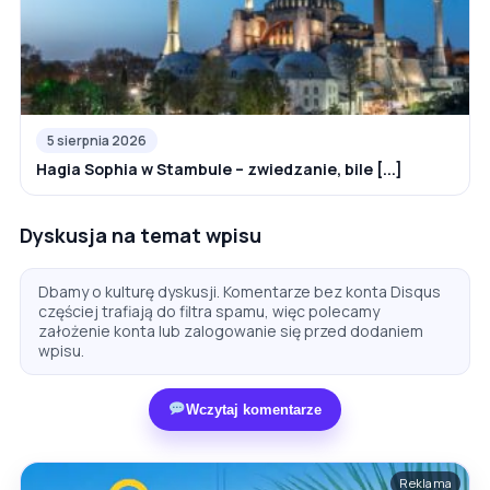
5 sierpnia 2026
Hagia Sophia w Stambule – zwiedzanie, bile [...]
Dyskusja na temat wpisu
Dbamy o kulturę dyskusji. Komentarze bez konta Disqus
częściej trafiają do filtra spamu, więc polecamy
założenie konta lub zalogowanie się przed dodaniem
wpisu.
Wczytaj komentarze
Reklama