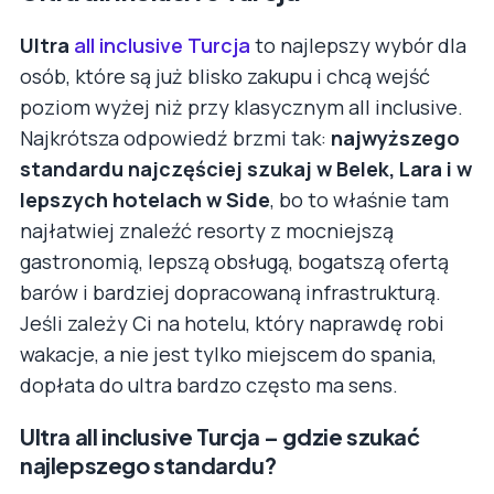
Ultra
all inclusive Turcja
to najlepszy wybór dla
osób, które są już blisko zakupu i chcą wejść
poziom wyżej niż przy klasycznym all inclusive.
Najkrótsza odpowiedź brzmi tak:
najwyższego
standardu najczęściej szukaj w Belek, Lara i w
lepszych hotelach w Side
, bo to właśnie tam
najłatwiej znaleźć resorty z mocniejszą
gastronomią, lepszą obsługą, bogatszą ofertą
barów i bardziej dopracowaną infrastrukturą.
Jeśli zależy Ci na hotelu, który naprawdę robi
wakacje, a nie jest tylko miejscem do spania,
dopłata do ultra bardzo często ma sens.
Ultra all inclusive Turcja – gdzie szukać
najlepszego standardu?