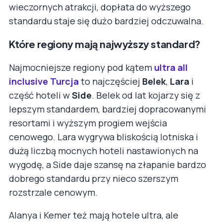
wieczornych atrakcji, dopłata do wyższego
standardu staje się dużo bardziej odczuwalna.
Które regiony mają najwyższy standard?
Najmocniejsze regiony pod kątem
ultra all
inclusive Turcja
to najczęściej
Belek
,
Lara
i
część hoteli w
Side
. Belek od lat kojarzy się z
lepszym standardem, bardziej dopracowanymi
resortami i wyższym progiem wejścia
cenowego. Lara wygrywa bliskością lotniska i
dużą liczbą mocnych hoteli nastawionych na
wygodę, a Side daje szansę na złapanie bardzo
dobrego standardu przy nieco szerszym
rozstrzale cenowym.
Alanya i Kemer też mają hotele ultra, ale