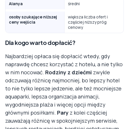
Alanya
średni
osoby szukające niższej
większa liczba ofert i
ceny wejścia
częściej niższy próg
cenowy
Dla kogo warto dopłacić?
Najbardziej opłaca się dopłacić wtedy, gdy
naprawdę chcesz korzystać z hotelu, a nie tylko
w nim nocować.
Rodziny z dziećmi
zwykle
odczuwają różnicę najmocniej, bo lepszy hotel
to nie tylko lepsze jedzenie, ale też mocniejsze
aquaparki, lepsza organizacja animacji,
wygodniejsza plaża i więcej opcji między
głównymi posiłkami.
Pary
z kolei częściej
zauważają różnicę w spokojniejszym serwisie,
lepszych restauracjach, bardziej estetycznym