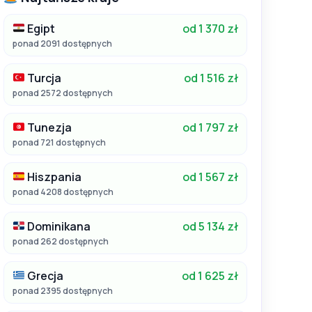
Egipt
od 1 370 zł
ponad 2091 dostępnych
Turcja
od 1 516 zł
ponad 2572 dostępnych
Tunezja
od 1 797 zł
ponad 721 dostępnych
Hiszpania
od 1 567 zł
ponad 4208 dostępnych
Dominikana
od 5 134 zł
ponad 262 dostępnych
Grecja
od 1 625 zł
ponad 2395 dostępnych