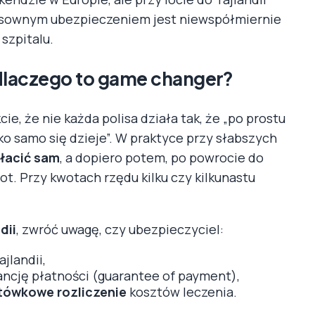
nsownym ubezpieczeniem jest niewspółmiernie
szpitalu.
dlaczego to game changer?
ie, że nie każda polisa działa tak, że „po prostu
o samo się dzieje”. W praktyce przy słabszych
płacić sam
, a dopiero potem, po powrocie do
ot. Przy kwotach rzędu kilku czy kilkunastu
dii
, zwróć uwagę, czy ubezpieczyciel:
ajlandii,
ancję płatności (guarantee of payment),
ówkowe rozliczenie
kosztów leczenia.