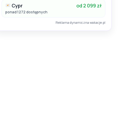
Cypr
od 2 099 zł
ponad 1272 dostępnych
Reklama dynamiczna wakacje.pl