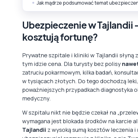
Jak mądrze podsumować temat ubezpieczenia
Ubezpieczenie w Tajlandii 
kosztują fortunę?
Prywatne szpitale i kliniki w Tajlandii słyną
tym idzie cena. Dla turysty bez polisy
nawet
zatruciu pokarmowym, kilka badań, konsulta
w tysiącach złotych. Do tego dochodzą leki
poważniejszych przypadkach diagnostyka ob
medyczny.
W szpitalu nikt nie będzie czekał na „przel
wymagana jest blokada środków na karcie a
Tajlandii
z wysoką sumą kosztów leczenia i