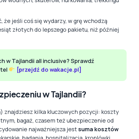
, że jeśli coś się wydarzy, w grę wchodzą
esiąt złotych do lepszego pakietu, niż później
w Tajlandii all inclusive? Sprawdź
otel
[przejdź do wakacje.pl]
zpieczeniu w Tajlandii?
znajdziesz kilka kluczowych pozycji: koszty
atnym, bagaż, czasem też ubezpieczenie od
ecydowanie najważniejsza jest
suma kosztów
karskie, badania, hospitalizacja, kroplówki,