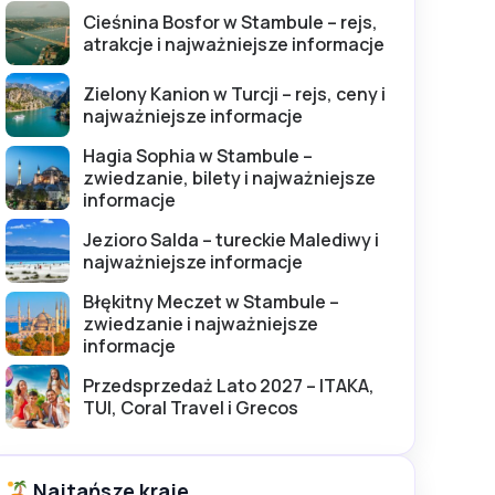
Cieśnina Bosfor w Stambule – rejs,
atrakcje i najważniejsze informacje
Zielony Kanion w Turcji – rejs, ceny i
najważniejsze informacje
Hagia Sophia w Stambule –
zwiedzanie, bilety i najważniejsze
informacje
Jezioro Salda – tureckie Malediwy i
najważniejsze informacje
Błękitny Meczet w Stambule –
zwiedzanie i najważniejsze
informacje
Przedsprzedaż Lato 2027 – ITAKA,
TUI, Coral Travel i Grecos
Najtańsze kraje