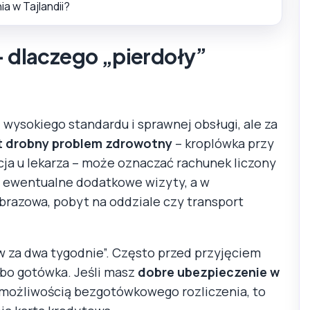
 w Tajlandii?
– dlaczego „pierdoły”
 z wysokiego standardu i sprawnej obsługi, ale za
 drobny problem zdrowotny
– kroplówka przy
cja u lekarza – może oznaczać rachunek liczony
, ewentualne dodatkowe wizyty, a w
razowa, pobyt na oddziale czy transport
ew za dwa tygodnie”. Często przed przyjęciem
lbo gotówka. Jeśli masz
dobre ubezpieczenie w
 możliwością bezgotówkowego rozliczenia, to