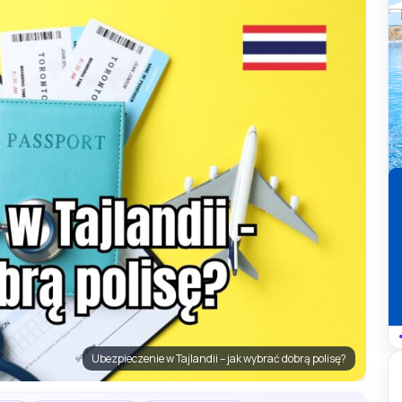
Ubezpieczenie w Tajlandii – jak wybrać dobrą polisę?