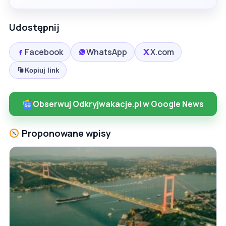
Udostępnij
Facebook
WhatsApp
X.com
Kopiuj link
Obserwuj Odkryjwakacje.pl w Google News
Proponowane wpisy