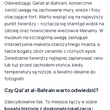
Odwiedzając Qal’at al-Bahrain, koniecznie
zwróć uwagę na zachowane mury, wieże i fosy
otaczające fort. Warto wspiąć się na najwyższy
punkt twierdzy – roztacza się stamtąd widok na
zatokę oraz nowoczesne wieżowce Manamy. W
muzeum na szczególną uwagę zasługuje
interaktywna makieta starożytnego miasta, a
także bogaty zbiór ceramiki z różnych epok.
Zwiedzanie twierdzy najlepiej zaplanować rano
lub tuż przed zachodem słońca, kiedy
temperatury są niższe, a światło idealne do
fotografii.
Czy Qal’at al-Bahrain warto odwiedzić?
Zdecydowanie tak. To miejsce łączy w sobie
bogatą historię z doskonałą lokalizacją
i