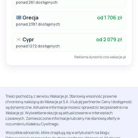
ponad 261 dostępnych
Grecja
od 1 706 zł
ponad 2387 dostępnych
Cypr
od 2 079 zł
ponad 1272 dostępnych
Reklama dynamiczna wakacje.pl
Treści pochodzą z serwisu Wakacje.pl. Stanowią własność prawnie
chronioną należącą do Wakacje.pl S.A. i/lub jej partnerów. Ceny i dostępność
są dynamiczne. Aktualne informacje możesz sprawdzić bezpośrednio na
Wakacje.pl. Wyświetlane okazje są aktualizowane w interwałach
czasowych. Zamieszczone informacje lub ceny nie stanowią oferty w
rozumieniu Kodeksu Cywilnego.
Wszystkie odnośniki, które znajdują się w artykułach na blogu