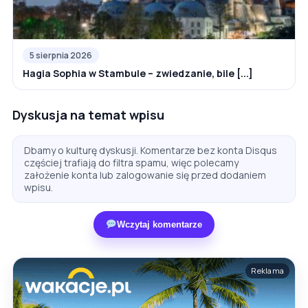
5 sierpnia 2026
Hagia Sophia w Stambule – zwiedzanie, bile [...]
Dyskusja na temat wpisu
Dbamy o kulturę dyskusji. Komentarze bez konta Disqus
częściej trafiają do filtra spamu, więc polecamy
założenie konta lub zalogowanie się przed dodaniem
wpisu.
Wczytaj komentarze
Reklama