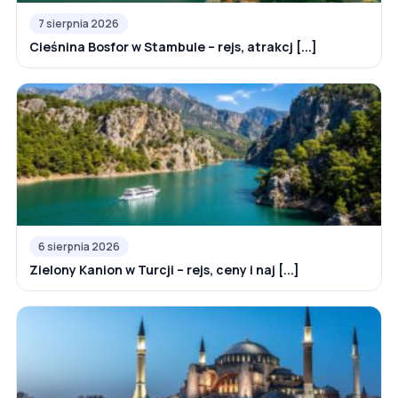
7 sierpnia 2026
Cieśnina Bosfor w Stambule – rejs, atrakcj [...]
6 sierpnia 2026
Zielony Kanion w Turcji – rejs, ceny i naj [...]