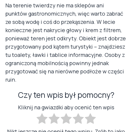
Na terenie twierdzy nie ma sklepów ani
punktów gastronomicznych, więc warto zabrać
ze sobą wodę i coś do przekąszenia. W lecie
konieczne jest nakrycie głowy i krem z filtrem,
ponieważ teren jest odkryty. Obiekt jest dobrze
przygotowany pod kątem turystyki – znajdziesz
tu toalety, ławki i tablice informacyjne. Osoby z
ograniczoną mobilnością powinny jednak
przygotować się na nierówne podłoże w części
ruin.
Czy ten wpis był pomocny?
Kliknij na gwiazdki aby ocenić ten wpis
Nikt jeszcze nie ocenił tego wpisu. Zrób to jako