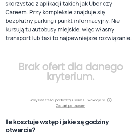
skorzystać z aplikacji takich jak Uber czy
Careem. Przy kompleksie znajduje się
bezpłatny parking i punkt informacyjny. Nie
kursują tu autobusy miejskie, więc własny
transport lub taxi to najpewniejsze rozwiązanie.
Brak ofert dla danego
kryterium.
Powyższe treści pochodzą z serwisu Wakacje.pl
Zostań partnerem
Ile kosztuje wstęp i jakie są godziny
otwarcia?