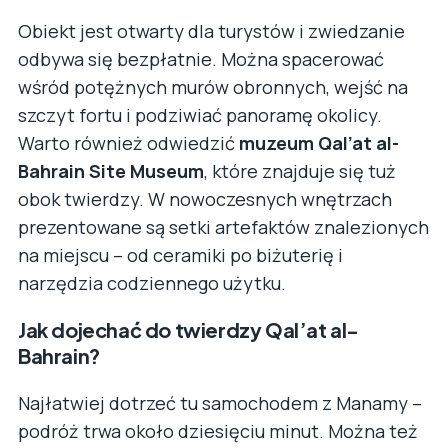
Obiekt jest otwarty dla turystów i zwiedzanie
odbywa się bezpłatnie. Można spacerować
wśród potężnych murów obronnych, wejść na
szczyt fortu i podziwiać panoramę okolicy.
Warto również odwiedzić
muzeum Qal’at al-
Bahrain Site Museum
, które znajduje się tuż
obok twierdzy. W nowoczesnych wnętrzach
prezentowane są setki artefaktów znalezionych
na miejscu – od ceramiki po biżuterię i
narzędzia codziennego użytku.
Jak dojechać do twierdzy Qal’at al-
Bahrain?
Najłatwiej dotrzeć tu samochodem z Manamy –
podróż trwa około dziesięciu minut. Można też