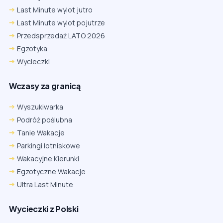
Last Minute wylot jutro
Last Minute wylot pojutrze
Przedsprzedaż LATO 2026
Egzotyka
Wycieczki
Wczasy za granicą
Wyszukiwarka
Podróż poślubna
Tanie Wakacje
Parkingi lotniskowe
Wakacyjne Kierunki
Egzotyczne Wakacje
Ultra Last Minute
Wycieczki z Polski