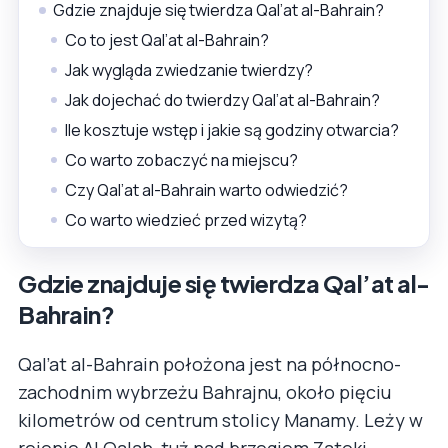
Gdzie znajduje się twierdza Qal’at al-Bahrain?
Co to jest Qal’at al-Bahrain?
Jak wygląda zwiedzanie twierdzy?
Jak dojechać do twierdzy Qal’at al-Bahrain?
Ile kosztuje wstęp i jakie są godziny otwarcia?
Co warto zobaczyć na miejscu?
Czy Qal’at al-Bahrain warto odwiedzić?
Co warto wiedzieć przed wizytą?
Gdzie znajduje się twierdza Qal’at al-
Bahrain?
Qal’at al-Bahrain położona jest na północno-
zachodnim wybrzeżu Bahrajnu, około pięciu
kilometrów od centrum stolicy Manamy. Leży w
rejonie Al Qalah, tuż nad brzegiem Zatoki