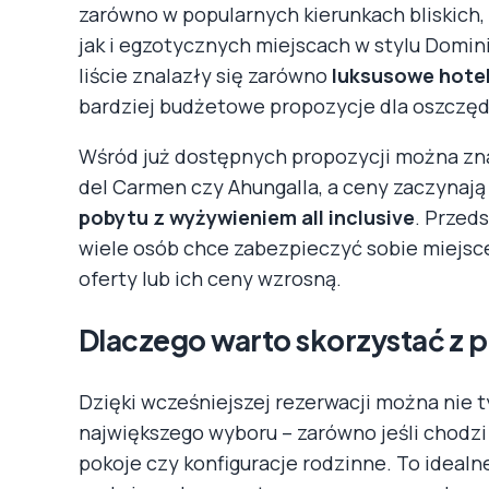
zarówno w popularnych kierunkach bliskich, t
jak i egzotycznych miejscach w stylu Domini
liście znalazły się zarówno
luksusowe hotel
bardziej budżetowe propozycje dla oszczę
Wśród już dostępnych propozycji można znal
del Carmen czy Ahungalla, a ceny zaczynają
pobytu z wyżywieniem all inclusive
. Przed
wiele osób chce zabezpieczyć sobie miejsce
oferty lub ich ceny wzrosną.
Dlaczego warto skorzystać z p
Dzięki wcześniejszej rezerwacji można nie 
największego wyboru – zarówno jeśli chodzi
pokoje czy konfiguracje rodzinne. To idealne