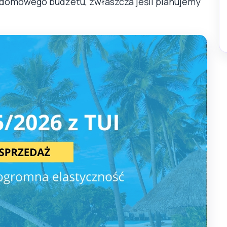
a domowego budżetu, zwłaszcza jeśli planujemy