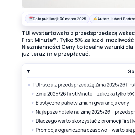
Data publikacji: 30 marca 2025
Autor: Hubert Podró
TUI wystartowało z przedsprzedażą wakac
First Minute®. Tylko 5% zaliczki, możliwoś
Niezmienności Ceny to idealne warunki dl
już teraz i nie przepłacać.
Sp
TUI rusza z przedsprzedażą Zima 2025/26 Firs
Zima 2025/26 First Minute – zaliczka tylko 5%
Elastyczne pakiety zmian i gwarancja ceny
Najlepsze hotele na zimę 2025/26 – przedspr
Dlaczego warto skorzystać z promocji First 
Promocja ograniczona czasowo – warto się 