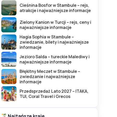
Cieśnina Bosfor w Stambule – rejs,
atrakcje i najważniejsze informacje
Zielony Kanion w Turcji – rejs, ceny i
najważniejsze informacje
Hagia Sophia w Stambule –
zwiedzanie, bilety i najważniejsze
informacje
Jezioro Salda – tureckie Malediwy i
najważniejsze informacje
Błękitny Meczet w Stambule –
zwiedzanie i najważniejsze
informacje
Przedsprzedaż Lato 2027 – ITAKA,
TUI, Coral Travel i Grecos
Najtańsze kraje