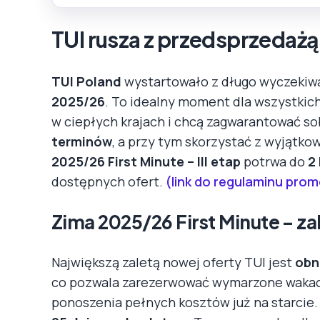
TUI rusza z przedsprzedażą
TUI Poland
wystartowało z długo wyczekiw
2025/26
. To idealny moment dla wszystkic
w ciepłych krajach i chcą zagwarantować s
terminów
, a przy tym skorzystać z wyjątk
2025/26 First Minute – III etap
potrwa do
2
dostępnych ofert.
(link do regulaminu prom
Zima 2025/26 First Minute – za
Największą zaletą nowej oferty TUI jest
obn
co pozwala zarezerwować wymarzone wakac
ponoszenia pełnych kosztów już na starcie