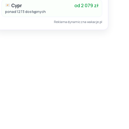
Cypr
od 2 079 zł
ponad 1273 dostępnych
Reklama dynamiczna wakacje.pl