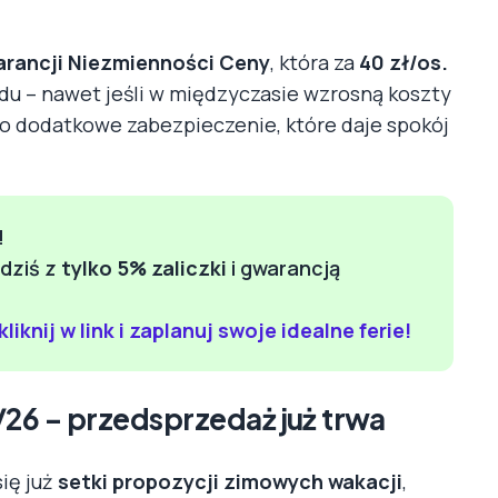
rancji Niezmienności Ceny
, która za
40 zł/os.
du – nawet jeśli w międzyczasie wzrosną koszty
 To dodatkowe zabezpieczenie, które daje spokój
!
dziś z
tylko 5% zaliczki
i gwarancją
kliknij w link i zaplanuj swoje idealne ferie!
/26 – przedsprzedaż już trwa
ię już
setki propozycji zimowych wakacji
,