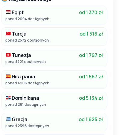
Egipt
od 1 370 zł
ponad 2094 dostępnych
Turcja
od 1 516 zł
ponad 2572 dostępnych
Tunezja
od 1 797 zł
ponad 721 dostępnych
Hiszpania
od 1 567 zł
ponad 4206 dostępnych
Dominikana
od 5 134 zł
ponad 261 dostępnych
Grecja
od 1 625 zł
ponad 2396 dostępnych