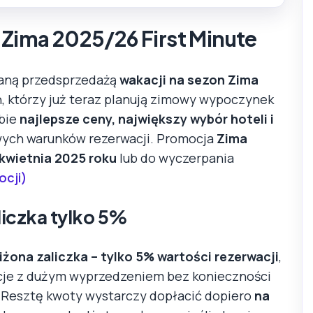
 Zima 2025/26 First Minute
aną przedsprzedażą
wakacji na sezon Zima
h, którzy już teraz planują zimowy wypoczynek
obie
najlepsze ceny, największy wybór hoteli i
owych warunków rezerwacji. Promocja
Zima
 kwietnia 2025 roku
lub do wyczerpania
ocji)
liczka tylko 5%
iżona zaliczka – tylko 5% wartości rezerwacji
,
je z dużym wyprzedzeniem bez konieczności
. Resztę kwoty wystarczy dopłacić dopiero
na