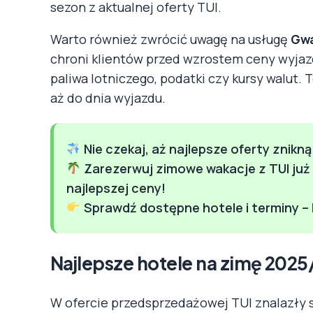
sezon z aktualnej oferty TUI.
Warto również zwrócić uwagę na usługę
Gwa
chroni klientów przed wzrostem ceny wyjaz
paliwa lotniczego, podatki czy kursy walut.
aż do dnia wyjazdu.
Nie czekaj, aż najlepsze oferty znikną
Zarezerwuj zimowe wakacje z TUI już 
najlepszej ceny!
Sprawdź dostępne hotele i terminy –
Najlepsze hotele na zimę 2025
W ofercie przedsprzedażowej TUI znalazły s