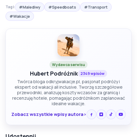
#Malediwy
#Speedboats
#Transport
Tagi:
#Wakacje
Wydawca serwisu
Hubert Podróżnik
2349 wpisów
Twórca bloga odkryjwakacje.pl, pasjonat podróży i
ekspert od wakacji all inclusive. Tworzę szczegółowe
przewodniki, analizuję koszty wczasów za granicą i
recenzuję hotele, pomagając podróżnikom zaplanować
idealne wakacje.
Zobacz wszystkie wpisy autora
Udostępnij