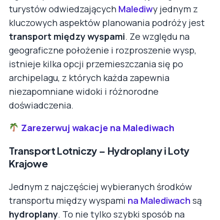
turystów odwiedzających
Malediw
y jednym z
kluczowych aspektów planowania podróży jest
transport między wyspami
. Ze względu na
geograficzne położenie i rozproszenie wysp,
istnieje kilka opcji przemieszczania się po
archipelagu, z których każda zapewnia
niezapomniane widoki i różnorodne
doświadczenia.
Zarezerwuj wakacje na Malediwach
Transport Lotniczy – Hydroplany i Loty
Krajowe
Jednym z najczęściej wybieranych środków
transportu między wyspami
na Malediwach
są
hydroplany
. To nie tylko szybki sposób na