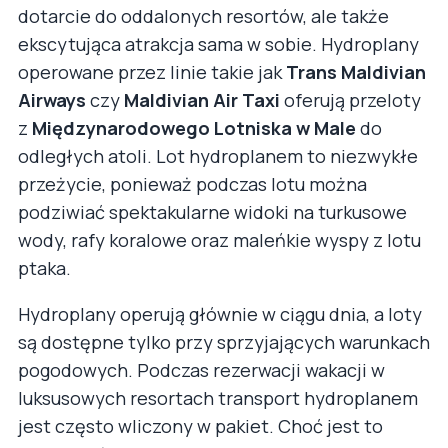
dotarcie do oddalonych resortów, ale także
ekscytująca atrakcja sama w sobie. Hydroplany
operowane przez linie takie jak
Trans Maldivian
Airways
czy
Maldivian Air Taxi
oferują przeloty
z
Międzynarodowego Lotniska w Male
do
odległych atoli. Lot hydroplanem to niezwykłe
przeżycie, ponieważ podczas lotu można
podziwiać spektakularne widoki na turkusowe
wody, rafy koralowe oraz maleńkie wyspy z lotu
ptaka.
Hydroplany operują głównie w ciągu dnia, a loty
są dostępne tylko przy sprzyjających warunkach
pogodowych. Podczas rezerwacji wakacji w
luksusowych resortach transport hydroplanem
jest często wliczony w pakiet. Choć jest to