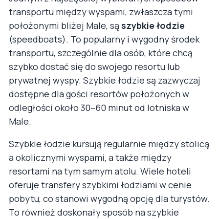
transportu między wyspami, zwłaszcza tymi
położonymi bliżej Male, są
szybkie łodzie
(speedboats). To popularny i wygodny środek
transportu, szczególnie dla osób, które chcą
szybko dostać się do swojego resortu lub
prywatnej wyspy. Szybkie łodzie są zazwyczaj
dostępne dla gości resortów położonych w
odległości około 30–60 minut od lotniska w
Male.
Szybkie łodzie kursują regularnie między stolicą
a okolicznymi wyspami, a także między
resortami na tym samym atolu. Wiele hoteli
oferuje transfery szybkimi łodziami w cenie
pobytu, co stanowi wygodną opcję dla turystów.
To również doskonały sposób na szybkie