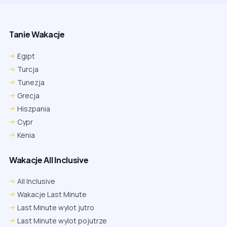
Tanie Wakacje
Egipt
Turcja
Tunezja
Grecja
Hiszpania
Cypr
Kenia
Wakacje All Inclusive
All Inclusive
Wakacje Last Minute
Last Minute wylot jutro
Last Minute wylot pojutrze