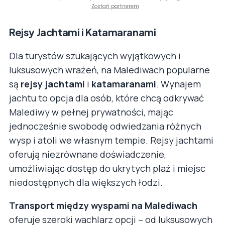
Zostań partnerem
Rejsy Jachtami i Katamaranami
Dla turystów szukających wyjątkowych i
luksusowych wrażeń, na Malediwach popularne
są
rejsy jachtami
i
katamaranami
. Wynajem
jachtu to opcja dla osób, które chcą odkrywać
Malediwy w pełnej prywatności, mając
jednocześnie swobodę odwiedzania różnych
wysp i atoli we własnym tempie. Rejsy jachtami
oferują niezrównane doświadczenie,
umożliwiając dostęp do ukrytych plaż i miejsc
niedostępnych dla większych łodzi.
Transport między wyspami na Malediwach
oferuje szeroki wachlarz opcji – od luksusowych