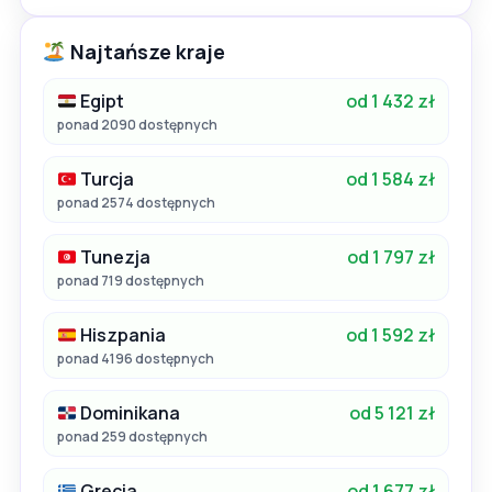
Najtańsze kraje
Egipt
od 1 432 zł
ponad 2090 dostępnych
Turcja
od 1 584 zł
ponad 2574 dostępnych
Tunezja
od 1 797 zł
ponad 719 dostępnych
Hiszpania
od 1 592 zł
ponad 4196 dostępnych
Dominikana
od 5 121 zł
ponad 259 dostępnych
Grecja
od 1 677 zł