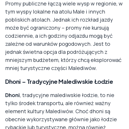
Promy publiczne łączą wiele wysp w regionie, w
tym wyspy lokalne na atolu Male i innych
pobliskich atolach. Jednak ich rozkład jazdy
może być ograniczony – promy nie kursują
codziennie, a ich godziny odjazdu mogą być
zależne od warunków pogodowych. Jest to
jednak świetna opcja dla podróżujących z
mniejszym budżetem, którzy chcą eksplorować
mniej turystyczne części Malediwów.
Dhoni – Tradycyjne Malediwskie Łodzie
Dhoni
, tradycyjne malediwskie łodzie, to nie
tylko środek transportu, ale również ważny
element kultury Malediwów. Choć dhoni są
obecnie wykorzystywane głównie jako łodzie
rybackie lub turystyczne, można również