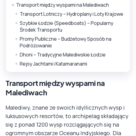
Transport między wyspami na Malediwach
Transport Lotniczy – Hydroplany i Loty Krajowe
Szybkie Łodzie (Speedboats) – Popularny
Środek Transportu
Promy Publiczne – Budżetowy Sposób na
Podróżowanie
Dhoni – Tradycyjne Malediwskie Łodzie
Rejsy Jachtami i Katamaranami
Transport między wyspami na
Malediwach
Malediwy, znane ze swoich idyllicznych wysp i
luksusowych resortów, to archipelag składający
się z ponad 1200 wysp rozciągających się na
ogromnym obszarze Oceanu Indyjskiego. Dla