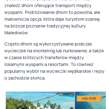
znaleźć dhoni oferujące transport między
wyspami. Podróżowanie dhoni to powolna, ale
malownicza opcja, która daje turystom szansę
na bliższe poznanie tradycyjnej kultury
Malediwów.
Często dhoni są wykorzystywane podczas
wycieczek na snorkeling lub nurkowanie, a także
w czasie krótszych transferów między
lokalnymi wyspami a resortami. To również
popularny wybór na wycieczki wędkarskie i rejsy
o zachodzie słońca.
Lato 2026