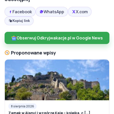
Facebook
WhatsApp
X.com
Kopiuj link
Obserwuj Odkryjwakacje.pl w Google News
Proponowane wpisy
8 sierpnia 2026
Zamek w Alanyi i wzgórze Kale – kolejka, c [...]