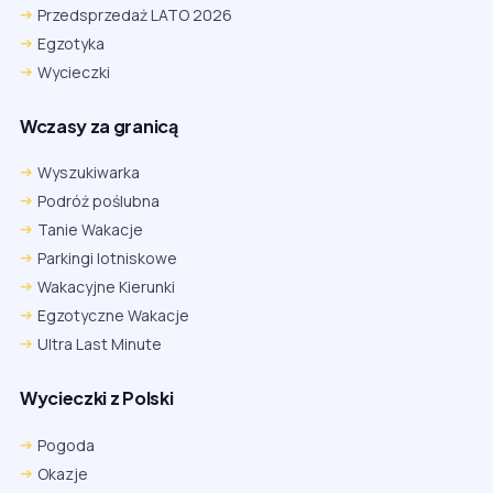
Przedsprzedaż LATO 2026
Egzotyka
Wycieczki
Wczasy za granicą
Wyszukiwarka
Podróż poślubna
Tanie Wakacje
Parkingi lotniskowe
Wakacyjne Kierunki
Egzotyczne Wakacje
Ultra Last Minute
Wycieczki z Polski
Pogoda
Okazje