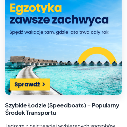
Szybkie Łodzie (Speedboats) – Popularny
Środek Transportu
Jednym z najczęściej wybieranych sposobów