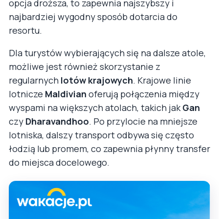
opcja droższa, to zapewnia najszybszy i
najbardziej wygodny sposób dotarcia do
resortu.
Dla turystów wybierających się na dalsze atole,
możliwe jest również skorzystanie z
regularnych
lotów krajowych
. Krajowe linie
lotnicze
Maldivian
oferują połączenia między
wyspami na większych atolach, takich jak
Gan
czy
Dharavandhoo
. Po przylocie na mniejsze
lotniska, dalszy transport odbywa się często
łodzią lub promem, co zapewnia płynny transfer
do miejsca docelowego.