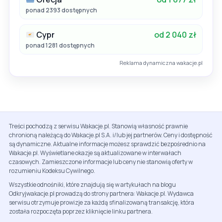
ponad 2393 dostępnych
Cypr
od 2 040 zł
ponad 1281 dostępnych
Reklama dynamiczna wakacje.pl
Treści pochodzą z serwisu Wakacje.pl. Stanowią własność prawnie
chronioną należącą do Wakacje.pl S.A. i/lub jej partnerów. Ceny i dostępność
są dynamiczne. Aktualne informacje możesz sprawdzić bezpośrednio na
Wakacje.pl. Wyświetlane okazje są aktualizowane w interwałach
czasowych. Zamieszczone informacje lub ceny nie stanowią oferty w
rozumieniu Kodeksu Cywilnego.
Wszystkie odnośniki, które znajdują się w artykułach na blogu
Odkryjwakacje.pl prowadzą do strony partnera: Wakacje.pl. Wydawca
serwisu otrzymuje prowizje za każdą sfinalizowaną transakcję, która
została rozpoczęta poprzez kliknięcie linku partnera.