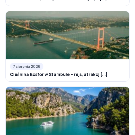
7 sierpnia 2026
Cieśnina Bosfor w Stambule – rejs, atrakcj [...]