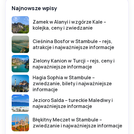
Najnowsze wpisy
Zamek w Alanyi i wzgórze Kale –
kolejka, ceny i zwiedzanie
Cieśnina Bosfor w Stambule – rejs,
atrakcje i najważniejsze informacje
Zielony Kanion w Turcji – rejs, ceny i
najważniejsze informacje
Hagia Sophia w Stambule –
zwiedzanie, bilety i najważniejsze
informacje
Jezioro Salda – tureckie Malediwy i
najważniejsze informacje
Błękitny Meczet w Stambule –
zwiedzanie i najważniejsze informacje