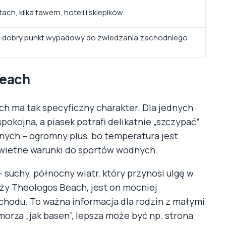
ach, kilka tawern, hoteli i sklepików
dos, dobry punkt wypadowy do zwiedzania zachodniego
Beach
h ma tak specyficzny charakter. Dla jednych
pokojna, a piasek potrafi delikatnie „szczypać”
nnych – ogromny plus, bo temperatura jest
 świetne warunki do sportów wodnych.
suchy, północny wiatr, który przynosi ulgę w
eży Theologos Beach, jest on mocniej
chodu. To ważna informacja dla rodzin z małymi
morza „jak basen”, lepsza może być np. strona