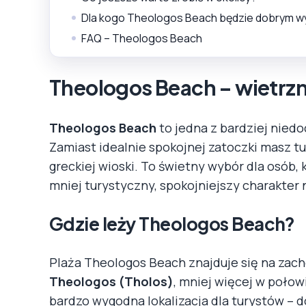
Dla kogo Theologos Beach będzie dobrym 
FAQ – Theologos Beach
Theologos Beach – wietrzn
Theologos Beach
to jedna z bardziej nied
Zamiast idealnie spokojnej zatoczki masz tu 
greckiej wioski. To świetny wybór dla osób,
mniej turystyczny, spokojniejszy charakter n
Gdzie leży Theologos Beach?
Plaża Theologos Beach znajduje się na zac
Theologos (Tholos)
, mniej więcej w połow
bardzo wygodna lokalizacja dla turystów – do