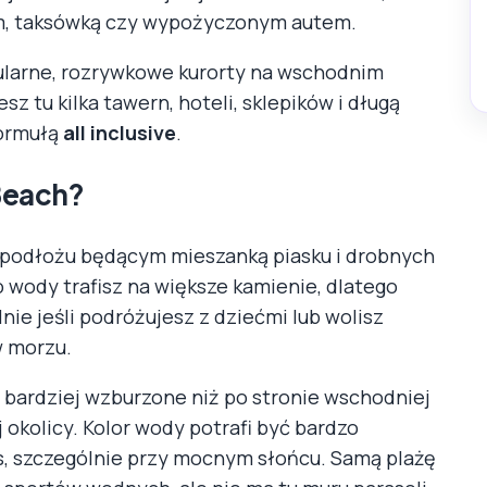
m, taksówką czy wypożyczonym autem.
pularne, rozrywkowe kurorty na wschodnim
z tu kilka tawern, hoteli, sklepików i długą
formułą
all inclusive
.
Beach?
o podłożu będącym mieszanką piasku i drobnych
 wody trafisz na większe kamienie, dlatego
nie jeśli podróżujesz z dziećmi lub wolisz
w morzu.
 bardziej wzburzone niż po stronie wschodniej
 okolicy. Kolor wody potrafi być bardzo
s, szczególnie przy mocnym słońcu. Samą plażę