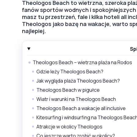
Theologos Beach to wietrzna, szeroka pla
fanów sportów wodnych i spokojniejszych 
masz tu przestrzeń, fale i kilka hoteli all 
Theologos jako bazę na wakacje, warto spr
najlepiej.
Sp
Theologos Beach – wietrzna plaża na Rodos
Gdzie leży Theologos Beach?
Jak wygląda plaża Theologos Beach?
Theologos Beach w pigułce
Wiatr i warunki na Theologos Beach
Theologos Beach a wakacje all inclusive
Kitesurfing i windsurfing na Theologos Beac
Atrakcje w okolicy Theologos
Co jeszcze warto zrobić w okolicy?