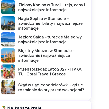
Zielony Kanion w Turcji – rejs, ceny i
najważniejsze informacje
Hagia Sophia w Stambule –
zwiedzanie, bilety i najważniejsze
informacje
Jezioro Salda – tureckie Malediwy i
najważniejsze informacje
Błękitny Meczet w Stambule –
zwiedzanie i najważniejsze
informacje
Przedsprzedaż Lato 2027 – ITAKA,
TUI, Coral Travel i Grecos
Skąd wziąć jednodolarówki – gdzie
rozmienić dolary przed wakacjami?
Najtańsze kraje