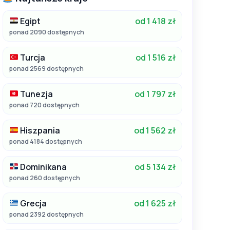
Egipt
od 1 418 zł
ponad 2090 dostępnych
Turcja
od 1 516 zł
ponad 2569 dostępnych
Tunezja
od 1 797 zł
ponad 720 dostępnych
Hiszpania
od 1 562 zł
ponad 4184 dostępnych
Dominikana
od 5 134 zł
ponad 260 dostępnych
Grecja
od 1 625 zł
ponad 2392 dostępnych