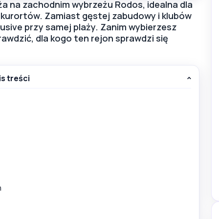
ża na zachodnim wybrzeżu Rodos, idealna dla
kurortów. Zamiast gęstej zabudowy i klubów
inclusive przy samej plaży. Zanim wybierzesz
awdzić, dla kogo ten rejon sprawdzi się
is treści
h