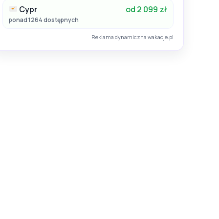
Cypr
od 2 099 zł
ponad 1264 dostępnych
Reklama dynamiczna wakacje.pl