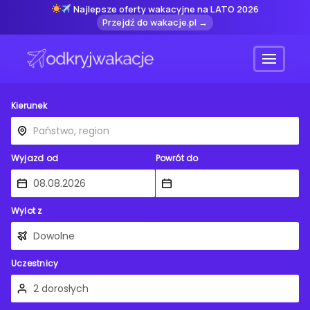
Najlepsze oferty wakacyjne na LATO 2026
Przejdź do wakacje.pl →
Menu
Kierunek
Wyjazd od
Powrót do
Wylot z
Uczestnicy