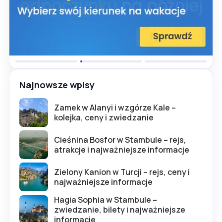
Najnowsze wpisy
Zamek w Alanyi i wzgórze Kale –
kolejka, ceny i zwiedzanie
Cieśnina Bosfor w Stambule – rejs,
atrakcje i najważniejsze informacje
Zielony Kanion w Turcji – rejs, ceny i
najważniejsze informacje
Hagia Sophia w Stambule –
zwiedzanie, bilety i najważniejsze
informacje