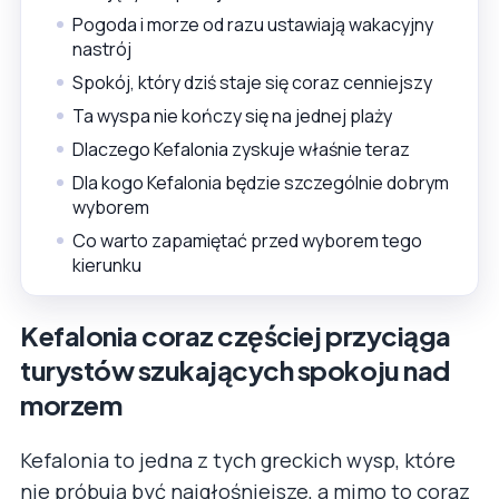
Pogoda i morze od razu ustawiają wakacyjny
nastrój
Spokój, który dziś staje się coraz cenniejszy
Ta wyspa nie kończy się na jednej plaży
Dlaczego Kefalonia zyskuje właśnie teraz
Dla kogo Kefalonia będzie szczególnie dobrym
wyborem
Co warto zapamiętać przed wyborem tego
kierunku
Kefalonia coraz częściej przyciąga
turystów szukających spokoju nad
morzem
Kefalonia to jedna z tych greckich wysp, które
nie próbują być najgłośniejsze, a mimo to coraz