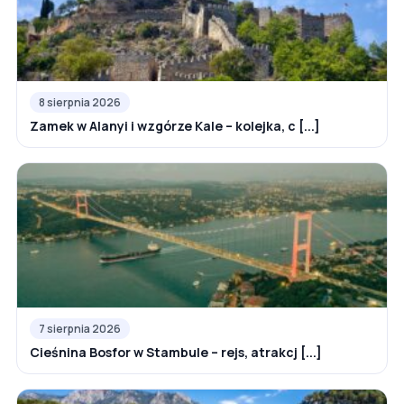
8 sierpnia 2026
Zamek w Alanyi i wzgórze Kale – kolejka, c [...]
7 sierpnia 2026
Cieśnina Bosfor w Stambule – rejs, atrakcj [...]