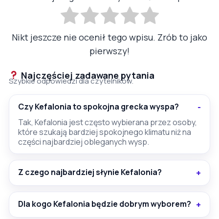
Nikt jeszcze nie ocenił tego wpisu. Zrób to jako
pierwszy!
Najczęściej zadawane pytania
Szybkie odpowiedzi dla czytelników.
Czy Kefalonia to spokojna grecka wyspa?
Tak, Kefalonia jest często wybierana przez osoby,
które szukają bardziej spokojnego klimatu niż na
części najbardziej obleganych wysp.
Z czego najbardziej słynie Kefalonia?
Dla kogo Kefalonia będzie dobrym wyborem?