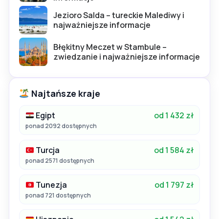
Jezioro Salda – tureckie Malediwy i
najważniejsze informacje
Błękitny Meczet w Stambule –
zwiedzanie i najważniejsze informacje
Najtańsze kraje
Egipt
od 1 432 zł
ponad 2092 dostępnych
Turcja
od 1 584 zł
ponad 2571 dostępnych
Tunezja
od 1 797 zł
ponad 721 dostępnych