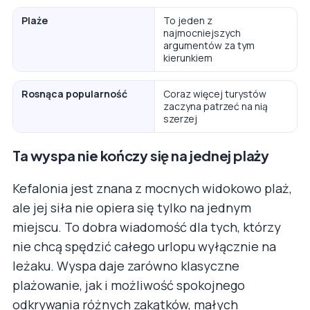
Plaże
To jeden z
najmocniejszych
argumentów za tym
kierunkiem
Rosnąca popularność
Coraz więcej turystów
zaczyna patrzeć na nią
szerzej
Ta wyspa nie kończy się na jednej plaży
Kefalonia jest znana z mocnych widokowo plaż,
ale jej siła nie opiera się tylko na jednym
miejscu. To dobra wiadomość dla tych, którzy
nie chcą spędzić całego urlopu wyłącznie na
leżaku. Wyspa daje zarówno klasyczne
plażowanie, jak i możliwość spokojnego
odkrywania różnych zakątków, małych