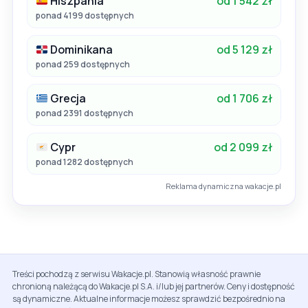
Hiszpania
od 1 542 zł
ponad 4199 dostępnych
Dominikana
od 5 129 zł
ponad 259 dostępnych
Grecja
od 1 706 zł
ponad 2391 dostępnych
Cypr
od 2 099 zł
ponad 1282 dostępnych
Reklama dynamiczna wakacje.pl
Treści pochodzą z serwisu Wakacje.pl. Stanowią własność prawnie
chronioną należącą do Wakacje.pl S.A. i/lub jej partnerów. Ceny i dostępność
są dynamiczne. Aktualne informacje możesz sprawdzić bezpośrednio na