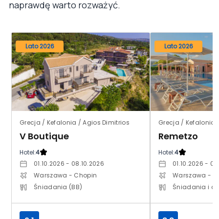
naprawdę warto rozważyć.
Lato 2026
Lato 2026
Grecja / Kefalonia / Agios Dimitrios
Grecja / Kefalonia 
V Boutique
Remetzo
Hotel:
4
Hotel:
4
01.10.2026 - 08.10.2026
01.10.2026 - 08
Warszawa - Chopin
Warszawa - C
Śniadania (BB)
Śniadania i ob