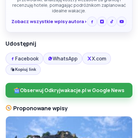
recenzuję hotele, pomagając podróżnikom zaplanować
idealne wakacje.
Zobacz wszystkie wpisy autora
Udostępnij
Facebook
WhatsApp
X.com
Kopiuj link
Obserwuj Odkryjwakacje.pl w Google News
Proponowane wpisy