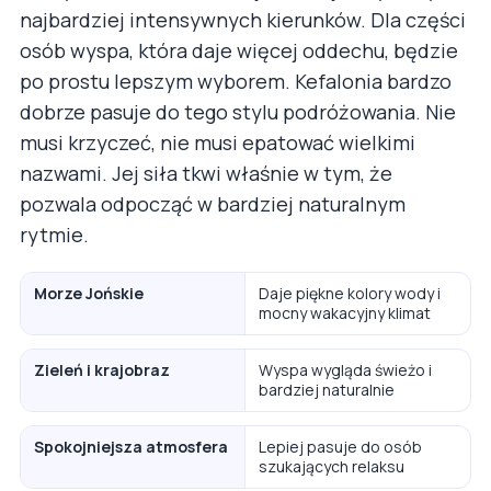
najbardziej intensywnych kierunków. Dla części
osób wyspa, która daje więcej oddechu, będzie
po prostu lepszym wyborem. Kefalonia bardzo
dobrze pasuje do tego stylu podróżowania. Nie
musi krzyczeć, nie musi epatować wielkimi
nazwami. Jej siła tkwi właśnie w tym, że
pozwala odpocząć w bardziej naturalnym
rytmie.
Morze Jońskie
Daje piękne kolory wody i
mocny wakacyjny klimat
Zieleń i krajobraz
Wyspa wygląda świeżo i
bardziej naturalnie
Spokojniejsza atmosfera
Lepiej pasuje do osób
szukających relaksu