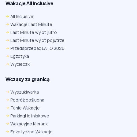
Wakacje All Inclusive
All Inclusive
Wakacje Last Minute
Last Minute wylot jutro
Last Minute wylot pojutrze
Przedsprzedaż LATO 2026
Egzotyka
Wycieczki
Wczasy za granicą
Wyszukiwarka
Podróż poślubna
Tanie Wakacje
Parkingi lotniskowe
Wakacyjne Kierunki
Egzotyczne Wakacje