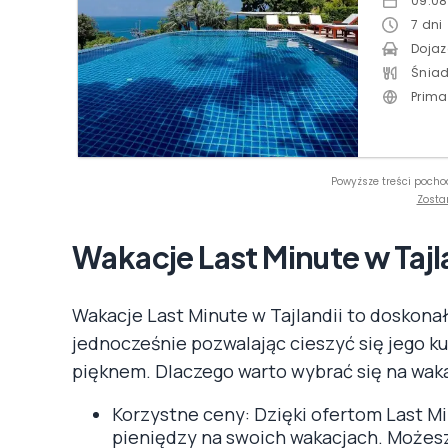
09.08
7
dni
Dojaz
Śniad
Prima
Powyższe treści pocho
Zosta
Wakacje Last Minute w Tajl
Wakacje Last Minute w Tajlandii to doskona
jednocześnie pozwalając cieszyć się jego 
pięknem. Dlaczego warto wybrać się na waka
Korzystne ceny: Dzięki ofertom Last 
pieniędzy na swoich wakacjach. Możesz 