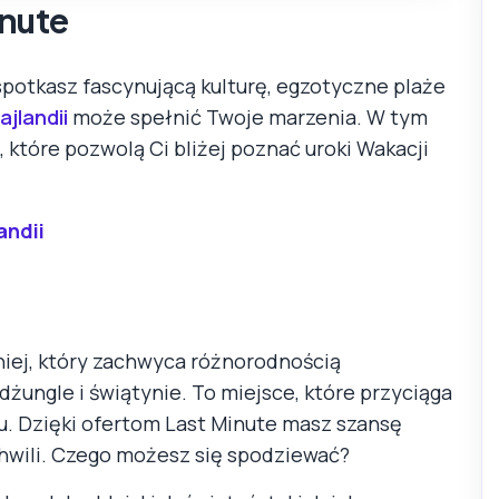
inute
spotkasz fascynującą kulturę, egzotyczne plaże
ajlandii
może spełnić Twoje marzenia. W tym
 które pozwolą Ci bliżej poznać uroki Wakacji
andii
niej, który zachwyca różnorodnością
dżungle i świątynie. To miejsce, które przyciąga
tu. Dzięki ofertom Last Minute masz szansę
chwili. Czego możesz się spodziewać?