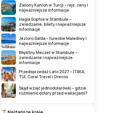
Zielony Kanion w Turcji – rejs, ceny i
najważniejsze informacje
Hagia Sophia w Stambule –
zwiedzanie, bilety i najważniejsze
informacje
Jezioro Salda – tureckie Malediwy i
najważniejsze informacje
Błękitny Meczet w Stambule –
zwiedzanie i najważniejsze
informacje
Przedsprzedaż Lato 2027 – ITAKA,
TUI, Coral Travel i Grecos
Skąd wziąć jednodolarówki – gdzie
rozmienić dolary przed wakacjami?
Najtańsze kraje