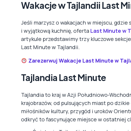
Wakacje w Tajlandii Last M
Jeśli marzysz o wakacjach w miejscu, gdzie 
i wyjątkową kuchnię, oferta
Last Minute w T
artykule przedstawimy trzy kluczowe sekcje,
Last Minute w Tajlandii.
Zarezerwuj Wakacje Last Minute w Tajl
Tajlandia Last Minute
Tajlandia to kraj w Azji Południowo-Wschod
krajobrazów, od pulsujących miast po dzikie 
miłośników kultury, przygód i uroków Orien
odkryć to fascynujące miejsce w ostatniej 