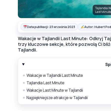
Tajlandia W
Last Minut
Data publikacji: 23 września 2023
Autor: Hubert Pod
Wakacje w Tajlandii Last Minute: Odkryj T
trzy kluczowe sekcje, które pozwolą Ci bli
Tajlandii.
Sp
Wakacje w Tajlandii Last Minute
Tajlandia Last Minute
Wakacje Last Minute w Tajlandii
Najpiękniejsze atrakcje w Tajlandii