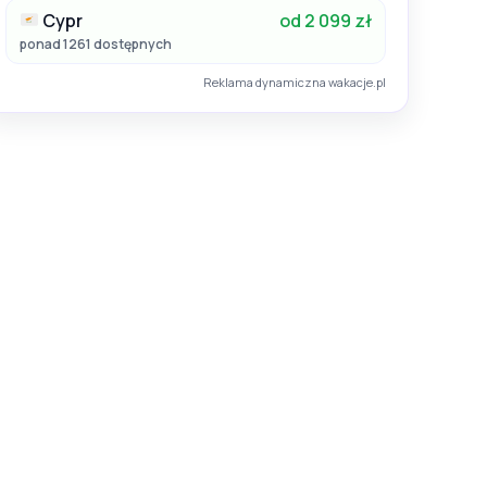
Cypr
od 2 099 zł
ponad 1261 dostępnych
Reklama dynamiczna wakacje.pl