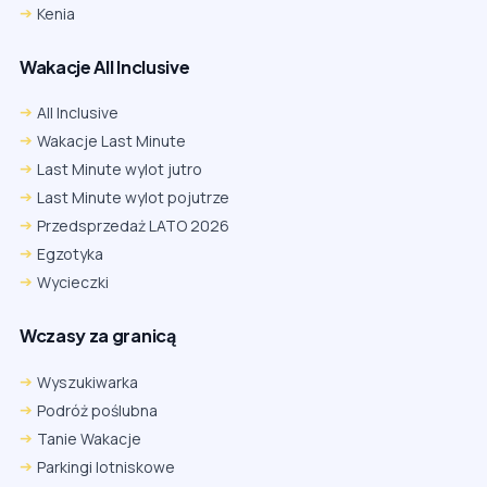
Kenia
Wakacje All Inclusive
All Inclusive
Wakacje Last Minute
Last Minute wylot jutro
Last Minute wylot pojutrze
Przedsprzedaż LATO 2026
Egzotyka
Wycieczki
Wczasy za granicą
Wyszukiwarka
Podróż poślubna
Tanie Wakacje
Parkingi lotniskowe