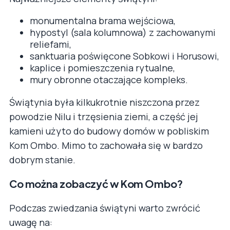
monumentalna brama wejściowa,
hypostyl (sala kolumnowa) z zachowanymi
reliefami,
sanktuaria poświęcone Sobkowi i Horusowi,
kaplice i pomieszczenia rytualne,
mury obronne otaczające kompleks.
Świątynia była kilkukrotnie niszczona przez
powodzie Nilu i trzęsienia ziemi, a część jej
kamieni użyto do budowy domów w pobliskim
Kom Ombo. Mimo to zachowała się w bardzo
dobrym stanie.
Co można zobaczyć w Kom Ombo?
Podczas zwiedzania świątyni warto zwrócić
uwagę na: