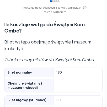
Powyższe treści pochodzą z serwisu Wakacje.pl
Zostań partnerem
Ile kosztuje wstęp do Świątyni Kom
Ombo?
Bilet wstępu obejmuje świątynię i muzeum
krokodyli.
Tabela – ceny biletów do Świątyni Kom Ombo
Bilet normalny
180
Obejmuje świątynię i
muzeum krokodyli
Bilet ulgowy (studenci)
90