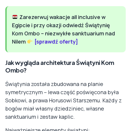
Zarezerwuj wakacje all inclusive w
Egipcie i przy okazji odwiedź Świątynię
Kom Ombo – niezwykłe sanktuarium nad
Nilem
[sprawdź oferty]
Jak wygląda architektura Świątyni Kom
Ombo?
Świątynia została zbudowana na planie
symetrycznym – lewa część poświęcona była
Sobkowi, a prawa Horusowi Starszemu. Każdy z
bogów miał własny dziedziniec, własne
sanktuarium i zestaw kaplic.
Najważniejsze elementy świątyni: