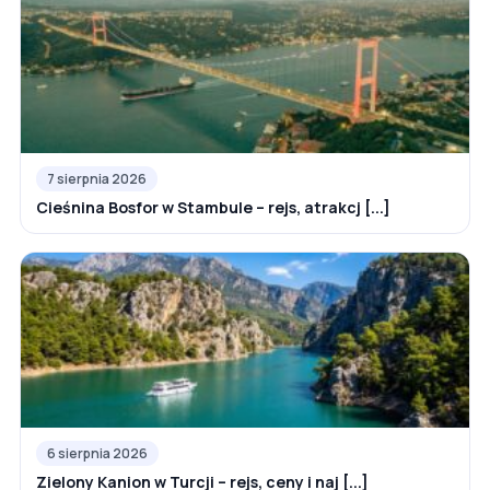
7 sierpnia 2026
Cieśnina Bosfor w Stambule – rejs, atrakcj [...]
6 sierpnia 2026
Zielony Kanion w Turcji – rejs, ceny i naj [...]