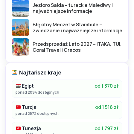
Jezioro Salda – tureckie Malediwy i
najważniejsze informacje
Błękitny Meczet w Stambule –
zwiedzanie i najważniejsze informacje
Przedsprzedaż Lato 2027 – ITAKA, TUI,
Coral Travel i Grecos
Najtańsze kraje
Egipt
od 1 370 zł
ponad 2094 dostępnych
Turcja
od 1 516 zł
ponad 2572 dostępnych
Tunezja
od 1 797 zł