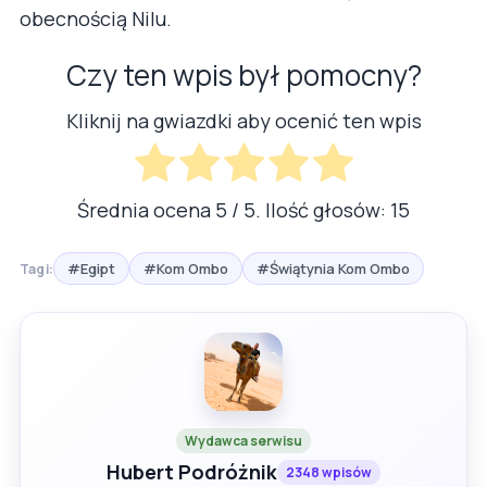
obecnością Nilu.
Czy ten wpis był pomocny?
Kliknij na gwiazdki aby ocenić ten wpis
Średnia ocena
5
/ 5. Ilość głosów:
15
#Egipt
#Kom Ombo
#Świątynia Kom Ombo
Tagi:
Wydawca serwisu
Hubert Podróżnik
2348 wpisów