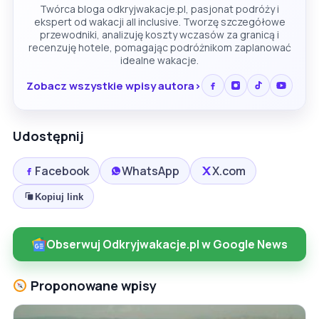
Twórca bloga odkryjwakacje.pl, pasjonat podróży i
ekspert od wakacji all inclusive. Tworzę szczegółowe
przewodniki, analizuję koszty wczasów za granicą i
recenzuję hotele, pomagając podróżnikom zaplanować
idealne wakacje.
Zobacz wszystkie wpisy autora
Udostępnij
Facebook
WhatsApp
X.com
Kopiuj link
Obserwuj Odkryjwakacje.pl w Google News
Proponowane wpisy