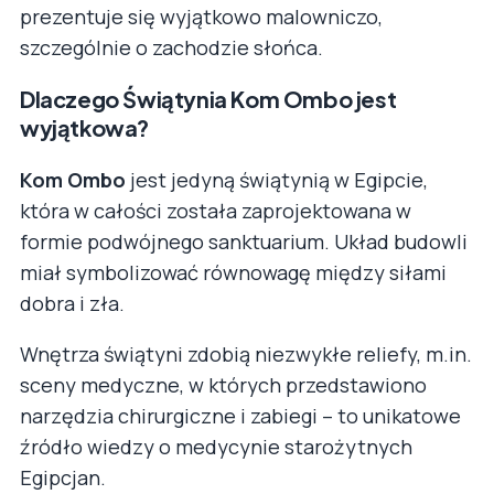
prezentuje się wyjątkowo malowniczo,
szczególnie o zachodzie słońca.
Dlaczego Świątynia Kom Ombo jest
wyjątkowa?
Kom Ombo
jest jedyną świątynią w Egipcie,
która w całości została zaprojektowana w
formie podwójnego sanktuarium. Układ budowli
miał symbolizować równowagę między siłami
dobra i zła.
Wnętrza świątyni zdobią niezwykłe reliefy, m.in.
sceny medyczne, w których przedstawiono
narzędzia chirurgiczne i zabiegi – to unikatowe
źródło wiedzy o medycynie starożytnych
Egipcjan.