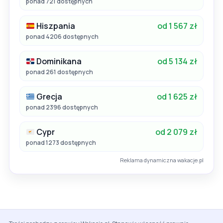
ponad 721 dostępnych
Hiszpania
od 1 567 zł
ponad 4206 dostępnych
Dominikana
od 5 134 zł
ponad 261 dostępnych
Grecja
od 1 625 zł
ponad 2396 dostępnych
Cypr
od 2 079 zł
ponad 1273 dostępnych
Reklama dynamiczna wakacje.pl