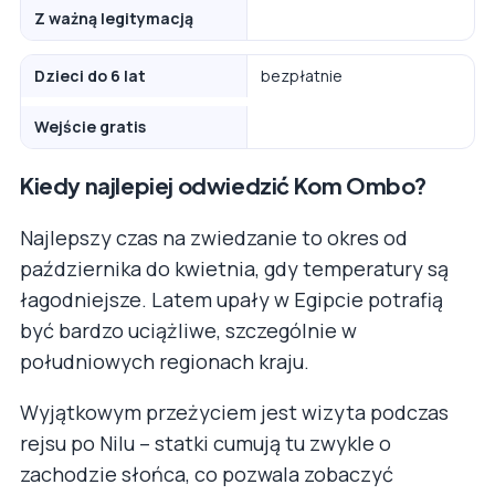
Z ważną legitymacją
Dzieci do 6 lat
bezpłatnie
Wejście gratis
Kiedy najlepiej odwiedzić Kom Ombo?
Najlepszy czas na zwiedzanie to okres od
października do kwietnia, gdy temperatury są
łagodniejsze. Latem upały w Egipcie potrafią
być bardzo uciążliwe, szczególnie w
południowych regionach kraju.
Wyjątkowym przeżyciem jest wizyta podczas
rejsu po Nilu – statki cumują tu zwykle o
zachodzie słońca, co pozwala zobaczyć