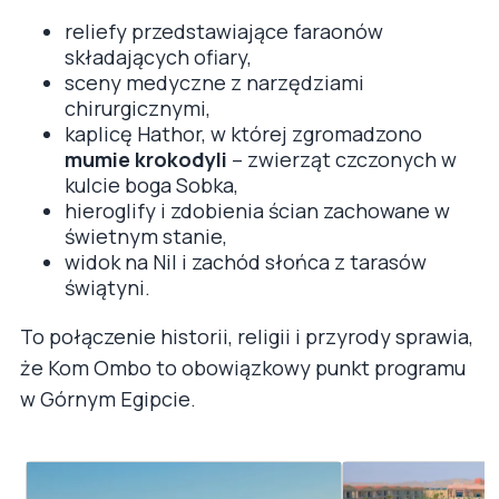
reliefy przedstawiające faraonów
składających ofiary,
sceny medyczne z narzędziami
chirurgicznymi,
kaplicę Hathor, w której zgromadzono
mumie krokodyli
– zwierząt czczonych w
kulcie boga Sobka,
hieroglify i zdobienia ścian zachowane w
świetnym stanie,
widok na Nil i zachód słońca z tarasów
świątyni.
To połączenie historii, religii i przyrody sprawia,
że Kom Ombo to obowiązkowy punkt programu
w Górnym Egipcie.