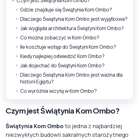
Czym jest Świątynia Kom Ombo?
Gdzie znajduje się Świątynia Kom Ombo?
Dlaczego Świątynia Kom Ombo jest wyjątkowa?
Jak wygląda architektura Świątyni Kom Ombo?
Co można zobaczyć w Kom Ombo?
Ile kosztuje wstęp do Świątyni Kom Ombo?
Kiedy najlepiej odwiedzić Kom Ombo?
Jak dojechać do Świątyni Kom Ombo?
Dlaczego Świątynia Kom Ombo jest ważna dla
historii Egiptu?
Co wyróżnia wizytę w Kom Ombo?
Czym jest Świątynia Kom Ombo?
Świątynia Kom Ombo
to jedna z najbardziej
niezwykłych budowli sakralnych starożytnego