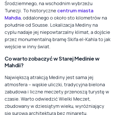
Środziemnego, na wschodnim wybrzeżu
Tunezji. To historyczne
centrum miasta
Mahdia
, oddalonego o około sto kilometrów na
południe od Sousse. Lokalizacja Mediny na
cyplu nadaje jej niepowtarzalny klimat, a dojście
przez monumentalną bramę Skifa el-Kahla to jak
wejście w inny świat.
Co warto zobaczyć w Starej Medinie w
Mahdii?
Największą atrakcją Mediny jest sama jej
atmosfera – wąskie uliczki, tradycyjna bielona
zabudowa i liczne meczety przenoszą turystę w
czasie. Warto odwiedzić Wielki Meczet,
zbudowany w dziesiątym wieku, wyróżniający
się surową architekturą bez minaretu.