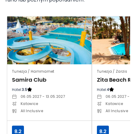
Tunezja / Hammamet
Tunezja / Zarzis
Samira Club
Zita Beach Re
Hotel:
3.5
Hotel:
4
06.05.2027 - 13.05.2027
06.05.2027 - 1
Katowice
Katowice
All Inclusive
All Inclusive
8.2
8.2