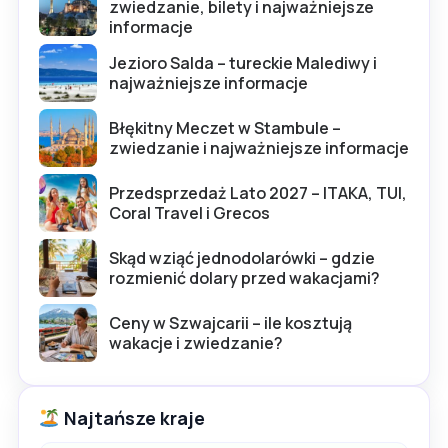
zwiedzanie, bilety i najważniejsze
informacje
Jezioro Salda – tureckie Malediwy i
najważniejsze informacje
Błękitny Meczet w Stambule –
zwiedzanie i najważniejsze informacje
Przedsprzedaż Lato 2027 – ITAKA, TUI,
Coral Travel i Grecos
Skąd wziąć jednodolarówki – gdzie
rozmienić dolary przed wakacjami?
Ceny w Szwajcarii – ile kosztują
wakacje i zwiedzanie?
Najtańsze kraje