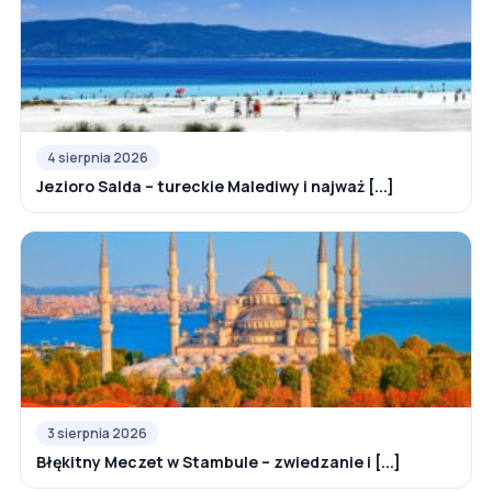
4 sierpnia 2026
Jezioro Salda – tureckie Malediwy i najważ [...]
3 sierpnia 2026
Błękitny Meczet w Stambule – zwiedzanie i [...]