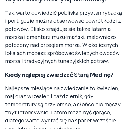
Tak, warto odwiedzić pobliską przystań rybacką
i port, gdzie można obserwować powrót łodzi z
połowów. Blisko znajduje się także latarnia
morska i cmentarz muzułmański, malowniczo
położony nad brzegiem morza. W okolicznych
lokalach możesz spróbować świeżych owoców
morza i tradycyjnych tunezyjskich potraw.
Kiedy najlepiej zwiedzać Starą Medinę?
Najlepsze miesiące na zwiedzanie to kwiecień,
maj oraz wrzesień i październik, gdy
temperatury są przyjemne, a słońce nie męczy
zbyt intensywnie. Latem może być gorąco,
dlatego warto wybrać się na spacer wcześnie
rano lub późnym popołudniem.