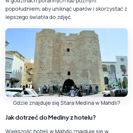
w godzinach porannych lub późnym
popołudniem, aby uniknąć upałów i skorzystać z
lepszego światła do zdjęć.
Gdzie znajduje się Stara Medina w Mahdii?
Jak dotrzeć do Mediny z hotelu?
Większość hoteli w Mahdii znajduje się w