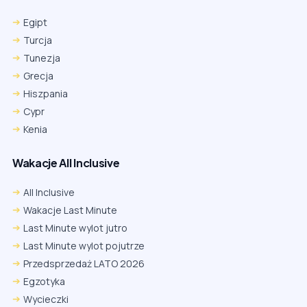
Egipt
Turcja
Tunezja
Grecja
Hiszpania
Cypr
Kenia
Wakacje All Inclusive
All Inclusive
Wakacje Last Minute
Last Minute wylot jutro
Last Minute wylot pojutrze
Przedsprzedaż LATO 2026
Egzotyka
Wycieczki