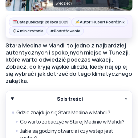
wiedzieć?
Data publikacji: 28 lipca 2025
Autor: Hubert Podróżnik
#
4 min czytania
Podróżowanie
Stara Medina w Mahdii to jedno z najbardziej
autentycznych i spokojnych miejsc w Tunezji,
które warto odwiedzić podczas wakacji.
Zobacz, co kryją wąskie uliczki, kiedy najlepiej
się wybrać i jak dotrzeć do tego klimatycznego
zakątka.
Spis treści
Gdzie znajduje się Stara Medina w Mahdii?
Co warto zobaczyć w Starej Medinie w Mahdii?
Jakie są godziny otwarcia i czy wstęp jest
płatny?