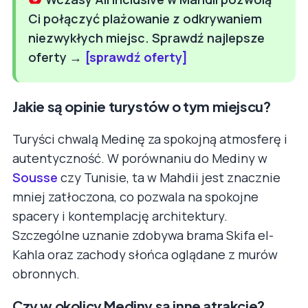
Ci połączyć plażowanie z odkrywaniem
niezwykłych miejsc. Sprawdź najlepsze
oferty →
[sprawdź oferty]
Jakie są opinie turystów o tym miejscu?
Turyści chwalą Medinę za spokojną atmosferę i
autentyczność. W porównaniu do Mediny w
Sousse
czy Tunisie, ta w Mahdii jest znacznie
mniej zatłoczona, co pozwala na spokojne
spacery i kontemplację architektury.
Szczególne uznanie zdobywa brama Skifa el-
Kahla oraz zachody słońca oglądane z murów
obronnych.
Czy w okolicy Mediny są inne atrakcje?