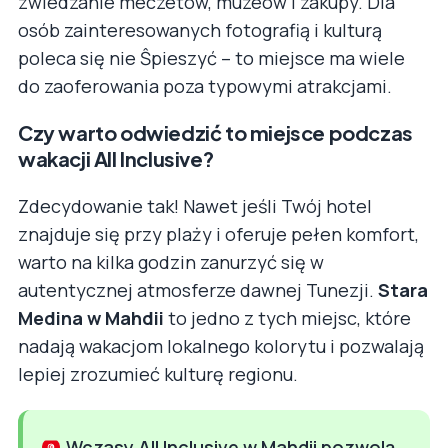
zwiedzanie meczetów, muzeów i zakupy. Dla
osób zainteresowanych fotografią i kulturą
poleca się nie Ŝpieszyć – to miejsce ma wiele
do zaoferowania poza typowymi atrakcjami.
Czy warto odwiedzić to miejsce podczas
wakacji All Inclusive?
Zdecydowanie tak! Nawet jeśli Twój hotel
znajduje się przy plaży i oferuje pełen komfort,
warto na kilka godzin zanurzyć się w
autentycznej atmosferze dawnej Tunezji.
Stara
Medina w Mahdii
to jedno z tych miejsc, które
nadają wakacjom lokalnego kolorytu i pozwalają
lepiej zrozumieć kulturę regionu.
Wczasy All Inclusive w Mahdii pozwolą