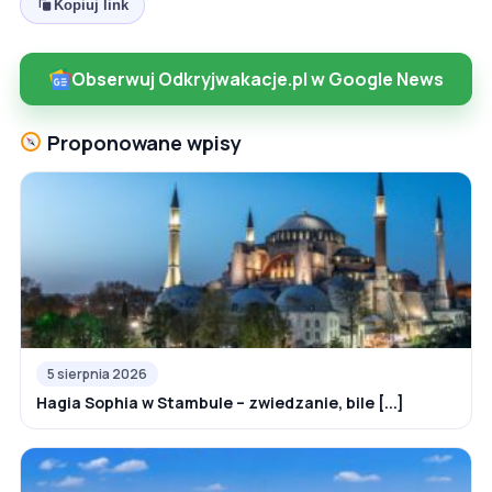
Kopiuj link
Obserwuj Odkryjwakacje.pl w Google News
Proponowane wpisy
5 sierpnia 2026
Hagia Sophia w Stambule – zwiedzanie, bile [...]