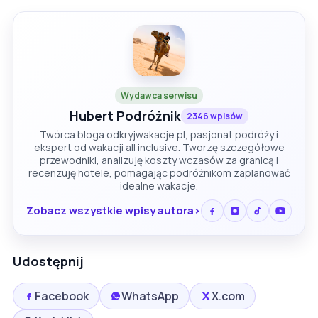
Wydawca serwisu
Hubert Podróżnik
2346 wpisów
Twórca bloga odkryjwakacje.pl, pasjonat podróży i
ekspert od wakacji all inclusive. Tworzę szczegółowe
przewodniki, analizuję koszty wczasów za granicą i
recenzuję hotele, pomagając podróżnikom zaplanować
idealne wakacje.
Zobacz wszystkie wpisy autora
Udostępnij
Facebook
WhatsApp
X.com