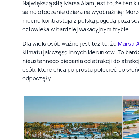
Największą siłą Marsa Alam jest to, że ten k
samo otoczenie działa na wyobraźnię: Morze 
mocno kontrastują z polską pogodą poza sez
człowieka w bardziej wakacyjnym trybie.
Dla wielu osób ważne jest też to, że
Marsa 
klimatu jak część innych kierunków. To bard
nieustannego biegania od atrakcji do atrakc
osób, które chcą po prostu polecieć po sło
odpoczęły.