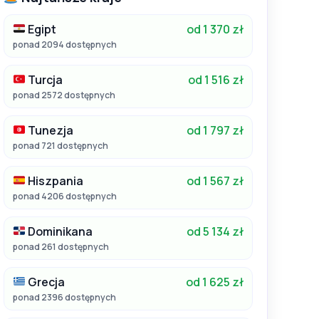
Egipt
od 1 370 zł
ponad 2094 dostępnych
Turcja
od 1 516 zł
ponad 2572 dostępnych
Tunezja
od 1 797 zł
ponad 721 dostępnych
Hiszpania
od 1 567 zł
ponad 4206 dostępnych
Dominikana
od 5 134 zł
ponad 261 dostępnych
Grecja
od 1 625 zł
ponad 2396 dostępnych