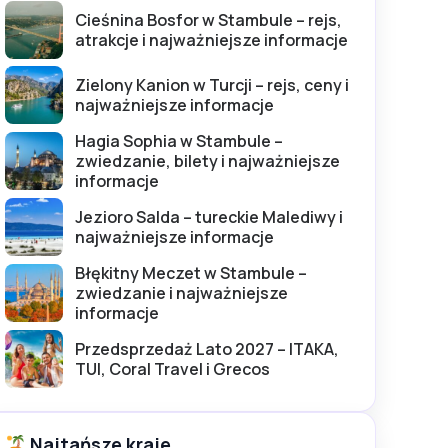
Cieśnina Bosfor w Stambule – rejs,
atrakcje i najważniejsze informacje
Zielony Kanion w Turcji – rejs, ceny i
najważniejsze informacje
Hagia Sophia w Stambule –
zwiedzanie, bilety i najważniejsze
informacje
Jezioro Salda – tureckie Malediwy i
najważniejsze informacje
Błękitny Meczet w Stambule –
zwiedzanie i najważniejsze
informacje
Przedsprzedaż Lato 2027 – ITAKA,
TUI, Coral Travel i Grecos
Najtańsze kraje