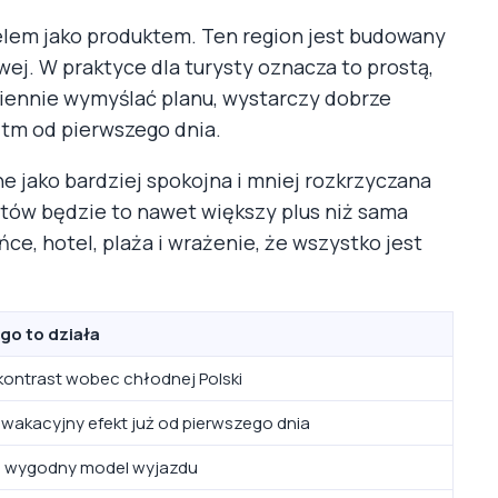
elem jako produktem. Ten region jest budowany
j. W praktyce dla turysty oznacza to prostą,
ziennie wymyślać planu, wystarczy dobrze
ytm od pierwszego dnia.
 jako bardziej spokojna i mniej rozkrzyczana
stów będzie to nawet większy plus niż sama
ońce, hotel, plaża i wrażenie, że wszystko jest
go to działa
kontrast wobec chłodnej Polski
wakacyjny efekt już od pierwszego dnia
 i wygodny model wyjazdu