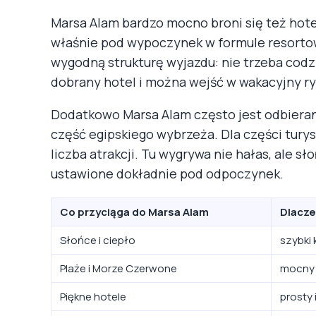
Marsa Alam bardzo mocno broni się też hot
właśnie pod wypoczynek w formule resortowe
wygodną strukturę wyjazdu: nie trzeba cod
dobrany hotel i można wejść w wakacyjny r
Dodatkowo Marsa Alam często jest odbierane
część egipskiego wybrzeża. Dla części tury
liczba atrakcji. Tu wygrywa nie hałas, ale sł
ustawione dokładnie pod odpoczynek.
Co przyciąga do Marsa Alam
Dlacze
Słońce i ciepło
szybki 
Plaże i Morze Czerwone
mocny 
Piękne hotele
prosty