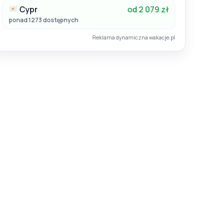
Cypr
od 2 079 zł
ponad 1273 dostępnych
Reklama dynamiczna wakacje.pl
26