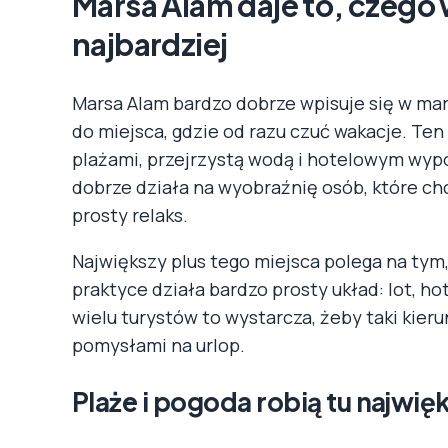
Marsa Alam daje to, czego
najbardziej
Marsa Alam bardzo dobrze wpisuje się w mar
do miejsca, gdzie od razu czuć wakacje. Te
plażami, przejrzystą wodą i hotelowym wyp
dobrze działa na wyobraźnię osób, które chc
prosty relaks.
Największy plus tego miejsca polega na tym,
praktyce działa bardzo prosty układ: lot, ho
wielu turystów to wystarcza, żeby taki kie
pomysłami na urlop.
Plaże i pogoda robią tu najwię