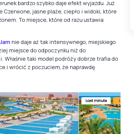
ierunek bardzo szybko daje efekt wyjazdu. Już
Czerwone, jasne plaże, ciepło i widoki, które
onem. To miejsce, które od razu ustawia
Alam
nie daje aż tak intensywnego, miejskiego
ziej miejsce do odpoczynku niż do
ji. Właśnie taki model podróży dobrze trafia do
ńce i wrócić z poczuciem, że naprawdę
Last minute
Lato 20