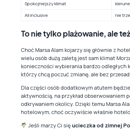
Spokojniejszy klimat
kierune
All inclusive
nie trz
To nie tylko plażowanie, ale t
Choć Marsa Alam kojarzy się głównie z hotela
wielu osób dużą zaletą jest sam klimat Mor
konieczności wybierania bardzo odległych k
którzy chcą poczuć zmianę, ale bez przesa
Dla części osób dodatkowym atutem będzie
aktywnością, na przykład obserwowaniem 
odkrywaniem okolicy. Dzięki temu Marsa Al
hotelowym, choć oczywiście właśnie hotelo
Jeśli marzy Ci się
ucieczka od zimnej Po