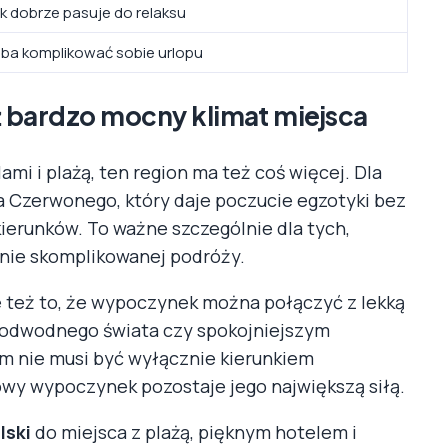
k dobrze pasuje do relaksu
eba komplikować sobie urlopu
eż bardzo mocny klimat miejsca
mi i plażą, ten region ma też coś więcej. Dla
za Czerwonego, który daje poczucie egzotyki bez
ierunków. To ważne szczególnie dla tych,
dnie skomplikowanej podróży.
 też to, że wypoczynek można połączyć z lekką
podwodnego świata czy spokojniejszym
am nie musi być wyłącznie kierunkiem
wy wypoczynek pozostaje jego największą siłą.
lski
do miejsca z plażą, pięknym hotelem i