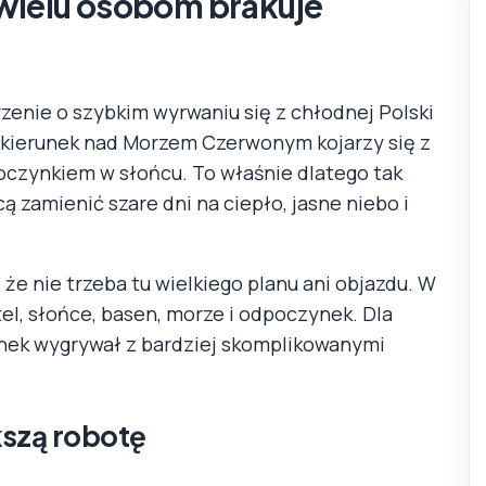
 wielu osobom brakuje
zenie o szybkim wyrwaniu się z chłodnej Polski
n kierunek nad Morzem Czerwonym kojarzy się z
oczynkiem w słońcu. To właśnie dlatego tak
ą zamienić szare dni na ciepło, jasne niebo i
 że nie trzeba tu wielkiego planu ani objazdu. W
tel, słońce, basen, morze i odpoczynek. Dla
runek wygrywał z bardziej skomplikowanymi
kszą robotę