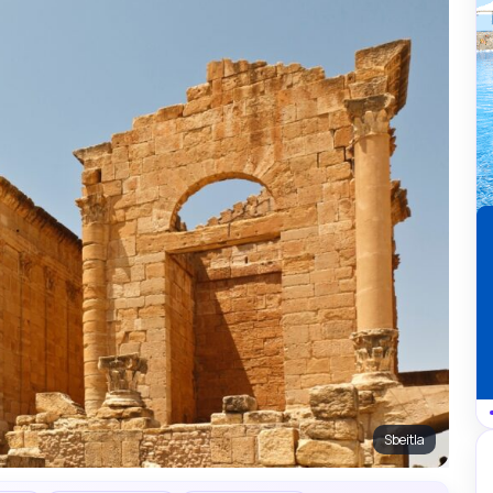
Sbeitla