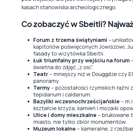
kasach stanowiska archeologicznego.
Co zobaczyć w Sbeitli? Najważ
Forum z trzema świątyniami
– unikato
kapitoliów poświęconych Jowiszowi, J
fasady to wizytówka Sbeitli.
Łuk triumfalny przy wejściu na forum
–
świetna do zdjęć „z osi”.
Teatr
– mniejszy niż w Douggdze czy El
panoramy.
Termy
– pozostałości rzymskich łaźni 
tepidarium i caldarium.
Bazyliki wczesnochrześcijańskie
– m.
kształcie krzyża; kamień i mozaiki opow
Ulice i domy mieszkalne
– brukowane tr
miasto, nie tylko zbiór monumentów.
Muzeum lokalne
– kameralne, z rzeźba