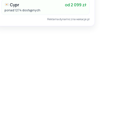
Cypr
od 2 099 zł
ponad 1274 dostępnych
Reklama dynamiczna wakacje.pl