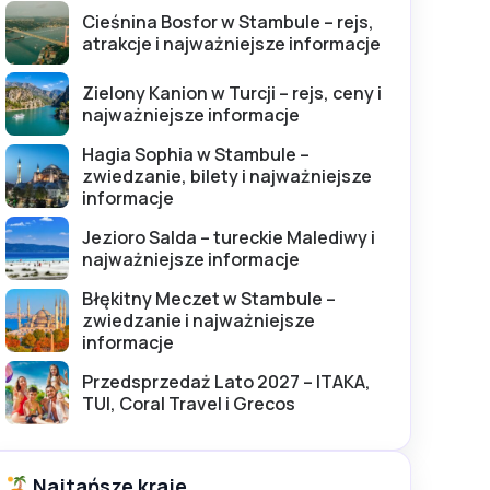
Cieśnina Bosfor w Stambule – rejs,
atrakcje i najważniejsze informacje
Zielony Kanion w Turcji – rejs, ceny i
najważniejsze informacje
Hagia Sophia w Stambule –
zwiedzanie, bilety i najważniejsze
informacje
Jezioro Salda – tureckie Malediwy i
najważniejsze informacje
Błękitny Meczet w Stambule –
zwiedzanie i najważniejsze
informacje
Przedsprzedaż Lato 2027 – ITAKA,
TUI, Coral Travel i Grecos
Najtańsze kraje