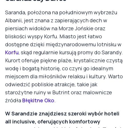
Saranda, położona na południowym wybrzeżu
Albanii, jest znana z zapierających dech w
piersiach widoków na Morze Jońskie oraz
bliskości wyspy Korfu. Miasto jest łatwo
dostępne dzięki międzynarodowemu lotnisku w
Korfu
, skąd regularnie kursują promy do Sarandy.
Kurort oferuje piękne plaże, krystalicznie czystą
wodę i bogatą historię, co czyni go idealnym
miejscem dla miłośników relaksu i kultury. Warto
odwiedzić pobliskie atrakcje, takie jak
starożytne ruiny w Butrint oraz malownicze
źródła
Błękitne Oko
.
W Sarandzie znajdziesz szeroki wybór hoteli
all inclusive, oferujących komfortowy