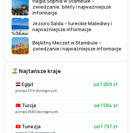
Hagia Sophia w Stambule –
zwiedzanie, bilety i najważniejsze
informacje
Jezioro Salda – tureckie Malediwy i
najważniejsze informacje
Błękitny Meczet w Stambule –
zwiedzanie i najważniejsze informacje
Najtańsze kraje
Egipt
od 1 269 zł
ponad 2119 dostępnych
Turcja
od 1 584 zł
ponad 2583 dostępnych
Tunezja
od 1 797 zł
ponad 725 dostępnych