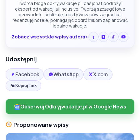
Twórca bloga odkryjwakacje.pl, pasjonat podróży i
ekspert od wakacji all inclusive. Tworzę szczegółowe
przewodniki, analizuję koszty wczasów za granicą i
recenzuję hotele, pomagając podróżnikom zaplanować
idealne wakacje.
Zobacz wszystkie wpisy autora
Udostępnij
Facebook
WhatsApp
X.com
Kopiuj link
Obserwuj Odkryjwakacje.pl w Google News
Proponowane wpisy