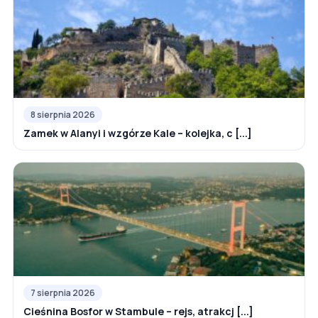
8 sierpnia 2026
Zamek w Alanyi i wzgórze Kale – kolejka, c [...]
7 sierpnia 2026
Cieśnina Bosfor w Stambule – rejs, atrakcj [...]