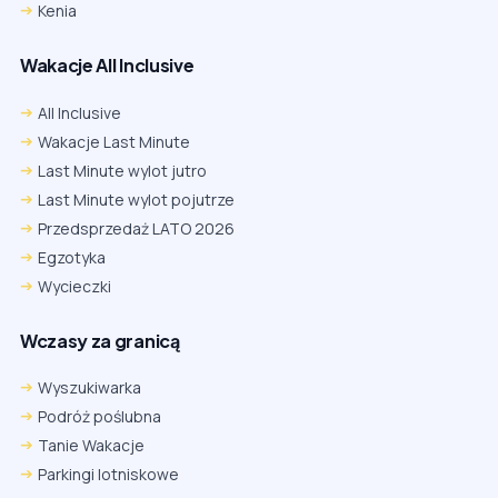
Kenia
Wakacje All Inclusive
All Inclusive
Wakacje Last Minute
Last Minute wylot jutro
Last Minute wylot pojutrze
Przedsprzedaż LATO 2026
Egzotyka
Wycieczki
Wczasy za granicą
Wyszukiwarka
Podróż poślubna
Tanie Wakacje
Parkingi lotniskowe