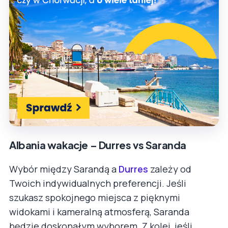
Albania wakacje – Durres vs Saranda
Wybór między Sarandą a
Durres
zależy od
Twoich indywidualnych preferencji. Jeśli
szukasz spokojnego miejsca z pięknymi
widokami i kameralną atmosferą, Saranda
będzie doskonałym wyborem. Z kolei, jeśli