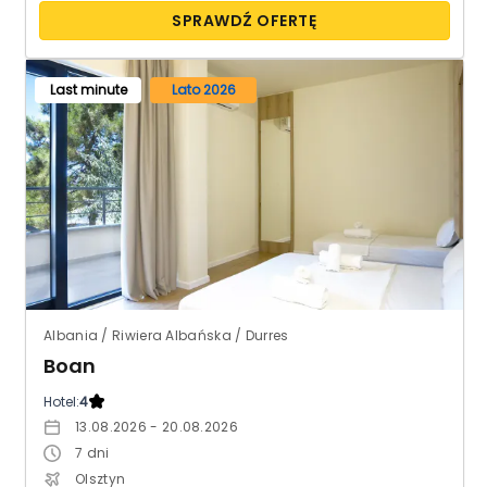
SPRAWDŹ OFERTĘ
Last minute
Lato 2026
Albania / Riwiera Albańska / Durres
Boan
Hotel:
4
13.08.2026 - 20.08.2026
7
dni
Olsztyn