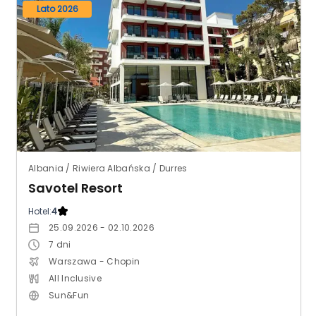
Lato 2026
Albania / Riwiera Albańska / Durres
Savotel Resort
Hotel:
4
25.09.2026 - 02.10.2026
7
dni
Warszawa - Chopin
All Inclusive
Sun&Fun