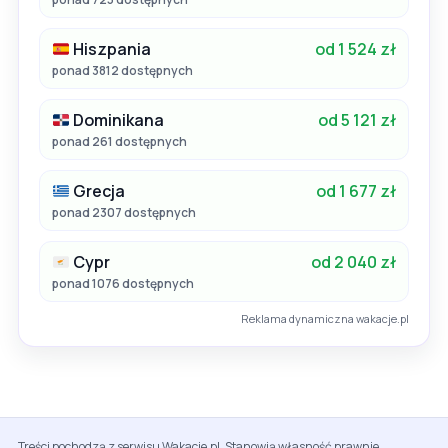
Hiszpania
od 1 524 zł
ponad 3812 dostępnych
Dominikana
od 5 121 zł
ponad 261 dostępnych
Grecja
od 1 677 zł
ponad 2307 dostępnych
Cypr
od 2 040 zł
ponad 1076 dostępnych
Reklama dynamiczna wakacje.pl
Treści pochodzą z serwisu Wakacje.pl. Stanowią własność prawnie