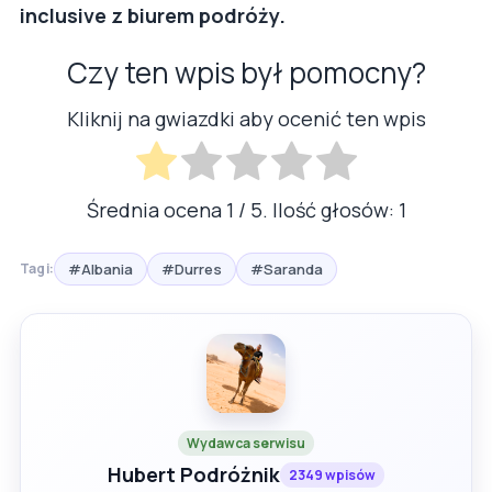
inclusive z biurem podróży.
Czy ten wpis był pomocny?
Kliknij na gwiazdki aby ocenić ten wpis
Średnia ocena
1
/ 5. Ilość głosów:
1
#Albania
#Durres
#Saranda
Tagi:
Wydawca serwisu
Hubert Podróżnik
2349 wpisów