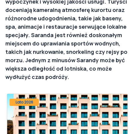
wypoczynek i wysokiej jakości usługi. Turyści
doceniają kameralną atmosferę kurortu oraz
różnorodne udogodnienia, takie jak baseny,
spa, animacje i restauracje serwujące lokalne
specjały. Saranda jest również doskonałym
miejscem do uprawiania sportów wodnych,
takich jak nurkowanie, snorkeling czy rejsy po
morzu. Jednym z minusów Sarandy może być
większa odległość od lotniska, co może
wydłużyć czas podróży.
Lato 2026