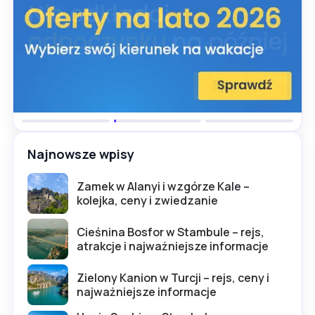
Najnowsze wpisy
Zamek w Alanyi i wzgórze Kale –
kolejka, ceny i zwiedzanie
Cieśnina Bosfor w Stambule – rejs,
atrakcje i najważniejsze informacje
Zielony Kanion w Turcji – rejs, ceny i
najważniejsze informacje