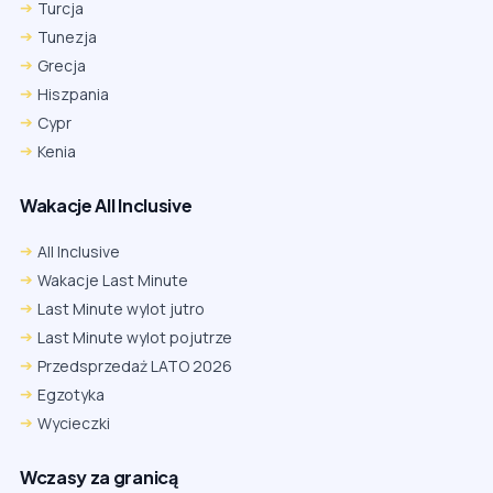
Turcja
Tunezja
Grecja
Hiszpania
Cypr
Kenia
Wakacje All Inclusive
All Inclusive
Wakacje Last Minute
Last Minute wylot jutro
Last Minute wylot pojutrze
Przedsprzedaż LATO 2026
Egzotyka
Wycieczki
Wczasy za granicą