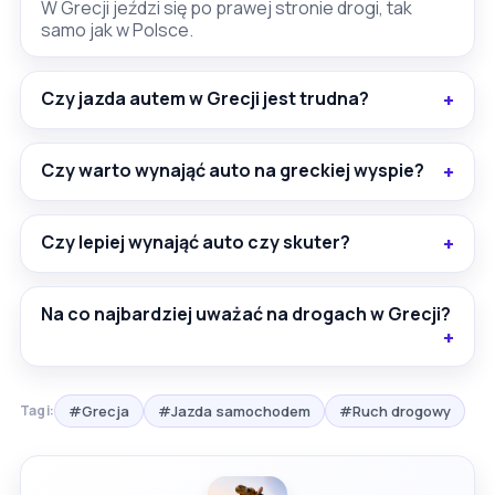
W Grecji jeździ się po prawej stronie drogi, tak
samo jak w Polsce.
Czy jazda autem w Grecji jest trudna?
Czy warto wynająć auto na greckiej wyspie?
Czy lepiej wynająć auto czy skuter?
Na co najbardziej uważać na drogach w Grecji?
#Grecja
#Jazda samochodem
#Ruch drogowy
Tagi: