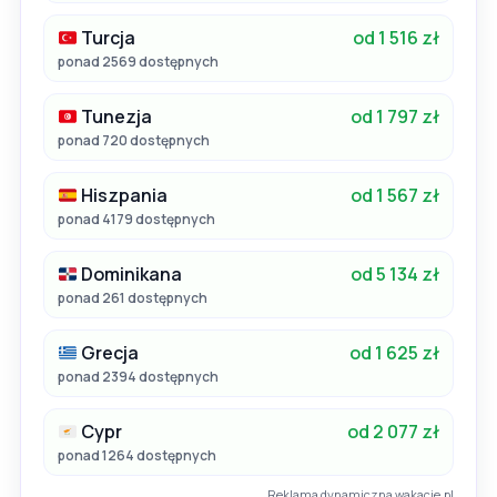
Turcja
od 1 516 zł
ponad 2569 dostępnych
Tunezja
od 1 797 zł
ponad 720 dostępnych
Hiszpania
od 1 567 zł
ponad 4179 dostępnych
Dominikana
od 5 134 zł
ponad 261 dostępnych
Grecja
od 1 625 zł
ponad 2394 dostępnych
Cypr
od 2 077 zł
ponad 1264 dostępnych
Reklama dynamiczna wakacje.pl