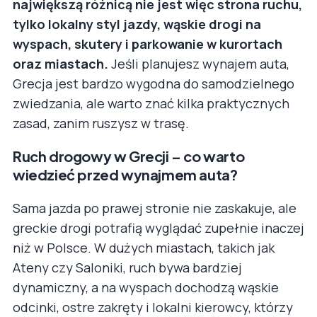
największą różnicą nie jest więc strona ruchu,
tylko lokalny styl jazdy, wąskie drogi na
wyspach, skutery i parkowanie w kurortach
oraz miastach.
Jeśli planujesz wynajem auta,
Grecja jest bardzo wygodna do samodzielnego
zwiedzania, ale warto znać kilka praktycznych
zasad, zanim ruszysz w trasę.
Ruch drogowy w Grecji – co warto
wiedzieć przed wynajmem auta?
Sama jazda po prawej stronie nie zaskakuje, ale
greckie drogi potrafią wyglądać zupełnie inaczej
niż w Polsce. W dużych miastach, takich jak
Ateny czy Saloniki, ruch bywa bardziej
dynamiczny, a na wyspach dochodzą wąskie
odcinki, ostre zakręty i lokalni kierowcy, którzy