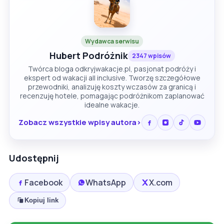
Wydawca serwisu
Hubert Podróżnik
2347 wpisów
Twórca bloga odkryjwakacje.pl, pasjonat podróży i
ekspert od wakacji all inclusive. Tworzę szczegółowe
przewodniki, analizuję koszty wczasów za granicą i
recenzuję hotele, pomagając podróżnikom zaplanować
idealne wakacje.
Zobacz wszystkie wpisy autora
Udostępnij
Facebook
WhatsApp
X.com
Kopiuj link