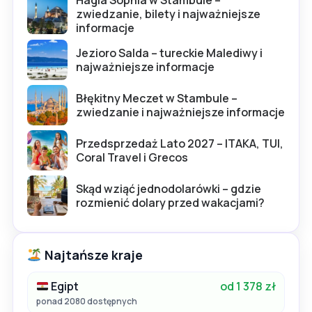
Hagia Sophia w Stambule –
zwiedzanie, bilety i najważniejsze
informacje
Jezioro Salda – tureckie Malediwy i
najważniejsze informacje
Błękitny Meczet w Stambule –
zwiedzanie i najważniejsze informacje
Przedsprzedaż Lato 2027 – ITAKA, TUI,
Coral Travel i Grecos
Skąd wziąć jednodolarówki – gdzie
rozmienić dolary przed wakacjami?
Najtańsze kraje
Egipt
od 1 378 zł
ponad 2080 dostępnych