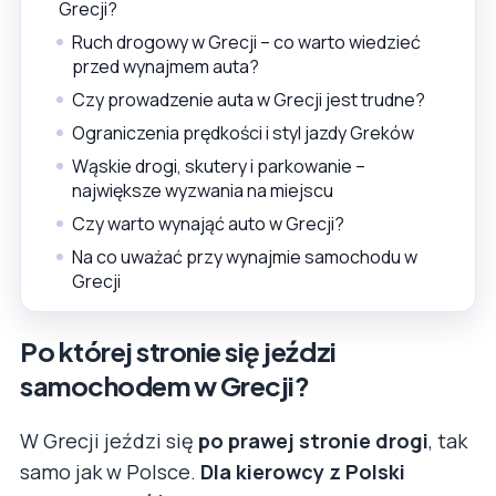
Grecji?
Ruch drogowy w Grecji – co warto wiedzieć
przed wynajmem auta?
Czy prowadzenie auta w Grecji jest trudne?
Ograniczenia prędkości i styl jazdy Greków
Wąskie drogi, skutery i parkowanie –
największe wyzwania na miejscu
Czy warto wynająć auto w Grecji?
Na co uważać przy wynajmie samochodu w
Grecji
Po której stronie się jeździ
samochodem w Grecji?
W Grecji jeździ się
po prawej stronie drogi
, tak
samo jak w Polsce.
Dla kierowcy z Polski