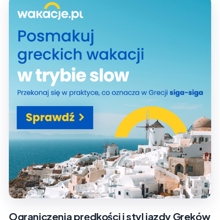
Ograniczenia prędkości i styl jazdy Greków