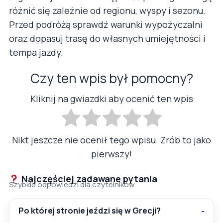
różnić się zależnie od regionu, wyspy i sezonu.
Przed podróżą sprawdź warunki wypożyczalni
oraz dopasuj trasę do własnych umiejętności i
tempa jazdy.
Czy ten wpis był pomocny?
Kliknij na gwiazdki aby ocenić ten wpis
Nikt jeszcze nie ocenił tego wpisu. Zrób to jako
pierwszy!
Najczęściej zadawane pytania
Szybkie odpowiedzi dla czytelników.
Po której stronie jeździ się w Grecji?