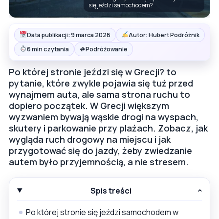
się jeździ samochodem?
Data publikacji: 9 marca 2026
Autor: Hubert Podróżnik
#
6 min czytania
Podróżowanie
Po której stronie jeździ się w Grecji? to
pytanie, które zwykle pojawia się tuż przed
wynajmem auta, ale sama strona ruchu to
dopiero początek. W Grecji większym
wyzwaniem bywają wąskie drogi na wyspach,
skutery i parkowanie przy plażach. Zobacz, jak
wygląda ruch drogowy na miejscu i jak
przygotować się do jazdy, żeby zwiedzanie
autem było przyjemnością, a nie stresem.
Spis treści
Po której stronie się jeździ samochodem w