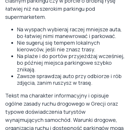
ciasnym parkingu czy w porcie o drobną rysę
łatwiej niż na szerokim parkingu pod
supermarketem.
Na wyspach wybieraj raczej mniejsze auta,
bo łatwiej nimi manewrować i parkować.
Nie sugeruj się tempem lokalnych
kierowców, jeśli nie znasz trasy.
Na plaże i do portów przyjeżdżaj wcześniej,
bo później miejsca parkingowe szybko
znikają.
Zawsze sprawdzaj auto przy odbiorze i rób
zdjęcia, zanim ruszysz w trasę.
Tekst ma charakter informacyjny i opisuje
ogólne zasady ruchu drogowego w Grecji oraz
typowe doświadczenia turystów
wynajmujących samochód. Warunki drogowe,
organizacja ruchu i dostępność parkingów mogą