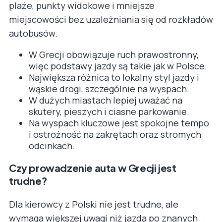
plaże, punkty widokowe i mniejsze
miejscowości bez uzależniania się od rozkładów
autobusów.
W Grecji obowiązuje ruch prawostronny,
więc podstawy jazdy są takie jak w Polsce.
Największa różnica to lokalny styl jazdy i
wąskie drogi, szczególnie na wyspach.
W dużych miastach lepiej uważać na
skutery, pieszych i ciasne parkowanie.
Na wyspach kluczowe jest spokojne tempo
i ostrożność na zakrętach oraz stromych
odcinkach.
Czy prowadzenie auta w Grecji jest
trudne?
Dla kierowcy z Polski nie jest trudne, ale
wymaga większej uwagi niż jazda po znanych