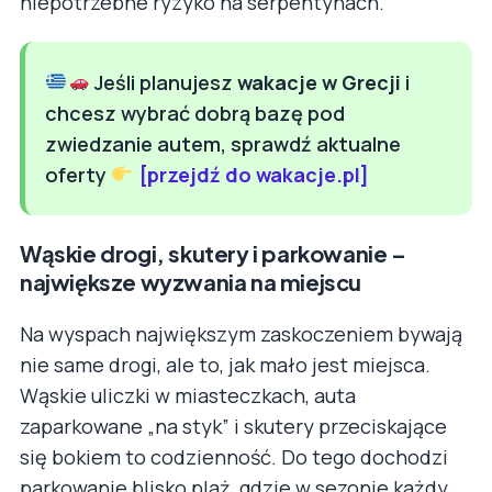
niepotrzebne ryzyko na serpentynach.
Jeśli planujesz
wakacje w Grecji
i
chcesz wybrać dobrą bazę pod
zwiedzanie autem, sprawdź aktualne
oferty
[przejdź do wakacje.pl]
Wąskie drogi, skutery i parkowanie –
największe wyzwania na miejscu
Na wyspach największym zaskoczeniem bywają
nie same drogi, ale to, jak mało jest miejsca.
Wąskie uliczki w miasteczkach, auta
zaparkowane „na styk” i skutery przeciskające
się bokiem to codzienność. Do tego dochodzi
parkowanie blisko plaż, gdzie w sezonie każdy