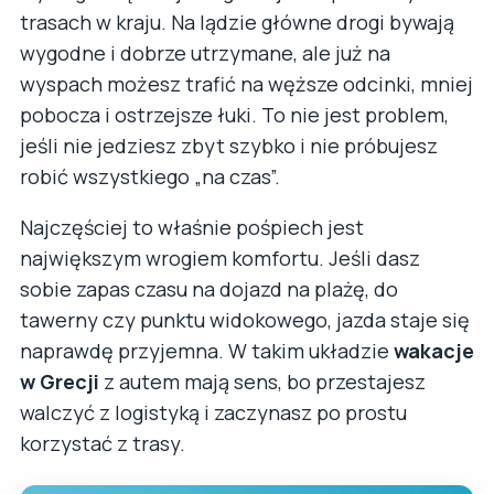
trasach w kraju. Na lądzie główne drogi bywają
wygodne i dobrze utrzymane, ale już na
wyspach możesz trafić na węższe odcinki, mniej
pobocza i ostrzejsze łuki. To nie jest problem,
jeśli nie jedziesz zbyt szybko i nie próbujesz
robić wszystkiego „na czas”.
Najczęściej to właśnie pośpiech jest
największym wrogiem komfortu. Jeśli dasz
sobie zapas czasu na dojazd na plażę, do
tawerny czy punktu widokowego, jazda staje się
naprawdę przyjemna. W takim układzie
wakacje
w Grecji
z autem mają sens, bo przestajesz
walczyć z logistyką i zaczynasz po prostu
korzystać z trasy.