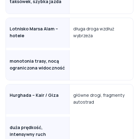
taksówek, szybka jazda
Lotnisko Marsa Alam –
długa droga wzdłuż
hotele
wybrzeża
monotonia trasy, nocą
ograniczona widoczność
Hurghada – Kair / Giza
główne drogi, fragmenty
autostrad
duża prędkość,
intensywny ruch