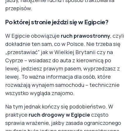
przepisów.
Po której stronie jeździ się w Egipcie?
W Egipcie obowiązuje
ruch prawostronny
, czyli
dokładnie ten sam, co w Polsce. Nie trzeba się
„przestawiać” jak w Wielkiej Brytanii czy na
Cyprze – wsiadasz do auta z kierownicą po
lewej, jedziesz prawym pasem, wyprzedzasz z
lewej. To ważna informacja dla osób, które
rozważają wynajem samochodu – technicznie
wszystko wygląda znajomo.
Na tym jednak kończy się podobieństwo. W
praktyce
ruch drogowy w Egipcie
często
sprawia wrażenie, jakby zasada ograniczonego
zaufania była jedyną naprawdę respektowaną