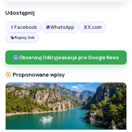
Udostępnij
Facebook
WhatsApp
X.com
Kopiuj link
Obserwuj Odkryjwakacje.pl w Google News
Proponowane wpisy