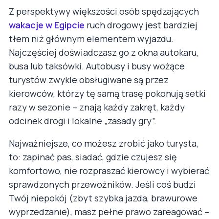
Z perspektywy większości osób spędzających
wakacje w Egipcie
ruch drogowy jest bardziej
tłem niż głównym elementem wyjazdu.
Najczęściej doświadczasz go z okna autokaru,
busa lub taksówki. Autobusy i busy wożące
turystów zwykle obsługiwane są przez
kierowców, którzy tę samą trasę pokonują setki
razy w sezonie – znają każdy zakręt, każdy
odcinek drogi i lokalne „zasady gry”.
Najważniejsze, co możesz zrobić jako turysta,
to: zapinać pas, siadać, gdzie czujesz się
komfortowo, nie rozpraszać kierowcy i wybierać
sprawdzonych przewoźników. Jeśli coś budzi
Twój niepokój (zbyt szybka jazda, brawurowe
wyprzedzanie), masz pełne prawo zareagować –