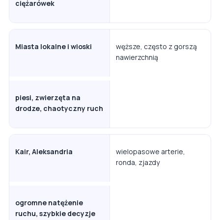
ciężarówek
Miasta lokalne i wioski
węższe, często z gorszą
nawierzchnią
piesi, zwierzęta na
drodze, chaotyczny ruch
Kair, Aleksandria
wielopasowe arterie,
ronda, zjazdy
ogromne natężenie
ruchu, szybkie decyzje