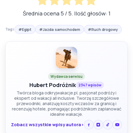
Średnia ocena
5
/ 5. Ilość głosów:
1
#Egipt
#Jazda samochodem
#Ruch drogowy
Tagi:
Wydawca serwisu
Hubert Podróżnik
2347 wpisów
Twórca bloga odkryjwakacje.pl, pasjonat podróży i
ekspert od wakacji all inclusive. Tworzę szczegółowe
przewodniki, analizuję koszty wczasów za granicą i
recenzuję hotele, pomagając podróżnikom zaplanować
idealne wakacje.
Zobacz wszystkie wpisy autora