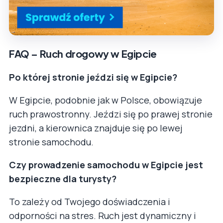
FAQ – Ruch drogowy w Egipcie
Po której stronie jeździ się w Egipcie?
W Egipcie, podobnie jak w Polsce, obowiązuje
ruch prawostronny. Jeździ się po prawej stronie
jezdni, a kierownica znajduje się po lewej
stronie samochodu.
Czy prowadzenie samochodu w Egipcie jest
bezpieczne dla turysty?
To zależy od Twojego doświadczenia i
odporności na stres. Ruch jest dynamiczny i