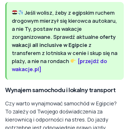
Jeśli wolisz, żeby z egipskim ruchem
drogowym mierzył się kierowca autokaru,
a nie Ty, postaw na wakacje
zorganizowane. Sprawdź aktualne
oferty
wakacji all inclusive w Egipcie
z
transferem z lotniska w cenie i skup się na
plaży, a nie na rondach
[przejdź do
wakacje.pl]
Wynajem samochodu i lokalny transport
Czy warto wynajmować samochód w Egipcie?
To zależy od Twojego doświadczenia za
kierownicą i odporności na stres. Do jazdy
potrzebne jest odpowiednie prawo jazdy