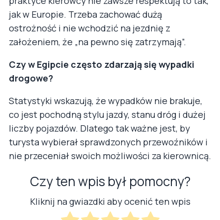
praktyce kierowcy nie zawsze respektują to tak,
jak w Europie. Trzeba zachować dużą
ostrożność i nie wchodzić na jezdnię z
założeniem, że „na pewno się zatrzymają”.
Czy w Egipcie często zdarzają się wypadki
drogowe?
Statystyki wskazują, że wypadków nie brakuje,
co jest pochodną stylu jazdy, stanu dróg i dużej
liczby pojazdów. Dlatego tak ważne jest, by
turysta wybierał sprawdzonych przewoźników i
nie przeceniał swoich możliwości za kierownicą.
Czy ten wpis był pomocny?
Kliknij na gwiazdki aby ocenić ten wpis