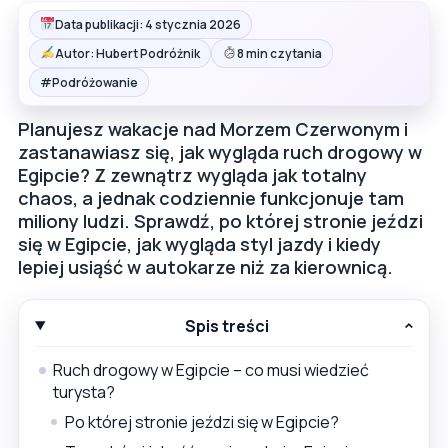
Data publikacji: 4 stycznia 2026
Autor: Hubert Podróżnik
8 min czytania
#
Podróżowanie
Planujesz wakacje nad Morzem Czerwonym i
zastanawiasz się, jak wygląda ruch drogowy w
Egipcie? Z zewnątrz wygląda jak totalny
chaos, a jednak codziennie funkcjonuje tam
miliony ludzi. Sprawdź, po której stronie jeździ
się w Egipcie, jak wygląda styl jazdy i kiedy
lepiej usiąść w autokarze niż za kierownicą.
Spis treści
Ruch drogowy w Egipcie – co musi wiedzieć
turysta?
Po której stronie jeździ się w Egipcie?