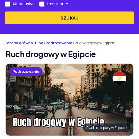
All Inclusive
Last Minute
SZUKAJ
Strona główna
›
Blog
›
Podróżowanie
›
Ruch drogowy w Egipcie
Ruch drogowy w Egipcie
Podróżowanie
Ruch drogowy w Egipcie