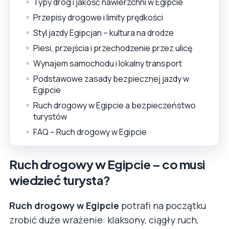
Typy dróg i jakość nawierzchni w Egipcie
Przepisy drogowe i limity prędkości
Styl jazdy Egipcjan – kultura na drodze
Piesi, przejścia i przechodzenie przez ulicę
Wynajem samochodu i lokalny transport
Podstawowe zasady bezpiecznej jazdy w
Egipcie
Ruch drogowy w Egipcie a bezpieczeństwo
turystów
FAQ – Ruch drogowy w Egipcie
Ruch drogowy w Egipcie – co musi
wiedzieć turysta?
Ruch drogowy w Egipcie
potrafi na początku
zrobić duże wrażenie: klaksony, ciągły ruch,