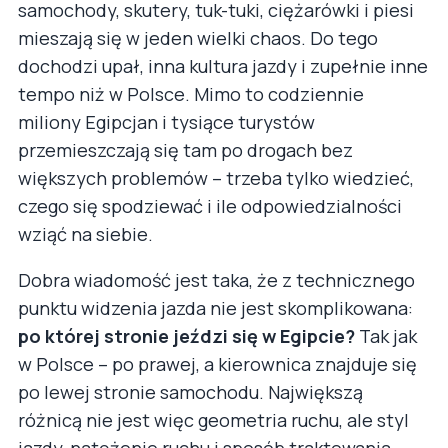
samochody, skutery, tuk-tuki, ciężarówki i piesi
mieszają się w jeden wielki chaos. Do tego
dochodzi upał, inna kultura jazdy i zupełnie inne
tempo niż w Polsce. Mimo to codziennie
miliony Egipcjan i tysiące turystów
przemieszczają się tam po drogach bez
większych problemów – trzeba tylko wiedzieć,
czego się spodziewać i ile odpowiedzialności
wziąć na siebie.
Dobra wiadomość jest taka, że z technicznego
punktu widzenia jazda nie jest skomplikowana:
po której stronie jeździ się w Egipcie?
Tak jak
w Polsce – po prawej, a kierownica znajduje się
po lewej stronie samochodu. Największą
różnicą nie jest więc geometria ruchu, ale styl
jazdy, natężenie ruchu i sposób traktowania