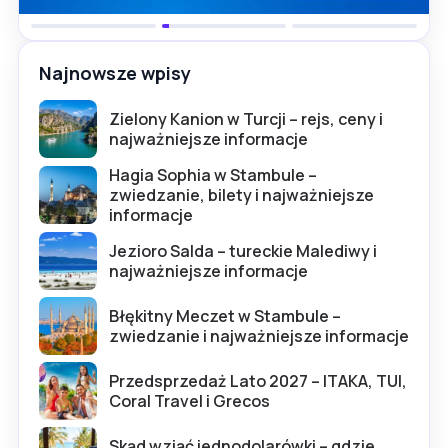
Najnowsze wpisy
Zielony Kanion w Turcji – rejs, ceny i
najważniejsze informacje
Hagia Sophia w Stambule –
zwiedzanie, bilety i najważniejsze
informacje
Jezioro Salda – tureckie Malediwy i
najważniejsze informacje
Błękitny Meczet w Stambule –
zwiedzanie i najważniejsze informacje
Przedsprzedaż Lato 2027 – ITAKA, TUI,
Coral Travel i Grecos
Skąd wziąć jednodolarówki – gdzie