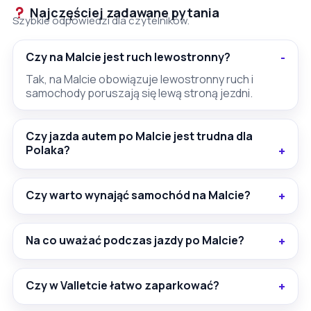
Najczęściej zadawane pytania
Szybkie odpowiedzi dla czytelników.
Czy na Malcie jest ruch lewostronny?
Tak, na Malcie obowiązuje lewostronny ruch i
samochody poruszają się lewą stroną jezdni.
Czy jazda autem po Malcie jest trudna dla
Polaka?
Czy warto wynająć samochód na Malcie?
Na co uważać podczas jazdy po Malcie?
Czy w Valletcie łatwo zaparkować?