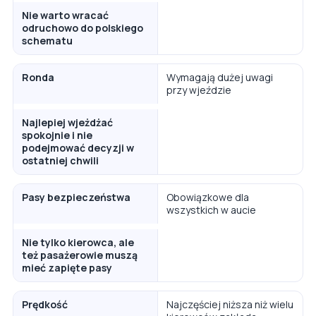
Nie warto wracać
odruchowo do polskiego
schematu
Ronda
Wymagają dużej uwagi
przy wjeździe
Najlepiej wjeżdżać
spokojnie i nie
podejmować decyzji w
ostatniej chwili
Pasy bezpieczeństwa
Obowiązkowe dla
wszystkich w aucie
Nie tylko kierowca, ale
też pasażerowie muszą
mieć zapięte pasy
Prędkość
Najczęściej niższa niż wielu