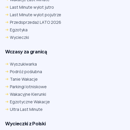
Last Minute wylot jutro
Last Minute wylot pojutrze
Przedsprzedaż LATO 2026
Egzotyka
Wycieczki
Wczasy za granicą
Wyszukiwarka
Podróż poślubna
Tanie Wakacje
Parkingi lotniskowe
Wakacyjne Kierunki
Egzotyczne Wakacje
Ultra Last Minute
Wycieczki z Polski