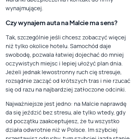
wynajmującej.
Czy wynajem auta na Malcie ma sens?
Tak, szczególnie jeśli chcesz zobaczyć więcej
niż tylko okolice hotelu. Samochód daje
swobodę, pozwala łatwiej dojechać do mniej
oczywistych miejsc i lepiej ułożyć plan dnia.
Jeżeli jednak lewostronny ruch cię stresuje,
rozsądnie zacząć od krótszych tras i nie rzucać
się od razu na najbardziej zatłoczone odcinki.
Najważniejsze jest jedno: na Malcie naprawdę
da się jeździć bez stresu, ale tylko wtedy, gdy
od początku zaakceptujesz, że tu wszystko
działa odwrotnie niż w Polsce. Im szybciej
przestawisz odruchy, tym szybciej jazda stanie