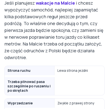
Jeśli planujesz
wakacje na Malcie
i chcesz
wypożyczyć samochód, najlepiej zapamiętać
kilka podstawowych reguł jeszcze przed
podróżą. To właśnie one decydują o tym, czy
pierwsza jazda będzie spokojna, czy zamieni się
w nerwowe poprawianie toru jazdy co kilkaset
metrów. Na Malcie trzeba od początku założyć,
że część odruchów z Polski będzie działała
odwrotnie.
Strona ruchu
Lewa strona jezdni
Trzeba pilnować pasa
szczególnie po ruszeniu i
po skrętach
Wyprzedzanie
Zwykle z prawej strony