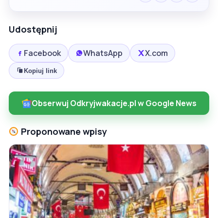
Udostępnij
Facebook
WhatsApp
X.com
Kopiuj link
Obserwuj Odkryjwakacje.pl w Google News
Proponowane wpisy