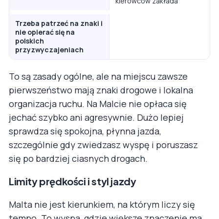
kierowców zakłada
Trzeba patrzeć na znaki i
nie opierać się na
polskich
przyzwyczajeniach
To są zasady ogólne, ale na miejscu zawsze
pierwszeństwo mają znaki drogowe i lokalna
organizacja ruchu. Na Malcie nie opłaca się
jechać szybko ani agresywnie. Dużo lepiej
sprawdza się spokojna, płynna jazda,
szczególnie gdy zwiedzasz wyspę i poruszasz
się po bardziej ciasnych drogach.
Limity prędkości i styl jazdy
Malta nie jest kierunkiem, na którym liczy się
tempo. To wyspa, gdzie większe znaczenie ma