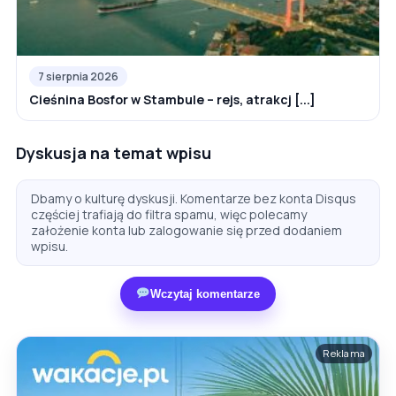
7 sierpnia 2026
Cieśnina Bosfor w Stambule – rejs, atrakcj [...]
Dyskusja na temat wpisu
Dbamy o kulturę dyskusji. Komentarze bez konta Disqus
częściej trafiają do filtra spamu, więc polecamy
założenie konta lub zalogowanie się przed dodaniem
wpisu.
Wczytaj komentarze
Reklama