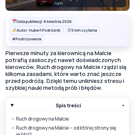
ruch
Data publikacji: 6 kwietnia 2026
Autor: Hubert Podróżnik
5 min czytania
#
Podróżowanie
Pierwsze minuty za kierownicą na Malcie
potrafią zaskoczyć nawet doświadczonych
kierowców. Ruch drogowy na Malcie rządzi się
kilkoma zasadami, które warto znać jeszcze
przed podróżą. Dzięki temu unikniesz stresu i
szybkiej nauki metodą prób i błędów.
Spis treści
Ruch drogowy na Malcie
Ruch drogowy na Malcie – od której strony się
jeździ?