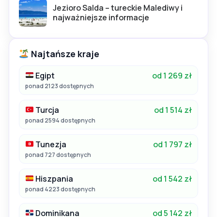
Jezioro Salda – tureckie Malediwy i
najważniejsze informacje
Najtańsze kraje
Egipt
od 1 269 zł
ponad 2123 dostępnych
Turcja
od 1 514 zł
ponad 2594 dostępnych
Tunezja
od 1 797 zł
ponad 727 dostępnych
Hiszpania
od 1 542 zł
ponad 4223 dostępnych
Dominikana
od 5 142 zł