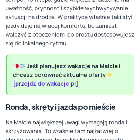
uważność, płynność i szybkie wychwytywanie
sytuacji na drodze. W praktyce właśnie taki styl
jazdy daje najwięcej komfortu, bo zamiast
walczyć z otoczeniem, po prostu dostosowujesz
się do lokalnego rytmu.
Jeśli planujesz
wakacje na Malcie
i
chcesz porównać aktualne oferty
[przejdź do wakacje.pl]
Ronda, skręty i jazda po mieście
Na Malcie największej uwagi wymagają ronda i
skrzyżowania. To właśnie tam najłatwiej o
chwilę zawahania, bo polski kierowca często