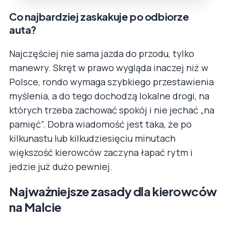
Co najbardziej zaskakuje po odbiorze
auta?
Najczęściej nie sama jazda do przodu, tylko
manewry. Skręt w prawo wygląda inaczej niż w
Polsce, rondo wymaga szybkiego przestawienia
myślenia, a do tego dochodzą lokalne drogi, na
których trzeba zachować spokój i nie jechać „na
pamięć”. Dobra wiadomość jest taka, że po
kilkunastu lub kilkudziesięciu minutach
większość kierowców zaczyna łapać rytm i
jedzie już dużo pewniej.
Najważniejsze zasady dla kierowców
na Malcie