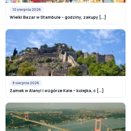
10 sierpnia 2026
Wielki Bazar w Stambule – godziny, zakupy [...]
8 sierpnia 2026
Zamek w Alanyi i wzgórze Kale – kolejka, c [...]