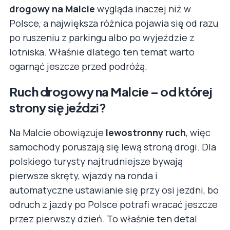
drogowy na Malcie
wygląda inaczej niż w
Polsce, a największa różnica pojawia się od razu
po ruszeniu z parkingu albo po wyjeździe z
lotniska. Właśnie dlatego ten temat warto
ogarnąć jeszcze przed podróżą.
Ruch drogowy na Malcie – od której
strony się jeździ?
Na Malcie obowiązuje
lewostronny ruch
, więc
samochody poruszają się lewą stroną drogi. Dla
polskiego turysty najtrudniejsze bywają
pierwsze skręty, wjazdy na ronda i
automatyczne ustawianie się przy osi jezdni, bo
odruch z jazdy po Polsce potrafi wracać jeszcze
przez pierwszy dzień. To właśnie ten detal