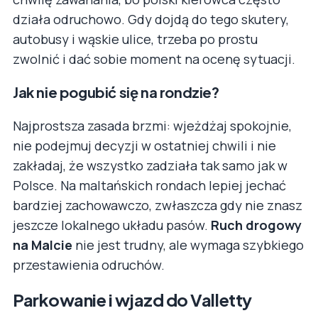
działa odruchowo. Gdy dojdą do tego skutery,
autobusy i wąskie ulice, trzeba po prostu
zwolnić i dać sobie moment na ocenę sytuacji.
Jak nie pogubić się na rondzie?
Najprostsza zasada brzmi: wjeżdżaj spokojnie,
nie podejmuj decyzji w ostatniej chwili i nie
zakładaj, że wszystko zadziała tak samo jak w
Polsce. Na maltańskich rondach lepiej jechać
bardziej zachowawczo, zwłaszcza gdy nie znasz
jeszcze lokalnego układu pasów.
Ruch drogowy
na Malcie
nie jest trudny, ale wymaga szybkiego
przestawienia odruchów.
Parkowanie i wjazd do Valletty