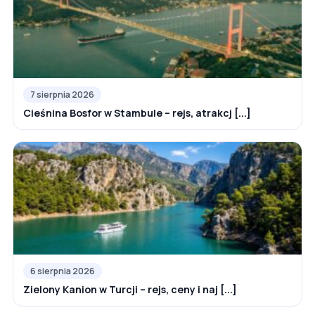
7 sierpnia 2026
Cieśnina Bosfor w Stambule – rejs, atrakcj [...]
6 sierpnia 2026
Zielony Kanion w Turcji – rejs, ceny i naj [...]