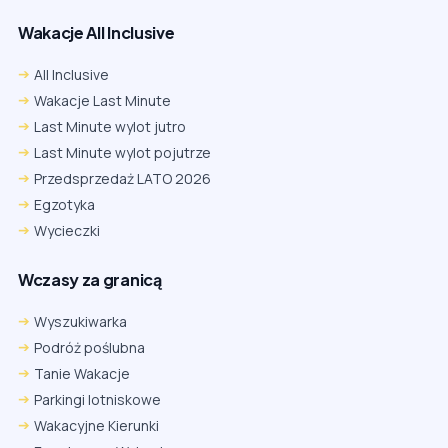
Wakacje All Inclusive
All Inclusive
Wakacje Last Minute
Last Minute wylot jutro
Last Minute wylot pojutrze
Przedsprzedaż LATO 2026
Egzotyka
Wycieczki
Wczasy za granicą
Wyszukiwarka
Podróż poślubna
Tanie Wakacje
Parkingi lotniskowe
Wakacyjne Kierunki