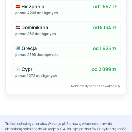
Hiszpania
od 1 567 zł
ponad 4208 dostępnych
Dominikana
od 5 134 zł
ponad 262 dostępnych
Grecja
od 1 625 zł
ponad 2395 dostępnych
Cypr
od 2 099 zł
ponad 1272 dostępnych
Reklama dynamiczna wakacje.pl
Treści pochodzą z serwisu Wakacje.pl. Stanowią własność prawnie
chronioną należącą do Wakacje.pl S.A. i/lub jej partnerów. Ceny i dostępność