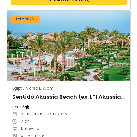
Lato 2026
Egipt / Marsa El Alam
Sentido Akassia Beach (ex. LTI Akassia Beach)
Hotel:
5
30.09.2026 - 07.10.2026
7
dni
Katowice
All Inclusive