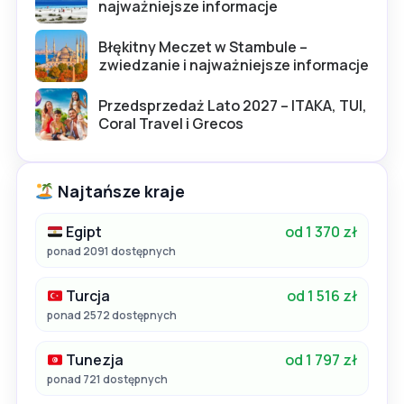
najważniejsze informacje
Błękitny Meczet w Stambule –
zwiedzanie i najważniejsze informacje
Przedsprzedaż Lato 2027 – ITAKA, TUI,
Coral Travel i Grecos
Najtańsze kraje
Egipt
od 1 370 zł
ponad 2091 dostępnych
Turcja
od 1 516 zł
ponad 2572 dostępnych
Tunezja
od 1 797 zł
ponad 721 dostępnych