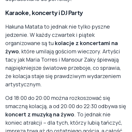
Karaoke, koncerty i DJ Party
Hakuna Matata to jednak nie tylko pyszne
jedzenie. W każdy czwartek i piątek
organizowane są tu
kolacje z koncertami na
żywo
, które umilają gościom wieczory. Artyści
tacy jak Maria Torres i Mansour Zaky śpiewają
najpiękniejsze światowe przeboje, co sprawia,
że kolacja staje się prawdziwym wydarzeniem
artystycznym.
Od 18:00 do 20:00 można rozkoszować się
smaczną kolacją, a od 20:00 do 22:30 odbywa się
koncert z muzyką na żywo
. To jednak nie
koniec atrakcji – dla tych, którzy lubią tańczyć,
impreza trwa aż do ostatniego gościa, a całość