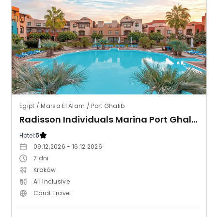
Egipt / Marsa El Alam / Port Ghalib
Radisson Individuals Marina Port Ghalib (ex. Sunrise Marina Resort)
Hotel:
5
09.12.2026 - 16.12.2026
7
dni
Kraków
All Inclusive
Coral Travel