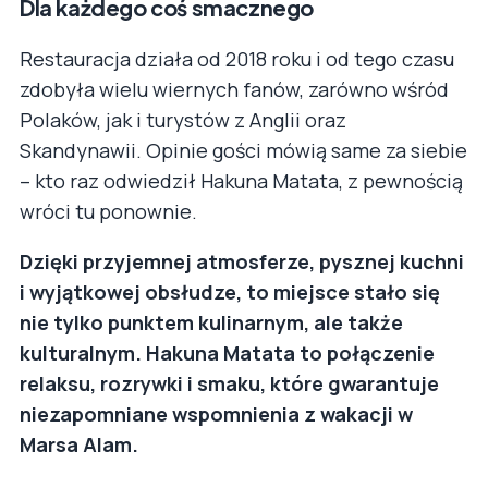
Dla każdego coś smacznego
Restauracja działa od 2018 roku i od tego czasu
zdobyła wielu wiernych fanów, zarówno wśród
Polaków, jak i turystów z Anglii oraz
Skandynawii. Opinie gości mówią same za siebie
– kto raz odwiedził Hakuna Matata, z pewnością
wróci tu ponownie.
Dzięki przyjemnej atmosferze, pysznej kuchni
i wyjątkowej obsłudze, to miejsce stało się
nie tylko punktem kulinarnym, ale także
kulturalnym. Hakuna Matata to połączenie
relaksu, rozrywki i smaku, które gwarantuje
niezapomniane wspomnienia z wakacji w
Marsa Alam.