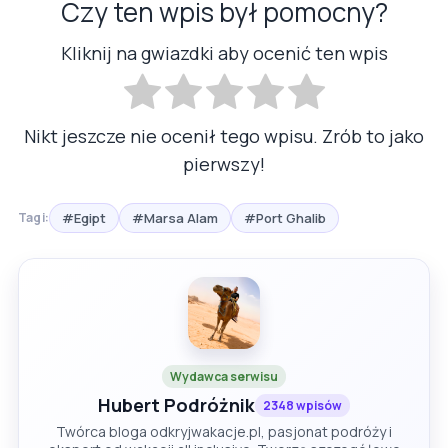
Czy ten wpis był pomocny?
Kliknij na gwiazdki aby ocenić ten wpis
Nikt jeszcze nie ocenił tego wpisu. Zrób to jako
pierwszy!
#Egipt
#Marsa Alam
#Port Ghalib
Tagi:
Wydawca serwisu
Hubert Podróżnik
2348 wpisów
Twórca bloga odkryjwakacje.pl, pasjonat podróży i