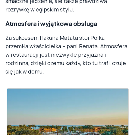
smaczne jedzenie, ale także prawdziwą
rozrywkę w egipskim stylu.
Atmosfera i wyjątkowa obsługa
Za sukcesem Hakuna Matata stoi Polka,
przemiła właścicielka – pani Renata. Atmosfera
w restauracji jest niezwykle przyjazna i
rodzinna, dzięki czemu każdy, kto tu trafi, czuje
się jak w domu.