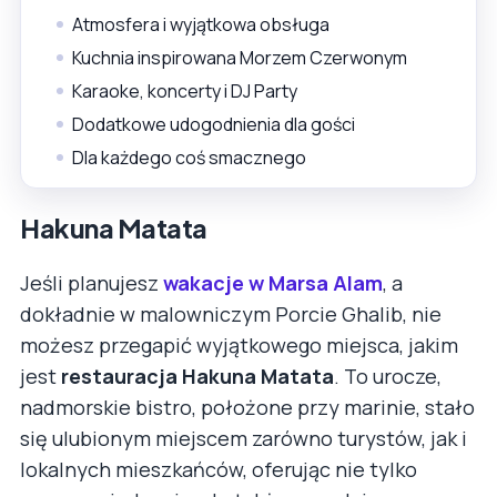
Atmosfera i wyjątkowa obsługa
Kuchnia inspirowana Morzem Czerwonym
Karaoke, koncerty i DJ Party
Dodatkowe udogodnienia dla gości
Dla każdego coś smacznego
Hakuna Matata
Jeśli planujesz
wakacje w Marsa Alam
, a
dokładnie w malowniczym Porcie Ghalib, nie
możesz przegapić wyjątkowego miejsca, jakim
jest
restauracja Hakuna Matata
. To urocze,
nadmorskie bistro, położone przy marinie, stało
się ulubionym miejscem zarówno turystów, jak i
lokalnych mieszkańców, oferując nie tylko