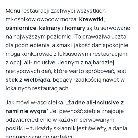
Menu restauracji zachwyci wszystkich
miłośników owoców morza.
Krewetki,
ośmiornice, kalmary
i
homary
są tu serwowane
na najwyższym poziomie. To prawdziwa uczta
dla podniebienia, a smak i jakość dań spokojnie
mogą konkurować z luksusowymi restauracjami
z opcji all-inclusive. Jednym z najbardziej
nietypowych dań, które warto spróbować, jest
stek z wielbłąda
, będący rzadkością nawet w
lokalnych restauracjach.
Jak mówi właścicielka: „
żadne all-inclusive z
nami nie wygra
”. Jej pewność siebie znajduje
odzwierciedlenie w każdym serwowanym
posiłku – tu każdy składnik jest świeży, a dania
dopracowane do perfekcji.