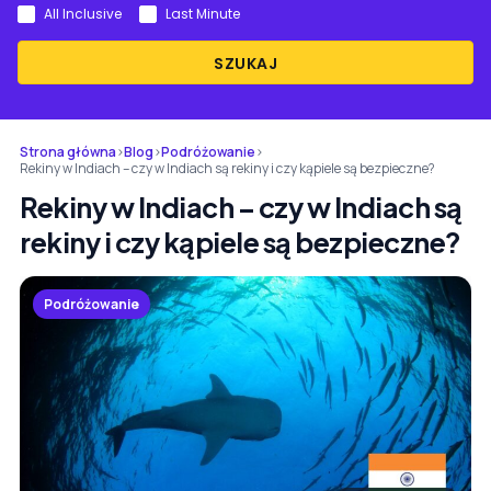
All Inclusive
Last Minute
SZUKAJ
Strona główna
›
Blog
›
Podróżowanie
›
Rekiny w Indiach – czy w Indiach są rekiny i czy kąpiele są bezpieczne?
Rekiny w Indiach – czy w Indiach są
rekiny i czy kąpiele są bezpieczne?
Podróżowanie