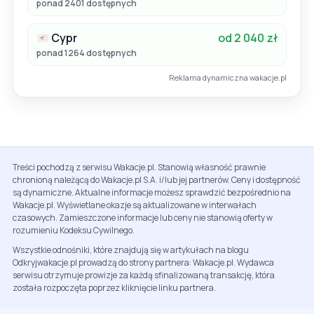
ponad 2401 dostępnych
Cypr
od 2 040 zł
ponad 1264 dostępnych
Reklama dynamiczna wakacje.pl
Treści pochodzą z serwisu Wakacje.pl. Stanowią własność prawnie
chronioną należącą do Wakacje.pl S.A. i/lub jej partnerów. Ceny i dostępność
są dynamiczne. Aktualne informacje możesz sprawdzić bezpośrednio na
Wakacje.pl. Wyświetlane okazje są aktualizowane w interwałach
czasowych. Zamieszczone informacje lub ceny nie stanowią oferty w
rozumieniu Kodeksu Cywilnego.
Wszystkie odnośniki, które znajdują się w artykułach na blogu
Odkryjwakacje.pl prowadzą do strony partnera: Wakacje.pl. Wydawca
serwisu otrzymuje prowizje za każdą sfinalizowaną transakcję, która
została rozpoczęta poprzez kliknięcie linku partnera.