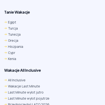
Tanie Wakacje
Egipt
Turcja
Tunezja
Grecja
Hiszpania
Cypr
Kenia
Wakacje All Inclusive
All Inclusive
Wakacje Last Minute
Last Minute wylot jutro
Last Minute wylot pojutrze
Przedsprzedaż LATO 2026