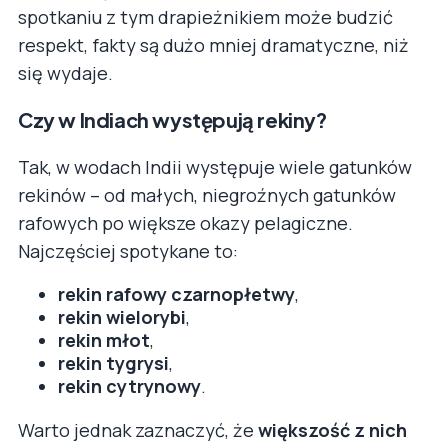
spotkaniu z tym drapieżnikiem może budzić
respekt, fakty są dużo mniej dramatyczne, niż
się wydaje.
Czy w Indiach występują rekiny?
Tak, w wodach Indii występuje wiele gatunków
rekinów – od małych, niegroźnych gatunków
rafowych po większe okazy pelagiczne.
Najczęściej spotykane to:
rekin rafowy czarnopłetwy
,
rekin wielorybi
,
rekin młot
,
rekin tygrysi
,
rekin cytrynowy
.
Warto jednak zaznaczyć, że
większość z nich