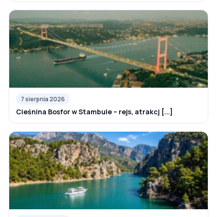
7 sierpnia 2026
Cieśnina Bosfor w Stambule – rejs, atrakcj [...]