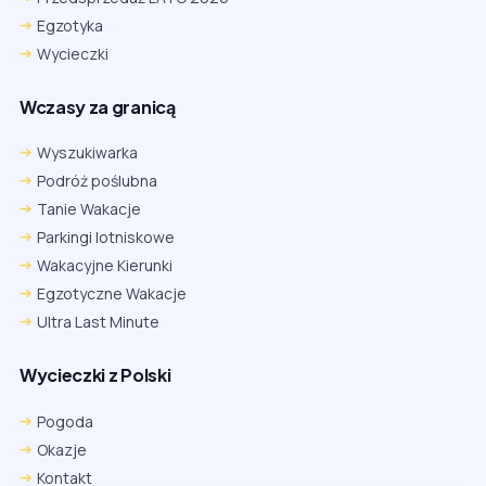
Egzotyka
Wycieczki
Wczasy za granicą
Wyszukiwarka
Podróż poślubna
Tanie Wakacje
Parkingi lotniskowe
Wakacyjne Kierunki
Egzotyczne Wakacje
Ultra Last Minute
Wycieczki z Polski
Pogoda
Okazje
Kontakt