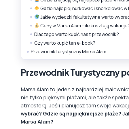
Gdzie najlepiej nurkować i snorkelować w
Jakie wycieczki fakultatywne warto wybra
Ceny w Marsa Alam – ile kosztują wakacje
Dlaczego warto kupić nasz przewodnik?
Czy warto kupić ten e-book?
Przewodnik turystyczny Marsa Alam
Przewodnik Turystyczny p
Marsa Alam to jeden z najbardziej malownic
nie tylko pięknymi plażami, ale także spe
atmosferą. Jeśli planujesz tam swoje wakac
wybrać? Gdzie są najpiękniejsze plaże? Ja
Marsa Alam?