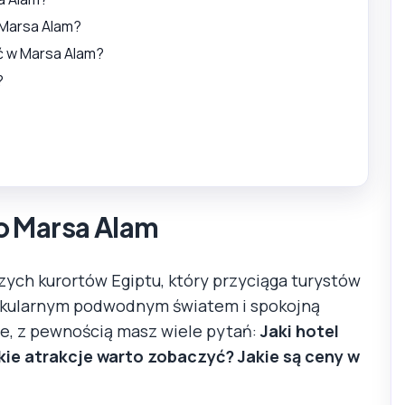
 Marsa Alam?
ć w Marsa Alam?
?
o Marsa Alam
zych kurortów Egiptu, który przyciąga turystów
ktakularnym podwodnym światem i spokojną
je, z pewnością masz wiele pytań:
Jaki hotel
kie atrakcje warto zobaczyć? Jakie są ceny w