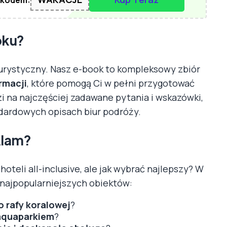
oku?
turystyczny. Nasz e-book to kompleksowy zbiór
rmacji
, które pomogą Ci w pełni przygotować
i na najczęściej zadawane pytania i wskazówki,
ndardowych opisach biur podróży.
Alam?
oteli all-inclusive, ale jak wybrać najlepszy? W
najpopularniejszych obiektów:
o rafy koralowej
?
 aquaparkiem
?