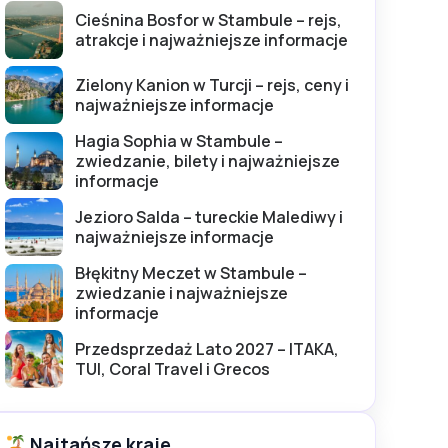
Cieśnina Bosfor w Stambule – rejs,
atrakcje i najważniejsze informacje
Zielony Kanion w Turcji – rejs, ceny i
najważniejsze informacje
Hagia Sophia w Stambule –
zwiedzanie, bilety i najważniejsze
informacje
Jezioro Salda – tureckie Malediwy i
najważniejsze informacje
Błękitny Meczet w Stambule –
zwiedzanie i najważniejsze
informacje
Przedsprzedaż Lato 2027 – ITAKA,
TUI, Coral Travel i Grecos
Najtańsze kraje