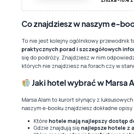
Co znajdziesz w naszym e-bo
To nie jest kolejny ogólnikowy przewodnik 
praktycznych porad i szczegółowych info
się do podróży. Znajdziesz w nim odpowiedz
których nie znajdziesz na forach czy w sta
Jaki hotel wybrać w Marsa 
Marsa Alam to kurort słynący z luksusowych h
naszym e-booku znajdziesz dokładne opisy 
Które
hotele mają najlepszy dostęp d
Gdzie znajdują się
najlepsze hotele z