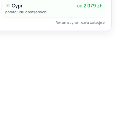
Cypr
od 2 079 zł
ponad 1281 dostępnych
Reklama dynamiczna wakacje.pl