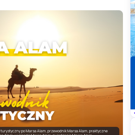
 turystyczny po Marsa Alam, przewodnik Marsa Alam, praktyczne