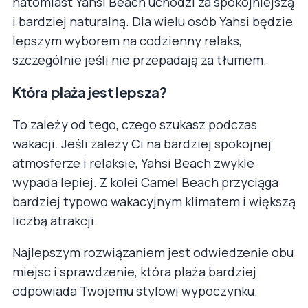
natomiast Yahsi Beach uchodzi za spokojniejszą
i bardziej naturalną. Dla wielu osób Yahsi będzie
lepszym wyborem na codzienny relaks,
szczególnie jeśli nie przepadają za tłumem.
Która plaża jest lepsza?
To zależy od tego, czego szukasz podczas
wakacji. Jeśli zależy Ci na bardziej spokojnej
atmosferze i relaksie, Yahsi Beach zwykle
wypada lepiej. Z kolei Camel Beach przyciąga
bardziej typowo wakacyjnym klimatem i większą
liczbą atrakcji.
Najlepszym rozwiązaniem jest odwiedzenie obu
miejsc i sprawdzenie, która plaża bardziej
odpowiada Twojemu stylowi wypoczynku.