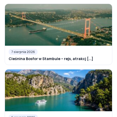
7 sierpnia 2026
Cieśnina Bosfor w Stambule – rejs, atrakcj [...]