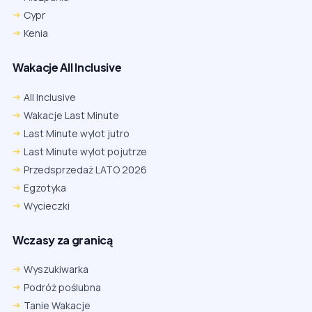
Cypr
Kenia
Wakacje All Inclusive
All Inclusive
Wakacje Last Minute
Last Minute wylot jutro
Last Minute wylot pojutrze
Przedsprzedaż LATO 2026
Egzotyka
Wycieczki
Wczasy za granicą
Wyszukiwarka
Podróż poślubna
Tanie Wakacje