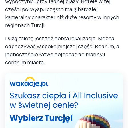
wypoczynku przy ładnej plaży. Hotele w tej
części półwyspu często mają bardziej
kameralny charakter niż duże resorty w innych
regionach Turcji.
Dużą zaletą jest też dobra lokalizacja. Można
odpoczywać w spokojniejszej części Bodrum, a
jednocześnie łatwo dojechać do mariny i
centrum miasta.