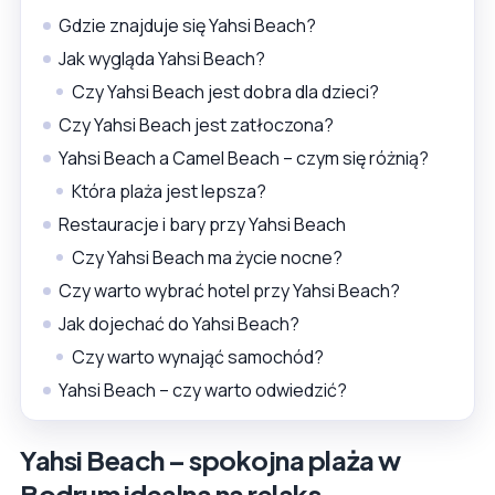
Gdzie znajduje się Yahsi Beach?
Jak wygląda Yahsi Beach?
Czy Yahsi Beach jest dobra dla dzieci?
Czy Yahsi Beach jest zatłoczona?
Yahsi Beach a Camel Beach – czym się różnią?
Która plaża jest lepsza?
Restauracje i bary przy Yahsi Beach
Czy Yahsi Beach ma życie nocne?
Czy warto wybrać hotel przy Yahsi Beach?
Jak dojechać do Yahsi Beach?
Czy warto wynająć samochód?
Yahsi Beach – czy warto odwiedzić?
Yahsi Beach – spokojna plaża w
Bodrum idealna na relaks