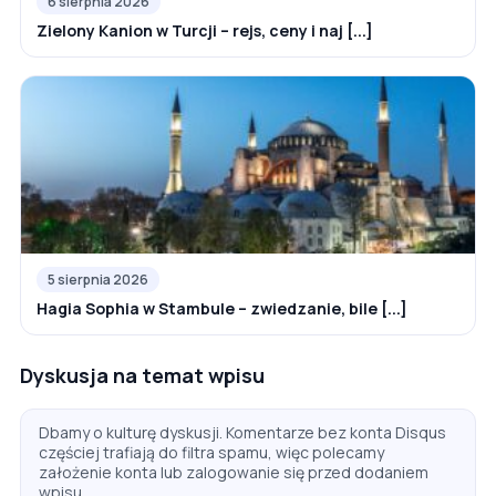
6 sierpnia 2026
Zielony Kanion w Turcji – rejs, ceny i naj [...]
5 sierpnia 2026
Hagia Sophia w Stambule – zwiedzanie, bile [...]
Dyskusja na temat wpisu
Dbamy o kulturę dyskusji. Komentarze bez konta Disqus
częściej trafiają do filtra spamu, więc polecamy
założenie konta lub zalogowanie się przed dodaniem
wpisu.