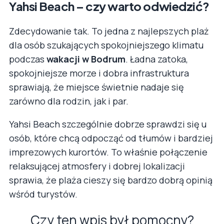
Yahsi Beach – czy warto odwiedzić?
Zdecydowanie tak. To jedna z najlepszych plaż
dla osób szukających spokojniejszego klimatu
podczas
wakacji w Bodrum
. Ładna zatoka,
spokojniejsze morze i dobra infrastruktura
sprawiają, że miejsce świetnie nadaje się
zarówno dla rodzin, jak i par.
Yahsi Beach szczególnie dobrze sprawdzi się u
osób, które chcą odpocząć od tłumów i bardziej
imprezowych kurortów. To właśnie połączenie
relaksującej atmosfery i dobrej lokalizacji
sprawia, że plaża cieszy się bardzo dobrą opinią
wśród turystów.
Czy ten wpis był pomocny?