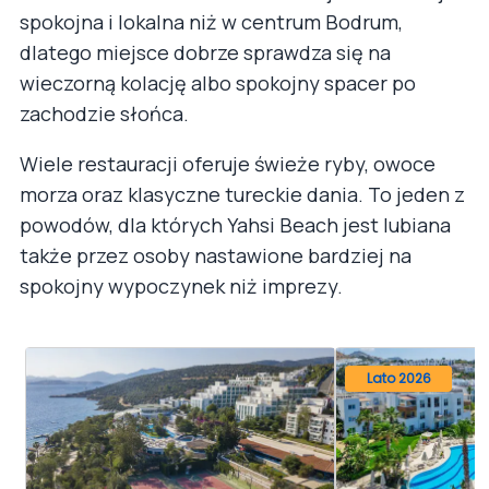
spokojna i lokalna niż w centrum Bodrum,
dlatego miejsce dobrze sprawdza się na
wieczorną kolację albo spokojny spacer po
zachodzie słońca.
Wiele restauracji oferuje świeże ryby, owoce
morza oraz klasyczne tureckie dania. To jeden z
powodów, dla których Yahsi Beach jest lubiana
także przez osoby nastawione bardziej na
spokojny wypoczynek niż imprezy.
Lato 2026