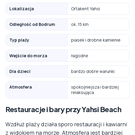
Lokalizacja
Ortakent Yahsi
Odległość od Bodrum
ok. 15 km
Typ plaży
piasek i drobne kamienie
Wejście do morza
łagodne
Dla dzieci
bardzo dobre warunki
Atmosfera
spokojniejsza i bardziej
relaksująca
Restauracje i bary przy Yahsi Beach
Wzdłuż plaży działa sporo restauracji i kawiarni
z widokiem na morze. Atmosfera jest bardziej