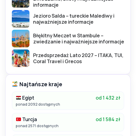
informacje
Jezioro Salda – tureckie Malediwy i
najważniejsze informacje
Błękitny Meczet w Stambule –
zwiedzanie i najważniejsze informacje
Przedsprzedaż Lato 2027 – ITAKA, TUI,
Coral Travel i Grecos
Najtańsze kraje
Egipt
od 1 432 zł
ponad 2092 dostępnych
Turcja
od 1 584 zł
ponad 2571 dostępnych