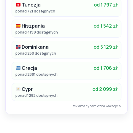
Tunezja
od 1 797 zł
ponad 721 dostępnych
Hiszpania
od 1 542 zł
ponad 4199 dostępnych
Dominikana
od 5 129 zł
ponad 259 dostępnych
Grecja
od 1 706 zł
ponad 2391 dostępnych
Cypr
od 2 099 zł
ponad 1282 dostępnych
Reklama dynamiczna wakacje.pl