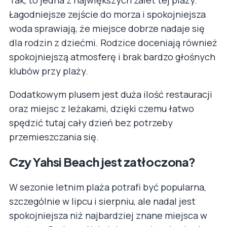
Tak, to jedna z największych zalet tej plaży.
Łagodniejsze zejście do morza i spokojniejsza
woda sprawiają, że miejsce dobrze nadaje się
dla rodzin z dziećmi. Rodzice doceniają również
spokojniejszą atmosferę i brak bardzo głośnych
klubów przy plaży.
Dodatkowym plusem jest duża ilość restauracji
oraz miejsc z leżakami, dzięki czemu łatwo
spędzić tutaj cały dzień bez potrzeby
przemieszczania się.
Czy Yahsi Beach jest zatłoczona?
W sezonie letnim plaża potrafi być popularna,
szczególnie w lipcu i sierpniu, ale nadal jest
spokojniejsza niż najbardziej znane miejsca w