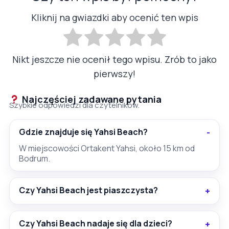
Kliknij na gwiazdki aby ocenić ten wpis
Nikt jeszcze nie ocenił tego wpisu. Zrób to jako
pierwszy!
Najczęściej zadawane pytania
Szybkie odpowiedzi dla czytelników.
Gdzie znajduje się Yahsi Beach?
W miejscowości Ortakent Yahsi, około 15 km od
Bodrum.
Czy Yahsi Beach jest piaszczysta?
Czy Yahsi Beach nadaje się dla dzieci?