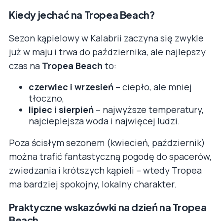
Kiedy jechać na Tropea Beach?
Sezon kąpielowy w Kalabrii zaczyna się zwykle
już w maju i trwa do października, ale najlepszy
czas na
Tropea Beach
to:
czerwiec i wrzesień
– ciepło, ale mniej
tłoczno,
lipiec i sierpień
– najwyższe temperatury,
najcieplejsza woda i najwięcej ludzi.
Poza ścisłym sezonem (kwiecień, październik)
można trafić fantastyczną pogodę do spacerów,
zwiedzania i krótszych kąpieli – wtedy Tropea
ma bardziej spokojny, lokalny charakter.
Praktyczne wskazówki na dzień na Tropea
Beach