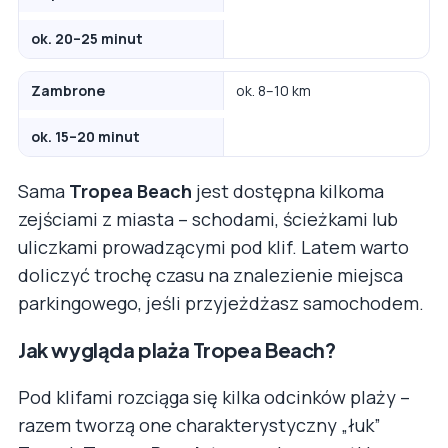
ok. 20–25 minut
Zambrone
ok. 8–10 km
ok. 15–20 minut
Sama
Tropea Beach
jest dostępna kilkoma
zejściami z miasta – schodami, ścieżkami lub
uliczkami prowadzącymi pod klif. Latem warto
doliczyć trochę czasu na znalezienie miejsca
parkingowego, jeśli przyjeżdżasz samochodem.
Jak wygląda plaża Tropea Beach?
Pod klifami rozciąga się kilka odcinków plaży –
razem tworzą one charakterystyczny „łuk”