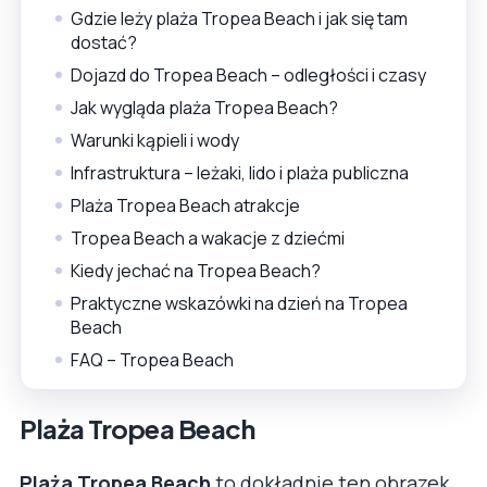
Gdzie leży plaża Tropea Beach i jak się tam
dostać?
Dojazd do Tropea Beach – odległości i czasy
Jak wygląda plaża Tropea Beach?
Warunki kąpieli i wody
Infrastruktura – leżaki, lido i plaża publiczna
Plaża Tropea Beach atrakcje
Tropea Beach a wakacje z dziećmi
Kiedy jechać na Tropea Beach?
Praktyczne wskazówki na dzień na Tropea
Beach
FAQ – Tropea Beach
Plaża Tropea Beach
Plaża Tropea Beach
to dokładnie ten obrazek,