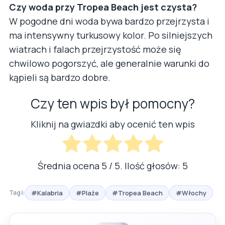
Czy woda przy Tropea Beach jest czysta?
W pogodne dni woda bywa bardzo przejrzysta i
ma intensywny turkusowy kolor. Po silniejszych
wiatrach i falach przejrzystość może się
chwilowo pogorszyć, ale generalnie warunki do
kąpieli są bardzo dobre.
Czy ten wpis był pomocny?
Kliknij na gwiazdki aby ocenić ten wpis
Średnia ocena
5
/ 5. Ilość głosów:
5
#Kalabria
#Plaże
#Tropea Beach
#Włochy
Tagi: