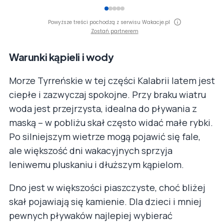
Powyższe treści pochodzą z serwisu Wakacje.pl
Zostań partnerem
Warunki kąpieli i wody
Morze Tyrreńskie w tej części Kalabrii latem jest
ciepłe i zazwyczaj spokojne. Przy braku wiatru
woda jest przejrzysta, idealna do pływania z
maską – w pobliżu skał często widać małe rybki.
Po silniejszym wietrze mogą pojawić się fale,
ale większość dni wakacyjnych sprzyja
leniwemu pluskaniu i dłuższym kąpielom.
Dno jest w większości piaszczyste, choć bliżej
skał pojawiają się kamienie. Dla dzieci i mniej
pewnych pływaków najlepiej wybierać