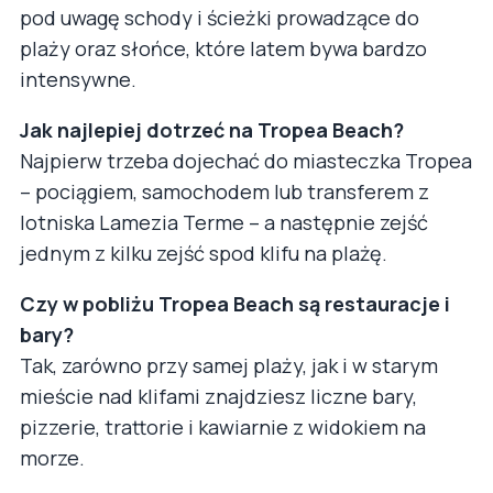
pod uwagę schody i ścieżki prowadzące do
plaży oraz słońce, które latem bywa bardzo
intensywne.
Jak najlepiej dotrzeć na Tropea Beach?
Najpierw trzeba dojechać do miasteczka Tropea
– pociągiem, samochodem lub transferem z
lotniska Lamezia Terme – a następnie zejść
jednym z kilku zejść spod klifu na plażę.
Czy w pobliżu Tropea Beach są restauracje i
bary?
Tak, zarówno przy samej plaży, jak i w starym
mieście nad klifami znajdziesz liczne bary,
pizzerie, trattorie i kawiarnie z widokiem na
morze.