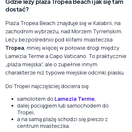
Gdzie leży plaża Tropea Beach i jak się tam
dostać?
Plaża Tropea Beach znajduje się w Kalabrii, na
zachodnim wybrzeżu, nad Morzem Tyrreńskim.
Leży bezpośrednio pod klifami miasteczka
Tropea
, mniej więcej w połowie drogi między
Lamezia Terme a Capo Vaticano. To praktycznie
„plaża miejska”, ale o zupełnie innym
charakterze niż typowe miejskie odcinki piasku.
Do Tropei najczęściej dociera się:
samolotem do
Lamezia Terme
,
dalej pociągiem lub samochodem do
Tropei,
a na samą plażę schodzi się pieszo z
centrum miasteczka.