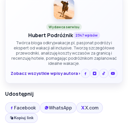
Wydawca serwisu
Hubert Podróżnik
2347 wpisów
Twórca bloga odkryjwakacje.pl, pasjonat podróży i
ekspert od wakacji all inclusive. Tworzę szczegółowe
przewodniki, analizuję koszty wczasów za granicą i
recenzuję hotele, pomagając podróżnikom zaplanować
idealne wakacje.
Zobacz wszystkie wpisy autora
Udostępnij
Facebook
WhatsApp
X.com
Kopiuj link