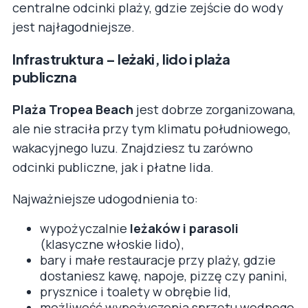
centralne odcinki plaży, gdzie zejście do wody
jest najłagodniejsze.
Infrastruktura – leżaki, lido i plaża
publiczna
Plaża Tropea Beach
jest dobrze zorganizowana,
ale nie straciła przy tym klimatu południowego,
wakacyjnego luzu. Znajdziesz tu zarówno
odcinki publiczne, jak i płatne lida.
Najważniejsze udogodnienia to:
wypożyczalnie
leżaków i parasoli
(klasyczne włoskie lido),
bary i małe restauracje przy plaży, gdzie
dostaniesz kawę, napoje, pizzę czy panini,
prysznice i toalety w obrębie lid,
możliwość wypożyczenia sprzętu wodnego