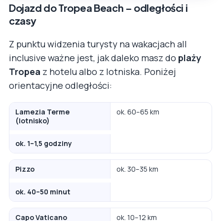
Dojazd do Tropea Beach – odległości i
czasy
Z punktu widzenia turysty na wakacjach all
inclusive ważne jest, jak daleko masz do
plaży
Tropea
z hotelu albo z lotniska. Poniżej
orientacyjne odległości:
Lamezia Terme
ok. 60–65 km
(lotnisko)
ok. 1–1,5 godziny
Pizzo
ok. 30–35 km
ok. 40–50 minut
Capo Vaticano
ok. 10–12 km