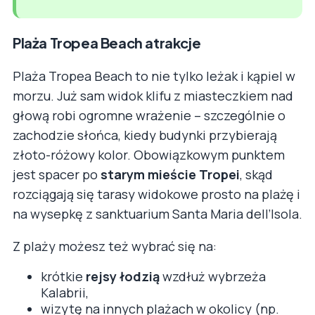
Plaża Tropea Beach atrakcje
Plaża Tropea Beach to nie tylko leżak i kąpiel w
morzu. Już sam widok klifu z miasteczkiem nad
głową robi ogromne wrażenie – szczególnie o
zachodzie słońca, kiedy budynki przybierają
złoto-różowy kolor. Obowiązkowym punktem
jest spacer po
starym mieście Tropei
, skąd
rozciągają się tarasy widokowe prosto na plażę i
na wysepkę z sanktuarium Santa Maria dell’Isola.
Z plaży możesz też wybrać się na:
krótkie
rejsy łodzią
wzdłuż wybrzeża
Kalabrii,
wizytę na innych plażach w okolicy (np.