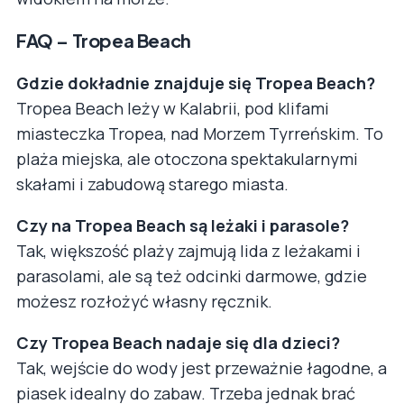
FAQ – Tropea Beach
Gdzie dokładnie znajduje się Tropea Beach?
Tropea Beach leży w Kalabrii, pod klifami
miasteczka Tropea, nad Morzem Tyrreńskim. To
plaża miejska, ale otoczona spektakularnymi
skałami i zabudową starego miasta.
Czy na Tropea Beach są leżaki i parasole?
Tak, większość plaży zajmują lida z leżakami i
parasolami, ale są też odcinki darmowe, gdzie
możesz rozłożyć własny ręcznik.
Czy Tropea Beach nadaje się dla dzieci?
Tak, wejście do wody jest przeważnie łagodne, a
piasek idealny do zabaw. Trzeba jednak brać