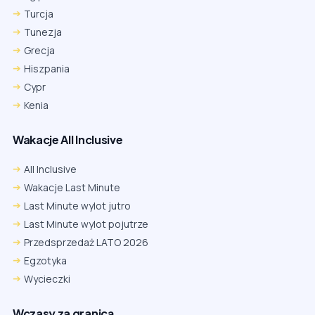
Turcja
Tunezja
Grecja
Hiszpania
Cypr
Kenia
Wakacje All Inclusive
All Inclusive
Wakacje Last Minute
Last Minute wylot jutro
Last Minute wylot pojutrze
Przedsprzedaż LATO 2026
Egzotyka
Wycieczki
Wczasy za granicą