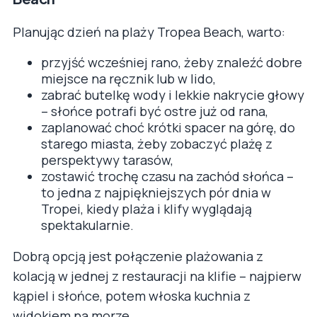
Planując dzień na plaży Tropea Beach, warto:
przyjść wcześniej rano, żeby znaleźć dobre
miejsce na ręcznik lub w lido,
zabrać butelkę wody i lekkie nakrycie głowy
– słońce potrafi być ostre już od rana,
zaplanować choć krótki spacer na górę, do
starego miasta, żeby zobaczyć plażę z
perspektywy tarasów,
zostawić trochę czasu na zachód słońca –
to jedna z najpiękniejszych pór dnia w
Tropei, kiedy plaża i klify wyglądają
spektakularnie.
Dobrą opcją jest połączenie plażowania z
kolacją w jednej z restauracji na klifie – najpierw
kąpiel i słońce, potem włoska kuchnia z
widokiem na morze.