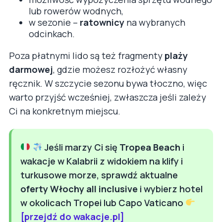
lub rowerów wodnych,
w sezonie –
ratownicy
na wybranych
odcinkach.
Poza płatnymi lido są też fragmenty
plaży
darmowej
, gdzie możesz rozłożyć własny
ręcznik. W szczycie sezonu bywa tłoczno, więc
warto przyjść wcześniej, zwłaszcza jeśli zależy
Ci na konkretnym miejscu.
Jeśli marzy Ci się
Tropea Beach
i
wakacje w Kalabrii z widokiem na klify i
turkusowe morze, sprawdź aktualne
oferty Włochy all inclusive
i wybierz hotel
w okolicach Tropei lub Capo Vaticano
[przejdź do wakacje.pl]