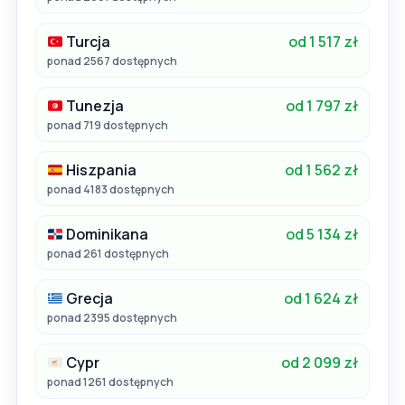
Turcja
od 1 517 zł
ponad 2567 dostępnych
Tunezja
od 1 797 zł
ponad 719 dostępnych
Hiszpania
od 1 562 zł
ponad 4183 dostępnych
Dominikana
od 5 134 zł
ponad 261 dostępnych
Grecja
od 1 624 zł
ponad 2395 dostępnych
Cypr
od 2 099 zł
ponad 1261 dostępnych