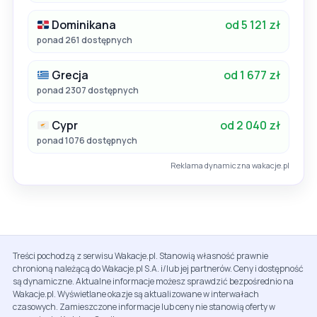
Dominikana
od 5 121 zł
ponad 261 dostępnych
Grecja
od 1 677 zł
ponad 2307 dostępnych
Cypr
od 2 040 zł
ponad 1076 dostępnych
Reklama dynamiczna wakacje.pl
Treści pochodzą z serwisu Wakacje.pl. Stanowią własność prawnie
chronioną należącą do Wakacje.pl S.A. i/lub jej partnerów. Ceny i dostępność
są dynamiczne. Aktualne informacje możesz sprawdzić bezpośrednio na
Wakacje.pl. Wyświetlane okazje są aktualizowane w interwałach
czasowych. Zamieszczone informacje lub ceny nie stanowią oferty w