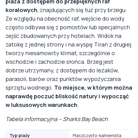
plaża z dostępem do przepięknych raf
koralowych
, znajdujących się tuż przy brzegu.
Ze względu na obecność raf, wejście do wody
często odbywa się z pomostów lub specjalnych
zejść zbudowanych przy hotelach. Widok na
zatokę z jednej strony i na wyspę Tiran z drugiej
tworzy niesamowity klimat, szczególnie o
wschodzie i zachodzie słońca. Brzeg jest
dobrze utrzymany, z dostępem do leżaków,
parasoli, barów oraz punktów wypożyczania
sprzętu wodnego.
To miejsce, w którym można
naprawdę poczuć bliskość natury i wypocząć
w luksusowych warunkach
.
Tabela informacyjna – Sharks Bay Beach
Typ plaży
Piaszczysto-kamienista