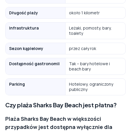
Długość plaży
około 1 kilometr
Infrastruktura
Leżaki, pomosty, bary,
toalety
Sezon kąpielowy
przez cały rok
Dostępność gastronomii
Tak – bary hotelowe i
beach bary
Parking
Hotelowy, ograniczony
publiczny
Czy plaża Sharks Bay Beach jest płatna?
Plaża Sharks Bay Beach w większości
przypadków jest dostępna wyłącznie dla