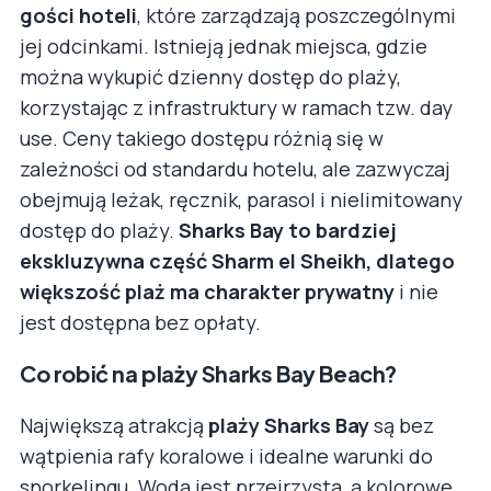
gości hoteli
, które zarządzają poszczególnymi
jej odcinkami. Istnieją jednak miejsca, gdzie
można wykupić dzienny dostęp do plaży,
korzystając z infrastruktury w ramach tzw. day
use. Ceny takiego dostępu różnią się w
zależności od standardu hotelu, ale zazwyczaj
obejmują leżak, ręcznik, parasol i nielimitowany
dostęp do plaży.
Sharks Bay to bardziej
ekskluzywna część Sharm el Sheikh, dlatego
większość plaż ma charakter prywatny
i nie
jest dostępna bez opłaty.
Co robić na plaży Sharks Bay Beach?
Największą atrakcją
plaży Sharks Bay
są bez
wątpienia rafy koralowe i idealne warunki do
snorkelingu. Woda jest przejrzysta, a kolorowe