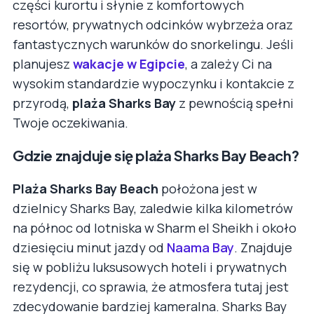
części kurortu i słynie z komfortowych
resortów, prywatnych odcinków wybrzeża oraz
fantastycznych warunków do snorkelingu. Jeśli
planujesz
wakacje w Egipcie
, a zależy Ci na
wysokim standardzie wypoczynku i kontakcie z
przyrodą,
plaża Sharks Bay
z pewnością spełni
Twoje oczekiwania.
Gdzie znajduje się plaża Sharks Bay Beach?
Plaża Sharks Bay Beach
położona jest w
dzielnicy Sharks Bay, zaledwie kilka kilometrów
na północ od lotniska w Sharm el Sheikh i około
dziesięciu minut jazdy od
Naama Bay
. Znajduje
się w pobliżu luksusowych hoteli i prywatnych
rezydencji, co sprawia, że atmosfera tutaj jest
zdecydowanie bardziej kameralna. Sharks Bay