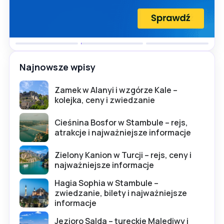
Najnowsze wpisy
Zamek w Alanyi i wzgórze Kale –
kolejka, ceny i zwiedzanie
Cieśnina Bosfor w Stambule – rejs,
atrakcje i najważniejsze informacje
Zielony Kanion w Turcji – rejs, ceny i
najważniejsze informacje
Hagia Sophia w Stambule –
zwiedzanie, bilety i najważniejsze
informacje
Jezioro Salda – tureckie Malediwy i