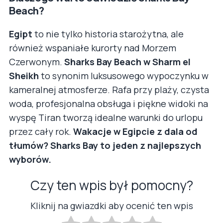
Beach?
Egipt
to nie tylko historia starożytna, ale
również wspaniałe kurorty nad Morzem
Czerwonym.
Sharks Bay Beach w Sharm el
Sheikh
to synonim luksusowego wypoczynku w
kameralnej atmosferze. Rafa przy plaży, czysta
woda, profesjonalna obsługa i piękne widoki na
wyspę Tiran tworzą idealne warunki do urlopu
przez cały rok.
Wakacje w Egipcie z dala od
tłumów? Sharks Bay to jeden z najlepszych
wyborów.
Czy ten wpis był pomocny?
Kliknij na gwiazdki aby ocenić ten wpis