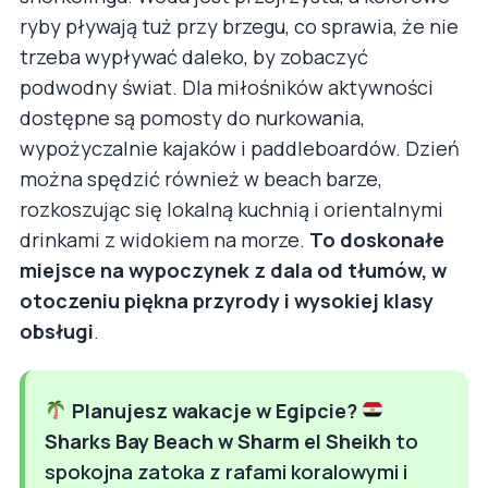
ryby pływają tuż przy brzegu, co sprawia, że nie
trzeba wypływać daleko, by zobaczyć
podwodny świat. Dla miłośników aktywności
dostępne są pomosty do nurkowania,
wypożyczalnie kajaków i paddleboardów. Dzień
można spędzić również w beach barze,
rozkoszując się lokalną kuchnią i orientalnymi
drinkami z widokiem na morze.
To doskonałe
miejsce na wypoczynek z dala od tłumów, w
otoczeniu piękna przyrody i wysokiej klasy
obsługi
.
Planujesz wakacje w Egipcie?
Sharks Bay Beach w Sharm el Sheikh
to
spokojna zatoka z rafami koralowymi i