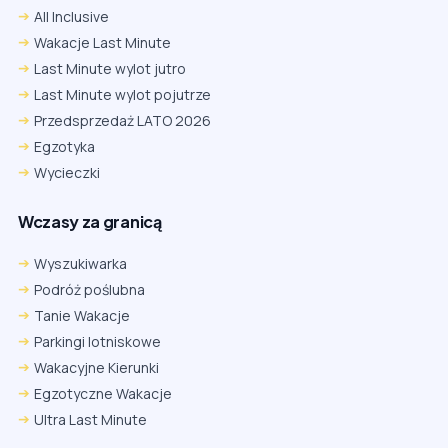
All Inclusive
Wakacje Last Minute
Last Minute wylot jutro
Last Minute wylot pojutrze
Przedsprzedaż LATO 2026
Egzotyka
Wycieczki
Wczasy za granicą
Wyszukiwarka
Podróż poślubna
Tanie Wakacje
Parkingi lotniskowe
Wakacyjne Kierunki
Egzotyczne Wakacje
Ultra Last Minute