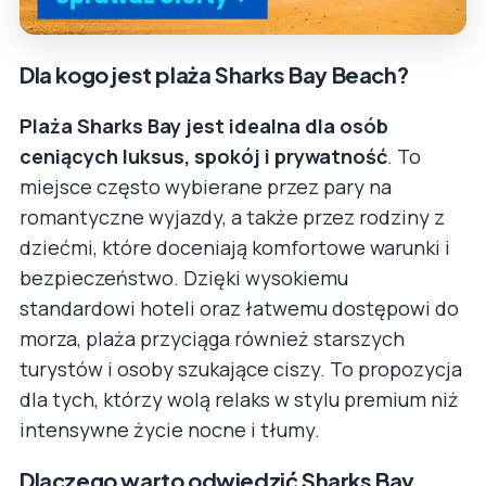
Dla kogo jest plaża Sharks Bay Beach?
Plaża Sharks Bay jest idealna dla osób
ceniących luksus, spokój i prywatność
. To
miejsce często wybierane przez pary na
romantyczne wyjazdy, a także przez rodziny z
dziećmi, które doceniają komfortowe warunki i
bezpieczeństwo. Dzięki wysokiemu
standardowi hoteli oraz łatwemu dostępowi do
morza, plaża przyciąga również starszych
turystów i osoby szukające ciszy. To propozycja
dla tych, którzy wolą relaks w stylu premium niż
intensywne życie nocne i tłumy.
Dlaczego warto odwiedzić Sharks Bay