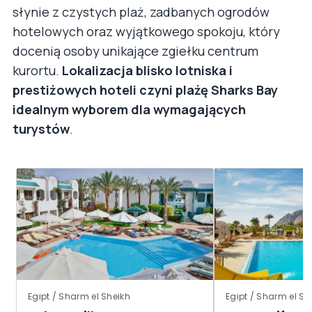
słynie z czystych plaż, zadbanych ogrodów
hotelowych oraz wyjątkowego spokoju, który
docenią osoby unikające zgiełku centrum
kurortu.
Lokalizacja blisko lotniska i
prestiżowych hoteli czyni plażę Sharks Bay
idealnym wyborem dla wymagających
turystów
.
Egipt / Sharm el Sheikh
Egipt / Sharm el S