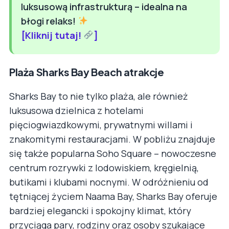
luksusową infrastrukturą – idealna na
błogi relaks!
[Kliknij tutaj!
]
Plaża Sharks Bay Beach atrakcje
Sharks Bay to nie tylko plaża, ale również
luksusowa dzielnica z hotelami
pięciogwiazdkowymi, prywatnymi willami i
znakomitymi restauracjami. W pobliżu znajduje
się także popularna Soho Square – nowoczesne
centrum rozrywki z lodowiskiem, kręgielnią,
butikami i klubami nocnymi. W odróżnieniu od
tętniącej życiem Naama Bay, Sharks Bay oferuje
bardziej elegancki i spokojny klimat, który
przyciąga pary, rodziny oraz osoby szukające