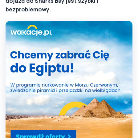
dojazd do Sharks Bay jest szybki i
bezproblemowy
.