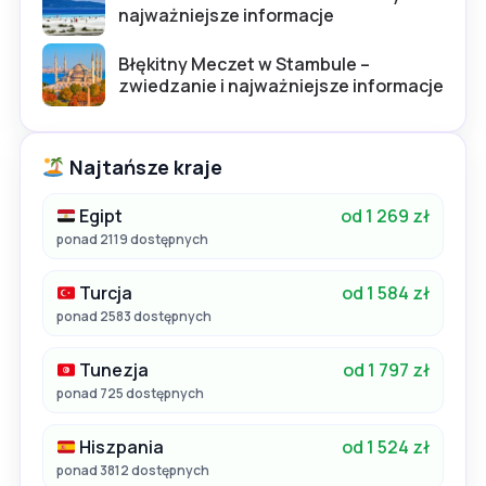
najważniejsze informacje
Błękitny Meczet w Stambule –
zwiedzanie i najważniejsze informacje
Najtańsze kraje
Egipt
od 1 269 zł
ponad 2119 dostępnych
Turcja
od 1 584 zł
ponad 2583 dostępnych
Tunezja
od 1 797 zł
ponad 725 dostępnych
Hiszpania
od 1 524 zł
ponad 3812 dostępnych