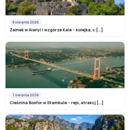
8 sierpnia 2026
Zamek w Alanyi i wzgórze Kale – kolejka, c [...]
7 sierpnia 2026
Cieśnina Bosfor w Stambule – rejs, atrakcj [...]