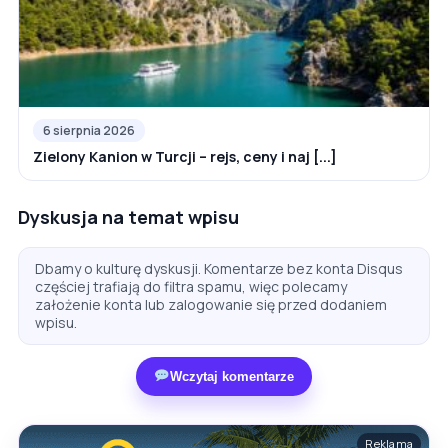
6 sierpnia 2026
Zielony Kanion w Turcji – rejs, ceny i naj [...]
Dyskusja na temat wpisu
Dbamy o kulturę dyskusji. Komentarze bez konta Disqus
częściej trafiają do filtra spamu, więc polecamy
założenie konta lub zalogowanie się przed dodaniem
wpisu.
Wczytaj komentarze
Reklama