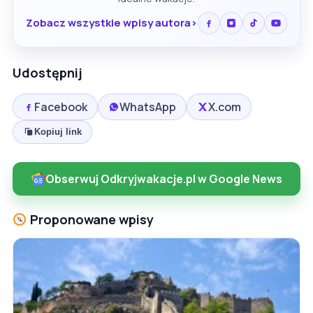
Zobacz wszystkie wpisy autora
Udostępnij
Facebook
WhatsApp
X.com
Kopiuj link
Obserwuj Odkryjwakacje.pl w Google News
Proponowane wpisy