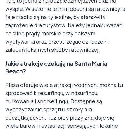
Tak, to jedna z najbezpieczniejszych plaż na
wyspie. W sezonie letnim obecni są ratownicy, a
fale rzadko są na tyle silne, by stanowiły
zagrożenie dla turystów. Należy jednak uważać
na silne prądy morskie przy dalszym
wypływaniu oraz przestrzegać oznaczeń i
zaleceń lokalnych służby ratowniczej.
Jakie atrakcje czekają na Santa Maria
Beach?
Plaża oferuje wiele atrakcji wodnych: można tu
spróbować kitesurfingu, windsurfingu,
nurkowania i snorkellingu. Dostępne są
wypożyczalnie sprzętu i szkoły dla
początkujących. Tuż przy plaży znajduje się
wiele barów i restauracji serwujących lokalne