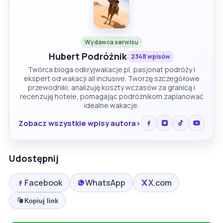
Wydawca serwisu
Hubert Podróżnik
2348 wpisów
Twórca bloga odkryjwakacje.pl, pasjonat podróży i
ekspert od wakacji all inclusive. Tworzę szczegółowe
przewodniki, analizuję koszty wczasów za granicą i
recenzuję hotele, pomagając podróżnikom zaplanować
idealne wakacje.
Zobacz wszystkie wpisy autora
Udostępnij
Facebook
WhatsApp
X.com
Kopiuj link