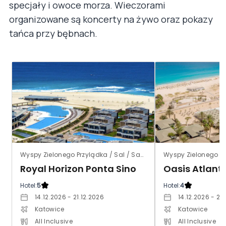
specjały i owoce morza. Wieczorami
organizowane są koncerty na żywo oraz pokazy
tańca przy bębnach.
Wyspy Zielonego Przylądka / Sal / Santa Maria
Royal Horizon Ponta Sino
Hotel:
5
Hotel:
4
14.12.2026 - 21.12.2026
14.12.2026 - 21
Katowice
Katowice
All Inclusive
All Inclusive