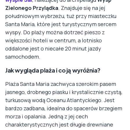
Zielonego Przylądka
. Znajduje się na jej
południowym wybrzeżu, tuż przy miasteczku
Santa Maria, które jest turystycznym sercem
wyspy. Do plaży można dotrzeć pieszo z
większości hoteli w centrum, a lotnisko
oddalone jest o niecałe 20 minut jazdy
samochodem.
Jak wygląda plaża i co ją wyróżnia?
Plaża Santa Maria zachwyca szerokim pasem
jasnego, drobnego piasku i krystalicznie czystą,
turkusową wodą Oceanu Atlantyckiego. Jest
bardzo zadbana, idealna do spacerów brzegiem
morza i opalania. Jedną z jej cech
charakterystycznych jest długie drewniane