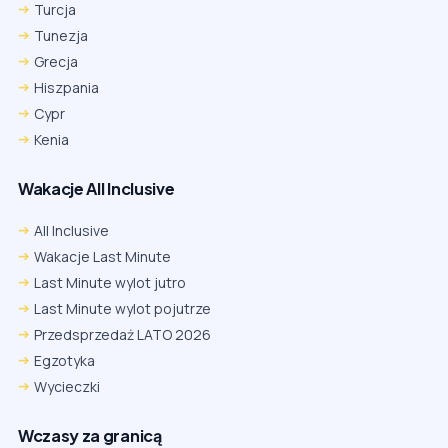
Turcja
Tunezja
Grecja
Hiszpania
Cypr
Kenia
Wakacje All Inclusive
All Inclusive
Wakacje Last Minute
Last Minute wylot jutro
Last Minute wylot pojutrze
Przedsprzedaż LATO 2026
Egzotyka
Wycieczki
Wczasy za granicą