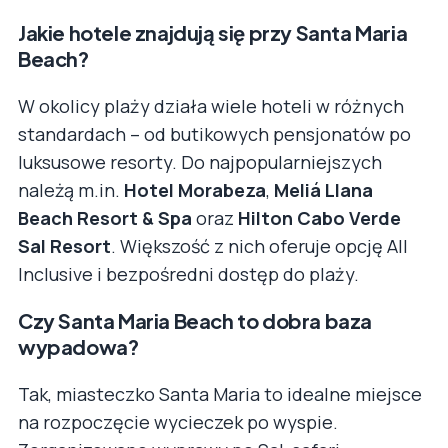
Jakie hotele znajdują się przy Santa Maria
Beach?
W okolicy plaży działa wiele hoteli w różnych
standardach – od butikowych pensjonatów po
luksusowe resorty. Do najpopularniejszych
należą m.in.
Hotel Morabeza
,
Meliá Llana
Beach Resort & Spa
oraz
Hilton Cabo Verde
Sal Resort
. Większość z nich oferuje opcję All
Inclusive i bezpośredni dostęp do plaży.
Czy Santa Maria Beach to dobra baza
wypadowa?
Tak, miasteczko Santa Maria to idealne miejsce
na rozpoczęcie wycieczek po wyspie.