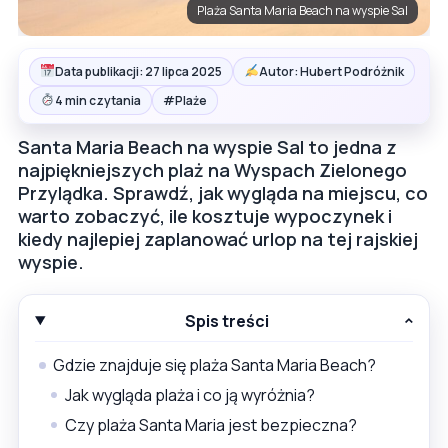
Plaża Santa Maria Beach na wyspie Sal
Data publikacji: 27 lipca 2025
Autor: Hubert Podróżnik
#
4 min czytania
Plaże
Santa Maria Beach na wyspie Sal to jedna z
najpiękniejszych plaż na Wyspach Zielonego
Przylądka. Sprawdź, jak wygląda na miejscu, co
warto zobaczyć, ile kosztuje wypoczynek i
kiedy najlepiej zaplanować urlop na tej rajskiej
wyspie.
Spis treści
Gdzie znajduje się plaża Santa Maria Beach?
Jak wygląda plaża i co ją wyróżnia?
Czy plaża Santa Maria jest bezpieczna?