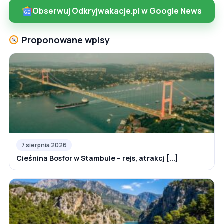
Obserwuj Odkryjwakacje.pl w Google News
Proponowane wpisy
7 sierpnia 2026
Cieśnina Bosfor w Stambule – rejs, atrakcj [...]