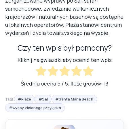
Zorganizowane wyprawy po Sal, safari
samochodowe, zwiedzanie wulkanicznych
krajobrazów i naturalnych basenów są dostępne
u lokalnych operatorów. Plaża stanowi centrum
wydarzeń i życia towarzyskiego na wyspie.
Czy ten wpis był pomocny?
Kliknij na gwiazdki aby ocenić ten wpis
Średnia ocena
5
/ 5. Ilość głosów:
13
#Plaże
#Sal
#Santa Maria Beach
Tagi:
#wyspy zielonego przylądka