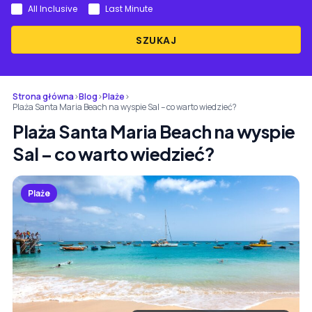
All Inclusive
Last Minute
SZUKAJ
Strona główna
›
Blog
›
Plaże
›
Plaża Santa Maria Beach na wyspie Sal – co warto wiedzieć?
Plaża Santa Maria Beach na wyspie
Sal – co warto wiedzieć?
Plaże