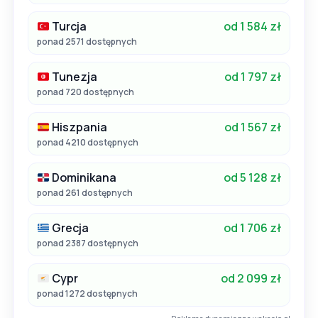
Turcja
od 1 584 zł
ponad 2571 dostępnych
Tunezja
od 1 797 zł
ponad 720 dostępnych
Hiszpania
od 1 567 zł
ponad 4210 dostępnych
Dominikana
od 5 128 zł
ponad 261 dostępnych
Grecja
od 1 706 zł
ponad 2387 dostępnych
Cypr
od 2 099 zł
ponad 1272 dostępnych