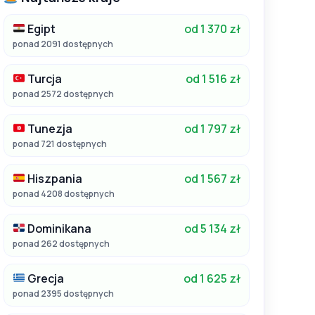
Egipt
od 1 370 zł
ponad 2091 dostępnych
Turcja
od 1 516 zł
ponad 2572 dostępnych
Tunezja
od 1 797 zł
ponad 721 dostępnych
Hiszpania
od 1 567 zł
ponad 4208 dostępnych
Dominikana
od 5 134 zł
ponad 262 dostępnych
Grecja
od 1 625 zł
ponad 2395 dostępnych