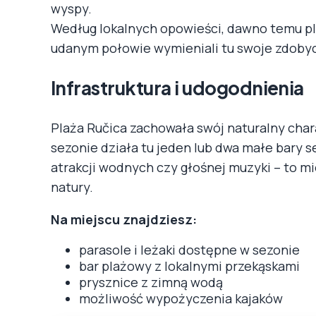
wyspy.
Według lokalnych opowieści, dawno temu pl
udanym połowie wymieniali tu swoje zdobycz
Infrastruktura i udogodnienia
Plaża Ručica zachowała swój naturalny chara
sezonie działa tu jeden lub dwa małe bary s
atrakcji wodnych czy głośnej muzyki – to mi
natury.
Na miejscu znajdziesz:
parasole i leżaki dostępne w sezonie
bar plażowy z lokalnymi przekąskami
prysznice z zimną wodą
możliwość wypożyczenia kajaków