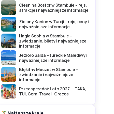
Cieśnina Bosfor w Stambule – rejs,
atrakcje i najważniejsze informacje
Zielony Kanion w Turcji – rejs, ceny i
najważniejsze informacje
Hagia Sophia w Stambule –
zwiedzanie, bilety i najważniejsze
informacje
Jezioro Salda – tureckie Malediwy i
najważniejsze informacje
Błękitny Meczet w Stambule –
zwiedzanie i najważniejsze
informacje
Przedsprzedaż Lato 2027 – ITAKA,
TUI, Coral Travel i Grecos
Najtańsze kraje