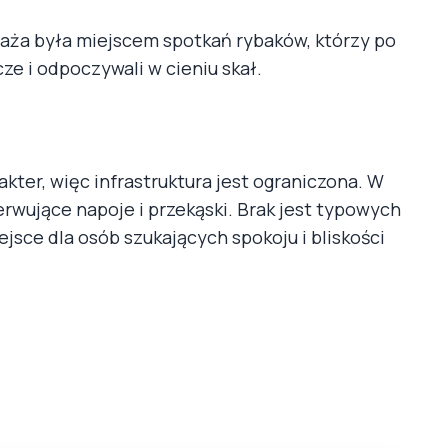
aża była miejscem spotkań rybaków, którzy po
e i odpoczywali w cieniu skał.
kter, więc infrastruktura jest ograniczona. W
erwujące napoje i przekąski. Brak jest typowych
ejsce dla osób szukających spokoju i bliskości