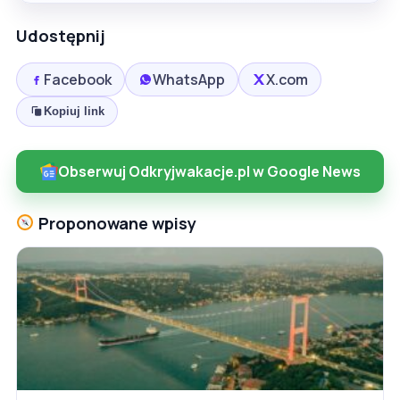
Udostępnij
Facebook
WhatsApp
X.com
Kopiuj link
Obserwuj Odkryjwakacje.pl w Google News
Proponowane wpisy