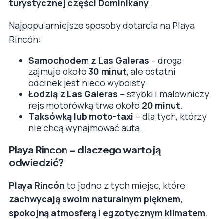
turystycznej części Dominikany
.
Najpopularniejsze sposoby dotarcia na Playa
Rincón:
Samochodem z Las Galeras
– droga
zajmuje około
30 minut
, ale ostatni
odcinek jest nieco wyboisty.
Łodzią z Las Galeras
– szybki i malowniczy
rejs motorówką trwa około
20 minut
.
Taksówką lub moto-taxi
– dla tych, którzy
nie chcą wynajmować auta.
Playa Rincon – dlaczego warto ją
odwiedzić?
Playa Rincón
to jedno z tych miejsc, które
zachwycają swoim naturalnym pięknem,
spokojną atmosferą i egzotycznym klimatem
.