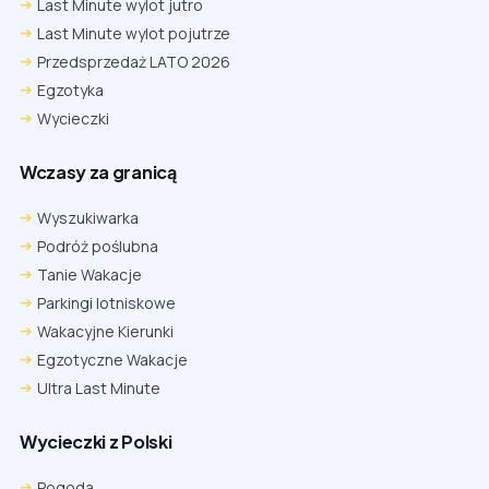
Last Minute wylot jutro
Last Minute wylot pojutrze
Przedsprzedaż LATO 2026
Egzotyka
Wycieczki
Wczasy za granicą
Wyszukiwarka
Podróż poślubna
Tanie Wakacje
Parkingi lotniskowe
Wakacyjne Kierunki
Egzotyczne Wakacje
Ultra Last Minute
Wycieczki z Polski
Pogoda