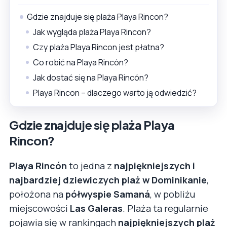
Gdzie znajduje się plaża Playa Rincon?
Jak wygląda plaża Playa Rincon?
Czy plaża Playa Rincon jest płatna?
Co robić na Playa Rincón?
Jak dostać się na Playa Rincón?
Playa Rincon – dlaczego warto ją odwiedzić?
Gdzie znajduje się plaża Playa
Rincon?
Playa Rincón
to jedna z
najpiękniejszych i
najbardziej dziewiczych plaż w Dominikanie
,
położona na
półwyspie Samaná
, w pobliżu
miejscowości
Las Galeras
. Plaża ta regularnie
pojawia się w rankingach
najpiękniejszych plaż