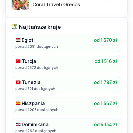
Coral Travel i Grecos
Najtańsze kraje
Egipt
od 1 370 zł
ponad 2091 dostępnych
Turcja
od 1 516 zł
ponad 2572 dostępnych
Tunezja
od 1 797 zł
ponad 721 dostępnych
Hiszpania
od 1 567 zł
ponad 4208 dostępnych
Dominikana
od 5 134 zł
ponad 262 dostępnych