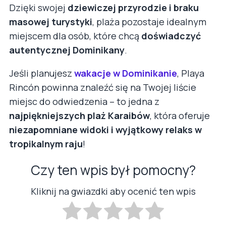
Dzięki swojej
dziewiczej przyrodzie i braku
masowej turystyki
, plaża pozostaje idealnym
miejscem dla osób, które chcą
doświadczyć
autentycznej Dominikany
.
Jeśli planujesz
wakacje w Dominikanie
, Playa
Rincón powinna znaleźć się na Twojej liście
miejsc do odwiedzenia – to jedna z
najpiękniejszych plaż Karaibów
, która oferuje
niezapomniane widoki i wyjątkowy relaks w
tropikalnym raju
!
Czy ten wpis był pomocny?
Kliknij na gwiazdki aby ocenić ten wpis