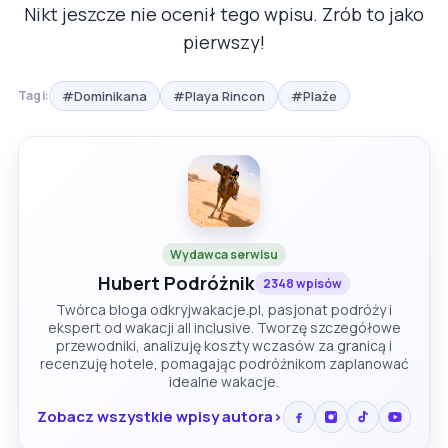
Nikt jeszcze nie ocenił tego wpisu. Zrób to jako
pierwszy!
#Dominikana
#Playa Rincon
#Plaże
Tagi:
Wydawca serwisu
Hubert Podróżnik
2348 wpisów
Twórca bloga odkryjwakacje.pl, pasjonat podróży i
ekspert od wakacji all inclusive. Tworzę szczegółowe
przewodniki, analizuję koszty wczasów za granicą i
recenzuję hotele, pomagając podróżnikom zaplanować
idealne wakacje.
Zobacz wszystkie wpisy autora