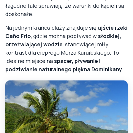
łagodne fale sprawiają, że warunki do kąpieli są
doskonałe.
Na jednym krańcu plaży znajduje się
ujście rzeki
Caño Frío
, gdzie można popływać w
słodkiej,
orzeźwiającej wodzie
, stanowiącej miły
kontrast dla ciepłego Morza Karaibskiego. To
idealne miejsce na
spacer, pływanie i
podziwianie naturalnego piękna Dominikany
.