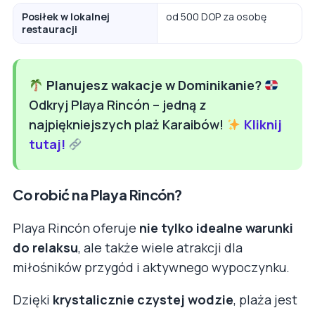
Posiłek w lokalnej
od 500 DOP za osobę
restauracji
Planujesz wakacje w Dominikanie?
Odkryj Playa Rincón – jedną z
najpiękniejszych plaż Karaibów!
Kliknij
tutaj!
Co robić na Playa Rincón?
Playa Rincón oferuje
nie tylko idealne warunki
do relaksu
, ale także wiele atrakcji dla
miłośników przygód i aktywnego wypoczynku.
Dzięki
krystalicznie czystej wodzie
, plaża jest