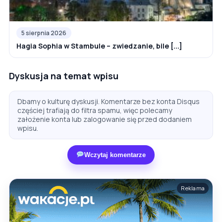
5 sierpnia 2026
Hagia Sophia w Stambule – zwiedzanie, bile [...]
Dyskusja na temat wpisu
Dbamy o kulturę dyskusji. Komentarze bez konta Disqus
częściej trafiają do filtra spamu, więc polecamy
założenie konta lub zalogowanie się przed dodaniem
wpisu.
Wczytaj komentarze
Reklama