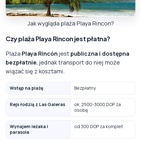
Jak wygląda plaża Playa Rincon?
Czy plaża Playa Rincon jest płatna?
Plaża
Playa Rincón
jest
publiczna i dostępna
bezpłatnie
, jednak transport do niej może
wiązać się z kosztami.
Wstęp na plażę
Bezpłatny
Rejs łodzią z Las Galeras
ok. 2500-3000 DOP za
osobę
Wynajem leżaka i
od 300 DOP za komplet
parasola