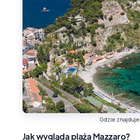
Gdzie znajduje
Jak wygląda plaża Mazzaro?