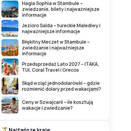
Hagia Sophia w Stambule –
zwiedzanie, bilety i najważniejsze
informacje
Jezioro Salda – tureckie Malediwy i
najważniejsze informacje
Błękitny Meczet w Stambule –
zwiedzanie i najważniejsze
informacje
Przedsprzedaż Lato 2027 – ITAKA,
TUI, Coral Travel i Grecos
Skąd wziąć jednodolarówki – gdzie
rozmienić dolary przed wakacjami?
Ceny w Szwajcarii – ile kosztują
wakacje i zwiedzanie?
Najtańsze kraje