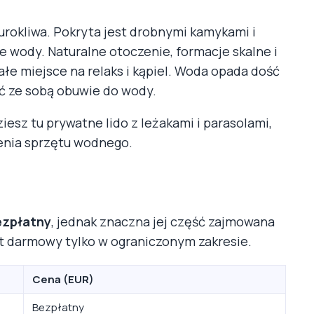
 urokliwa. Pokryta jest drobnymi kamykami i
ne wody. Naturalne otoczenie, formacje skalne i
łe miejsce na relaks i kąpiel. Woda opada dość
ać ze sobą obuwie do wody.
esz tu prywatne lido z leżakami i parasolami,
enia sprzętu wodnego.
ezpłatny
, jednak znaczna jej część zajmowana
est darmowy tylko w ograniczonym zakresie.
Cena (EUR)
Bezpłatny