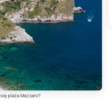
 się plaża Mazzaro?