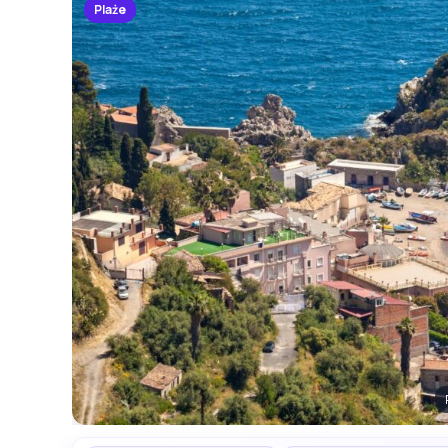
Plaże