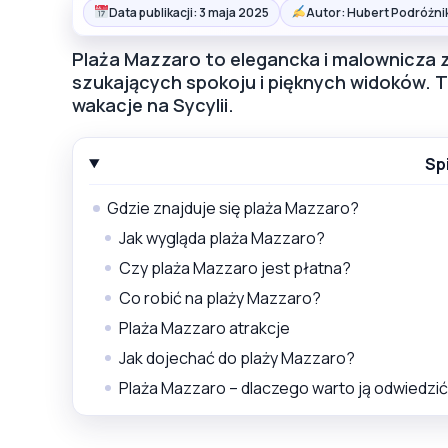
Data publikacji: 3 maja 2025
Autor: Hubert Podróżni
Plaża Mazzaro to elegancka i malownicza 
szukających spokoju i pięknych widoków. T
wakacje na Sycylii.
Sp
Gdzie znajduje się plaża Mazzaro?
Jak wygląda plaża Mazzaro?
Czy plaża Mazzaro jest płatna?
Co robić na plaży Mazzaro?
Plaża Mazzaro atrakcje
Jak dojechać do plaży Mazzaro?
Plaża Mazzaro – dlaczego warto ją odwiedzi