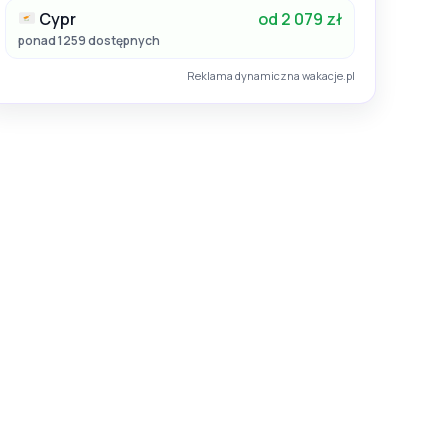
Cypr
od 2 079 zł
ponad 1259 dostępnych
Reklama dynamiczna wakacje.pl