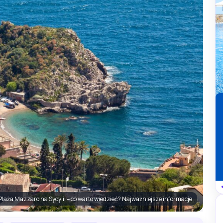
Plaża Mazzaro na Sycylii – co warto wiedzieć? Najważniejsze informacje