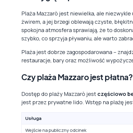
Plaża Mazzarò jest niewielka, ale niezwykle
żwirem, a jej brzegi oblewają czyste, błękit
spokojna atmosfera sprawiają, że to doskona
szybko, co sprzyja pływaniu, ale warto zabr
Plaża jest dobrze zagospodarowana – znajdzi
restauracje, bary oraz możliwość wypożycz
Czy plaża Mazzaro jest płatna?
Dostęp do plaży Mazzarò jest
częściowo b
jest przez prywatne lido. Wstęp na plażę j
Usługa
Wejście na publiczny odcinek