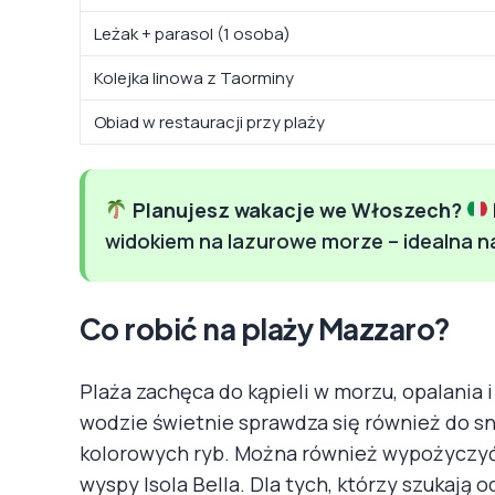
Leżak + parasol (1 osoba)
Kolejka linowa z Taorminy
Obiad w restauracji przy plaży
Planujesz wakacje we Włoszech?
widokiem na lazurowe morze – idealna na
Co robić na plaży Mazzaro?
Plaża zachęca do kąpieli w morzu, opalania 
wodzie świetnie sprawdza się również do sno
kolorowych ryb. Można również wypożyczyć k
wyspy Isola Bella. Dla tych, którzy szukają