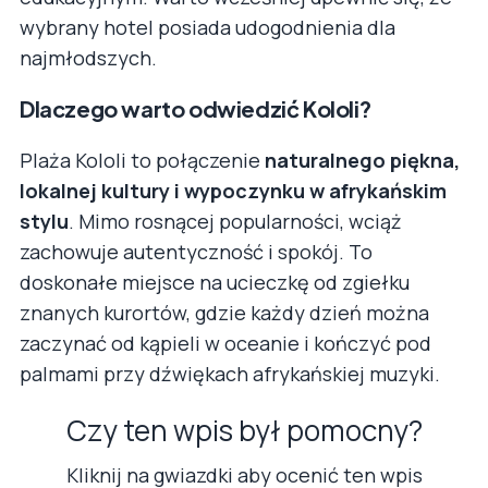
wybrany hotel posiada udogodnienia dla
najmłodszych.
Dlaczego warto odwiedzić Kololi?
Plaża Kololi to połączenie
naturalnego piękna,
lokalnej kultury i wypoczynku w afrykańskim
stylu
. Mimo rosnącej popularności, wciąż
zachowuje autentyczność i spokój. To
doskonałe miejsce na ucieczkę od zgiełku
znanych kurortów, gdzie każdy dzień można
zaczynać od kąpieli w oceanie i kończyć pod
palmami przy dźwiękach afrykańskiej muzyki.
Czy ten wpis był pomocny?
Kliknij na gwiazdki aby ocenić ten wpis