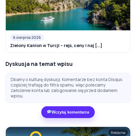
6 sierpnia 2026
Zielony Kanion w Turcji – rejs, ceny i naj [...]
Dyskusja na temat wpisu
Dbamy o kulturę dyskusji. Komentarze bez konta Disqus
częściej trafiają do filtra spamu, więc polecamy
założenie konta lub zalogowanie się przed dodaniem
wpisu.
Wczytaj komentarze
Reklama