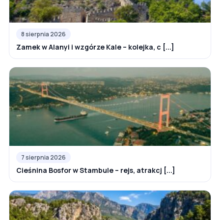
8 sierpnia 2026
Zamek w Alanyi i wzgórze Kale – kolejka, c [...]
7 sierpnia 2026
Cieśnina Bosfor w Stambule – rejs, atrakcj [...]