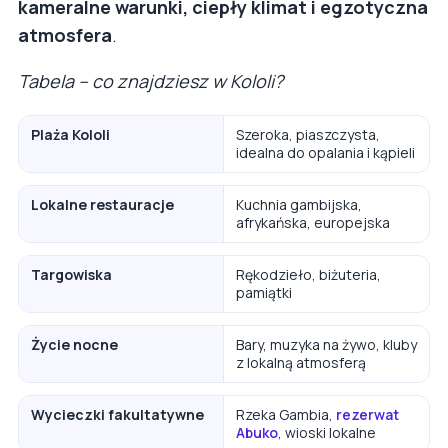
kameralne warunki, ciepły klimat i egzotyczna
atmosfera
.
Tabela – co znajdziesz w Kololi?
Plaża Kololi
Szeroka, piaszczysta,
idealna do opalania i kąpieli
Lokalne restauracje
Kuchnia gambijska,
afrykańska, europejska
Targowiska
Rękodzieło, biżuteria,
pamiątki
Życie nocne
Bary, muzyka na żywo, kluby
z lokalną atmosferą
Wycieczki fakultatywne
Rzeka Gambia,
rezerwat
Abuko
, wioski lokalne