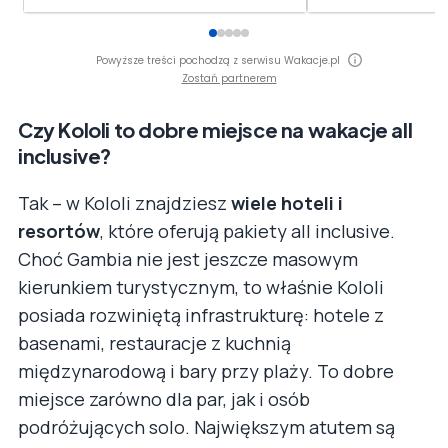
Powyższe treści pochodzą z serwisu Wakacje.pl
Zostań partnerem
Czy Kololi to dobre miejsce na wakacje all
inclusive?
Tak – w Kololi znajdziesz
wiele hoteli i
resortów
, które oferują pakiety all inclusive.
Choć Gambia nie jest jeszcze masowym
kierunkiem turystycznym, to właśnie Kololi
posiada rozwiniętą infrastrukturę: hotele z
basenami, restauracje z kuchnią
międzynarodową i bary przy plaży. To dobre
miejsce zarówno dla par, jak i osób
podróżujących solo. Największym atutem są