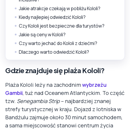
Jakie atrakcje czekają w pobliżu Kololi?
Kiedy najlepiej odwiedzić Kololi?
Czy Kololi jest bezpieczne dla turystów?
Jakie są ceny w Kololi?
Czy warto jechać do Kololi z dziećmi?
Dlaczego warto odwiedzić Kololi?
Gdzie znajduje się plaża Kololi?
Plaża Kololi leży na zachodnim
wybrzeżu
Gambii
, tuż nad Oceanem Atlantyckim. To część
tzw.
Senegambia Strip
– najbardziej znanej
strefy turystycznej w kraju. Dojazd z lotniska w
Bandżulu zajmuje około 30 minut samochodem,
a sama miejscowość stanowi centrum życia