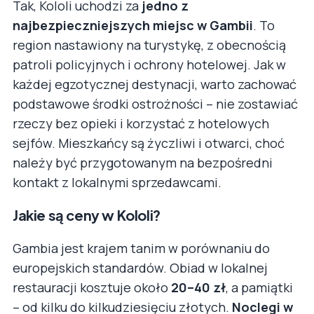
Tak, Kololi uchodzi za
jedno z
najbezpieczniejszych miejsc w Gambii
. To
region nastawiony na turystykę, z obecnością
patroli policyjnych i ochrony hotelowej. Jak w
każdej egzotycznej destynacji, warto zachować
podstawowe środki ostrożności – nie zostawiać
rzeczy bez opieki i korzystać z hotelowych
sejfów. Mieszkańcy są życzliwi i otwarci, choć
należy być przygotowanym na bezpośredni
kontakt z lokalnymi sprzedawcami.
Jakie są ceny w Kololi?
Gambia jest krajem tanim w porównaniu do
europejskich standardów. Obiad w lokalnej
restauracji kosztuje około
20–40 zł
, a pamiątki
– od kilku do kilkudziesięciu złotych.
Noclegi w