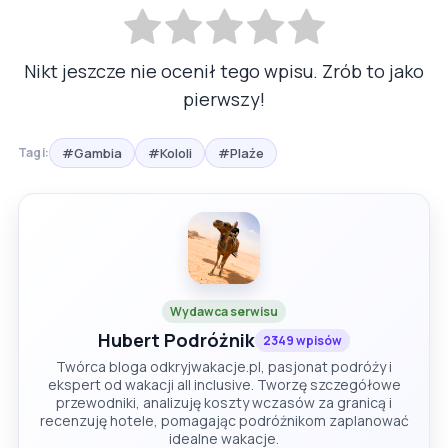
Nikt jeszcze nie ocenił tego wpisu. Zrób to jako
pierwszy!
#Gambia
#Kololi
#Plaże
Tagi:
Wydawca serwisu
Hubert Podróżnik
2349 wpisów
Twórca bloga odkryjwakacje.pl, pasjonat podróży i
ekspert od wakacji all inclusive. Tworzę szczegółowe
przewodniki, analizuję koszty wczasów za granicą i
recenzuję hotele, pomagając podróżnikom zaplanować
idealne wakacje.