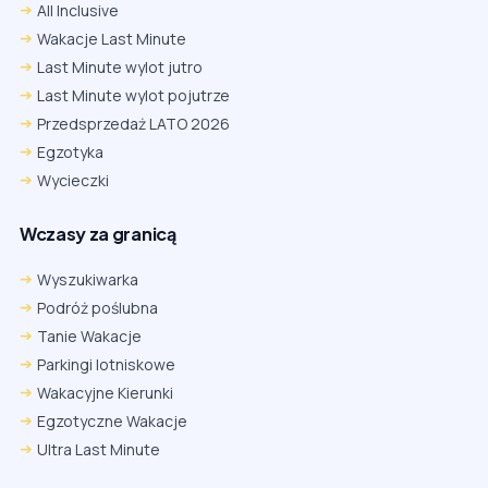
All Inclusive
Wakacje Last Minute
Last Minute wylot jutro
Last Minute wylot pojutrze
Przedsprzedaż LATO 2026
Egzotyka
Wycieczki
Wczasy za granicą
Wyszukiwarka
Podróż poślubna
Tanie Wakacje
Parkingi lotniskowe
Wakacyjne Kierunki
Egzotyczne Wakacje
Ultra Last Minute