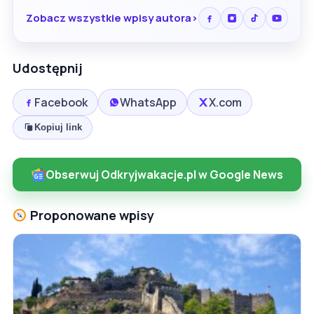
Zobacz wszystkie wpisy autora
Udostępnij
Facebook
WhatsApp
X.com
Kopiuj link
Obserwuj Odkryjwakacje.pl w Google News
Proponowane wpisy