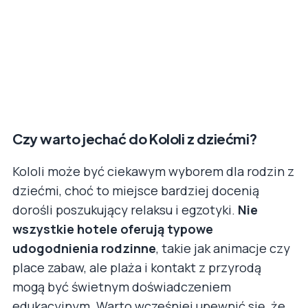
Czy warto jechać do Kololi z dziećmi?
Kololi może być ciekawym wyborem dla rodzin z
dziećmi, choć to miejsce bardziej docenią
dorośli poszukujący relaksu i egzotyki.
Nie
wszystkie hotele oferują typowe
udogodnienia rodzinne
, takie jak animacje czy
place zabaw, ale plaża i kontakt z przyrodą
mogą być świetnym doświadczeniem
edukacyjnym. Warto wcześniej upewnić się, że