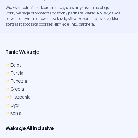
Wszystkie odnośniki, które znajdują się w artykułach na blogu
Odkryjwakacje.pl prowadzą do strony partnera: Wakacje.pl. Wydawca
serwisu otrzymuje prowizje za każdą sfinalizowaną transakcję, która
została rozpoczęta poprzez kliknięcie linku partnera.
Tanie Wakacje
Egipt
Turcja
Tunezja
Grecja
Hiszpania
Cypr
Kenia
Wakacje All Inclusive