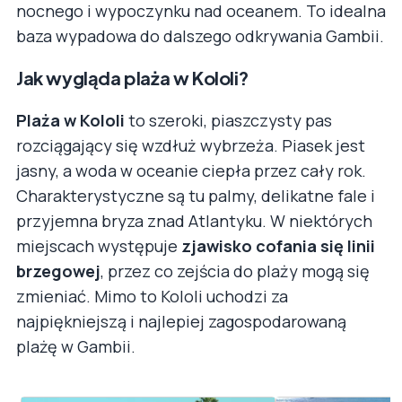
nocnego i wypoczynku nad oceanem. To idealna
baza wypadowa do dalszego odkrywania Gambii.
Jak wygląda plaża w Kololi?
Plaża w Kololi
to szeroki, piaszczysty pas
rozciągający się wzdłuż wybrzeża. Piasek jest
jasny, a woda w oceanie ciepła przez cały rok.
Charakterystyczne są tu palmy, delikatne fale i
przyjemna bryza znad Atlantyku. W niektórych
miejscach występuje
zjawisko cofania się linii
brzegowej
, przez co zejścia do plaży mogą się
zmieniać. Mimo to Kololi uchodzi za
najpiękniejszą i najlepiej zagospodarowaną
plażę w Gambii.