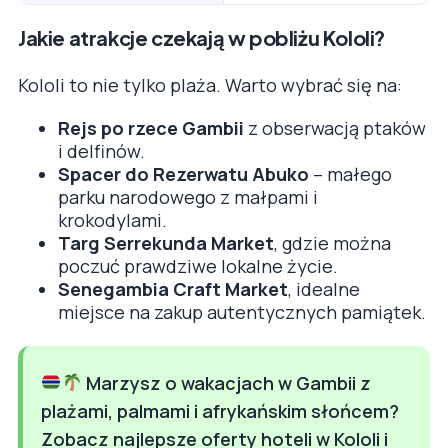
Jakie atrakcje czekają w pobliżu Kololi?
Kololi to nie tylko plaża. Warto wybrać się na:
Rejs po rzece Gambii
z obserwacją ptaków
i delfinów.
Spacer do Rezerwatu Abuko
– małego
parku narodowego z małpami i
krokodylami.
Targ Serrekunda Market
, gdzie można
poczuć prawdziwe lokalne życie.
Senegambia Craft Market
, idealne
miejsce na zakup autentycznych pamiątek.
Marzysz o wakacjach w Gambii z
plażami, palmami i afrykańskim słońcem?
Zobacz najlepsze oferty hoteli w Kololi i