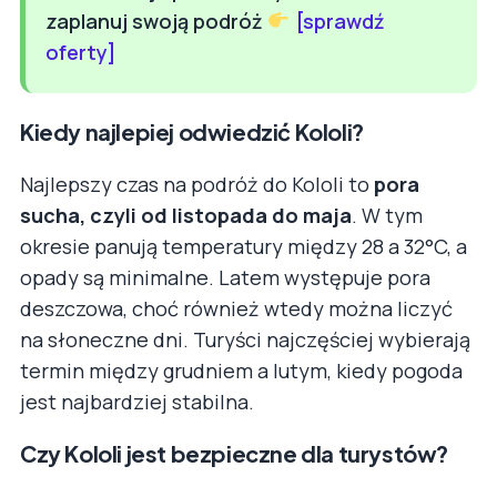
zaplanuj swoją podróż
[sprawdź
oferty]
Kiedy najlepiej odwiedzić Kololi?
Najlepszy czas na podróż do Kololi to
pora
sucha, czyli od listopada do maja
. W tym
okresie panują temperatury między 28 a 32°C, a
opady są minimalne. Latem występuje pora
deszczowa, choć również wtedy można liczyć
na słoneczne dni. Turyści najczęściej wybierają
termin między grudniem a lutym, kiedy pogoda
jest najbardziej stabilna.
Czy Kololi jest bezpieczne dla turystów?