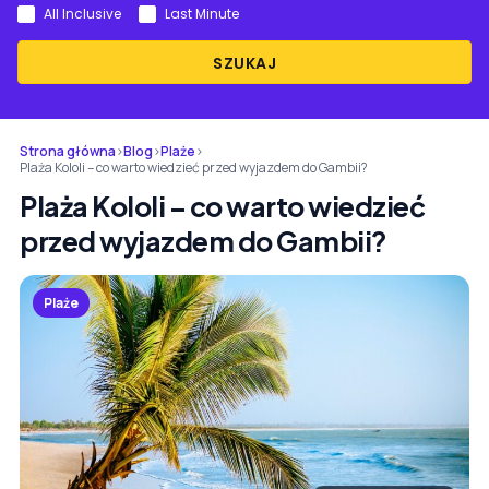
All Inclusive
Last Minute
SZUKAJ
Strona główna
›
Blog
›
Plaże
›
Plaża Kololi – co warto wiedzieć przed wyjazdem do Gambii?
Plaża Kololi – co warto wiedzieć
przed wyjazdem do Gambii?
Plaże