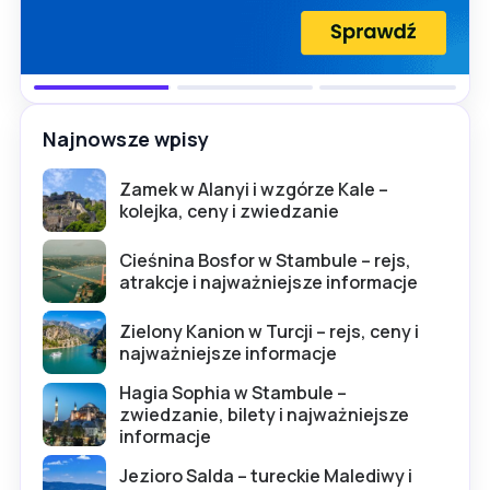
Najnowsze wpisy
Zamek w Alanyi i wzgórze Kale –
kolejka, ceny i zwiedzanie
Cieśnina Bosfor w Stambule – rejs,
atrakcje i najważniejsze informacje
Zielony Kanion w Turcji – rejs, ceny i
najważniejsze informacje
Hagia Sophia w Stambule –
zwiedzanie, bilety i najważniejsze
informacje
Jezioro Salda – tureckie Malediwy i