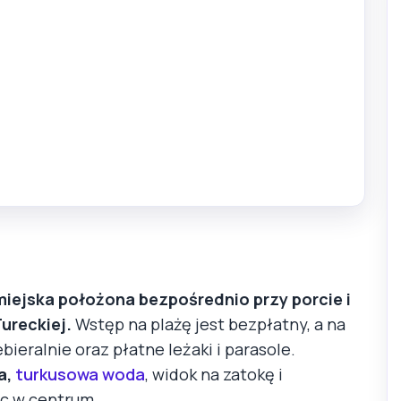
miejska położona bezpośrednio przy porcie i
ureckiej.
Wstęp na plażę jest bezpłatny, a na
bieralnie oraz płatne leżaki i parasole.
a,
turkusowa woda
, widok na zatokę i
sc w centrum.