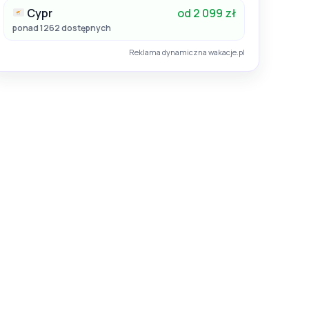
Cypr
od 2 099 zł
ponad 1262 dostępnych
Reklama dynamiczna wakacje.pl