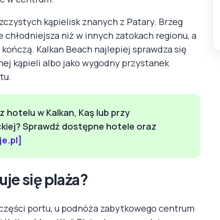
zczystych kąpielisk znanych z Patary. Brzeg
 chłodniejsza niż w innych zatokach regionu, a
 kończą. Kalkan Beach najlepiej sprawdza się
ej kąpieli albo jako wygodny przystanek
tu.
z hotelu w Kalkan, Kaş lub przy
ckiej? Sprawdź dostępne hotele oraz
e.pl]
je się plaża?
 części portu, u podnóża zabytkowego centrum