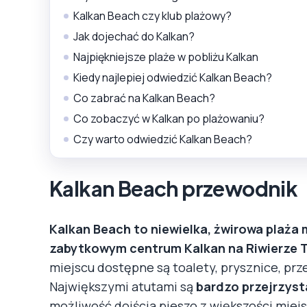
Kalkan Beach czy klub plażowy?
Jak dojechać do Kalkan?
Najpiękniejsze plaże w pobliżu Kalkan
Kiedy najlepiej odwiedzić Kalkan Beach?
Co zabrać na Kalkan Beach?
Co zobaczyć w Kalkan po plażowaniu?
Czy warto odwiedzić Kalkan Beach?
Kalkan Beach przewodnik
Kalkan Beach to niewielka, żwirowa plaża 
zabytkowym centrum Kalkan na Riwierze T
miejscu dostępne są toalety, prysznice, prze
Największymi atutami są
bardzo przejrzyst
możliwość dojścia pieszo z większości miej