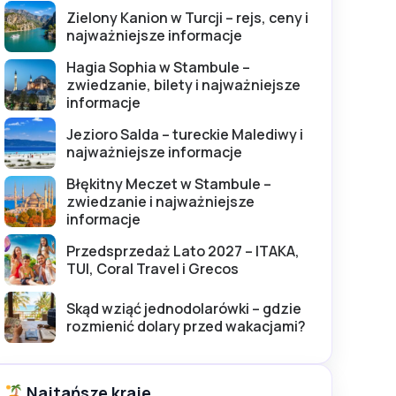
Zielony Kanion w Turcji – rejs, ceny i
najważniejsze informacje
Hagia Sophia w Stambule –
zwiedzanie, bilety i najważniejsze
informacje
Jezioro Salda – tureckie Malediwy i
najważniejsze informacje
Błękitny Meczet w Stambule –
zwiedzanie i najważniejsze
informacje
Przedsprzedaż Lato 2027 – ITAKA,
TUI, Coral Travel i Grecos
Skąd wziąć jednodolarówki – gdzie
rozmienić dolary przed wakacjami?
Najtańsze kraje