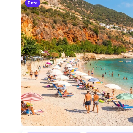
Plaże