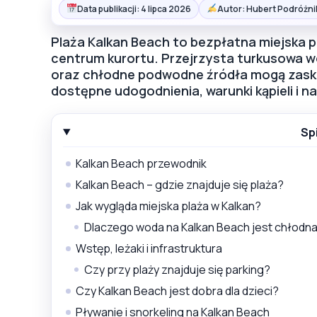
Data publikacji: 4 lipca 2026
Autor: Hubert Podróżni
Plaża Kalkan Beach to bezpłatna miejska 
centrum kurortu. Przejrzysta turkusowa w
oraz chłodne podwodne źródła mogą zask
dostępne udogodnienia, warunki kąpieli i na
Sp
Kalkan Beach przewodnik
Kalkan Beach – gdzie znajduje się plaża?
Jak wygląda miejska plaża w Kalkan?
Dlaczego woda na Kalkan Beach jest chłodn
Wstęp, leżaki i infrastruktura
Czy przy plaży znajduje się parking?
Czy Kalkan Beach jest dobra dla dzieci?
Pływanie i snorkeling na Kalkan Beach