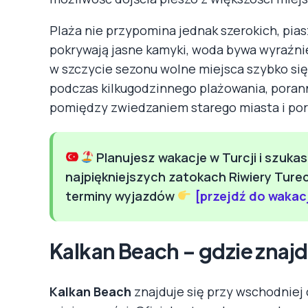
Plaża nie przypomina jednak szerokich, pias
pokrywają jasne kamyki, woda bywa wyraźnie
w szczycie sezonu wolne miejsca szybko się
podczas kilkugodzinnego plażowania, porann
pomiędzy zwiedzaniem starego miasta i por
Planujesz wakacje w Turcji i szukas
najpiękniejszych zatokach Riwiery Ture
terminy wyjazdów
[przejdź do wakacj
Kalkan Beach – gdzie znajdu
Kalkan Beach
znajduje się przy wschodniej