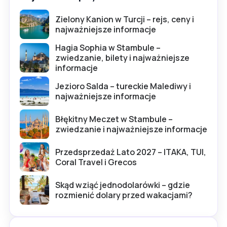
Zielony Kanion w Turcji – rejs, ceny i
najważniejsze informacje
Hagia Sophia w Stambule –
zwiedzanie, bilety i najważniejsze
informacje
Jezioro Salda – tureckie Malediwy i
najważniejsze informacje
Błękitny Meczet w Stambule –
zwiedzanie i najważniejsze informacje
Przedsprzedaż Lato 2027 – ITAKA, TUI,
Coral Travel i Grecos
Skąd wziąć jednodolarówki – gdzie
rozmienić dolary przed wakacjami?