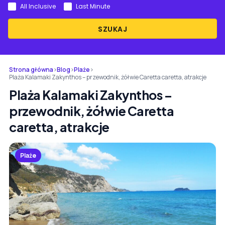
All Inclusive
Last Minute
SZUKAJ
Strona główna
›
Blog
›
Plaże
›
Plaża Kalamaki Zakynthos – przewodnik, żółwie Caretta caretta, atrakcje
Plaża Kalamaki Zakynthos –
przewodnik, żółwie Caretta
caretta, atrakcje
Plaże