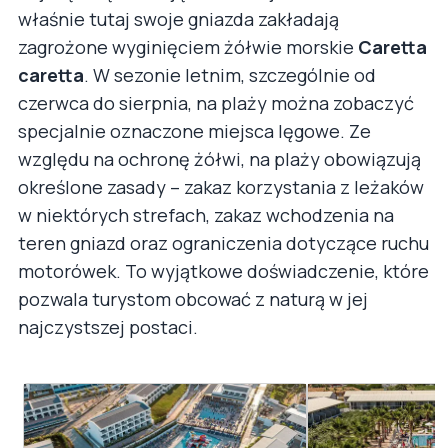
właśnie tutaj swoje gniazda zakładają
zagrożone wyginięciem żółwie morskie
Caretta
caretta
. W sezonie letnim, szczególnie od
czerwca do sierpnia, na plaży można zobaczyć
specjalnie oznaczone miejsca lęgowe. Ze
względu na ochronę żółwi, na plaży obowiązują
określone zasady – zakaz korzystania z leżaków
w niektórych strefach, zakaz wchodzenia na
teren gniazd oraz ograniczenia dotyczące ruchu
motorówek. To wyjątkowe doświadczenie, które
pozwala turystom obcować z naturą w jej
najczystszej postaci.