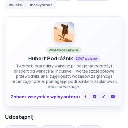
#Plaże
#Zakynthos
Wydawca serwisu
Hubert Podróżnik
2347 wpisów
Twórca bloga odkryjwakacje.pl, pasjonat podróży i
ekspert od wakacji all inclusive. Tworzę szczegółowe
przewodniki, analizuję koszty wczasów za granicą i
recenzuję hotele, pomagając podróżnikom zaplanować
idealne wakacje.
Zobacz wszystkie wpisy autora
Udostępnij