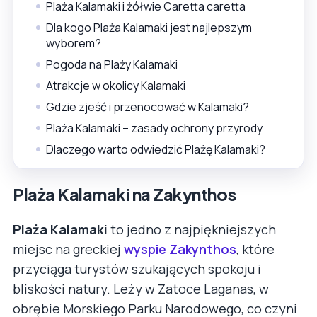
Plaża Kalamaki i żółwie Caretta caretta
Dla kogo Plaża Kalamaki jest najlepszym
wyborem?
Pogoda na Plaży Kalamaki
Atrakcje w okolicy Kalamaki
Gdzie zjeść i przenocować w Kalamaki?
Plaża Kalamaki – zasady ochrony przyrody
Dlaczego warto odwiedzić Plażę Kalamaki?
Plaża Kalamaki na Zakynthos
Plaża Kalamaki
to jedno z najpiękniejszych
miejsc na greckiej
wyspie Zakynthos
, które
przyciąga turystów szukających spokoju i
bliskości natury. Leży w Zatoce Laganas, w
obrębie Morskiego Parku Narodowego, co czyni