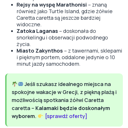
Rejsy na wyspę Marathonisi
– znaną
również jako Turtle Island, gdzie żółwie
Caretta caretta są jeszcze bardziej
widoczne.
Zatoka Laganas
– doskonała do
snorkelingu i obserwacji podwodnego
życia.
Miasto Zakynthos
– z tawernami, sklepami
i pięknym portem, oddalone jedynie o 10
minut jazdy samochodem.
Jeśli szukasz idealnego miejsca na
spokojne wakacje w Grecji, z piękną plażą i
możliwością spotkania żółwi Caretta
caretta –
Kalamaki będzie doskonałym
wyborem
.
[sprawdź oferty]