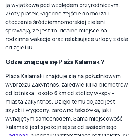
ją wyjątkową pod względem przyrodniczym.
Złoty piasek, łagodne zejście do morza i
otoczenie śródziemnomorskiej zieleni
sprawiają, że jest to idealne miejsce na
rodzinne wakacje oraz relaksujące urlopy z dala
od zgiełku.
Gdzie znajduje się Plaża Kalamaki?
Plaża Kalamaki znajduje się na południowym
wybrzeżu Zakynthos, zaledwie kilka kilometrów
od lotniska i około 6 km od stolicy wyspy –
miasta Zakynthos. Dzięki temu dojazd jest
szybki i wygodny, zarówno taksówką, jak i
wynajętym samochodem. Sama miejscowość
Kalamaki jest spokojniejsza od sąsiedniego
Laganas
, a jednak wystarczająco rozwinięta, by