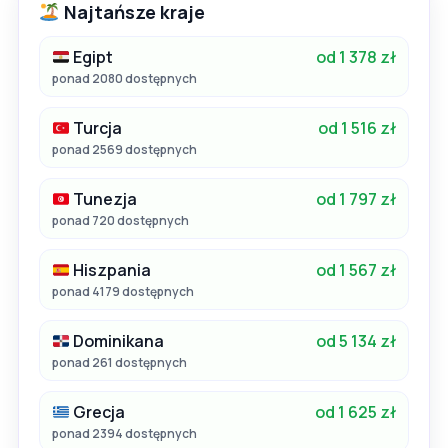
Najtańsze kraje
Egipt
od 1 378 zł
ponad 2080 dostępnych
Turcja
od 1 516 zł
ponad 2569 dostępnych
Tunezja
od 1 797 zł
ponad 720 dostępnych
Hiszpania
od 1 567 zł
ponad 4179 dostępnych
Dominikana
od 5 134 zł
ponad 261 dostępnych
Grecja
od 1 625 zł
ponad 2394 dostępnych