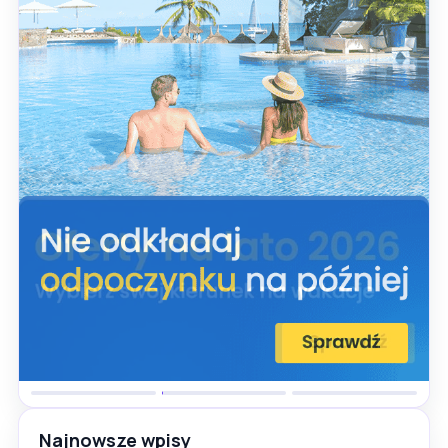
Najnowsze wpisy