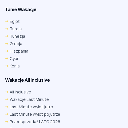
Tanie Wakacje
Egipt
Turcja
Tunezja
Grecja
Hiszpania
Cypr
Kenia
Wakacje All Inclusive
All Inclusive
Wakacje Last Minute
Last Minute wylot jutro
Last Minute wylot pojutrze
Przedsprzedaż LATO 2026