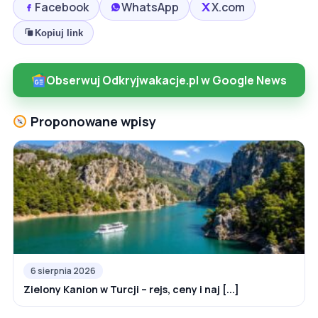
Facebook
WhatsApp
X.com
Kopiuj link
Obserwuj Odkryjwakacje.pl w Google News
Proponowane wpisy
6 sierpnia 2026
Zielony Kanion w Turcji – rejs, ceny i naj [...]