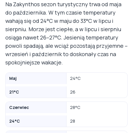
Na Zakynthos sezon turystyczny trwa od maja
do października. W tym czasie temperatury
wahają się od 24°C w maju do 33°C w lipcu i
sierpniu. Morze jest ciepłe, a w lipcu i sierpniu
osiąga nawet 26–27°C. Jesienią temperatury
powoli spadają, ale wciąż pozostają przyjemne –
wrzesień i październik to doskonały czas na
spokojniejsze wakacje.
Maj
24°C
21°C
26
Czerwiec
28°C
24°C
28