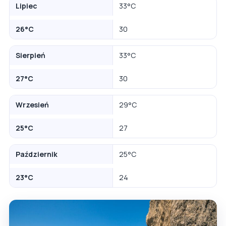
Lipiec
33°C
26°C
30
Sierpień
33°C
27°C
30
Wrzesień
29°C
25°C
27
Październik
25°C
23°C
24