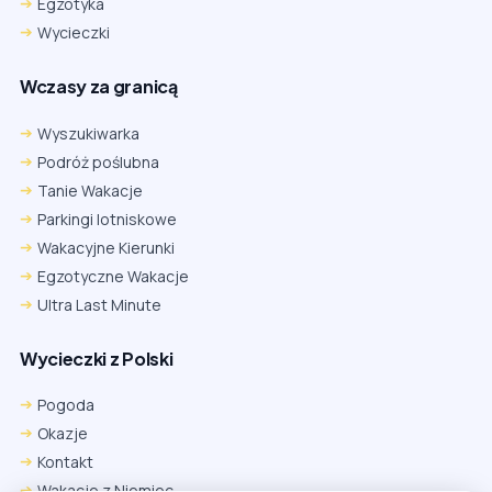
Egzotyka
Wycieczki
Wczasy za granicą
Wyszukiwarka
Podróż poślubna
Tanie Wakacje
Parkingi lotniskowe
Wakacyjne Kierunki
Egzotyczne Wakacje
Ultra Last Minute
Wycieczki z Polski
Pogoda
Okazje
Kontakt
Wakacje z Niemiec