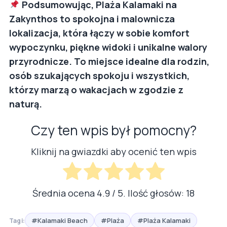
Podsumowując, Plaża Kalamaki na
Zakynthos to spokojna i malownicza
lokalizacja, która łączy w sobie komfort
wypoczynku, piękne widoki i unikalne walory
przyrodnicze. To miejsce idealne dla rodzin,
osób szukających spokoju i wszystkich,
którzy marzą o wakacjach w zgodzie z
naturą.
Czy ten wpis był pomocny?
Kliknij na gwiazdki aby ocenić ten wpis
Średnia ocena
4.9
/ 5. Ilość głosów:
18
#Kalamaki Beach
#Plaża
#Plaża Kalamaki
Tagi: