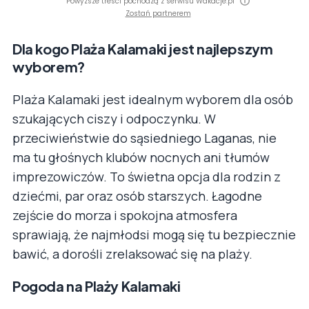
Powyższe treści pochodzą z serwisu Wakacje.pl
Zostań partnerem
Dla kogo Plaża Kalamaki jest najlepszym
wyborem?
Plaża Kalamaki jest idealnym wyborem dla osób
szukających ciszy i odpoczynku. W
przeciwieństwie do sąsiedniego Laganas, nie
ma tu głośnych klubów nocnych ani tłumów
imprezowiczów. To świetna opcja dla rodzin z
dziećmi, par oraz osób starszych. Łagodne
zejście do morza i spokojna atmosfera
sprawiają, że najmłodsi mogą się tu bezpiecznie
bawić, a dorośli zrelaksować się na plaży.
Pogoda na Plaży Kalamaki