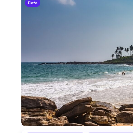
Plaże