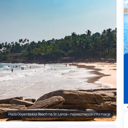
Plaża Goyambokka Beach na Sri Lance – najważniejsze informacje