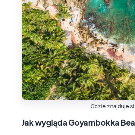
Gdzie znajduje s
Jak wygląda Goyambokka Be