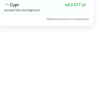
Cypr
od 2 077 zł
ponad 1264 dostępnych
Reklama dynamiczna wakacje.pl