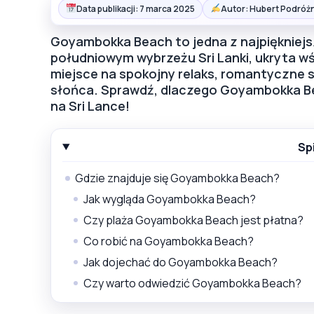
Data publikacji: 7 marca 2025
Autor: Hubert Podróżn
Goyambokka Beach to jedna z najpiękniejsz
południowym wybrzeżu Sri Lanki, ukryta wśr
miejsce na spokojny relaks, romantyczne 
słońca. Sprawdź, dlaczego Goyambokka B
na Sri Lance!
Sp
Gdzie znajduje się Goyambokka Beach?
Jak wygląda Goyambokka Beach?
Czy plaża Goyambokka Beach jest płatna?
Co robić na Goyambokka Beach?
Jak dojechać do Goyambokka Beach?
Czy warto odwiedzić Goyambokka Beach?