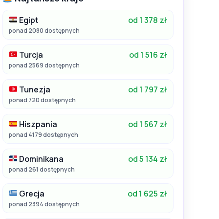
Egipt
od 1 378 zł
ponad 2080 dostępnych
Turcja
od 1 516 zł
ponad 2569 dostępnych
Tunezja
od 1 797 zł
ponad 720 dostępnych
Hiszpania
od 1 567 zł
ponad 4179 dostępnych
Dominikana
od 5 134 zł
ponad 261 dostępnych
Grecja
od 1 625 zł
ponad 2394 dostępnych