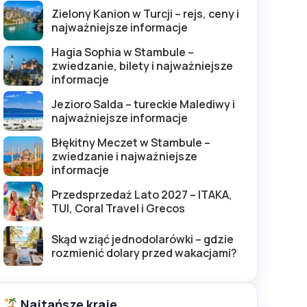
Zielony Kanion w Turcji – rejs, ceny i
najważniejsze informacje
Hagia Sophia w Stambule –
zwiedzanie, bilety i najważniejsze
informacje
Jezioro Salda – tureckie Malediwy i
najważniejsze informacje
Błękitny Meczet w Stambule –
zwiedzanie i najważniejsze
informacje
Przedsprzedaż Lato 2027 – ITAKA,
TUI, Coral Travel i Grecos
Skąd wziąć jednodolarówki – gdzie
rozmienić dolary przed wakacjami?
Najtańsze kraje