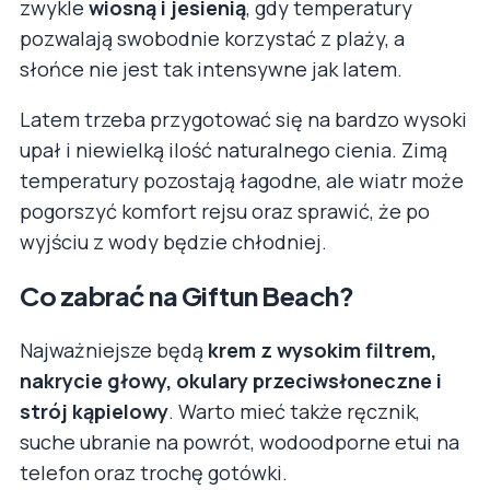
zwykle
wiosną i jesienią
, gdy temperatury
pozwalają swobodnie korzystać z plaży, a
słońce nie jest tak intensywne jak latem.
Latem trzeba przygotować się na bardzo wysoki
upał i niewielką ilość naturalnego cienia. Zimą
temperatury pozostają łagodne, ale wiatr może
pogorszyć komfort rejsu oraz sprawić, że po
wyjściu z wody będzie chłodniej.
Co zabrać na Giftun Beach?
Najważniejsze będą
krem z wysokim filtrem,
nakrycie głowy, okulary przeciwsłoneczne i
strój kąpielowy
. Warto mieć także ręcznik,
suche ubranie na powrót, wodoodporne etui na
telefon oraz trochę gotówki.