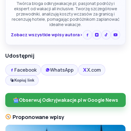
Twórca bloga odkryjwakacje.pl, pasjonat podróży i
ekspert od wakacji all inclusive. Tworzę szczegółowe
przewodniki, analizuję koszty wczasów za granicą i
recenzuję hotele, pomagając podróżnikom zaplanować
idealne wakacje.
Zobacz wszystkie wpisy autora
Udostępnij
Facebook
WhatsApp
X.com
Kopiuj link
Obserwuj Odkryjwakacje.pl w Google News
Proponowane wpisy