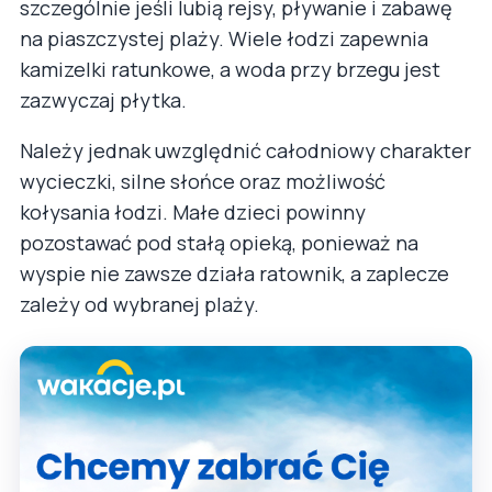
szczególnie jeśli lubią rejsy, pływanie i zabawę
na piaszczystej plaży. Wiele łodzi zapewnia
kamizelki ratunkowe, a woda przy brzegu jest
zazwyczaj płytka.
Należy jednak uwzględnić całodniowy charakter
wycieczki, silne słońce oraz możliwość
kołysania łodzi. Małe dzieci powinny
pozostawać pod stałą opieką, ponieważ na
wyspie nie zawsze działa ratownik, a zaplecze
zależy od wybranej plaży.