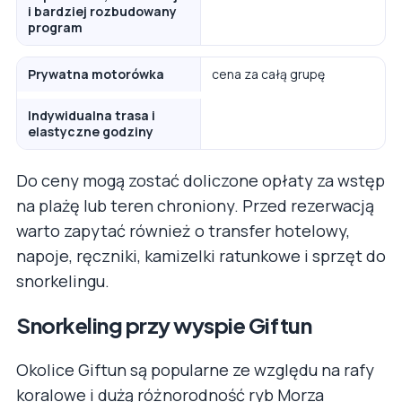
i bardziej rozbudowany
program
Prywatna motorówka
cena za całą grupę
Indywidualna trasa i
elastyczne godziny
Do ceny mogą zostać doliczone opłaty za wstęp
na plażę lub teren chroniony. Przed rezerwacją
warto zapytać również o transfer hotelowy,
napoje, ręczniki, kamizelki ratunkowe i sprzęt do
snorkelingu.
Snorkeling przy wyspie Giftun
Okolice Giftun są popularne ze względu na rafy
koralowe i dużą różnorodność ryb Morza