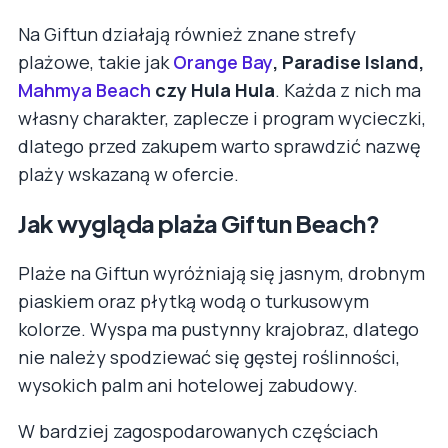
Na Giftun działają również znane strefy
plażowe, takie jak
Orange Bay
, Paradise Island,
Mahmya Beach
czy Hula Hula
. Każda z nich ma
własny charakter, zaplecze i program wycieczki,
dlatego przed zakupem warto sprawdzić nazwę
plaży wskazaną w ofercie.
Jak wygląda plaża Giftun Beach?
Plaże na Giftun wyróżniają się jasnym, drobnym
piaskiem oraz płytką wodą o turkusowym
kolorze. Wyspa ma pustynny krajobraz, dlatego
nie należy spodziewać się gęstej roślinności,
wysokich palm ani hotelowej zabudowy.
W bardziej zagospodarowanych częściach