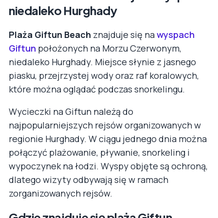
niedaleko Hurghady
Plaża Giftun Beach
znajduje się na
wyspach
Giftun
położonych na Morzu Czerwonym,
niedaleko Hurghady. Miejsce słynie z jasnego
piasku, przejrzystej wody oraz raf koralowych,
które można oglądać podczas snorkelingu.
Wycieczki na Giftun należą do
najpopularniejszych rejsów organizowanych w
regionie Hurghady. W ciągu jednego dnia można
połączyć plażowanie, pływanie, snorkeling i
wypoczynek na łodzi. Wyspy objęte są ochroną,
dlatego wizyty odbywają się w ramach
zorganizowanych rejsów.
Gdzie znajduje się plaża Giftun