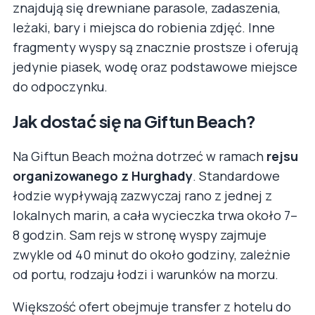
znajdują się drewniane parasole, zadaszenia,
leżaki, bary i miejsca do robienia zdjęć. Inne
fragmenty wyspy są znacznie prostsze i oferują
jedynie piasek, wodę oraz podstawowe miejsce
do odpoczynku.
Jak dostać się na Giftun Beach?
Na Giftun Beach można dotrzeć w ramach
rejsu
organizowanego z Hurghady
. Standardowe
łodzie wypływają zazwyczaj rano z jednej z
lokalnych marin, a cała wycieczka trwa około 7–
8 godzin. Sam rejs w stronę wyspy zajmuje
zwykle od 40 minut do około godziny, zależnie
od portu, rodzaju łodzi i warunków na morzu.
Większość ofert obejmuje transfer z hotelu do