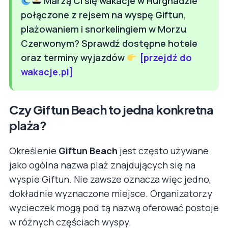
Marzą Ci się wakacje w Hurghadzie
połączone z rejsem na wyspę Giftun,
plażowaniem i snorkelingiem w Morzu
Czerwonym? Sprawdź dostępne hotele
oraz terminy wyjazdów
[przejdź do
wakacje.pl]
Czy Giftun Beach to jedna konkretna
plaża?
Określenie
Giftun Beach
jest często używane
jako ogólna nazwa plaż znajdujących się na
wyspie Giftun. Nie zawsze oznacza więc jedno,
dokładnie wyznaczone miejsce. Organizatorzy
wycieczek mogą pod tą nazwą oferować postoje
w różnych częściach wyspy.