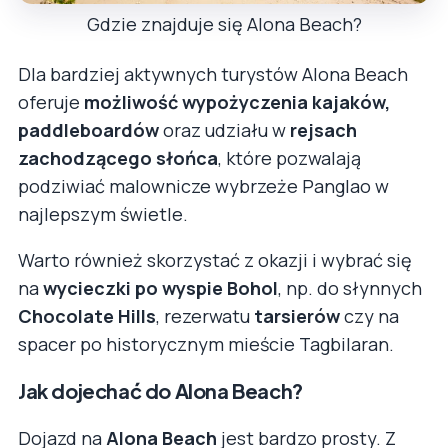
Gdzie znajduje się Alona Beach?
Dla bardziej aktywnych turystów Alona Beach
oferuje
możliwość wypożyczenia kajaków,
paddleboardów
oraz udziału w
rejsach
zachodzącego słońca
, które pozwalają
podziwiać malownicze wybrzeże Panglao w
najlepszym świetle.
Warto również skorzystać z okazji i wybrać się
na
wycieczki po wyspie Bohol
, np. do słynnych
Chocolate Hills
, rezerwatu
tarsierów
czy na
spacer po historycznym mieście Tagbilaran.
Jak dojechać do Alona Beach?
Dojazd na
Alona Beach
jest bardzo prosty. Z