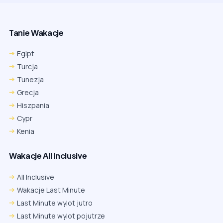
Tanie Wakacje
Egipt
Turcja
Tunezja
Grecja
Hiszpania
Cypr
Kenia
Wakacje All Inclusive
All Inclusive
Wakacje Last Minute
Last Minute wylot jutro
Last Minute wylot pojutrze