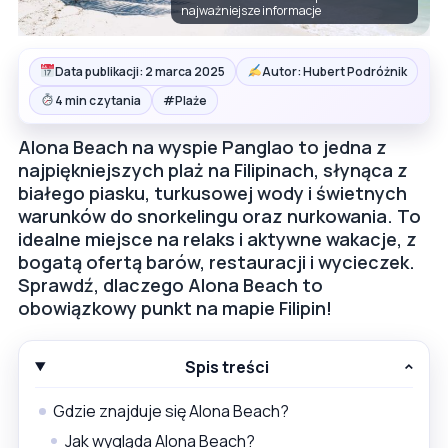
najważniejsze informacje
Data publikacji: 2 marca 2025
Autor: Hubert Podróżnik
#
4 min czytania
Plaże
Alona Beach na wyspie Panglao to jedna z
najpiękniejszych plaż na Filipinach, słynąca z
białego piasku, turkusowej wody i świetnych
warunków do snorkelingu oraz nurkowania. To
idealne miejsce na relaks i aktywne wakacje, z
bogatą ofertą barów, restauracji i wycieczek.
Sprawdź, dlaczego Alona Beach to
obowiązkowy punkt na mapie Filipin!
Spis treści
Gdzie znajduje się Alona Beach?
Jak wygląda Alona Beach?