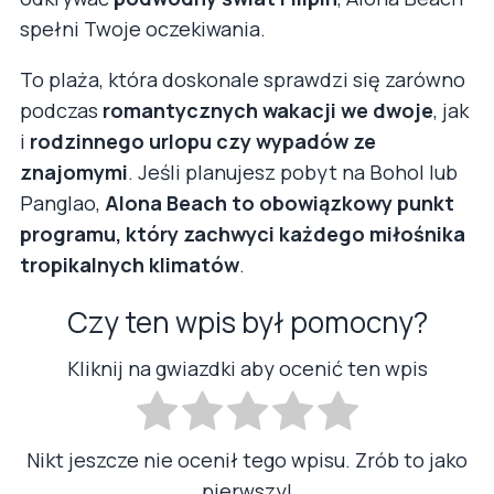
spełni Twoje oczekiwania.
To plaża, która doskonale sprawdzi się zarówno
podczas
romantycznych wakacji we dwoje
, jak
i
rodzinnego urlopu czy wypadów ze
znajomymi
. Jeśli planujesz pobyt na Bohol lub
Panglao,
Alona Beach to obowiązkowy punkt
programu, który zachwyci każdego miłośnika
tropikalnych klimatów
.
Czy ten wpis był pomocny?
Kliknij na gwiazdki aby ocenić ten wpis
Nikt jeszcze nie ocenił tego wpisu. Zrób to jako
pierwszy!