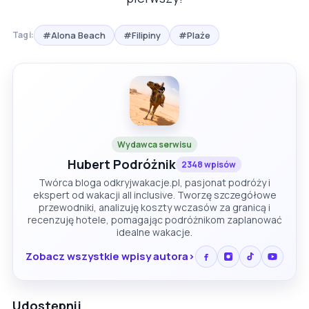
#Alona Beach
#Filipiny
#Plaże
Tagi:
Wydawca serwisu
Hubert Podróżnik
2348 wpisów
Twórca bloga odkryjwakacje.pl, pasjonat podróży i
ekspert od wakacji all inclusive. Tworzę szczegółowe
przewodniki, analizuję koszty wczasów za granicą i
recenzuję hotele, pomagając podróżnikom zaplanować
idealne wakacje.
Zobacz wszystkie wpisy autora
Udostępnij