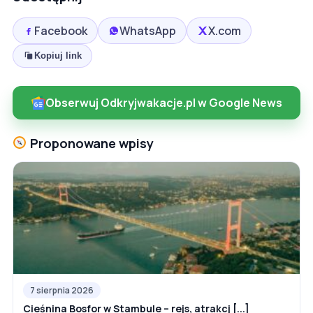
Facebook
WhatsApp
X.com
Kopiuj link
Obserwuj Odkryjwakacje.pl w Google News
Proponowane wpisy
7 sierpnia 2026
Cieśnina Bosfor w Stambule – rejs, atrakcj [...]