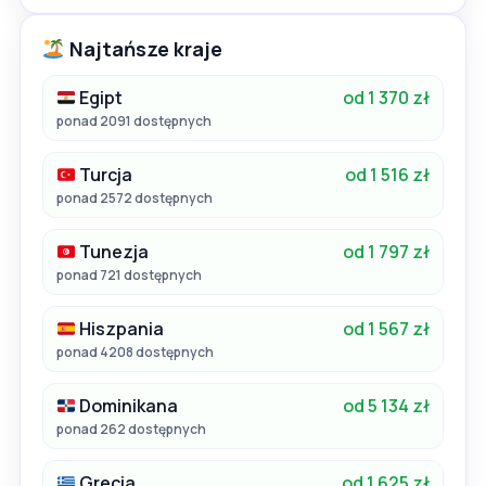
Najtańsze kraje
Egipt
od 1 370 zł
ponad 2091 dostępnych
Turcja
od 1 516 zł
ponad 2572 dostępnych
Tunezja
od 1 797 zł
ponad 721 dostępnych
Hiszpania
od 1 567 zł
ponad 4208 dostępnych
Dominikana
od 5 134 zł
ponad 262 dostępnych
Grecja
od 1 625 zł