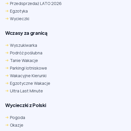
Przedsprzedaż LATO 2026
Egzotyka
Wycieczki
Wczasy za granicą
Wyszukiwarka
Podróż poślubna
Tanie Wakacje
Parkingi lotniskowe
Wakacyjne Kierunki
Egzotyczne Wakacje
Ultra Last Minute
Wycieczki z Polski
Pogoda
Okazje