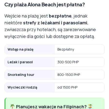
Czy plaża Alona Beach jest płatna?
Wejście na plażę jest
bezpłatne
, jednak
niektóre
strefy z leżakami i parasolami
,
zwłaszcza przy hotelach, są zarezerwowane
wyłącznie dla gości lub dostępne za opłatą.
Wstęp na plażę
Bezpłatny
Leżak i parasol
300-500 PHP
Snorkeling tour
800-1500 PHP
Wycieczki łodzią
od 1500 PHP
Planujesz wakacje na Filipinach?