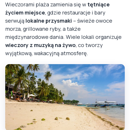
Wieczorami plaża zamienia się w
tętniące
życiem miejsce
, gdzie restauracje i bary
serwują
lokalne przysmaki
– świeże owoce
morza, grillowane ryby, a także
międzynarodowe dania. Wiele lokali organizuje
wieczory z muzyką na żywo
, co tworzy
wyjątkową, wakacyjną atmosferę.