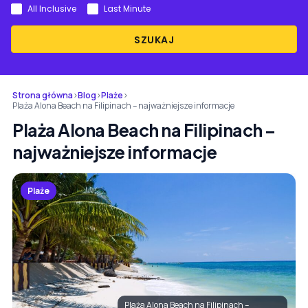
All Inclusive
Last Minute
SZUKAJ
Strona główna
›
Blog
›
Plaże
›
Plaża Alona Beach na Filipinach – najważniejsze informacje
Plaża Alona Beach na Filipinach –
najważniejsze informacje
Plaże
Plaża Alona Beach na Filipinach –