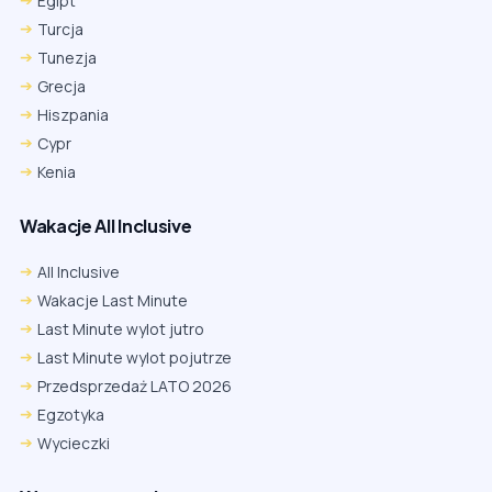
Egipt
Turcja
Tunezja
Grecja
Hiszpania
Cypr
Kenia
Wakacje All Inclusive
All Inclusive
Wakacje Last Minute
Last Minute wylot jutro
Last Minute wylot pojutrze
Przedsprzedaż LATO 2026
Egzotyka
Wycieczki