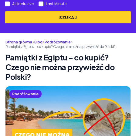
All Inclusive
Last Minute
SZUKAJ
Strona główna
›
Blog
›
Podróżowanie
›
Pamiątki z Egiptu – co kupić? Czego nie można przywieźć do Polski?
Pamiątki z Egiptu – co kupić?
Czego nie można przywieźć do
Polski?
Podróżowanie