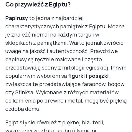
Co przywieźć z Egiptu?
Papirusy
to jedna z najbardziej
charakterystycznych pamiątek z Egiptu. Można
je znaleźć niemal na każdym targu i w
sklepikach z pamiątkami. Warto jednak zwrócić
uwagę na jakość i autentyczność. Prawdziwe
papirusy są ręcznie malowane i często
przedstawiają sceny z mitologii egipskiej. Innym
popularnym wyborem są
figurki i posążki
,
zwłaszcza te przedstawiające faraonów, bogów
czy Sfinksa. Wykonane z różnych materiałów,
od kamienia po drewno i metal, mogą być piękną
ozdobą domu.
Egipt słynie również z pięknej biżuterii,
wykonanej ze złota, srebra i kamieni