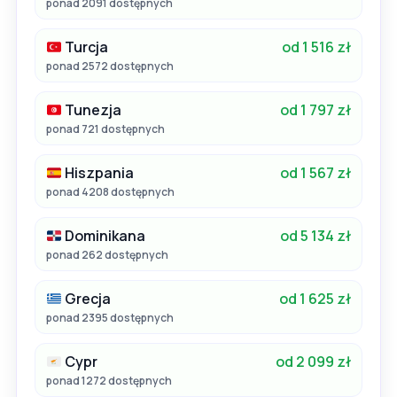
ponad 2091 dostępnych
Turcja
od 1 516 zł
ponad 2572 dostępnych
Tunezja
od 1 797 zł
ponad 721 dostępnych
Hiszpania
od 1 567 zł
ponad 4208 dostępnych
Dominikana
od 5 134 zł
ponad 262 dostępnych
Grecja
od 1 625 zł
ponad 2395 dostępnych
Cypr
od 2 099 zł
ponad 1272 dostępnych