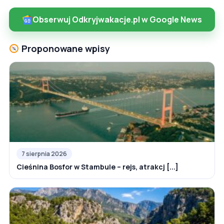
Obserwuj Odkryjwakacje.pl w Google News
Proponowane wpisy
7 sierpnia 2026
Cieśnina Bosfor w Stambule – rejs, atrakcj [...]