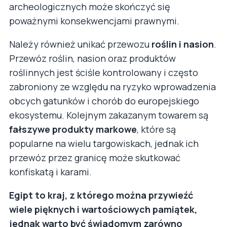
archeologicznych może skończyć się
poważnymi konsekwencjami prawnymi.
Należy również unikać przewozu
roślin i nasion
.
Przewóz roślin, nasion oraz produktów
roślinnych jest ściśle kontrolowany i często
zabroniony ze względu na ryzyko wprowadzenia
obcych gatunków i chorób do europejskiego
ekosystemu. Kolejnym zakazanym towarem są
fałszywe produkty markowe
, które są
popularne na wielu targowiskach, jednak ich
przewóz przez granicę może skutkować
konfiskatą i karami.
Egipt to kraj, z którego można przywieźć
wiele pięknych i wartościowych pamiątek,
jednak warto być świadomym zarówno