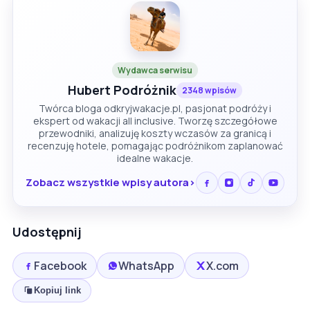
Wydawca serwisu
Hubert Podróżnik
2348 wpisów
Twórca bloga odkryjwakacje.pl, pasjonat podróży i
ekspert od wakacji all inclusive. Tworzę szczegółowe
przewodniki, analizuję koszty wczasów za granicą i
recenzuję hotele, pomagając podróżnikom zaplanować
idealne wakacje.
Zobacz wszystkie wpisy autora
Udostępnij
Facebook
WhatsApp
X.com
Kopiuj link