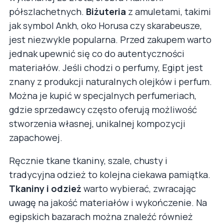
półszlachetnych.
Biżuteria
z amuletami, takimi
jak symbol Ankh, oko Horusa czy skarabeusze,
jest niezwykle popularna. Przed zakupem warto
jednak upewnić się co do autentyczności
materiałów. Jeśli chodzi o perfumy, Egipt jest
znany z produkcji naturalnych olejków i perfum.
Można je kupić w specjalnych perfumeriach,
gdzie sprzedawcy często oferują możliwość
stworzenia własnej, unikalnej kompozycji
zapachowej.
Ręcznie tkane tkaniny, szale, chusty i
tradycyjna odzież to kolejna ciekawa pamiątka.
Tkaniny i odzież
warto wybierać, zwracając
uwagę na jakość materiałów i wykończenie. Na
egipskich bazarach można znaleźć również