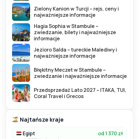
Zielony Kanion w Turcji – rejs, ceny i
najważniejsze informacje
Hagia Sophia w Stambule –
zwiedzanie, bilety i najważniejsze
informacje
Jezioro Salda – tureckie Malediwy i
najważniejsze informacje
Błękitny Meczet w Stambule –
zwiedzanie i najważniejsze informacje
Przedsprzedaż Lato 2027 – ITAKA, TUI,
Coral Travel i Grecos
Najtańsze kraje
Egipt
od 1 370 zł