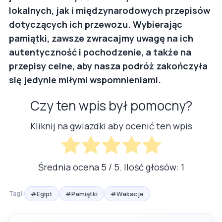
lokalnych, jak i międzynarodowych przepisów
dotyczących ich przewozu. Wybierając
pamiątki, zawsze zwracajmy uwagę na ich
autentyczność i pochodzenie, a także na
przepisy celne, aby nasza podróż zakończyła
się jedynie miłymi wspomnieniami.
Czy ten wpis był pomocny?
Kliknij na gwiazdki aby ocenić ten wpis
Średnia ocena
5
/ 5. Ilość głosów:
1
#Egipt
#Pamiątki
#Wakacje
Tagi: