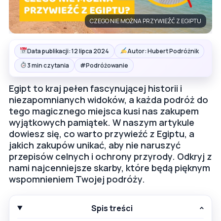
CZEGO NIE MOŻNA PRZYWIEŹĆ Z EGIPTU
Data publikacji: 12 lipca 2024
Autor: Hubert Podróżnik
#
3 min czytania
Podróżowanie
Egipt to kraj pełen fascynującej historii i
niezapomnianych widoków, a każda podróż do
tego magicznego miejsca kusi nas zakupem
wyjątkowych pamiątek. W naszym artykule
dowiesz się, co warto przywieźć z Egiptu, a
jakich zakupów unikać, aby nie naruszyć
przepisów celnych i ochrony przyrody. Odkryj z
nami najcenniejsze skarby, które będą pięknym
wspomnieniem Twojej podróży.
Spis treści