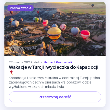
Podróżowanie
22 marca 2023
•
Autor:
Hubert Podróżnik
Wakacje w Turcji i wycieczka do Kapadocji
Kapadocja to niezwykła kraina w centralnej Turcji, pełna
zapierających dech w piersiach krajobrazów, gdzie
wyżłobione w skałach miasta i wio...
Przeczytaj całość