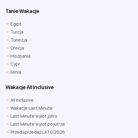
Tanie Wakacje
Egipt
Turcja
Tunezja
Grecja
Hiszpania
Cypr
Kenia
Wakacje All Inclusive
All Inclusive
Wakacje Last Minute
Last Minute wylot jutro
Last Minute wylot pojutrze
Przedsprzedaż LATO 2026