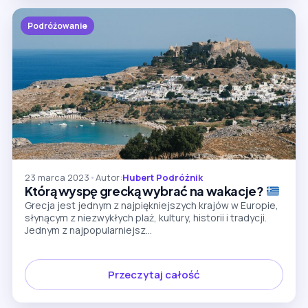
Podróżowanie
23 marca 2023
•
Autor:
Hubert Podróżnik
Którą wyspę grecką wybrać na wakacje?
Grecja jest jednym z najpiękniejszych krajów w Europie,
słynącym z niezwykłych plaż, kultury, historii i tradycji.
Jednym z najpopularniejsz...
Przeczytaj całość