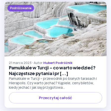
Podróżowanie
21 marca 2023
•
Autor:
Hubert Podróżnik
Pamukkale w Turcji – co warto wiedzieć?
Najczęstsze pytania i pr [...]
Pamukkale w Turcji – przewodnik po białych tarasach i
Hierapolis. Czy warto jechać? Kąpiele, ceny biletów,
kiedy jechać i jak się przygotowa...
Przeczytaj całość