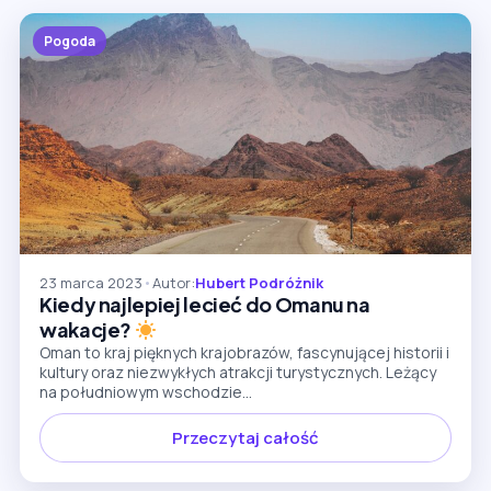
Pogoda
23 marca 2023
•
Autor:
Hubert Podróżnik
Kiedy najlepiej lecieć do Omanu na
wakacje?
Oman to kraj pięknych krajobrazów, fascynującej historii i
kultury oraz niezwykłych atrakcji turystycznych. Leżący
na południowym wschodzie...
Przeczytaj całość