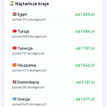
Najtańsze kraje
Egipt
od 1 269 zł
ponad 2114 dostępnych
Turcja
od 1 584 zł
ponad 2583 dostępnych
Tunezja
od 1 797 zł
ponad 721 dostępnych
Hiszpania
od 1 542 zł
ponad 4174 dostępnych
Dominikana
od 5 121 zł
ponad 261 dostępnych
Grecja
od 1 677 zł
ponad 2401 dostępnych