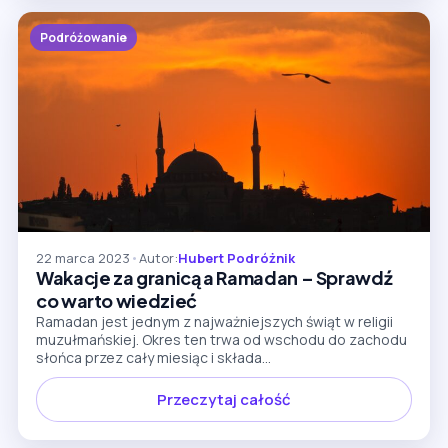
Podróżowanie
22 marca 2023
•
Autor:
Hubert Podróżnik
Wakacje za granicą a Ramadan – Sprawdź
co warto wiedzieć
Ramadan jest jednym z najważniejszych świąt w religii
muzułmańskiej. Okres ten trwa od wschodu do zachodu
słońca przez cały miesiąc i składa...
Przeczytaj całość