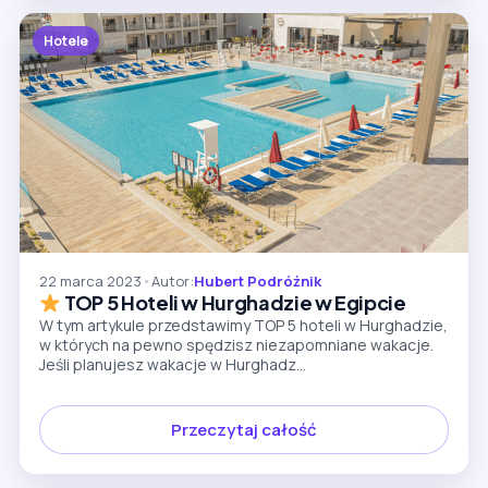
Hotele
22 marca 2023
•
Autor:
Hubert Podróżnik
TOP 5 Hoteli w Hurghadzie w Egipcie
W tym artykule przedstawimy TOP 5 hoteli w Hurghadzie,
w których na pewno spędzisz niezapomniane wakacje.
Jeśli planujesz wakacje w Hurghadz...
Przeczytaj całość