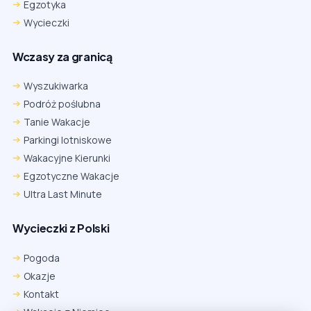
Egzotyka
Wycieczki
Wczasy za granicą
Wyszukiwarka
Podróż poślubna
Tanie Wakacje
Parkingi lotniskowe
Wakacyjne Kierunki
Egzotyczne Wakacje
Ultra Last Minute
Wycieczki z Polski
Pogoda
Okazje
Kontakt