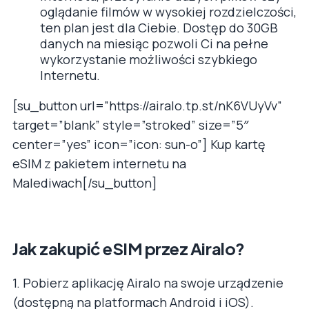
oglądanie filmów w wysokiej rozdzielczości,
ten plan jest dla Ciebie. Dostęp do 30GB
danych na miesiąc pozwoli Ci na pełne
wykorzystanie możliwości szybkiego
Internetu.
[su_button url=”https://airalo.tp.st/nK6VUyVv”
target=”blank” style=”stroked” size=”5″
center=”yes” icon=”icon: sun-o”] Kup kartę
eSIM z pakietem internetu na
Malediwach[/su_button]
Jak zakupić eSIM przez Airalo?
1. Pobierz aplikację Airalo na swoje urządzenie
(dostępną na platformach Android i iOS).