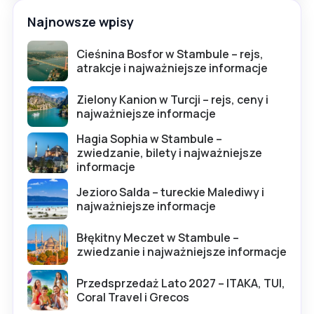
Najnowsze wpisy
Cieśnina Bosfor w Stambule – rejs,
atrakcje i najważniejsze informacje
Zielony Kanion w Turcji – rejs, ceny i
najważniejsze informacje
Hagia Sophia w Stambule –
zwiedzanie, bilety i najważniejsze
informacje
Jezioro Salda – tureckie Malediwy i
najważniejsze informacje
Błękitny Meczet w Stambule –
zwiedzanie i najważniejsze informacje
Przedsprzedaż Lato 2027 – ITAKA, TUI,
Coral Travel i Grecos