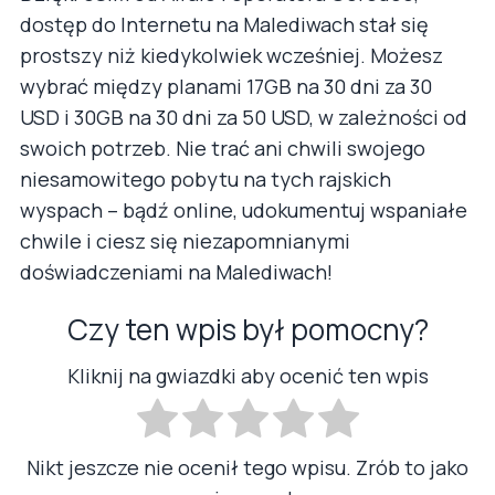
dostęp do Internetu na Malediwach stał się
prostszy niż kiedykolwiek wcześniej. Możesz
wybrać między planami 17GB na 30 dni za 30
USD i 30GB na 30 dni za 50 USD, w zależności od
swoich potrzeb. Nie trać ani chwili swojego
niesamowitego pobytu na tych rajskich
wyspach – bądź online, udokumentuj wspaniałe
chwile i ciesz się niezapomnianymi
doświadczeniami na Malediwach!
Czy ten wpis był pomocny?
Kliknij na gwiazdki aby ocenić ten wpis
Nikt jeszcze nie ocenił tego wpisu. Zrób to jako