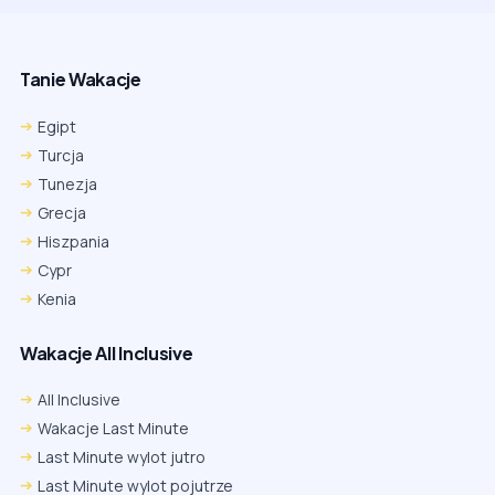
Tanie Wakacje
Egipt
Turcja
Tunezja
Grecja
Hiszpania
Cypr
Kenia
Wakacje All Inclusive
All Inclusive
Wakacje Last Minute
Last Minute wylot jutro
Last Minute wylot pojutrze