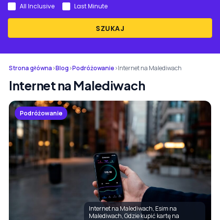
All Inclusive
Last Minute
SZUKAJ
Strona główna
›
Blog
›
Podróżowanie
›
Internet na Malediwach
Internet na Malediwach
Podróżowanie
Internet na Malediwach, Esim na
Malediwach, Gdzie kupić kartę na