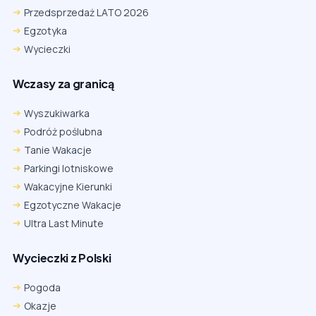
Przedsprzedaż LATO 2026
Egzotyka
Wycieczki
Wczasy za granicą
Wyszukiwarka
Podróż poślubna
Tanie Wakacje
Parkingi lotniskowe
Wakacyjne Kierunki
Egzotyczne Wakacje
Ultra Last Minute
Wycieczki z Polski
Pogoda
Okazje