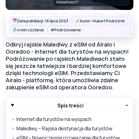
Malediwach?
Data publikacji: 16 lipca 2023
Autor: Hubert Podróżnik
#
4 min czytania
Podróżowanie
Odkryj rajskie Malediwy z eSIM od Airalo i
Ooredoo - Internet dla turystów na wyspach!
Podróżowanie po rajskich Malediwach stało
się jeszcze łatwiejsze i bardziej komfortowe
dzięki technologii eSIM. Przedstawiamy Ci
Airalo - platformę, która umożliwia zdalne
zakupienie eSIM od operatora Ooredoo.
Spis treści
Internet dla turystów na wyspach
Malediwy – Rajska destynacja dla turystów
eSIM – Nowoczesne rozwiązanie dla turystów