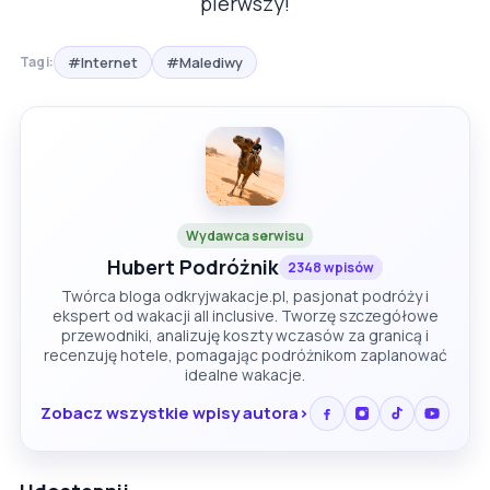
pierwszy!
#Internet
#Malediwy
Tagi:
Wydawca serwisu
Hubert Podróżnik
2348 wpisów
Twórca bloga odkryjwakacje.pl, pasjonat podróży i
ekspert od wakacji all inclusive. Tworzę szczegółowe
przewodniki, analizuję koszty wczasów za granicą i
recenzuję hotele, pomagając podróżnikom zaplanować
idealne wakacje.
Zobacz wszystkie wpisy autora