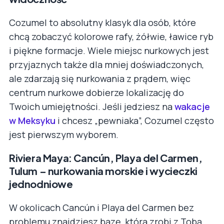
Cozumel to absolutny klasyk dla osób, które
chcą zobaczyć kolorowe rafy, żółwie, ławice ryb
i piękne formacje. Wiele miejsc nurkowych jest
przyjaznych także dla mniej doświadczonych,
ale zdarzają się nurkowania z prądem, więc
centrum nurkowe dobierze lokalizację do
Twoich umiejętności. Jeśli jedziesz na
wakacje
w Meksyku
i chcesz „pewniaka”, Cozumel często
jest pierwszym wyborem.
Riviera Maya: Cancún, Playa del Carmen,
Tulum – nurkowania morskie i wycieczki
jednodniowe
W okolicach Cancún i Playa del Carmen bez
problemu znajdziesz bazę, która zrobi z Tobą