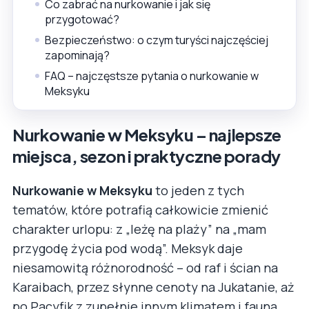
Co zabrać na nurkowanie i jak się
przygotować?
Bezpieczeństwo: o czym turyści najczęściej
zapominają?
FAQ – najczęstsze pytania o nurkowanie w
Meksyku
Nurkowanie w Meksyku – najlepsze
miejsca, sezon i praktyczne porady
Nurkowanie w Meksyku
to jeden z tych
tematów, które potrafią całkowicie zmienić
charakter urlopu: z „leżę na plaży” na „mam
przygodę życia pod wodą”. Meksyk daje
niesamowitą różnorodność – od raf i ścian na
Karaibach, przez słynne cenoty na Jukatanie, aż
po Pacyfik z zupełnie innym klimatem i fauną.