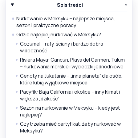
Spis treści
Nurkowanie w Meksyku – najlepsze miejsca,
sezon i praktyczne porady
Gdzie najlepiej nurkować w Meksyku?
Cozumel – rafy, ściany i bardzo dobra
widoczność
Riviera Maya: Cancún, Playa del Carmen, Tulum
– nurkowania morskie i wycieczki jednodniowe
Cenoty na Jukatanie – „inna planeta” dla osób,
które lubią wyjątkowe miejsca
Pacyfik: Baja California i okolice – inny klimat i
większa „dzikość”
Sezon na nurkowanie w Meksyku – kiedy jest
najlepiej?
Czy trzeba mieć certyfikat, żeby nurkować w
Meksyku?