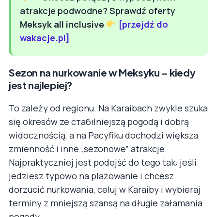
atrakcje podwodne? Sprawdź oferty
Meksyk all inclusive
[przejdź do
wakacje.pl]
Sezon na nurkowanie w Meksyku – kiedy
jest najlepiej?
To zależy od regionu. Na Karaibach zwykle szuka
się okresów ze стабilniejszą pogodą i dobrą
widocznością, a na Pacyfiku dochodzi większa
zmienność i inne „sezonowe” atrakcje.
Najpraktyczniej jest podejść do tego tak: jeśli
jedziesz typowo na plażowanie i chcesz
dorzucić nurkowania, celuj w Karaiby i wybieraj
terminy z mniejszą szansą na długie załamania
pogody.