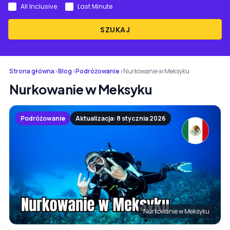
All Inclusive
Last Minute
SZUKAJ
Strona główna
›
Blog
›
Podróżowanie
›
Nurkowanie w Meksyku
Nurkowanie w Meksyku
Podróżowanie
Aktualizacja: 8 stycznia 2026
Nurkowanie w Meksyku