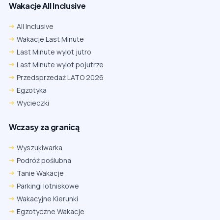
Wakacje All Inclusive
All Inclusive
Wakacje Last Minute
Last Minute wylot jutro
Last Minute wylot pojutrze
Przedsprzedaż LATO 2026
Egzotyka
Wycieczki
Wczasy za granicą
Wyszukiwarka
Podróż poślubna
Tanie Wakacje
Parkingi lotniskowe
Wakacyjne Kierunki
Egzotyczne Wakacje