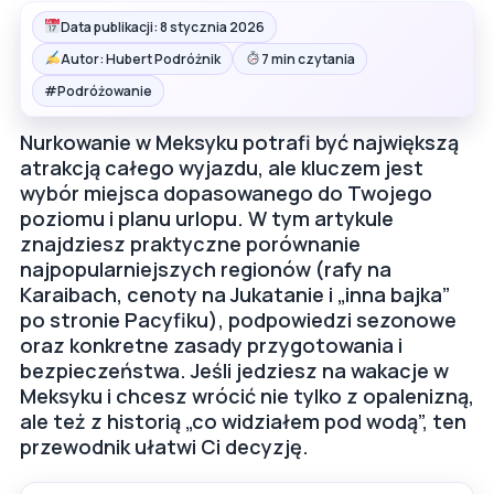
Data publikacji: 8 stycznia 2026
Autor: Hubert Podróżnik
7 min czytania
#
Podróżowanie
Nurkowanie w Meksyku potrafi być największą
atrakcją całego wyjazdu, ale kluczem jest
wybór miejsca dopasowanego do Twojego
poziomu i planu urlopu. W tym artykule
znajdziesz praktyczne porównanie
najpopularniejszych regionów (rafy na
Karaibach, cenoty na Jukatanie i „inna bajka”
po stronie Pacyfiku), podpowiedzi sezonowe
oraz konkretne zasady przygotowania i
bezpieczeństwa. Jeśli jedziesz na wakacje w
Meksyku i chcesz wrócić nie tylko z opalenizną,
ale też z historią „co widziałem pod wodą”, ten
przewodnik ułatwi Ci decyzję.