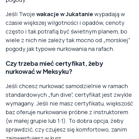
Jeśli Twoje
wakacje w Jukatanie
wypadają w
czasie większej wilgotności i opadów, cenoty
często i tak potrafią być świetnym planem, bo
wiele z nich nie zależy tak mocno od „morskiej”
pogody jak typowe nurkowania na rafach.
Czy trzeba mieć certyfikat, żeby
nurkować w Meksyku?
Jeśli chcesz nurkować samodzielnie w ramach
standardowych „fun dive”, certyfikat jest zwykle
wymagany. Jeśli nie masz certyfikatu, większość
baz oferuje nurkowanie próbne z instruktorem
(w małej grupie lub 1:1). To dobra opcja, żeby
sprawdzić, czy czujesz się komfortowo, zanim
zainwestujesz w kurs.