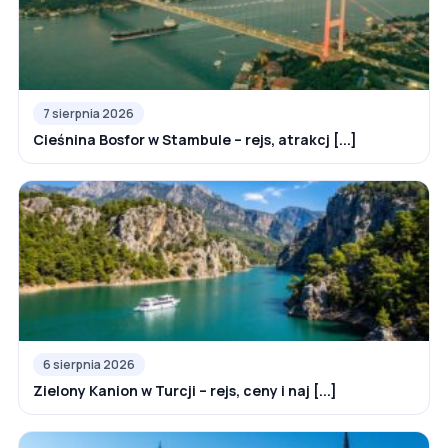
7 sierpnia 2026
Cieśnina Bosfor w Stambule – rejs, atrakcj [...]
6 sierpnia 2026
Zielony Kanion w Turcji – rejs, ceny i naj [...]