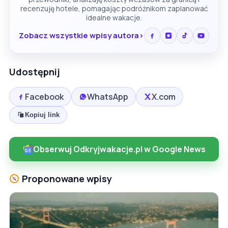
recenzuję hotele, pomagając podróżnikom zaplanować
idealne wakacje.
Zobacz wszystkie wpisy autora
Udostępnij
Facebook
WhatsApp
X.com
Kopiuj link
Obserwuj Odkryjwakacje.pl w Google News
Proponowane wpisy