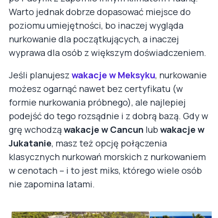
Warto jednak dobrze dopasować miejsce do
poziomu umiejętności, bo inaczej wygląda
nurkowanie dla początkujących, a inaczej
wyprawa dla osób z większym doświadczeniem.
Jeśli planujesz
wakacje w Meksyku
, nurkowanie
możesz ogarnąć nawet bez certyfikatu (w
formie nurkowania próbnego), ale najlepiej
podejść do tego rozsądnie i z dobrą bazą. Gdy w
grę wchodzą
wakacje w Cancun
lub
wakacje w
Jukatanie
, masz też opcję połączenia
klasycznych nurkowań morskich z nurkowaniem
w cenotach – i to jest miks, którego wiele osób
nie zapomina latami.