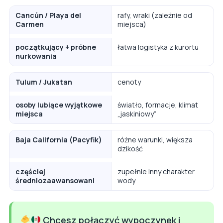
Cancún / Playa del
rafy, wraki (zależnie od
Carmen
miejsca)
początkujący + próbne
łatwa logistyka z kurortu
nurkowania
Tulum / Jukatan
cenoty
osoby lubiące wyjątkowe
światło, formacje, klimat
miejsca
„jaskiniowy”
Baja California (Pacyfik)
różne warunki, większa
dzikość
częściej
zupełnie inny charakter
średniozaawansowani
wody
Chcesz połączyć wypoczynek i