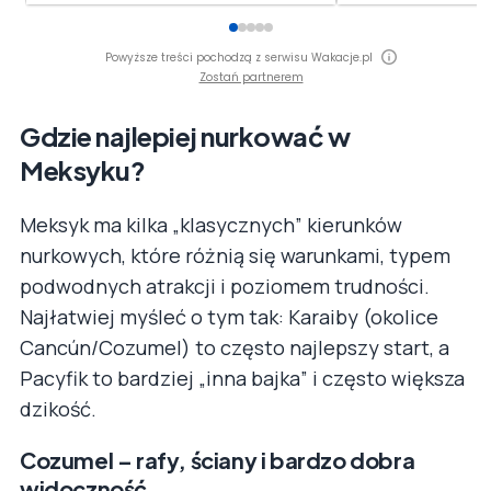
Powyższe treści pochodzą z serwisu Wakacje.pl
Zostań partnerem
Gdzie najlepiej nurkować w
Meksyku?
Meksyk ma kilka „klasycznych” kierunków
nurkowych, które różnią się warunkami, typem
podwodnych atrakcji i poziomem trudności.
Najłatwiej myśleć o tym tak: Karaiby (okolice
Cancún/Cozumel) to często najlepszy start, a
Pacyfik to bardziej „inna bajka” i często większa
dzikość.
Cozumel – rafy, ściany i bardzo dobra
widoczność