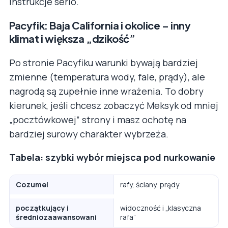
instrukcje serio.
Pacyfik: Baja California i okolice – inny
klimat i większa „dzikość”
Po stronie Pacyfiku warunki bywają bardziej
zmienne (temperatura wody, fale, prądy), ale
nagrodą są zupełnie inne wrażenia. To dobry
kierunek, jeśli chcesz zobaczyć Meksyk od mniej
„pocztówkowej” strony i masz ochotę na
bardziej surowy charakter wybrzeża.
Tabela: szybki wybór miejsca pod nurkowanie
Cozumel
rafy, ściany, prądy
początkujący i
widoczność i „klasyczna
średniozaawansowani
rafa”