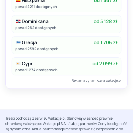
Hiszpania
od 1 567 zł
ponad 4211 dostępnych
Dominikana
od 5 128 zł
ponad 262 dostępnych
Grecja
od 1 706 zł
ponad 2392 dostępnych
Cypr
od 2 099 zł
ponad 1274 dostępnych
Reklama dynamiczna wakacje.pl
Treści pochodzą z serwisu Wakacje.pl. Stanowią własność prawnie
chronioną należącą do Wakacje.pl S.A. i/lub jej partnerów. Ceny i dostępność
są dynamiczne. Aktualne informacje możesz sprawdzić bezpośrednio na