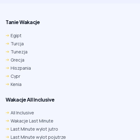
Tanie Wakacje
Egipt
Turcja
Tunezja
Grecja
Hiszpania
Cypr
Kenia
Wakacje All Inclusive
All Inclusive
Wakacje Last Minute
Last Minute wylot jutro
Last Minute wylot pojutrze