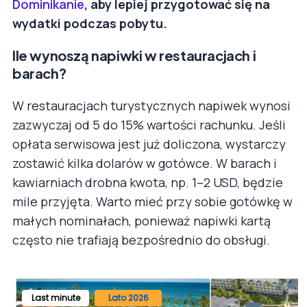
Dominikanie
, aby lepiej przygotować się na
wydatki podczas pobytu.
Ile wynoszą napiwki w restauracjach i
barach?
W restauracjach turystycznych napiwek wynosi
zazwyczaj od 5 do 15% wartości rachunku. Jeśli
opłata serwisowa jest już doliczona, wystarczy
zostawić kilka dolarów w gotówce. W barach i
kawiarniach drobna kwota, np. 1–2 USD, będzie
mile przyjęta. Warto mieć przy sobie gotówkę w
małych nominałach, ponieważ napiwki kartą
często nie trafiają bezpośrednio do obsługi.
Last minute
Lato 2026