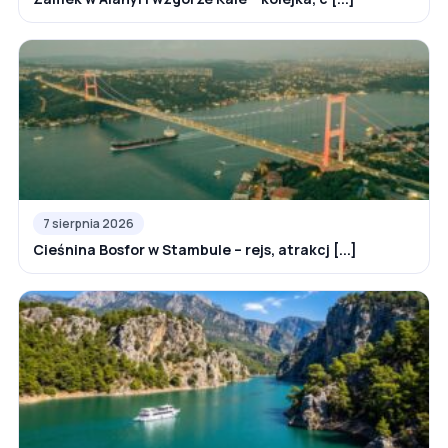
7 sierpnia 2026
Cieśnina Bosfor w Stambule – rejs, atrakcj [...]