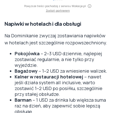
Powyższe treści pochodzą z serwisu Wakacje.pl
Zostań partnerem
Napiwki w hotelach i dla obsługi
Na Dominikanie zwyczaj zostawiania napiwków
w hotelach jest szczególnie rozpowszechniony.
Pokojówka
– 2–3 USD dziennie, najlepiej
zostawiać regularnie, a nie tylko przy
wyjeździe.
Bagażowy
– 1–2 USD za wniesienie walizek.
Kelner w restauracji hotelowej
– nawet
jeśli działa system all inclusive, warto
zostawić 1–2 USD po posiłku, szczególnie
przy stałej obsłudze.
Barman
– 1 USD za drinka lub większa suma
raz na dzień, aby zapewnić sobie lepszą
obsługę.