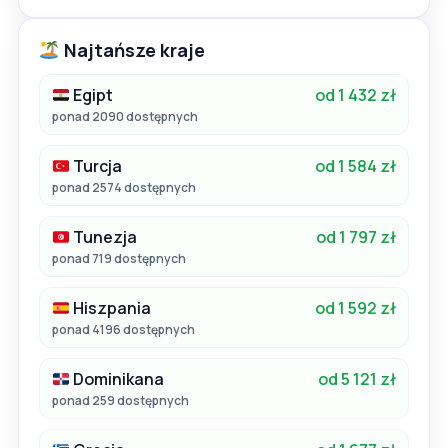
Najtańsze kraje
Egipt
od 1 432 zł
ponad 2090 dostępnych
Turcja
od 1 584 zł
ponad 2574 dostępnych
Tunezja
od 1 797 zł
ponad 719 dostępnych
Hiszpania
od 1 592 zł
ponad 4196 dostępnych
Dominikana
od 5 121 zł
ponad 259 dostępnych