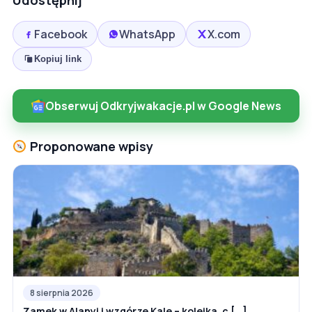
Facebook
WhatsApp
X.com
Kopiuj link
Obserwuj Odkryjwakacje.pl w Google News
Proponowane wpisy
8 sierpnia 2026
Zamek w Alanyi i wzgórze Kale – kolejka, c [...]