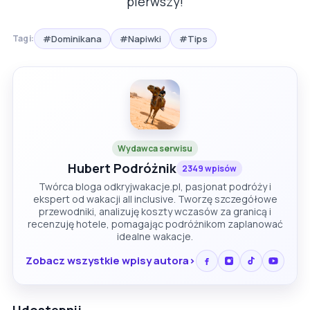
pierwszy!
#Dominikana
#Napiwki
#Tips
Tagi:
Wydawca serwisu
Hubert Podróżnik
2349 wpisów
Twórca bloga odkryjwakacje.pl, pasjonat podróży i
ekspert od wakacji all inclusive. Tworzę szczegółowe
przewodniki, analizuję koszty wczasów za granicą i
recenzuję hotele, pomagając podróżnikom zaplanować
idealne wakacje.
Zobacz wszystkie wpisy autora
Udostępnij