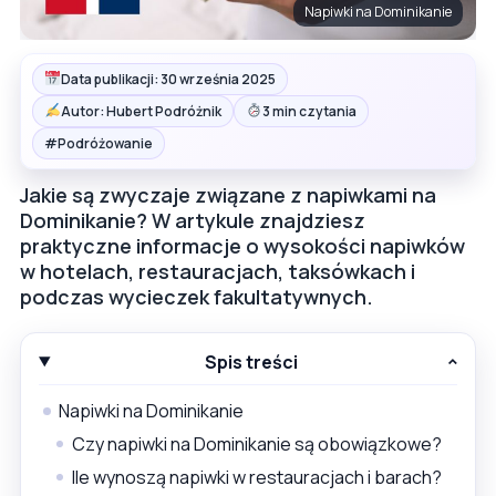
Napiwki na Dominikanie
Data publikacji: 30 września 2025
Autor: Hubert Podróżnik
3 min czytania
#
Podróżowanie
Jakie są zwyczaje związane z napiwkami na
Dominikanie? W artykule znajdziesz
praktyczne informacje o wysokości napiwków
w hotelach, restauracjach, taksówkach i
podczas wycieczek fakultatywnych.
Spis treści
Napiwki na Dominikanie
Czy napiwki na Dominikanie są obowiązkowe?
Ile wynoszą napiwki w restauracjach i barach?