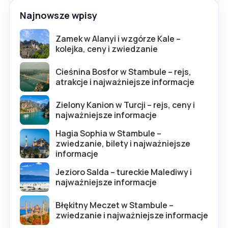
Najnowsze wpisy
Zamek w Alanyi i wzgórze Kale –
kolejka, ceny i zwiedzanie
Cieśnina Bosfor w Stambule – rejs,
atrakcje i najważniejsze informacje
Zielony Kanion w Turcji – rejs, ceny i
najważniejsze informacje
Hagia Sophia w Stambule –
zwiedzanie, bilety i najważniejsze
informacje
Jezioro Salda – tureckie Malediwy i
najważniejsze informacje
Błękitny Meczet w Stambule –
zwiedzanie i najważniejsze informacje