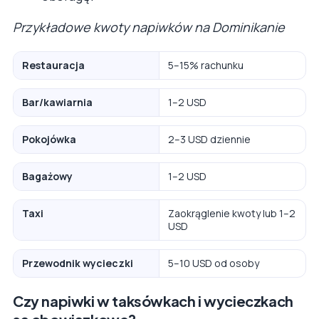
Przykładowe kwoty napiwków na Dominikanie
Restauracja
5–15% rachunku
Bar/kawiarnia
1–2 USD
Pokojówka
2–3 USD dziennie
Bagażowy
1–2 USD
Taxi
Zaokrąglenie kwoty lub 1–2
USD
Przewodnik wycieczki
5–10 USD od osoby
Czy napiwki w taksówkach i wycieczkach