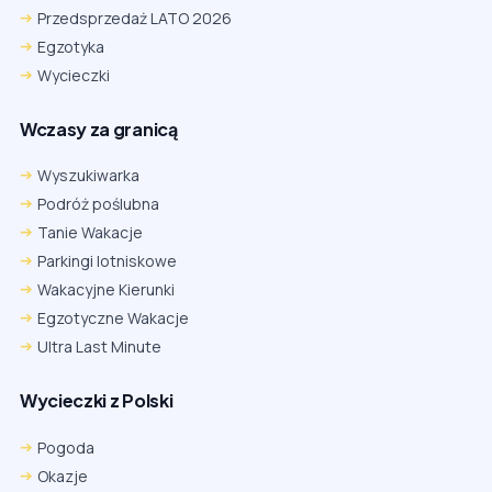
Przedsprzedaż LATO 2026
Egzotyka
Wycieczki
Wczasy za granicą
Wyszukiwarka
Podróż poślubna
Tanie Wakacje
Parkingi lotniskowe
Wakacyjne Kierunki
Egzotyczne Wakacje
Ultra Last Minute
Wycieczki z Polski
Pogoda
Okazje