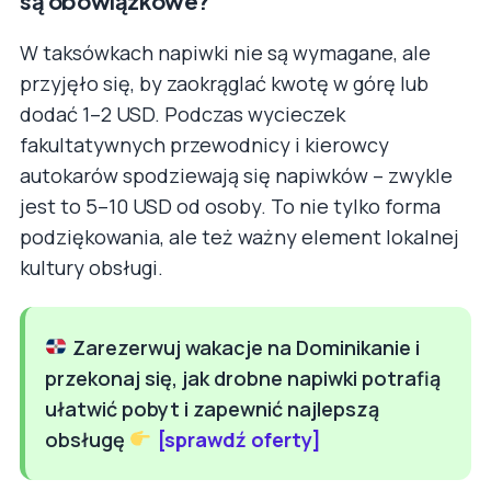
są obowiązkowe?
W taksówkach napiwki nie są wymagane, ale
przyjęło się, by zaokrąglać kwotę w górę lub
dodać 1–2 USD. Podczas wycieczek
fakultatywnych przewodnicy i kierowcy
autokarów spodziewają się napiwków – zwykle
jest to 5–10 USD od osoby. To nie tylko forma
podziękowania, ale też ważny element lokalnej
kultury obsługi.
Zarezerwuj wakacje na Dominikanie i
przekonaj się, jak drobne napiwki potrafią
ułatwić pobyt i zapewnić najlepszą
obsługę
[sprawdź oferty]