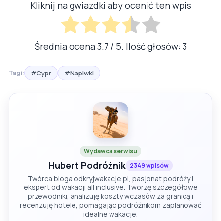
Kliknij na gwiazdki aby ocenić ten wpis
Średnia ocena
3.7
/ 5. Ilość głosów:
3
#Cypr
#Napiwki
Tagi:
Wydawca serwisu
Hubert Podróżnik
2349 wpisów
Twórca bloga odkryjwakacje.pl, pasjonat podróży i
ekspert od wakacji all inclusive. Tworzę szczegółowe
przewodniki, analizuję koszty wczasów za granicą i
recenzuję hotele, pomagając podróżnikom zaplanować
idealne wakacje.