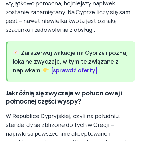
wyjątkowo pomocna, hojniejszy napiwek
zostanie zapamiętany. Na Cyprze liczy się sam
gest – nawet niewielka kwota jest oznaką
szacunku i zadowolenia z obsługi.
Zarezerwuj wakacje na Cyprze i poznaj
lokalne zwyczaje, w tym te związane z
napiwkami
[sprawdź oferty]
Jak różnią się zwyczaje w południowej i
północnej części wyspy?
W Republice Cypryjskiej, czyli na południu,
standardy są zbliżone do tych w Grecji –
napiwki są powszechnie akceptowane i