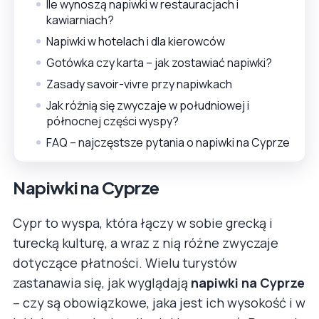
Ile wynoszą napiwki w restauracjach i
kawiarniach?
Napiwki w hotelach i dla kierowców
Gotówka czy karta – jak zostawiać napiwki?
Zasady savoir-vivre przy napiwkach
Jak różnią się zwyczaje w południowej i
północnej części wyspy?
FAQ – najczęstsze pytania o napiwki na Cyprze
Napiwki na Cyprze
Cypr to wyspa, która łączy w sobie grecką i
turecką kulturę, a wraz z nią różne zwyczaje
dotyczące płatności. Wielu turystów
zastanawia się, jak wyglądają
napiwki na Cyprze
– czy są obowiązkowe, jaka jest ich wysokość i w