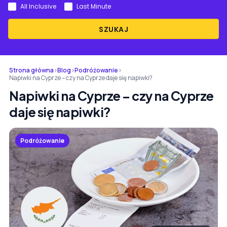
All Inclusive
Last Minute
SZUKAJ
Strona główna
›
Blog
›
Podróżowanie
›
Napiwki na Cyprze – czy na Cyprze daje się napiwki?
Napiwki na Cyprze – czy na Cyprze
daje się napiwki?
Podróżowanie