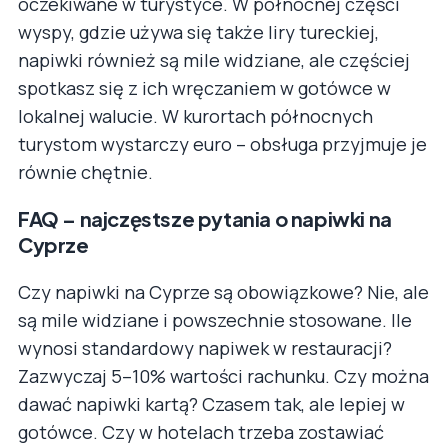
oczekiwane w turystyce. W północnej części
wyspy, gdzie używa się także liry tureckiej,
napiwki również są mile widziane, ale częściej
spotkasz się z ich wręczaniem w gotówce w
lokalnej walucie. W kurortach północnych
turystom wystarczy euro – obsługa przyjmuje je
równie chętnie.
FAQ – najczęstsze pytania o napiwki na
Cyprze
Czy napiwki na Cyprze są obowiązkowe? Nie, ale
są mile widziane i powszechnie stosowane. Ile
wynosi standardowy napiwek w restauracji?
Zazwyczaj 5–10% wartości rachunku. Czy można
dawać napiwki kartą? Czasem tak, ale lepiej w
gotówce. Czy w hotelach trzeba zostawiać