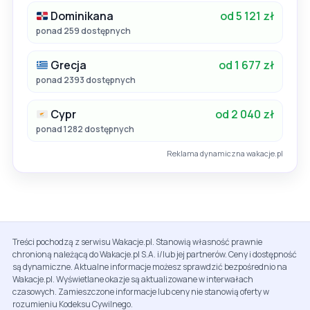
Dominikana
od 5 121 zł
ponad 259 dostępnych
Grecja
od 1 677 zł
ponad 2393 dostępnych
Cypr
od 2 040 zł
ponad 1282 dostępnych
Reklama dynamiczna wakacje.pl
Treści pochodzą z serwisu Wakacje.pl. Stanowią własność prawnie
chronioną należącą do Wakacje.pl S.A. i/lub jej partnerów. Ceny i dostępność
są dynamiczne. Aktualne informacje możesz sprawdzić bezpośrednio na
Wakacje.pl. Wyświetlane okazje są aktualizowane w interwałach
czasowych. Zamieszczone informacje lub ceny nie stanowią oferty w
rozumieniu Kodeksu Cywilnego.