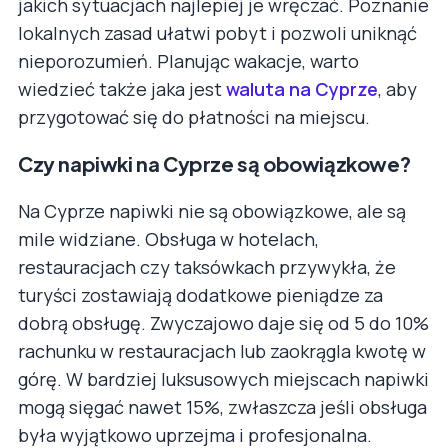
jakich sytuacjach najlepiej je wręczać. Poznanie
lokalnych zasad ułatwi pobyt i pozwoli uniknąć
nieporozumień. Planując wakacje, warto
wiedzieć także jaka jest
waluta na Cyprze
, aby
przygotować się do płatności na miejscu.
Czy napiwki na Cyprze są obowiązkowe?
Na Cyprze napiwki nie są obowiązkowe, ale są
mile widziane. Obsługa w hotelach,
restauracjach czy taksówkach przywykła, że
turyści zostawiają dodatkowe pieniądze za
dobrą obsługę. Zwyczajowo daje się od 5 do 10%
rachunku w restauracjach lub zaokrągla kwotę w
górę. W bardziej luksusowych miejscach napiwki
mogą sięgać nawet 15%, zwłaszcza jeśli obsługa
była wyjątkowo uprzejma i profesjonalna.