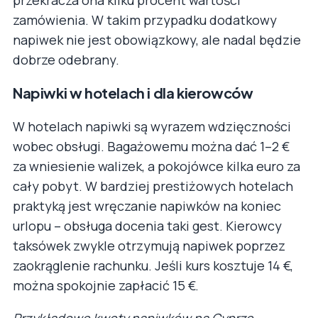
zamówienia. W takim przypadku dodatkowy
napiwek nie jest obowiązkowy, ale nadal będzie
dobrze odebrany.
Napiwki w hotelach i dla kierowców
W hotelach napiwki są wyrazem wdzięczności
wobec obsługi. Bagażowemu można dać 1–2 €
za wniesienie walizek, a pokojówce kilka euro za
cały pobyt. W bardziej prestiżowych hotelach
praktyką jest wręczanie napiwków na koniec
urlopu – obsługa docenia taki gest. Kierowcy
taksówek zwykle otrzymują napiwek poprzez
zaokrąglenie rachunku. Jeśli kurs kosztuje 14 €,
można spokojnie zapłacić 15 €.
Przykładowe kwoty napiwków na Cyprze