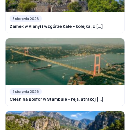
8 sierpnia 2026
Zamek w Alanyi i wzgórze Kale – kolejka, c [...]
7 sierpnia 2026
Cieśnina Bosfor w Stambule – rejs, atrakcj [...]