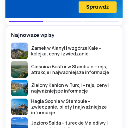
Najnowsze wpisy
Zamek w Alanyi i wzgórze Kale –
kolejka, ceny i zwiedzanie
Cieśnina Bosfor w Stambule – rejs,
atrakcje i najważniejsze informacje
Zielony Kanion w Turcji – rejs, ceny i
najważniejsze informacje
Hagia Sophia w Stambule –
zwiedzanie, bilety i najważniejsze
informacje
Jezioro Salda – tureckie Malediwy i