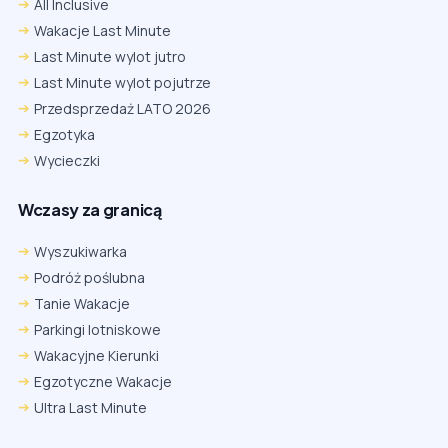
All Inclusive
Wakacje Last Minute
Last Minute wylot jutro
Last Minute wylot pojutrze
Przedsprzedaż LATO 2026
Egzotyka
Wycieczki
Wczasy za granicą
Wyszukiwarka
Podróż poślubna
Tanie Wakacje
Parkingi lotniskowe
Wakacyjne Kierunki
Egzotyczne Wakacje
Ultra Last Minute