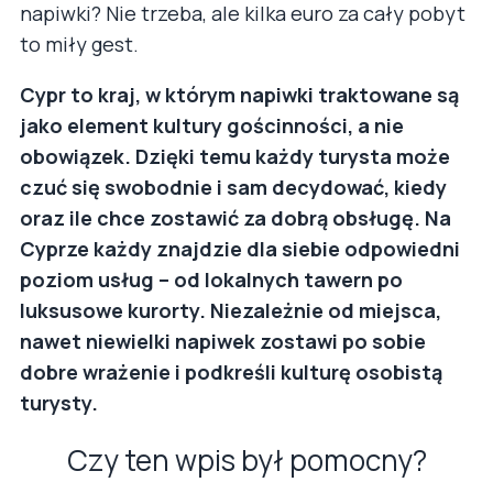
napiwki? Nie trzeba, ale kilka euro za cały pobyt
to miły gest.
Cypr to kraj, w którym napiwki traktowane są
jako element kultury gościnności, a nie
obowiązek. Dzięki temu każdy turysta może
czuć się swobodnie i sam decydować, kiedy
oraz ile chce zostawić za dobrą obsługę. Na
Cyprze każdy znajdzie dla siebie odpowiedni
poziom usług – od lokalnych tawern po
luksusowe kurorty. Niezależnie od miejsca,
nawet niewielki napiwek zostawi po sobie
dobre wrażenie i podkreśli kulturę osobistą
turysty.
Czy ten wpis był pomocny?