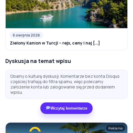
6 sierpnia 2026
Zielony Kanion w Turcji – rejs, ceny i naj [...]
Dyskusja na temat wpisu
Dbamy o kulturę dyskusji. Komentarze bez konta Disqus
częściej trafiają do filtra spamu, więc polecamy
założenie konta lub zalogowanie się przed dodaniem
wpisu.
Wczytaj komentarze
Reklama