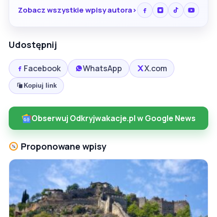
Zobacz wszystkie wpisy autora
Udostępnij
Facebook
WhatsApp
X.com
Kopiuj link
Obserwuj Odkryjwakacje.pl w Google News
Proponowane wpisy