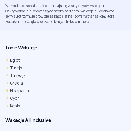
Wszystkie odnośniki, które znajdują się w artykułach na blogu
Odkryjwakacje.pl prowadzą do strony partnera: Wakacje.pl. Wydawca
serwisu otrzymuje prowizje za każdą sfinalizowaną transakcję, która
została rozpoczęta poprzez kliknięcie linku partnera.
Tanie Wakacje
Egipt
Turcja
Tunezja
Grecja
Hiszpania
Cypr
Kenia
Wakacje All Inclusive