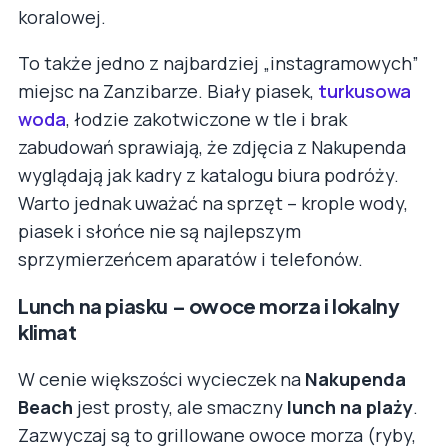
koralowej.
To także jedno z najbardziej „instagramowych”
miejsc na Zanzibarze. Biały piasek,
turkusowa
woda
, łodzie zakotwiczone w tle i brak
zabudowań sprawiają, że zdjęcia z Nakupenda
wyglądają jak kadry z katalogu biura podróży.
Warto jednak uważać na sprzęt – krople wody,
piasek i słońce nie są najlepszym
sprzymierzeńcem aparatów i telefonów.
Lunch na piasku – owoce morza i lokalny
klimat
W cenie większości wycieczek na
Nakupenda
Beach
jest prosty, ale smaczny
lunch na plaży
.
Zazwyczaj są to grillowane owoce morza (ryby,