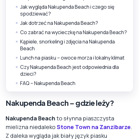
Jak wygląda Nakupenda Beach i czego się
spodziewać?
Jak dotrzeć na Nakupenda Beach?
Co zabrać na wycieczkę na Nakupenda Beach?
Kąpiele, snorkeling i zdjęcia na Nakupenda
Beach
Lunch na piasku – owoce morza i lokalny klimat
Czy Nakupenda Beach jest odpowiednia dla
dzieci?
FAQ – Nakupenda Beach
Nakupenda Beach – gdzie leży?
Nakupenda Beach
to słynna piaszczysta
mielizna niedaleko
Stone Town na Zanzibarze
.
Z daleka wygląda jak biały język piasku