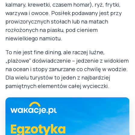
kalmary, krewetki, czasem homar), ryż, frytki,
warzywa i owoce. Posiłek podawany jest przy
prowizorycznych stołach lub na matach
rozłożonych na piasku, pod cieniem
niewielkiego namiotu.
To nie jest fine dining, ale raczej luźne,
„plażowe” doświadczenie – jedzenie z widokiem
na ocean i stopy zanurzane co chwilę w wodzie.
Dla wielu turystów to jeden z najbardziej
pamiętnych elementów całej wycieczki.