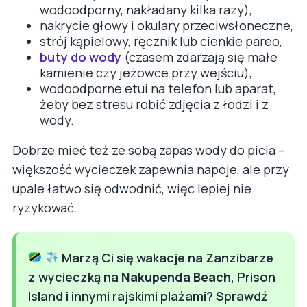
wodoodporny, nakładany kilka razy),
nakrycie głowy i okulary przeciwsłoneczne,
strój kąpielowy, ręcznik lub cienkie pareo,
buty do wody
(czasem zdarzają się małe
kamienie czy jeżowce przy wejściu),
wodoodporne etui na telefon lub aparat,
żeby bez stresu robić zdjęcia z łodzi i z
wody.
Dobrze mieć też ze sobą zapas wody do picia –
większość wycieczek zapewnia napoje, ale przy
upale łatwo się odwodnić, więc lepiej nie
ryzykować.
Marzą Ci się wakacje na Zanzibarze
z wycieczką na
Nakupenda Beach
, Prison
Island i innymi rajskimi plażami? Sprawdź