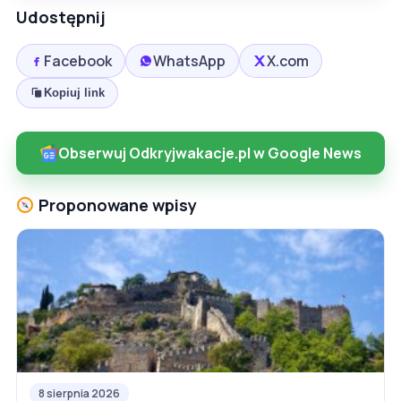
Udostępnij
Facebook
WhatsApp
X.com
Kopiuj link
Obserwuj Odkryjwakacje.pl w Google News
Proponowane wpisy
8 sierpnia 2026