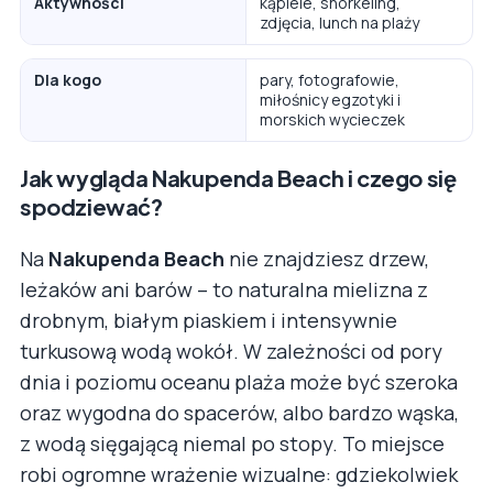
Aktywności
kąpiele, snorkeling,
zdjęcia, lunch na plaży
Dla kogo
pary, fotografowie,
miłośnicy egzotyki i
morskich wycieczek
Jak wygląda Nakupenda Beach i czego się
spodziewać?
Na
Nakupenda Beach
nie znajdziesz drzew,
leżaków ani barów – to naturalna mielizna z
drobnym, białym piaskiem i intensywnie
turkusową wodą wokół. W zależności od pory
dnia i poziomu oceanu plaża może być szeroka
oraz wygodna do spacerów, albo bardzo wąska,
z wodą sięgającą niemal po stopy. To miejsce
robi ogromne wrażenie wizualne: gdziekolwiek