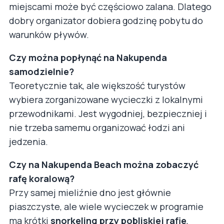
miejscami może być częściowo zalana. Dlatego
dobry organizator dobiera godzinę pobytu do
warunków pływów.
Czy można popłynąć na Nakupenda
samodzielnie?
Teoretycznie tak, ale większość turystów
wybiera zorganizowane wycieczki z lokalnymi
przewodnikami. Jest wygodniej, bezpieczniej i
nie trzeba samemu organizować łodzi ani
jedzenia.
Czy na Nakupenda Beach można zobaczyć
rafę koralową?
Przy samej mieliźnie dno jest głównie
piaszczyste, ale wiele wycieczek w programie
ma krótki
snorkeling przy pobliskiej rafie
,