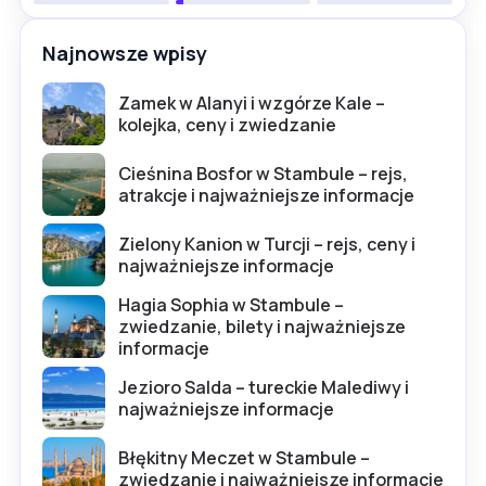
Najnowsze wpisy
Zamek w Alanyi i wzgórze Kale –
kolejka, ceny i zwiedzanie
Cieśnina Bosfor w Stambule – rejs,
atrakcje i najważniejsze informacje
Zielony Kanion w Turcji – rejs, ceny i
najważniejsze informacje
Hagia Sophia w Stambule –
zwiedzanie, bilety i najważniejsze
informacje
Jezioro Salda – tureckie Malediwy i
najważniejsze informacje
Błękitny Meczet w Stambule –
zwiedzanie i najważniejsze informacje