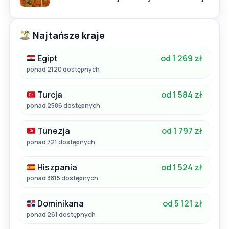
Najtańsze kraje
Egipt
od 1 269 zł
ponad 2120 dostępnych
Turcja
od 1 584 zł
ponad 2586 dostępnych
Tunezja
od 1 797 zł
ponad 721 dostępnych
Hiszpania
od 1 524 zł
ponad 3815 dostępnych
Dominikana
od 5 121 zł
ponad 261 dostępnych