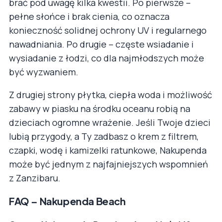
brać pod uwagę kilka kwestii. Po pierwsze –
pełne słońce i brak cienia, co oznacza
konieczność solidnej ochrony UV i regularnego
nawadniania. Po drugie – częste wsiadanie i
wysiadanie z łodzi, co dla najmłodszych może
być wyzwaniem.
Z drugiej strony płytka, ciepła woda i możliwość
zabawy w piasku na środku oceanu robią na
dzieciach ogromne wrażenie. Jeśli Twoje dzieci
lubią przygody, a Ty zadbasz o krem z filtrem,
czapki, wodę i kamizelki ratunkowe, Nakupenda
może być jednym z najfajniejszych wspomnień
z Zanzibaru.
FAQ – Nakupenda Beach