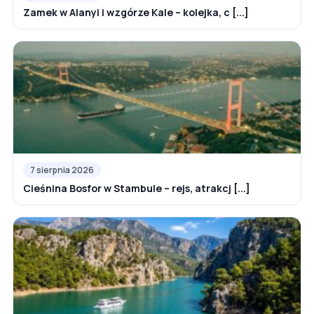
Zamek w Alanyi i wzgórze Kale – kolejka, c [...]
7 sierpnia 2026
Cieśnina Bosfor w Stambule – rejs, atrakcj [...]