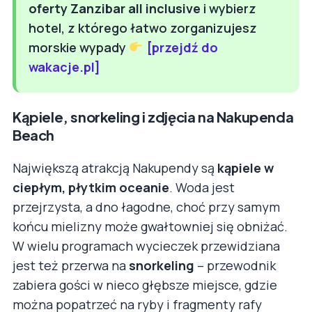
oferty Zanzibar all inclusive
i wybierz
hotel, z którego łatwo zorganizujesz
morskie wypady
[przejdź do
wakacje.pl]
Kąpiele, snorkeling i zdjęcia na Nakupenda
Beach
Największą atrakcją Nakupendy są
kąpiele w
ciepłym, płytkim oceanie
. Woda jest
przejrzysta, a dno łagodne, choć przy samym
końcu mielizny może gwałtowniej się obniżać.
W wielu programach wycieczek przewidziana
jest też przerwa na
snorkeling
– przewodnik
zabiera gości w nieco głębsze miejsce, gdzie
można popatrzeć na ryby i fragmenty rafy