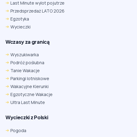
Last Minute wylot pojutrze
Przedsprzedaż LATO 2026
Egzotyka
Wycieczki
Wczasy za granicą
Wyszukiwarka
Podróż poślubna
Tanie Wakacje
Parkingi lotniskowe
Wakacyjne Kierunki
Egzotyczne Wakacje
Ultra Last Minute
Wycieczki z Polski
Pogoda