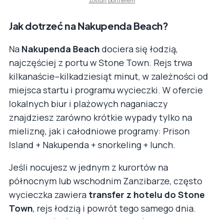
Zostań partnerem
Jak dotrzeć na Nakupenda Beach?
Na
Nakupenda Beach
dociera się łodzią,
najczęściej z portu w Stone Town. Rejs trwa
kilkanaście–kilkadziesiąt minut, w zależności od
miejsca startu i programu wycieczki. W ofercie
lokalnych biur i plażowych naganiaczy
znajdziesz zarówno krótkie wypady tylko na
mieliznę, jak i całodniowe programy: Prison
Island + Nakupenda + snorkeling + lunch.
Jeśli nocujesz w jednym z kurortów na
północnym lub wschodnim Zanzibarze, często
wycieczka zawiera
transfer z hotelu do Stone
Town
, rejs łodzią i powrót tego samego dnia.