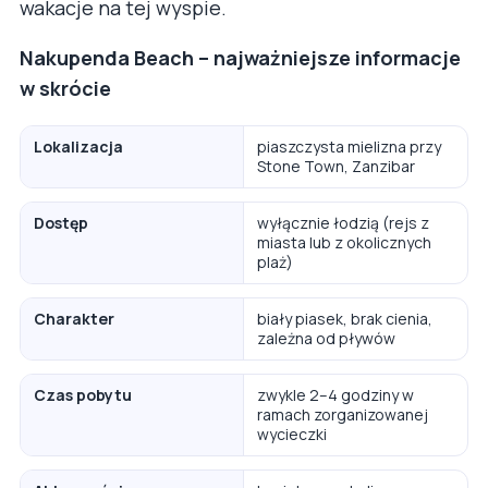
wakacje na tej wyspie.
Nakupenda Beach – najważniejsze informacje
w skrócie
Lokalizacja
piaszczysta mielizna przy
Stone Town, Zanzibar
Dostęp
wyłącznie łodzią (rejs z
miasta lub z okolicznych
plaż)
Charakter
biały piasek, brak cienia,
zależna od pływów
Czas pobytu
zwykle 2–4 godziny w
ramach zorganizowanej
wycieczki