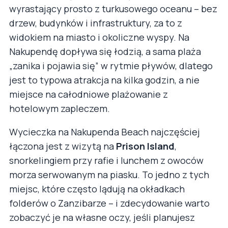
wyrastający prosto z turkusowego oceanu – bez
drzew, budynków i infrastruktury, za to z
widokiem na miasto i okoliczne wyspy. Na
Nakupendę dopływa się łodzią, a sama plaża
„zanika i pojawia się” w rytmie pływów, dlatego
jest to typowa atrakcja na kilka godzin, a nie
miejsce na całodniowe plażowanie z
hotelowym zapleczem.
Wycieczka na Nakupenda Beach najczęściej
łączona jest z wizytą na
Prison Island
,
snorkelingiem przy rafie i lunchem z owoców
morza serwowanym na piasku. To jedno z tych
miejsc, które często lądują na okładkach
folderów o Zanzibarze – i zdecydowanie warto
zobaczyć je na własne oczy, jeśli planujesz