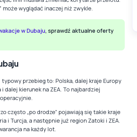
” może wyglądać inaczej niż zwykle.
wakacje w Dubaju
, sprawdź aktualne oferty
ubaju
 typowy przebieg to: Polska, dalej kraje Europy
i dalej kierunek na ZEA. To najbardziej
 operacyjnie.
zo często „po drodze” pojawiają się takie kraje
ia i Turcja, a następnie już region Zatoki i ZEA.
warancja na każdy lot.