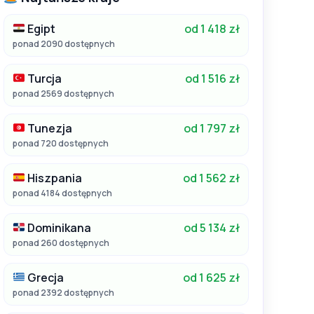
Egipt
od 1 418 zł
ponad 2090 dostępnych
Turcja
od 1 516 zł
ponad 2569 dostępnych
Tunezja
od 1 797 zł
ponad 720 dostępnych
Hiszpania
od 1 562 zł
ponad 4184 dostępnych
Dominikana
od 5 134 zł
ponad 260 dostępnych
Grecja
od 1 625 zł
ponad 2392 dostępnych