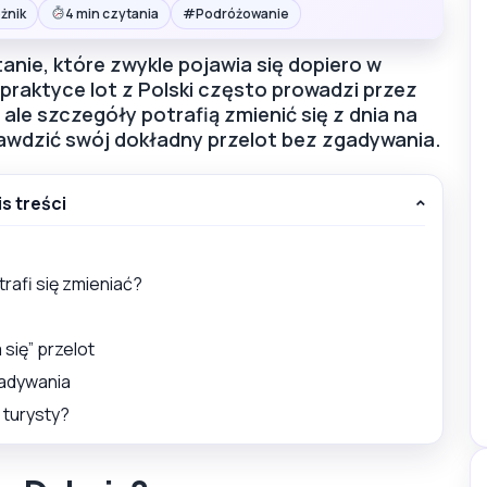
#
żnik
4 min czytania
Podróżowanie
ytanie, które zwykle pojawia się dopiero w
praktyce lot z Polski często prowadzi przez
ale szczegóły potrafią zmienić się z dnia na
prawdzić swój dokładny przelot bez zgadywania.
is treści
trafi się zmieniać?
 się” przelot
gadywania
 turysty?