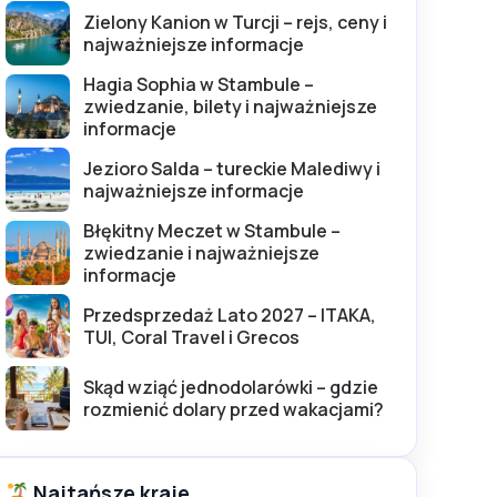
Zielony Kanion w Turcji – rejs, ceny i
najważniejsze informacje
Hagia Sophia w Stambule –
zwiedzanie, bilety i najważniejsze
informacje
Jezioro Salda – tureckie Malediwy i
najważniejsze informacje
Błękitny Meczet w Stambule –
zwiedzanie i najważniejsze
informacje
Przedsprzedaż Lato 2027 – ITAKA,
TUI, Coral Travel i Grecos
Skąd wziąć jednodolarówki – gdzie
rozmienić dolary przed wakacjami?
Najtańsze kraje