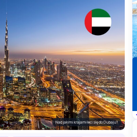
Nad jakimi krajami leci się do Dubaju?