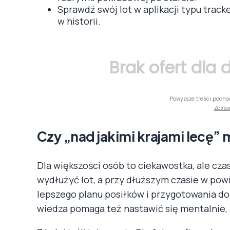
Sprawdź swój lot w aplikacji typu track
w historii.
Brak ofert dla
Powyższe treści pocho
Zosta
Czy „nad jakimi krajami lecę” 
Dla większości osób to ciekawostka, ale cz
wydłużyć lot, a przy dłuższym czasie w pow
lepszego planu posiłków i przygotowania do 
wiedza pomaga też nastawić się mentalnie, że