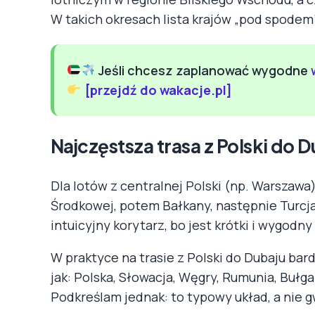
W takich okresach lista krajów „pod spodem
Jeśli chcesz zaplanować wygodne
[przejdź do wakacje.pl]
Najczęstsza trasa z Polski do D
Dla lotów z centralnej Polski (np. Warszawa)
Środkowej, potem Bałkany, następnie Turcja 
intuicyjny korytarz, bo jest krótki i wygodny
W praktyce na trasie z Polski do Dubaju bard
jak: Polska, Słowacja, Węgry, Rumunia, Bułgar
Podkreślam jednak: to typowy układ, a nie g