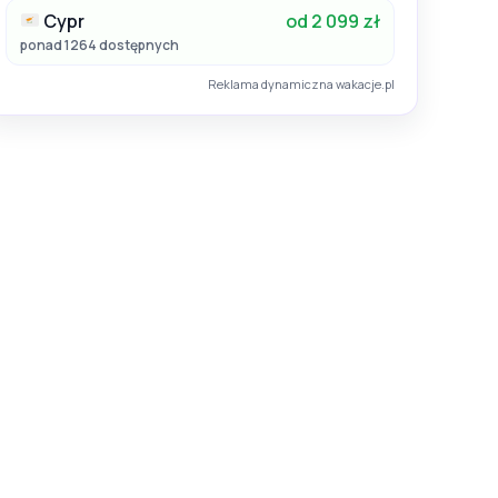
Cypr
od 2 099 zł
ponad 1264 dostępnych
Reklama dynamiczna wakacje.pl