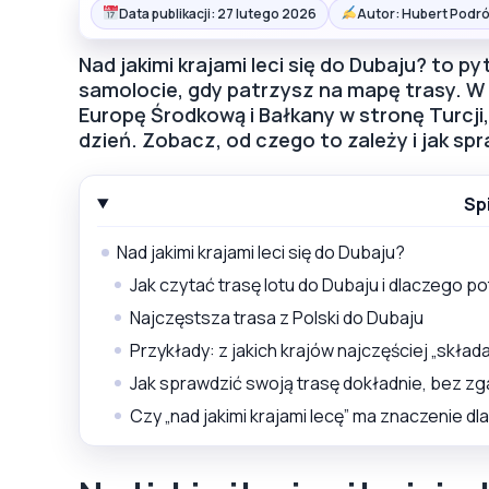
Data publikacji: 27 lutego 2026
Autor: Hubert Podró
Nad jakimi krajami leci się do Dubaju? to p
samolocie, gdy patrzysz na mapę trasy. W 
Europę Środkową i Bałkany w stronę Turcji, 
dzień. Zobacz, od czego to zależy i jak s
Sp
Nad jakimi krajami leci się do Dubaju?
Jak czytać trasę lotu do Dubaju i dlaczego po
Najczęstsza trasa z Polski do Dubaju
Przykłady: z jakich krajów najczęściej „składa
Jak sprawdzić swoją trasę dokładnie, bez z
Czy „nad jakimi krajami lecę” ma znaczenie dla