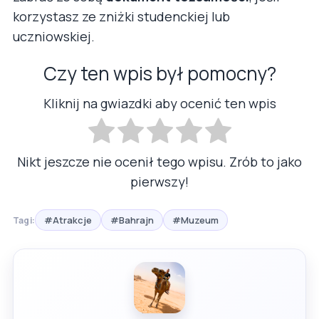
korzystasz ze zniżki studenckiej lub
uczniowskiej.
Czy ten wpis był pomocny?
Kliknij na gwiazdki aby ocenić ten wpis
Nikt jeszcze nie ocenił tego wpisu. Zrób to jako
pierwszy!
#Atrakcje
#Bahrajn
#Muzeum
Tagi: