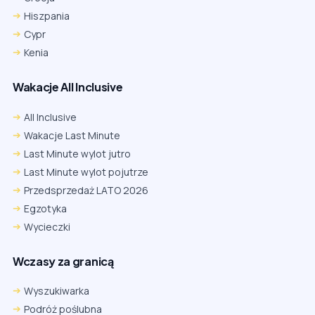
Hiszpania
Cypr
Kenia
Wakacje All Inclusive
All Inclusive
Wakacje Last Minute
Last Minute wylot jutro
Last Minute wylot pojutrze
Przedsprzedaż LATO 2026
Egzotyka
Wycieczki
Wczasy za granicą
Wyszukiwarka
Podróż poślubna