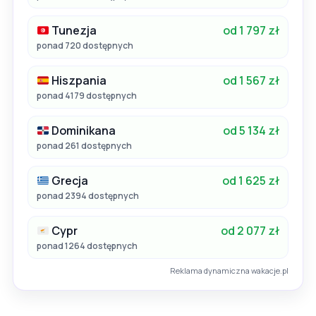
Tunezja
od 1 797 zł
ponad 720 dostępnych
Hiszpania
od 1 567 zł
ponad 4179 dostępnych
Dominikana
od 5 134 zł
ponad 261 dostępnych
Grecja
od 1 625 zł
ponad 2394 dostępnych
Cypr
od 2 077 zł
ponad 1264 dostępnych
Reklama dynamiczna wakacje.pl