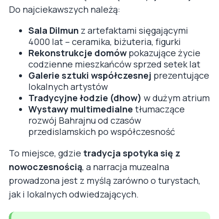
Do najciekawszych należą:
Sala Dilmun
z artefaktami sięgającymi
4000 lat – ceramika, biżuteria, figurki
Rekonstrukcje domów
pokazujące życie
codzienne mieszkańców sprzed setek lat
Galerie sztuki współczesnej
prezentujące
lokalnych artystów
Tradycyjne łodzie (dhow)
w dużym atrium
Wystawy multimedialne
tłumaczące
rozwój Bahrajnu od czasów
przedislamskich po współczesność
To miejsce, gdzie
tradycja spotyka się z
nowoczesnością
, a narracja muzealna
prowadzona jest z myślą zarówno o turystach,
jak i lokalnych odwiedzających.