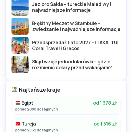
Jezioro Salda – tureckie Malediwy i
najważniejsze informacje
Błękitny Meczet w Stambule –
zwiedzanie i najważniejsze informacje
Przedsprzedaż Lato 2027 – ITAKA, TUI,
Coral Travel i Grecos
Skąd wziąć jednodolarówki – gdzie
rozmienić dolary przed wakacjami?
Najtańsze kraje
Egipt
od 1 378 zł
ponad 2080 dostępnych
Turcja
od 1 516 zł
ponad 2569 dostępnych