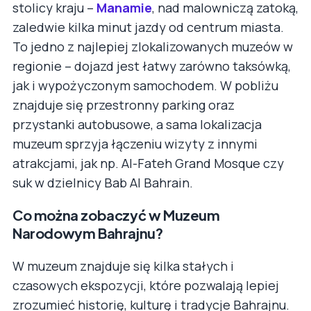
stolicy kraju –
Manamie
, nad malowniczą zatoką,
zaledwie kilka minut jazdy od centrum miasta.
To jedno z najlepiej zlokalizowanych muzeów w
regionie – dojazd jest łatwy zarówno taksówką,
jak i wypożyczonym samochodem. W pobliżu
znajduje się przestronny parking oraz
przystanki autobusowe, a sama lokalizacja
muzeum sprzyja łączeniu wizyty z innymi
atrakcjami, jak np. Al-Fateh Grand Mosque czy
suk w dzielnicy Bab Al Bahrain.
Co można zobaczyć w Muzeum
Narodowym Bahrajnu?
W muzeum znajduje się kilka stałych i
czasowych ekspozycji, które pozwalają lepiej
zrozumieć historię, kulturę i tradycje Bahrajnu.