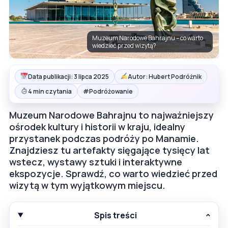
Muzeum Narodowe Bahrajnu – co warto
wiedzieć przed wizytą?
Data publikacji: 3 lipca 2025
Autor: Hubert Podróżnik
#
4 min czytania
Podróżowanie
Muzeum Narodowe Bahrajnu to najważniejszy
ośrodek kultury i historii w kraju, idealny
przystanek podczas podróży po Manamie.
Znajdziesz tu artefakty sięgające tysięcy lat
wstecz, wystawy sztuki i interaktywne
ekspozycje. Sprawdź, co warto wiedzieć przed
wizytą w tym wyjątkowym miejscu.
Spis treści