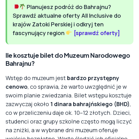
Planujesz podróż do Bahrajnu?
Sprawdź aktualne oferty All Inclusive do
krajów Zatoki Perskiej i odkryj ten
fascynujący region
[sprawdź oferty]
Ile kosztuje bilet do Muzeum Narodowego
Bahrajnu?
Wstęp do muzeum jest
bardzo przystępny
cenowo
, co sprawia, że warto uwzględnić je w
swoim planie zwiedzania. Bilet wstępu kosztuje
zazwyczaj około
1 dinara bahrajńskiego (BHD)
,
co w przeliczeniu daje ok. 10–12 złotych. Dzieci,
studenci oraz grupy szkolne często mogą liczyć
na zniżki, a w wybrane dni muzeum oferuje
wejście bezpłatne. Warto śledzić ich oficjalne