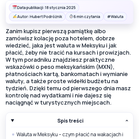
Data publikacji: 18 stycznia 2025
#
Autor: Hubert Podróżnik
6 min czytania
Waluta
Zanim kupisz pierwszą pamiątkę albo
zamówisz kolację poza hotelem, dobrze
wiedzieć, jaka jest waluta w Meksyku i jak
płacić, żeby nie tracić na kursach i prowizjach.
W tym poradniku znajdziesz praktyczne
wskazówki o peso meksykańskim (MXN),
płatnościach kartą, bankomatach i wymianie
waluty, a także proste widełki budżetu na
tydzień. Dzięki temu od pierwszego dnia masz
kontrolę nad wydatkami i nie dajesz się
naciągnąć w turystycznych miejscach.
Spis treści
Waluta w Meksyku – czym płacić na wakacjach i