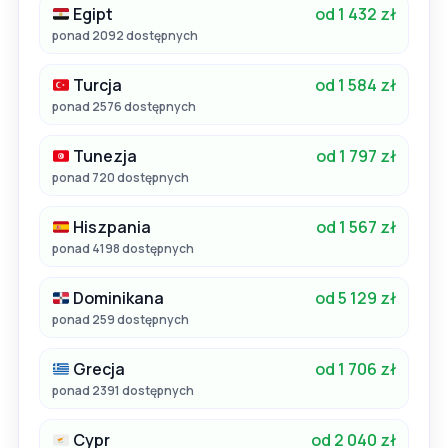
Egipt
od 1 432 zł
ponad 2092 dostępnych
Turcja
od 1 584 zł
ponad 2576 dostępnych
Tunezja
od 1 797 zł
ponad 720 dostępnych
Hiszpania
od 1 567 zł
ponad 4198 dostępnych
Dominikana
od 5 129 zł
ponad 259 dostępnych
Grecja
od 1 706 zł
ponad 2391 dostępnych
Cypr
od 2 040 zł