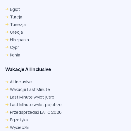
Egipt
Turcja
Tunezja
Grecja
Hiszpania
Cypr
Kenia
Wakacje All Inclusive
All Inclusive
Wakacje Last Minute
Last Minute wylot jutro
Last Minute wylot pojutrze
Przedsprzedaż LATO 2026
Egzotyka
Wycieczki