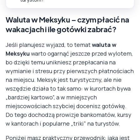
Waluta w Meksyku – czym płacić na
wakacjach i ile gotówki zabrać?
Jeśli planujesz wyjazd, to temat
waluta w
Meksyku
warto ogarnąć jeszcze przed wylotem,
bo dzięki temu unikniesz przepłacania na
wymianie i stresu przy pierwszych płatnościach
na miejscu. Meksyk jest turystyczny, ale nie
wszędzie działa to tak samo: w kurortach bywa
„bardziej kartowo”, a w mniejszych
miejscowościach szybciej docenisz gotówkę.
Do tego dochodzą prowizje bankomatów, kursy
w kantorach i popularne „triki” na turystów.
Poniżej masz praktyczny przewodnik: jaka jest