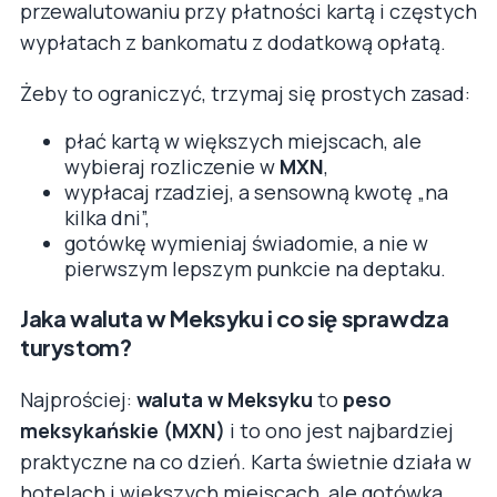
przewalutowaniu przy płatności kartą i częstych
wypłatach z bankomatu z dodatkową opłatą.
Żeby to ograniczyć, trzymaj się prostych zasad:
płać kartą w większych miejscach, ale
wybieraj rozliczenie w
MXN
,
wypłacaj rzadziej, a sensowną kwotę „na
kilka dni”,
gotówkę wymieniaj świadomie, a nie w
pierwszym lepszym punkcie na deptaku.
Jaka waluta w Meksyku i co się sprawdza
turystom?
Najprościej:
waluta w Meksyku
to
peso
meksykańskie (MXN)
i to ono jest najbardziej
praktyczne na co dzień. Karta świetnie działa w
hotelach i większych miejscach, ale gotówka