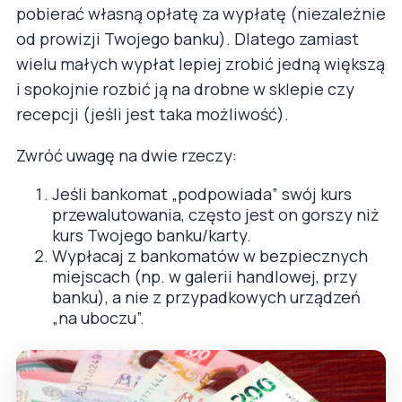
pobierać własną opłatę za wypłatę (niezależnie
od prowizji Twojego banku). Dlatego zamiast
wielu małych wypłat lepiej zrobić jedną większą
i spokojnie rozbić ją na drobne w sklepie czy
recepcji (jeśli jest taka możliwość).
Zwróć uwagę na dwie rzeczy:
Jeśli bankomat „podpowiada” swój kurs
przewalutowania, często jest on gorszy niż
kurs Twojego banku/karty.
Wypłacaj z bankomatów w bezpiecznych
miejscach (np. w galerii handlowej, przy
banku), a nie z przypadkowych urządzeń
„na uboczu”.