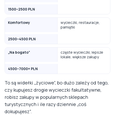
1500–2500 PLN
Komfortowy
wycieczki, restauracje,
pamiątki
2500–4500 PLN
„Na bogato”
częste wycieczki, lepsze
lokale, większe zakupy
4500–7000+ PLN
To są widełki „życiowe”, bo dużo zależy od tego,
czy kupujesz drogie wycieczki fakultatywne,
robisz zakupy w popularnych sklepach
turystycznych i ile razy dziennie „coś
dokupujesz”.