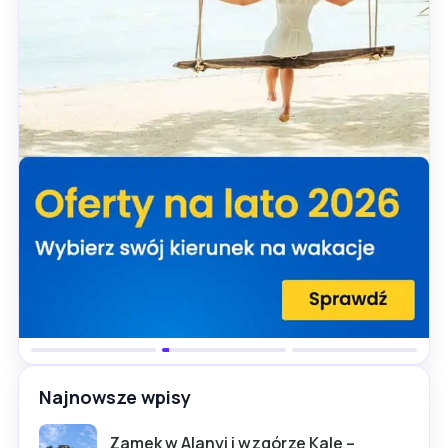
Najnowsze wpisy
Zamek w Alanyi i wzgórze Kale –