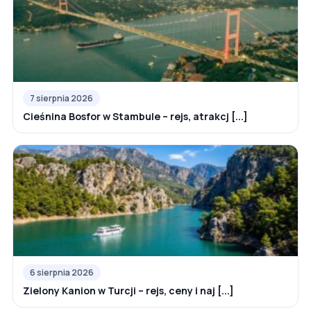
7 sierpnia 2026
Cieśnina Bosfor w Stambule – rejs, atrakcj [...]
6 sierpnia 2026
Zielony Kanion w Turcji – rejs, ceny i naj [...]