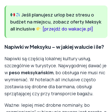
Jeśli planujesz urlop bez stresu o
budżet na miejscu, zobacz oferty Meksyk
all inclusive
[przejdź do wakacje.pl]
Napiwki w Meksyku – w jakiej walucie i ile?
Napiwki są częścią lokalnej kultury usług,
szczególnie w turystyce. Najwygodniej dawać je
w
peso meksykańskim
, bo obsługa nie musi nic
wymieniać. W hotelach all inclusive często
zostawia się drobne dla barmana, obsługi
sprzątającej czy przy transporcie bagażu.
Ważne: lepiej mieć drobne nominały, bo