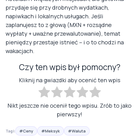
przydaje się przy drobnych wydatkach,
napiwkach i lokalnych usługach. Jeśli
zaplanujesz to z głową (MXN + rozsądne
wypłaty + uważne przewalutowanie), temat
pieniędzy przestaje istnieć – i o to chodzi na
wakacjach.
Czy ten wpis był pomocny?
Kliknij na gwiazdki aby ocenić ten wpis
Nikt jeszcze nie ocenił tego wpisu. Zrób to jako
pierwszy!
#Ceny
#Meksyk
#Waluta
Tagi: