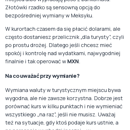
Złotówki rzadko są sensowną opcją do
bezpośredniej wymiany w Meksyku.
W kurortach czasem da się płacić dolarami, ale
często dostaniesz przelicznik „dla turysty”, czyli
po prostu drożej. Dlatego jeśli chcesz mieć
spokój i kontrolę nad wydatkami, najwygodniej
finalnie i tak operować w
MXN
.
Na co uważać przy wymianie?
Wymiana waluty w turystycznym miejscu bywa
wygodna, ale nie zawsze korzystna. Dobrze jest
porównać kurs w kilku punktach i nie wymieniać
wszystkiego „na raz”, jeśli nie musisz. Uważaj
też na sytuacje, gdy ktoś podaje kurs ustnie, a