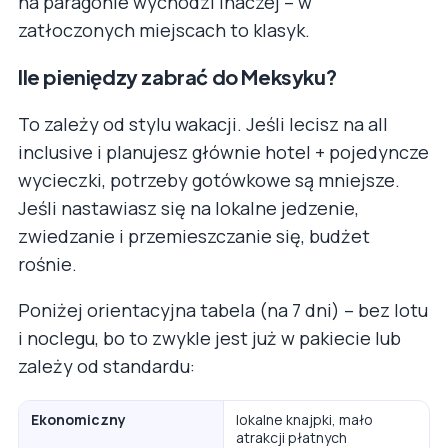
na paragonie wychodzi inaczej – w
zatłoczonych miejscach to klasyk.
Ile pieniędzy zabrać do Meksyku?
To zależy od stylu wakacji. Jeśli lecisz na all
inclusive i planujesz głównie hotel + pojedyncze
wycieczki, potrzeby gotówkowe są mniejsze.
Jeśli nastawiasz się na lokalne jedzenie,
zwiedzanie i przemieszczanie się, budżet
rośnie.
Poniżej orientacyjna tabela (na 7 dni) – bez lotu
i noclegu, bo to zwykle jest już w pakiecie lub
zależy od standardu:
Ekonomiczny
lokalne knajpki, mało
atrakcji płatnych