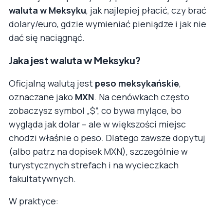
waluta w Meksyku
, jak najlepiej płacić, czy brać
dolary/euro, gdzie wymieniać pieniądze i jak nie
dać się naciągnąć.
Jaka jest waluta w Meksyku?
Oficjalną walutą jest
peso meksykańskie
,
oznaczane jako
MXN
. Na cenówkach często
zobaczysz symbol „$”, co bywa mylące, bo
wygląda jak dolar – ale w większości miejsc
chodzi właśnie o peso. Dlatego zawsze dopytuj
(albo patrz na dopisek MXN), szczególnie w
turystycznych strefach i na wycieczkach
fakultatywnych.
W praktyce: