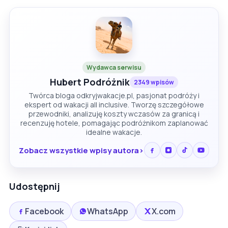
Wydawca serwisu
Hubert Podróżnik
2349 wpisów
Twórca bloga odkryjwakacje.pl, pasjonat podróży i
ekspert od wakacji all inclusive. Tworzę szczegółowe
przewodniki, analizuję koszty wczasów za granicą i
recenzuję hotele, pomagając podróżnikom zaplanować
idealne wakacje.
Zobacz wszystkie wpisy autora
Udostępnij
Facebook
WhatsApp
X.com