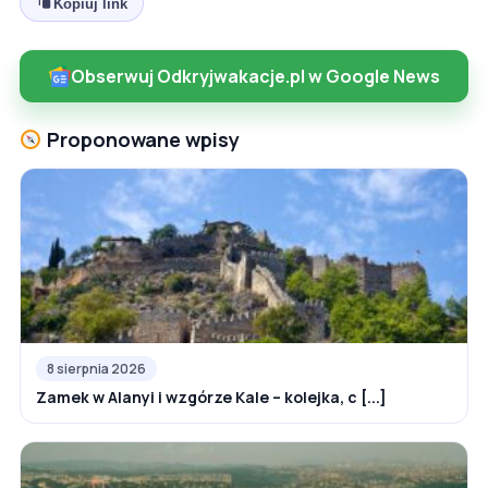
Kopiuj link
Obserwuj Odkryjwakacje.pl w Google News
Proponowane wpisy
8 sierpnia 2026
Zamek w Alanyi i wzgórze Kale – kolejka, c [...]