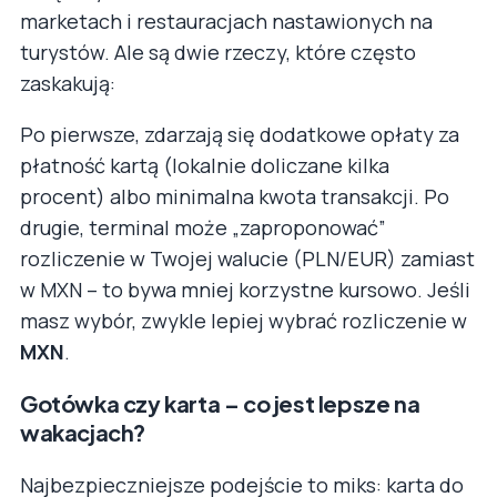
marketach i restauracjach nastawionych na
turystów. Ale są dwie rzeczy, które często
zaskakują:
Po pierwsze, zdarzają się dodatkowe opłaty za
płatność kartą (lokalnie doliczane kilka
procent) albo minimalna kwota transakcji. Po
drugie, terminal może „zaproponować”
rozliczenie w Twojej walucie (PLN/EUR) zamiast
w MXN – to bywa mniej korzystne kursowo. Jeśli
masz wybór, zwykle lepiej wybrać rozliczenie w
MXN
.
Gotówka czy karta – co jest lepsze na
wakacjach?
Najbezpieczniejsze podejście to miks: karta do