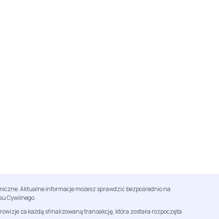
namiczne. Aktualne informacje możesz sprawdzić bezpośrednio na
su Cywilnego.
rowizje za każdą sfinalizowaną transakcję, która została rozpoczęta