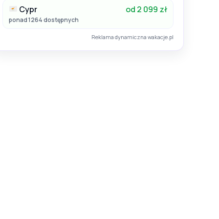
Cypr
od 2 099 zł
ponad 1264 dostępnych
Reklama dynamiczna wakacje.pl