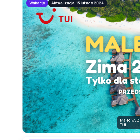
Wakacje
Aktualizacja: 15 lutego 2024
Malediwy Zi
TUI