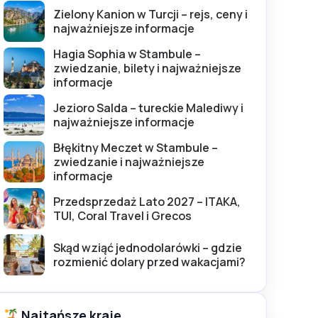
Zielony Kanion w Turcji – rejs, ceny i
najważniejsze informacje
Hagia Sophia w Stambule –
zwiedzanie, bilety i najważniejsze
informacje
Jezioro Salda – tureckie Malediwy i
najważniejsze informacje
Błękitny Meczet w Stambule –
zwiedzanie i najważniejsze
informacje
Przedsprzedaż Lato 2027 – ITAKA,
TUI, Coral Travel i Grecos
Skąd wziąć jednodolarówki – gdzie
rozmienić dolary przed wakacjami?
Najtańsze kraje