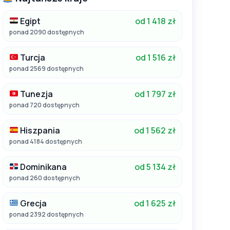
Egipt
od 1 418 zł
ponad 2090 dostępnych
Turcja
od 1 516 zł
ponad 2569 dostępnych
Tunezja
od 1 797 zł
ponad 720 dostępnych
Hiszpania
od 1 562 zł
ponad 4184 dostępnych
Dominikana
od 5 134 zł
ponad 260 dostępnych
Grecja
od 1 625 zł
ponad 2392 dostępnych