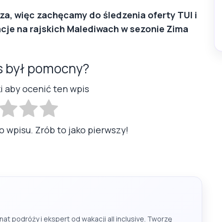
za, więc zachęcamy do śledzenia oferty TUI i
cje na rajskich Malediwach w sezonie Zima
s był pomocny?
ki aby ocenić ten wpis
o wpisu. Zrób to jako pierwszy!
at podróży i ekspert od wakacji all inclusive. Tworzę