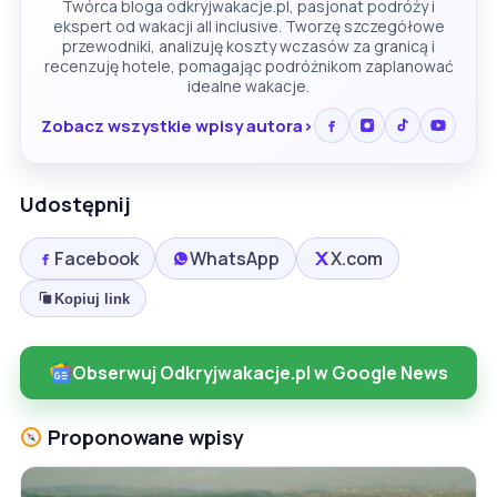
Twórca bloga odkryjwakacje.pl, pasjonat podróży i
ekspert od wakacji all inclusive. Tworzę szczegółowe
przewodniki, analizuję koszty wczasów za granicą i
recenzuję hotele, pomagając podróżnikom zaplanować
idealne wakacje.
Zobacz wszystkie wpisy autora
Udostępnij
Facebook
WhatsApp
X.com
Kopiuj link
Obserwuj Odkryjwakacje.pl w Google News
Proponowane wpisy