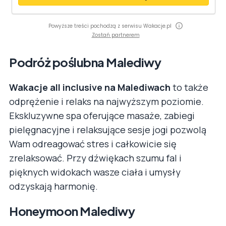
Powyższe treści pochodzą z serwisu Wakacje.pl
Zostań partnerem
Podróż poślubna Malediwy
Wakacje all inclusive na Malediwach
to także
odprężenie i relaks na najwyższym poziomie.
Ekskluzywne spa oferujące masaże, zabiegi
pielęgnacyjne i relaksujące sesje jogi pozwolą
Wam odreagować stres i całkowicie się
zrelaksować. Przy dźwiękach szumu fal i
pięknych widokach wasze ciała i umysły
odzyskają harmonię.
Honeymoon Malediwy