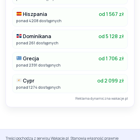
Hiszpania
od 1 567 zł
ponad 4208 dostępnych
Dominikana
od 5 128 zł
ponad 261 dostępnych
Grecja
od 1 706 zł
ponad 2391 dostępnych
Cypr
od 2 099 zł
ponad 1274 dostępnych
Reklama dynamiczna wakacje.pl
Treści pochodzą z serwisu Wakacje.pl. Stanowią własność prawnie