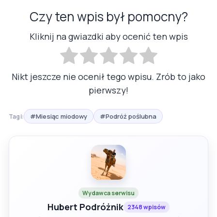
Czy ten wpis był pomocny?
Kliknij na gwiazdki aby ocenić ten wpis
Nikt jeszcze nie ocenił tego wpisu. Zrób to jako
pierwszy!
#Miesiąc miodowy
#Podróż poślubna
Tagi:
Wydawca serwisu
Hubert Podróżnik
2348 wpisów