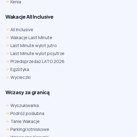
Kenia
Wakacje All Inclusive
All Inclusive
Wakacje Last Minute
Last Minute wylot jutro
Last Minute wylot pojutrze
Przedsprzedaż LATO 2026
Egzotyka
Wycieczki
Wczasy za granicą
Wyszukiwarka
Podróż poślubna
Tanie Wakacje
Parkingi lotniskowe