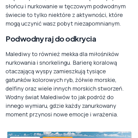
słońcu i nurkowanie w tęczowym podwodnym
świecie to tylko niektóre z aktywności, które
mogą uczynić wasz pobyt niezapomnianym.
Podwodny raj do odkrycia
Malediwy to również mekka dla miłośników
nurkowania i snorkelingu. Barierę koralową
otaczającą wyspy zamieszkują tysiące
gatunków kolorowych ryb, żółwie morskie,
delfiny oraz wiele innych morskich stworzeń.
Wodny świat Malediwów to jak podróż do
innego wymiaru, gdzie każdy zanurkowany
moment przynosi nowe emocje i wrażenia.