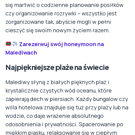
się martwić o codzienne planowanie posiłków
czy organizowanie rozrywki – wszystko jest
zorganizowane tak, abyście mogli w pełni
cieszyć się swoim nowym życiem razem.
Zarezerwuj swój honeymoon na
Malediwach
Najpiękniejsze plaże na świecie
Malediwy słyną z białych pięknych plaż i
krystalicznie czystych wód oceanu, które
zapierają dech w piersiach. Każdy bungalow czy
willa hotelowa znajduje się tuż przy plaży lub na
wodzie, co daje wrażenie absolutnego
odosobnienia i prywatności. Spacerowanie po
miękkim piasku, relaksowanie się w ciepłym