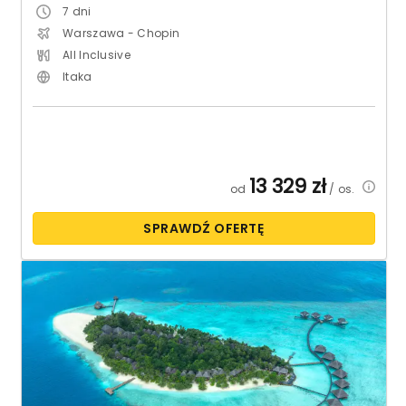
7
dni
Warszawa - Chopin
All Inclusive
Itaka
13 329
zł
od
/ os.
SPRAWDŹ OFERTĘ