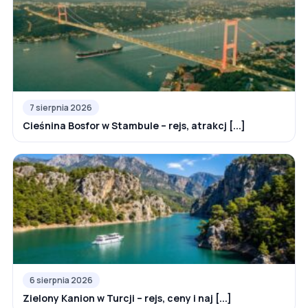
7 sierpnia 2026
Cieśnina Bosfor w Stambule – rejs, atrakcj [...]
6 sierpnia 2026
Zielony Kanion w Turcji – rejs, ceny i naj [...]