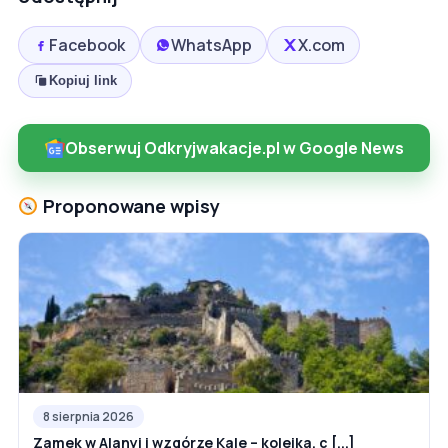
Facebook
WhatsApp
X.com
Kopiuj link
Obserwuj Odkryjwakacje.pl w Google News
Proponowane wpisy
8 sierpnia 2026
Zamek w Alanyi i wzgórze Kale – kolejka, c [...]