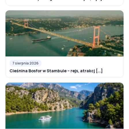
7 sierpnia 2026
Cieśnina Bosfor w Stambule – rejs, atrakcj [...]