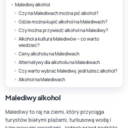
Malediwy alkohol
Czy na Malediwach można pić alkohol?
Gdzie można kupić alkohol na Malediwach?
Czy można przywieźć alkohol na Malediwy?
Alkohol a kultura Malediwów – co warto
wiedzieć?
Ceny alkoholu na Malediwach
Alternatywy dla alkoholu na Malediwach
Czy warto wybrać Malediwy, jeśli lubisz alkohol?
Alkohol na Malediwach
Malediwy alkohol
Malediwy to raj na ziemi, który przyciąga
turystów białymi plażami, turkusową wodą i
luksusowymi resortami. Jednak przed podróżą