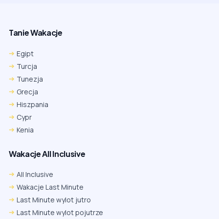
Tanie Wakacje
Egipt
Turcja
Tunezja
Grecja
Hiszpania
Cypr
Kenia
Wakacje All Inclusive
All Inclusive
Wakacje Last Minute
Last Minute wylot jutro
Last Minute wylot pojutrze