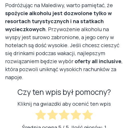
Podróżując na Malediwy, warto pamiętać, że
spożycie alkoholu jest dozwolone tylko w
resortach turystycznych i na statkach
wycieczkowych
. Przywożenie alkoholu na
wyspy jest surowo zabronione, a jego ceny w
hotelach są dość wysokie. Jeśli chcesz cieszyć
się drinkami podczas wakacji, najlepszym
rozwiązaniem będzie wybór
oferty all inclusive
,
która pozwoli uniknąć wysokich rachunków za
napoje.
Czy ten wpis był pomocny?
Kliknij na gwiazdki aby ocenić ten wpis
Średnia ocena
5
/ 5. Ilość głosów:
1