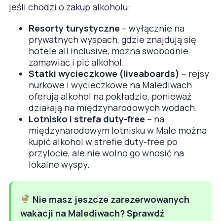
jeśli chodzi o zakup alkoholu:
Resorty turystyczne
– wyłącznie na
prywatnych wyspach, gdzie znajdują się
hotele all inclusive, można swobodnie
zamawiać i pić alkohol.
Statki wycieczkowe (liveaboards)
– rejsy
nurkowe i wycieczkowe na Malediwach
oferują alkohol na pokładzie, ponieważ
działają na międzynarodowych wodach.
Lotnisko i strefa duty-free
– na
międzynarodowym lotnisku w Male można
kupić alkohol w strefie duty-free po
przylocie, ale nie wolno go wnosić na
lokalne wyspy.
Nie masz jeszcze zarezerwowanych
wakacji na Malediwach? Sprawdź