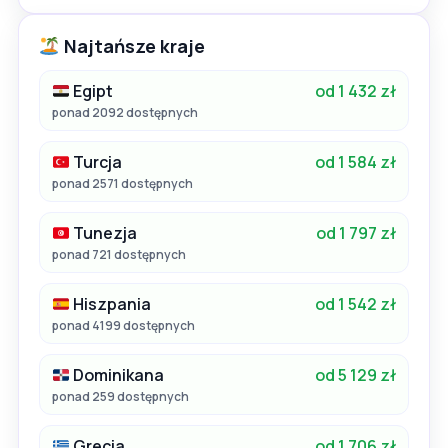
Najtańsze kraje
Egipt
od 1 432 zł
ponad 2092 dostępnych
Turcja
od 1 584 zł
ponad 2571 dostępnych
Tunezja
od 1 797 zł
ponad 721 dostępnych
Hiszpania
od 1 542 zł
ponad 4199 dostępnych
Dominikana
od 5 129 zł
ponad 259 dostępnych
Grecja
od 1 706 zł