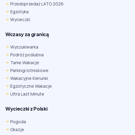
Przedsprzedaż LATO 2026
Egzotyka
Wycieczki
Wczasy za granicą
Wyszukiwarka
Podróż poślubna
Tanie Wakacje
Parkingi lotniskowe
Wakacyjne Kierunki
Egzotyczne Wakacje
Ultra Last Minute
Wycieczki z Polski
Pogoda
Okazje