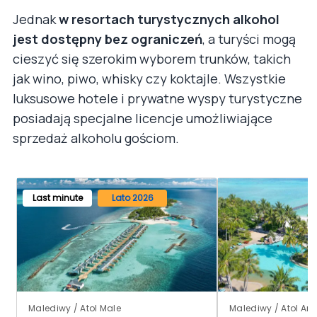
Jednak
w resortach turystycznych alkohol
jest dostępny bez ograniczeń
, a turyści mogą
cieszyć się szerokim wyborem trunków, takich
jak wino, piwo, whisky czy koktajle. Wszystkie
luksusowe hotele i prywatne wyspy turystyczne
posiadają specjalne licencje umożliwiające
sprzedaż alkoholu gościom.
Last minute
Lato 2026
Malediwy / Atol Male
Malediwy / Atol Ari