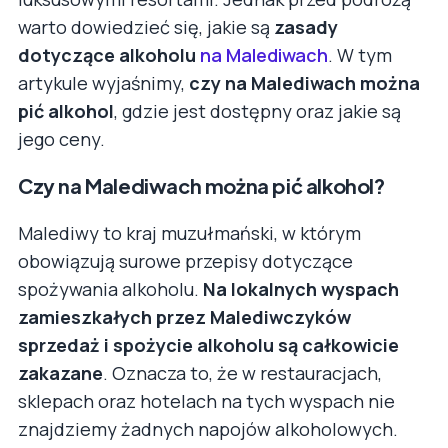
warto dowiedzieć się, jakie są
zasady
dotyczące alkoholu
na Malediwach
. W tym
artykule wyjaśnimy,
czy na Malediwach można
pić alkohol
, gdzie jest dostępny oraz jakie są
jego ceny.
Czy na Malediwach można pić alkohol?
Malediwy to kraj muzułmański, w którym
obowiązują surowe przepisy dotyczące
spożywania alkoholu.
Na lokalnych wyspach
zamieszkałych przez Malediwczyków
sprzedaż i spożycie alkoholu są całkowicie
zakazane
. Oznacza to, że w restauracjach,
sklepach oraz hotelach na tych wyspach nie
znajdziemy żadnych napojów alkoholowych.