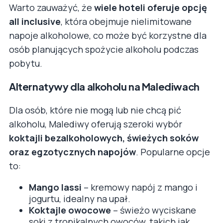
Warto zauważyć, że
wiele hoteli oferuje opcję
all inclusive
, która obejmuje nielimitowane
napoje alkoholowe, co może być korzystne dla
osób planujących spożycie alkoholu podczas
pobytu.
Alternatywy dla alkoholu na Malediwach
Dla osób, które nie mogą lub nie chcą pić
alkoholu, Malediwy oferują szeroki wybór
koktajli bezalkoholowych, świeżych soków
oraz egzotycznych napojów
. Popularne opcje
to:
Mango lassi
– kremowy napój z mango i
jogurtu, idealny na upał.
Koktajle owocowe
– świeżo wyciskane
soki z tropikalnych owoców, takich jak