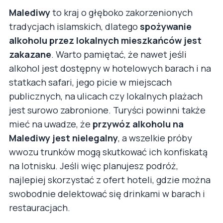
Malediwy
to kraj o głęboko zakorzenionych
tradycjach islamskich, dlatego
spożywanie
alkoholu przez lokalnych mieszkańców jest
zakazane
. Warto pamiętać, że nawet jeśli
alkohol jest dostępny w hotelowych barach i na
statkach safari, jego picie w miejscach
publicznych, na ulicach czy lokalnych plażach
jest surowo zabronione. Turyści powinni także
mieć na uwadze, że
przywóz alkoholu na
Malediwy jest nielegalny
, a wszelkie próby
wwozu trunków mogą skutkować ich konfiskatą
na lotnisku. Jeśli więc planujesz podróż,
najlepiej skorzystać z ofert hoteli, gdzie można
swobodnie delektować się drinkami w barach i
restauracjach.