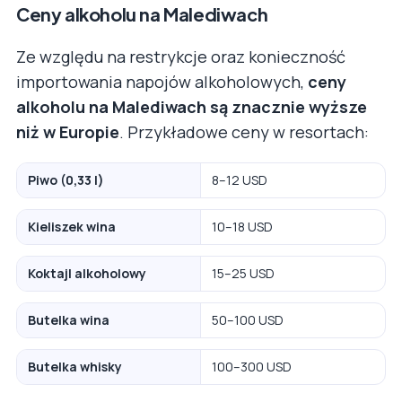
Ceny alkoholu na Malediwach
Ze względu na restrykcje oraz konieczność
importowania napojów alkoholowych,
ceny
alkoholu na Malediwach są znacznie wyższe
niż w Europie
. Przykładowe ceny w resortach:
Piwo (0,33 l)
8–12 USD
Kieliszek wina
10–18 USD
Koktajl alkoholowy
15–25 USD
Butelka wina
50–100 USD
Butelka whisky
100–300 USD