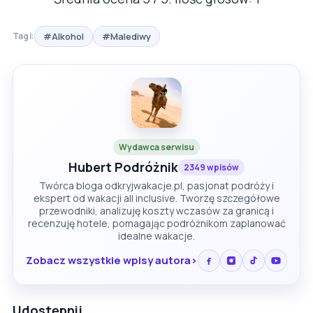
#Alkohol
#Malediwy
Tagi:
Wydawca serwisu
Hubert Podróżnik
2349 wpisów
Twórca bloga odkryjwakacje.pl, pasjonat podróży i
ekspert od wakacji all inclusive. Tworzę szczegółowe
przewodniki, analizuję koszty wczasów za granicą i
recenzuję hotele, pomagając podróżnikom zaplanować
idealne wakacje.
Zobacz wszystkie wpisy autora
Udostępnij