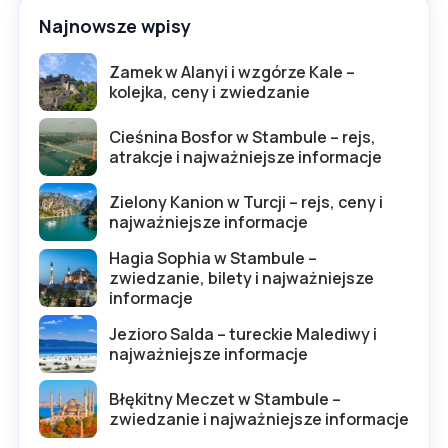
Najnowsze wpisy
Zamek w Alanyi i wzgórze Kale –
kolejka, ceny i zwiedzanie
Cieśnina Bosfor w Stambule – rejs,
atrakcje i najważniejsze informacje
Zielony Kanion w Turcji – rejs, ceny i
najważniejsze informacje
Hagia Sophia w Stambule –
zwiedzanie, bilety i najważniejsze
informacje
Jezioro Salda – tureckie Malediwy i
najważniejsze informacje
Błękitny Meczet w Stambule –
zwiedzanie i najważniejsze informacje