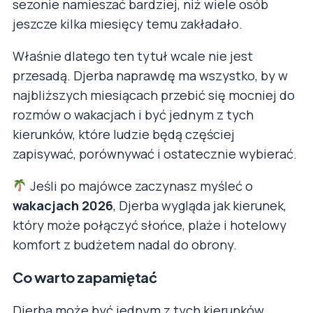
sezonie namieszać bardziej, niż wiele osób
jeszcze kilka miesięcy temu zakładało.
Właśnie dlatego ten tytuł wcale nie jest
przesadą. Djerba naprawdę ma wszystko, by w
najbliższych miesiącach przebić się mocniej do
rozmów o wakacjach i być jednym z tych
kierunków, które ludzie będą częściej
zapisywać, porównywać i ostatecznie wybierać.
Jeśli po majówce zaczynasz myśleć o
wakacjach 2026
, Djerba wygląda jak kierunek,
który może połączyć słońce, plaże i hotelowy
komfort z budżetem nadal do obrony.
Co warto zapamiętać
Djerba może być jednym z tych kierunków,