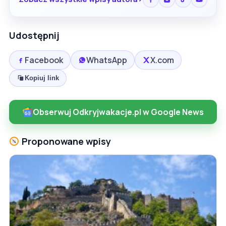
Udostępnij
Facebook
WhatsApp
X.com
Kopiuj link
Obserwuj Odkryjwakacje.pl w Google News
Proponowane wpisy