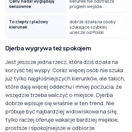
Ceny nadal wyglądają
kierunek nie odstrasza
sensownie
progiem wejścia
To ciepły i plażowy
dobrze działa na osoby
kierunek
szukające szybkiej
ucieczki od Polski
Djerba wygrywa też spokojem
Jest jeszcze jedna rzecz, która dziś działa na
korzyść tej wyspy. Coraz więcej osób nie szuka
już tylko najgłośniejszych kierunków, ale takich,
które dają więcej oddechu i mniej poczucia, że
wszędzie trzeba walczyć o miejsce. Djerba
dobrze wpisuje się właśnie w ten trend. Nie
próbuje być najbardziej widowiskowa na siłę,
tylko raczej oferuje wakacje bardziej miękkie,
prostsze i spokojniejsze w odbiorze.