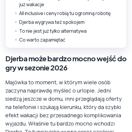
już wakacje
All inclusive i ceny robią tu ogromną robotę
Djerba wygrywa też spokojem
To nie jest już tylko alternatywa
Co warto zapamiętać
Djerba może bardzo mocno wejść do
gry w sezonie 2026
Majówka to moment, w którym wiele osób
zaczyna naprawdę myśleć o urlopie. Jedni
siedzą jeszcze w domu, inni przeglądają oferty
na telefonie i szukają kierunku, który da szybki
efekt wakacji bez przesadnego komplikowania
wyjazdu. Właśnie tu bardzo mocno wchodzi
Djerba. Ta tunezyjska wyspa coraz częściej