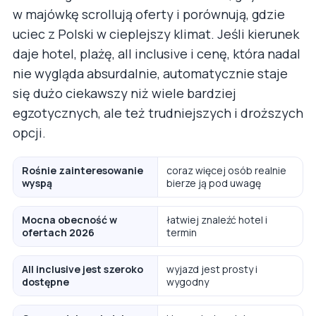
w majówkę scrollują oferty i porównują, gdzie
uciec z Polski w cieplejszy klimat. Jeśli kierunek
daje hotel, plażę, all inclusive i cenę, która nadal
nie wygląda absurdalnie, automatycznie staje
się dużo ciekawszy niż wiele bardziej
egzotycznych, ale też trudniejszych i droższych
opcji.
Rośnie zainteresowanie
coraz więcej osób realnie
wyspą
bierze ją pod uwagę
Mocna obecność w
łatwiej znaleźć hotel i
ofertach 2026
termin
All inclusive jest szeroko
wyjazd jest prosty i
dostępne
wygodny