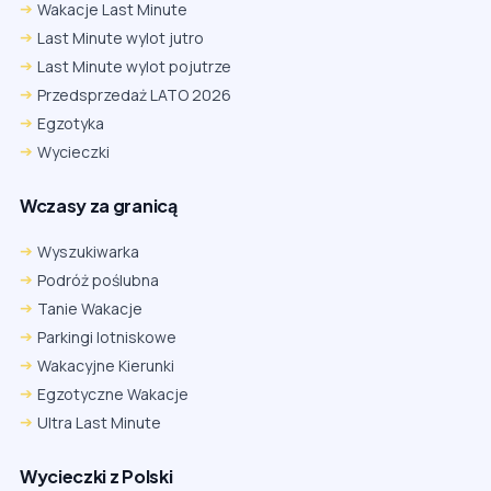
Wakacje Last Minute
Last Minute wylot jutro
Last Minute wylot pojutrze
Przedsprzedaż LATO 2026
Egzotyka
Wycieczki
Wczasy za granicą
Wyszukiwarka
Podróż poślubna
Tanie Wakacje
Parkingi lotniskowe
Wakacyjne Kierunki
Egzotyczne Wakacje
Ultra Last Minute
Wycieczki z Polski