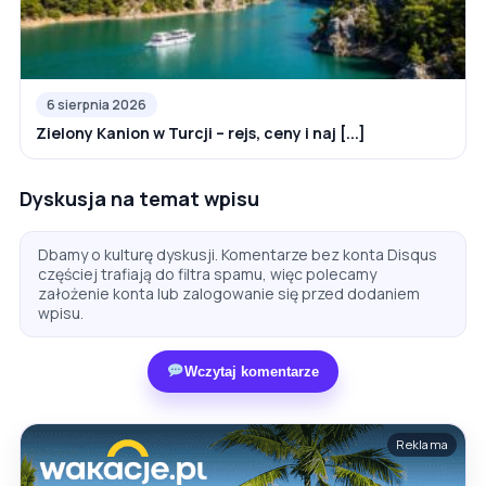
6 sierpnia 2026
Zielony Kanion w Turcji – rejs, ceny i naj [...]
Dyskusja na temat wpisu
Dbamy o kulturę dyskusji. Komentarze bez konta Disqus
częściej trafiają do filtra spamu, więc polecamy
założenie konta lub zalogowanie się przed dodaniem
wpisu.
Wczytaj komentarze
Reklama