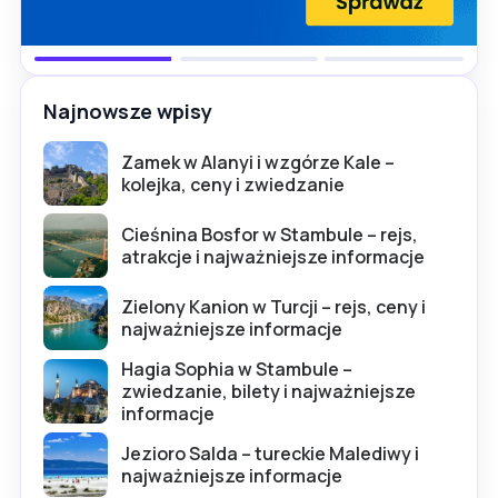
Najnowsze wpisy
Zamek w Alanyi i wzgórze Kale –
kolejka, ceny i zwiedzanie
Cieśnina Bosfor w Stambule – rejs,
atrakcje i najważniejsze informacje
Zielony Kanion w Turcji – rejs, ceny i
najważniejsze informacje
Hagia Sophia w Stambule –
zwiedzanie, bilety i najważniejsze
informacje
Jezioro Salda – tureckie Malediwy i
najważniejsze informacje