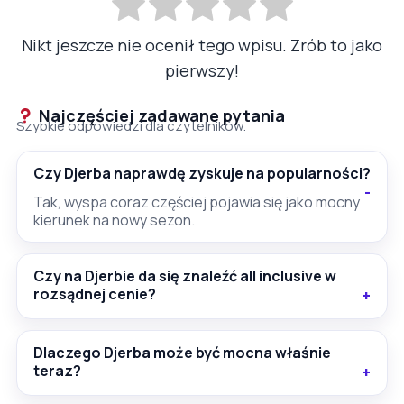
Nikt jeszcze nie ocenił tego wpisu. Zrób to jako
pierwszy!
Najczęściej zadawane pytania
Szybkie odpowiedzi dla czytelników.
Czy Djerba naprawdę zyskuje na popularności?
Tak, wyspa coraz częściej pojawia się jako mocny
kierunek na nowy sezon.
Czy na Djerbie da się znaleźć all inclusive w
rozsądnej cenie?
Dlaczego Djerba może być mocna właśnie
teraz?