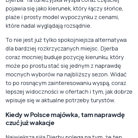
pojawia się jako kierunek, który łączy słońce,
plaże i prosty model wypoczynku z cenami,
które nadal wyglądają rozsądnie.
To nie jest już tylko spokojniejsza alternatywa
dla bardziej rozkrzyczanych miejsc. Djerba
coraz mocniej buduje pozycję kierunku, który
może po prostu stać się jednym z naprawdę
mocnych wyborów na najbliższy sezon. Widać
to po rosnącym zainteresowaniu wyspą, coraz
lepszej widoczności w ofertach i tym, jak dobrze
wpisuje się w aktualne potrzeby turystów.
Kiedy w Polsce majówka, tam naprawdę
czuć już wakacje
Największa siła Djerby polega na tym, że ten