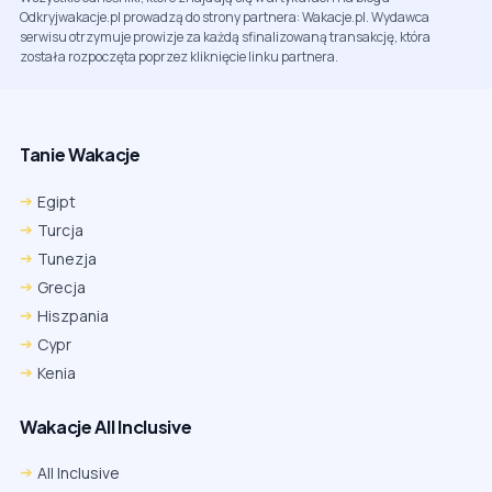
Odkryjwakacje.pl prowadzą do strony partnera: Wakacje.pl. Wydawca
serwisu otrzymuje prowizje za każdą sfinalizowaną transakcję, która
została rozpoczęta poprzez kliknięcie linku partnera.
Tanie Wakacje
Egipt
Turcja
Tunezja
Grecja
Hiszpania
Cypr
Kenia
Wakacje All Inclusive
All Inclusive