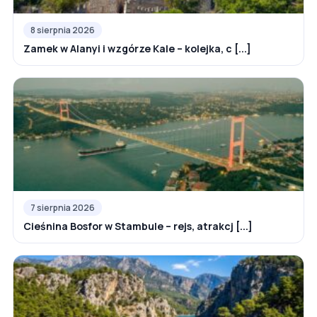
8 sierpnia 2026
Zamek w Alanyi i wzgórze Kale – kolejka, c [...]
7 sierpnia 2026
Cieśnina Bosfor w Stambule – rejs, atrakcj [...]