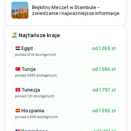
Błękitny Meczet w Stambule –
zwiedzanie i najważniejsze informacje
Najtańsze kraje
Egipt
od 1 269 zł
ponad 2116 dostępnych
Turcja
od 1 584 zł
ponad 2585 dostępnych
Tunezja
od 1 797 zł
ponad 721 dostępnych
Hiszpania
od 1 592 zł
ponad 4206 dostępnych