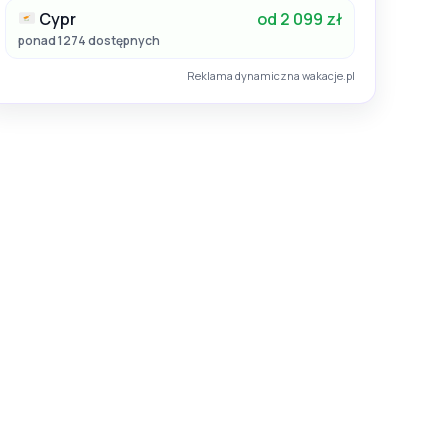
Cypr
od 2 099 zł
ponad 1274 dostępnych
Reklama dynamiczna wakacje.pl