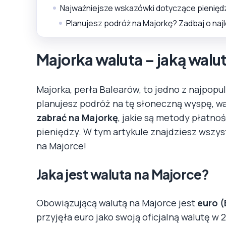
Najważniejsze wskazówki dotyczące pienięd
Planujesz podróż na Majorkę? Zadbaj o naj
Majorka waluta – jaką walu
Majorka, perła Balearów, to jedno z najpopu
planujesz podróż na tę słoneczną wyspę, wa
zabrać na Majorkę
, jakie są metody płatno
pieniędzy. W tym artykule znajdziesz wszy
na Majorce!
Jaka jest waluta na Majorce?
Obowiązującą walutą na Majorce jest
euro (
przyjęła euro jako swoją oficjalną walutę w