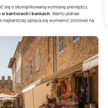
wić się o skomplikowaną wymianę pieniędzy,
 w kantorach i bankach
. Warto jednak
e najbardziej opłaca się wymienić złotówki na