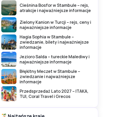
Cieśnina Bosfor w Stambule – rejs,
atrakcje i najważniejsze informacje
Zielony Kanion w Turcji – rejs, ceny i
najważniejsze informacje
Hagia Sophia w Stambule –
zwiedzanie, bilety i najważniejsze
informacje
Jezioro Salda – tureckie Malediwy i
najważniejsze informacje
Błękitny Meczet w Stambule –
zwiedzanie i najważniejsze
informacje
Przedsprzedaż Lato 2027 – ITAKA,
TUI, Coral Travel i Grecos
Najtańsze kraje