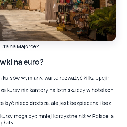
luta na Majorce?
ówki na euro?
 kursów wymiany, warto rozważyć kilka opcji:
ze kursy niż kantory na lotnisku czy w hotelach
być nieco droższa, ale jest bezpieczna i bez
kursy mogą być mniej korzystne niż w Polsce, a
płaty.