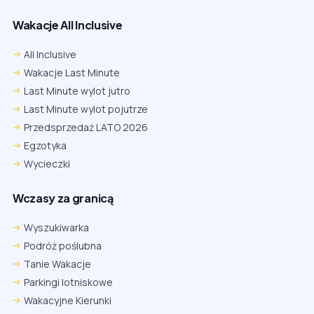
Wakacje All Inclusive
All Inclusive
Wakacje Last Minute
Last Minute wylot jutro
Last Minute wylot pojutrze
Przedsprzedaż LATO 2026
Egzotyka
Wycieczki
Wczasy za granicą
Wyszukiwarka
Podróż poślubna
Tanie Wakacje
Parkingi lotniskowe
Wakacyjne Kierunki