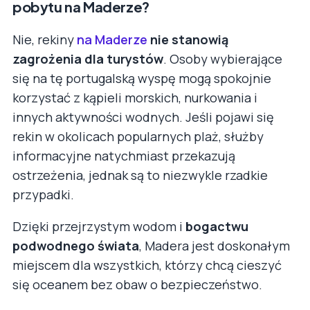
pobytu na Maderze?
Nie, rekiny
na Maderze
nie stanowią
zagrożenia dla turystów
. Osoby wybierające
się na tę portugalską wyspę mogą spokojnie
korzystać z kąpieli morskich, nurkowania i
innych aktywności wodnych. Jeśli pojawi się
rekin w okolicach popularnych plaż, służby
informacyjne natychmiast przekazują
ostrzeżenia, jednak są to niezwykle rzadkie
przypadki.
Dzięki przejrzystym wodom i
bogactwu
podwodnego świata
, Madera jest doskonałym
miejscem dla wszystkich, którzy chcą cieszyć
się oceanem bez obaw o bezpieczeństwo.