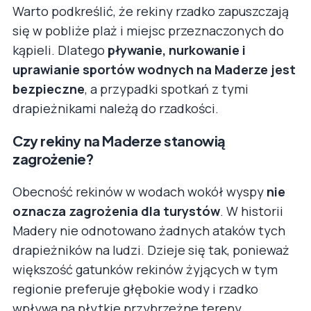
Warto podkreślić, że rekiny rzadko zapuszczają
się w pobliże plaż i miejsc przeznaczonych do
kąpieli. Dlatego
pływanie, nurkowanie i
uprawianie sportów wodnych na Maderze jest
bezpieczne
, a przypadki spotkań z tymi
drapieżnikami należą do rzadkości.
Czy rekiny na Maderze stanowią
zagrożenie?
Obecność rekinów w wodach wokół wyspy
nie
oznacza zagrożenia dla turystów
. W historii
Madery nie odnotowano żadnych ataków tych
drapieżników na ludzi. Dzieje się tak, ponieważ
większość gatunków rekinów żyjących w tym
regionie preferuje głębokie wody i rzadko
wpływa na płytkie przybrzeżne tereny.