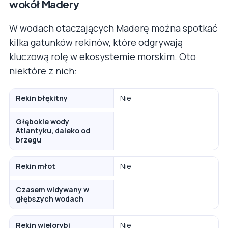
wokół Madery
W wodach otaczających Maderę można spotkać
kilka gatunków rekinów, które odgrywają
kluczową rolę w ekosystemie morskim. Oto
niektóre z nich:
Rekin błękitny
Nie
Głębokie wody
Atlantyku, daleko od
brzegu
Rekin młot
Nie
Czasem widywany w
głębszych wodach
Rekin wielorybi
Nie