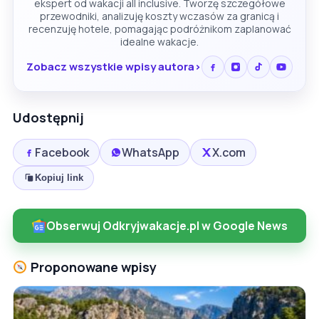
ekspert od wakacji all inclusive. Tworzę szczegółowe
przewodniki, analizuję koszty wczasów za granicą i
recenzuję hotele, pomagając podróżnikom zaplanować
idealne wakacje.
Zobacz wszystkie wpisy autora
Udostępnij
Facebook
WhatsApp
X.com
Kopiuj link
Obserwuj Odkryjwakacje.pl w Google News
Proponowane wpisy