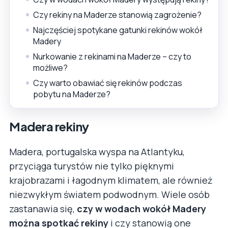
Czy rekiny na Maderze stanowią zagrożenie?
Najczęściej spotykane gatunki rekinów wokół
Madery
Nurkowanie z rekinami na Maderze – czy to
możliwe?
Czy warto obawiać się rekinów podczas
pobytu na Maderze?
Madera rekiny
Madera, portugalska wyspa na Atlantyku,
przyciąga turystów nie tylko pięknymi
krajobrazami i łagodnym klimatem, ale również
niezwykłym światem podwodnym. Wiele osób
zastanawia się,
czy w wodach wokół Madery
można spotkać rekiny
i czy stanowią one