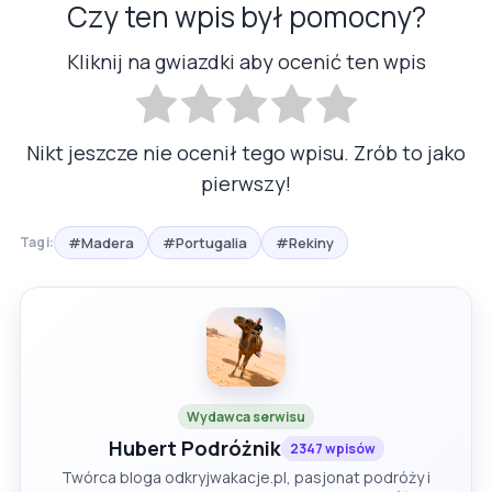
Czy ten wpis był pomocny?
Kliknij na gwiazdki aby ocenić ten wpis
Nikt jeszcze nie ocenił tego wpisu. Zrób to jako
pierwszy!
#Madera
#Portugalia
#Rekiny
Tagi:
Wydawca serwisu
Hubert Podróżnik
2347 wpisów
Twórca bloga odkryjwakacje.pl, pasjonat podróży i