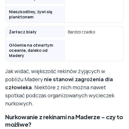
Nieszkodliwy, żywi się
planktonem
Żarłacz biały
Bardzo rzadko
Głównie na otwartym
oceanie, daleko od
Madery
Jak widać, większość rekinów żyjących w
pobliżu Madery
nie stanowi zagrożenia dla
człowieka
. Niektóre z nich można nawet
spotkać podczas organizowanych wycieczek
nurkowych.
Nurkowanie z rekinami na Maderze – czy to
możliwe?