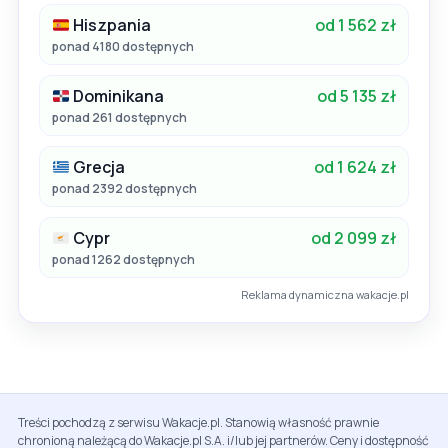
Hiszpania
od 1 562 zł
ponad 4180 dostępnych
Dominikana
od 5 135 zł
ponad 261 dostępnych
Grecja
od 1 624 zł
ponad 2392 dostępnych
Cypr
od 2 099 zł
ponad 1262 dostępnych
Reklama dynamiczna wakacje.pl
Treści pochodzą z serwisu Wakacje.pl. Stanowią własność prawnie
chronioną należącą do Wakacje.pl S.A. i/lub jej partnerów. Ceny i dostępność