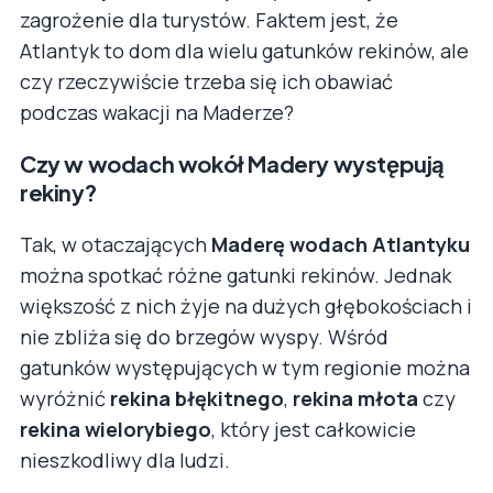
zagrożenie dla turystów. Faktem jest, że
Atlantyk to dom dla wielu gatunków rekinów, ale
czy rzeczywiście trzeba się ich obawiać
podczas wakacji na Maderze?
Czy w wodach wokół Madery występują
rekiny?
Tak, w otaczających
Maderę wodach Atlantyku
można spotkać różne gatunki rekinów. Jednak
większość z nich żyje na dużych głębokościach i
nie zbliża się do brzegów wyspy. Wśród
gatunków występujących w tym regionie można
wyróżnić
rekina błękitnego
,
rekina młota
czy
rekina wielorybiego
, który jest całkowicie
nieszkodliwy dla ludzi.