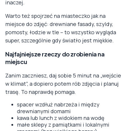
inaczej.
Warto też spojrzeć na miasteczko jak na
miejsce do zdjęć: drewniane fasady, szyldy,
pomosty, łodzie w tle – to wszystko wygląda
super, szczególnie gdy światło jest miękkie.
Najfajniejsze rzeczy do zrobienia na
miejscu
Zanim zaczniesz, daj sobie 5 minut na „wejście
w klimat”, a dopiero potem rób zdjęcia i planuj
trasę. To naprawdę pomaga.
spacer wzdłuż nabrzeża i między
drewnianymi domami
kawa lub lunch z widokiem na wodę
małe sklepy z pamiątkami i lokalnymi