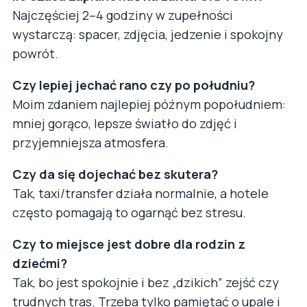
Najczęściej 2–4 godziny w zupełności
wystarczą: spacer, zdjęcia, jedzenie i spokojny
powrót.
Czy lepiej jechać rano czy po południu?
Moim zdaniem najlepiej późnym popołudniem:
mniej gorąco, lepsze światło do zdjęć i
przyjemniejsza atmosfera.
Czy da się dojechać bez skutera?
Tak, taxi/transfer działa normalnie, a hotele
często pomagają to ogarnąć bez stresu.
Czy to miejsce jest dobre dla rodzin z
dziećmi?
Tak, bo jest spokojnie i bez „dzikich” zejść czy
trudnych tras. Trzeba tylko pamiętać o upale i