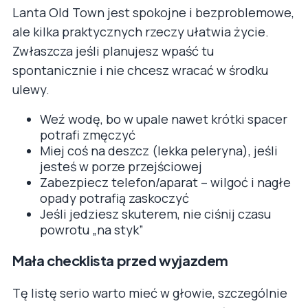
Lanta Old Town jest spokojne i bezproblemowe,
ale kilka praktycznych rzeczy ułatwia życie.
Zwłaszcza jeśli planujesz wpaść tu
spontanicznie i nie chcesz wracać w środku
ulewy.
Weź wodę, bo w upale nawet krótki spacer
potrafi zmęczyć
Miej coś na deszcz (lekka peleryna), jeśli
jesteś w porze przejściowej
Zabezpiecz telefon/aparat – wilgoć i nagłe
opady potrafią zaskoczyć
Jeśli jedziesz skuterem, nie ciśnij czasu
powrotu „na styk”
Mała checklista przed wyjazdem
Tę listę serio warto mieć w głowie, szczególnie