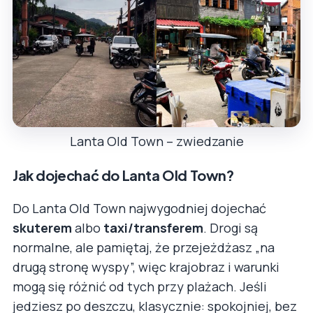
Lanta Old Town – zwiedzanie
Jak dojechać do Lanta Old Town?
Do Lanta Old Town najwygodniej dojechać
skuterem
albo
taxi/transferem
. Drogi są
normalne, ale pamiętaj, że przejeżdżasz „na
drugą stronę wyspy”, więc krajobraz i warunki
mogą się różnić od tych przy plażach. Jeśli
jedziesz po deszczu, klasycznie: spokojniej, bez