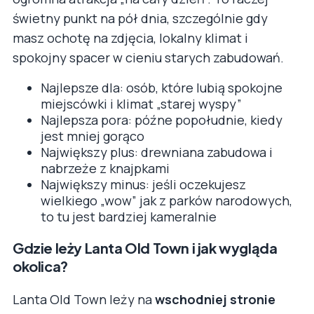
świetny punkt na pół dnia, szczególnie gdy
masz ochotę na zdjęcia, lokalny klimat i
spokojny spacer w cieniu starych zabudowań.
Najlepsze dla: osób, które lubią spokojne
miejscówki i klimat „starej wyspy”
Najlepsza pora: późne popołudnie, kiedy
jest mniej gorąco
Największy plus: drewniana zabudowa i
nabrzeże z knajpkami
Największy minus: jeśli oczekujesz
wielkiego „wow” jak z parków narodowych,
to tu jest bardziej kameralnie
Gdzie leży Lanta Old Town i jak wygląda
okolica?
Lanta Old Town leży na
wschodniej stronie