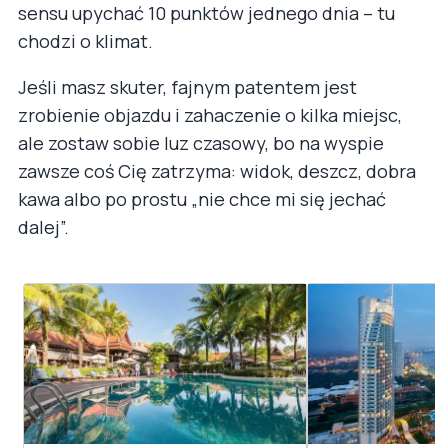
sensu upychać 10 punktów jednego dnia – tu
chodzi o klimat.
Jeśli masz skuter, fajnym patentem jest
zrobienie objazdu i zahaczenie o kilka miejsc,
ale zostaw sobie luz czasowy, bo na wyspie
zawsze coś Cię zatrzyma: widok, deszcz, dobra
kawa albo po prostu „nie chce mi się jechać
dalej”.