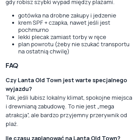
gdy robisz szybki wypad między plażami.
gotówka na drobne zakupy i jedzenie
krem SPF + czapka, nawet jeśli jest
pochmurno
lekki plecak zamiast torby w ręce
plan powrotu (żeby nie szukać transportu
na ostatnią chwilę)
FAQ
Czy Lanta Old Town jest warte specjalnego
wyjazdu?
Tak, jeśli lubisz lokalny klimat, spokojne miejsca
i drewnianą zabudowę. To nie jest „mega
atrakcja”, ale bardzo przyjemny przerywnik od
plaż.
Ile czasu zaplanować na Lanta Old Town?