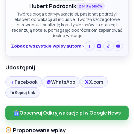
Hubert Podróżnik
2348 wpisów
Twórca bloga odkryjwakacje.pl, pasjonat podróży i
ekspert od wakacji all inclusive. Tworzę szczegółowe
przewodniki, analizuję koszty wczasów za granicą i
recenzuję hotele, pomagając podróżnikom zaplanować
idealne wakacje.
Zobacz wszystkie wpisy autora
Udostępnij
Facebook
WhatsApp
X.com
Kopiuj link
Obserwuj Odkryjwakacje.pl w Google News
Proponowane wpisy