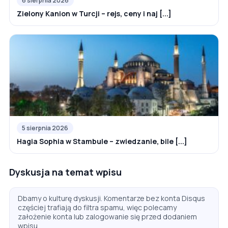
6 sierpnia 2026
Zielony Kanion w Turcji – rejs, ceny i naj [...]
5 sierpnia 2026
Hagia Sophia w Stambule – zwiedzanie, bile [...]
Dyskusja na temat wpisu
Dbamy o kulturę dyskusji. Komentarze bez konta Disqus
częściej trafiają do filtra spamu, więc polecamy
założenie konta lub zalogowanie się przed dodaniem
wpisu.