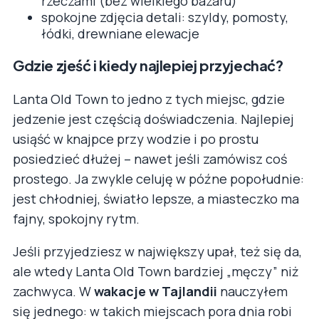
rzeczami (bez wielkiego bazaru)
spokojne zdjęcia detali: szyldy, pomosty,
łódki, drewniane elewacje
Gdzie zjeść i kiedy najlepiej przyjechać?
Lanta Old Town to jedno z tych miejsc, gdzie
jedzenie jest częścią doświadczenia. Najlepiej
usiąść w knajpce przy wodzie i po prostu
posiedzieć dłużej – nawet jeśli zamówisz coś
prostego. Ja zwykle celuję w późne popołudnie:
jest chłodniej, światło lepsze, a miasteczko ma
fajny, spokojny rytm.
Jeśli przyjedziesz w największy upał, też się da,
ale wtedy Lanta Old Town bardziej „męczy” niż
zachwyca. W
wakacje w Tajlandii
nauczyłem
się jednego: w takich miejscach pora dnia robi