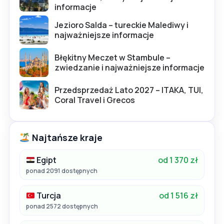
informacje
Jezioro Salda – tureckie Malediwy i
najważniejsze informacje
Błękitny Meczet w Stambule –
zwiedzanie i najważniejsze informacje
Przedsprzedaż Lato 2027 – ITAKA, TUI,
Coral Travel i Grecos
Najtańsze kraje
Egipt
od 1 370 zł
ponad 2091 dostępnych
Turcja
od 1 516 zł
ponad 2572 dostępnych