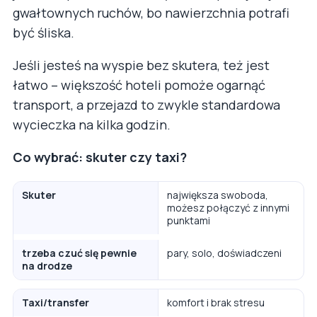
gwałtownych ruchów, bo nawierzchnia potrafi
być śliska.
Jeśli jesteś na wyspie bez skutera, też jest
łatwo – większość hoteli pomoże ogarnąć
transport, a przejazd to zwykle standardowa
wycieczka na kilka godzin.
Co wybrać: skuter czy taxi?
Skuter
największa swoboda,
możesz połączyć z innymi
punktami
trzeba czuć się pewnie
pary, solo, doświadczeni
na drodze
Taxi/transfer
komfort i brak stresu