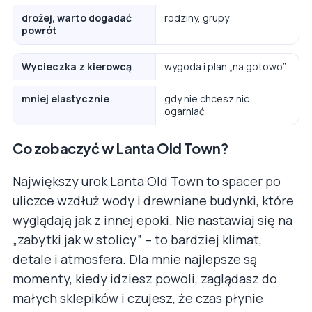
drożej, warto dogadać
rodziny, grupy
powrót
Wycieczka z kierowcą
wygoda i plan „na gotowo”
mniej elastycznie
gdy nie chcesz nic
ogarniać
Co zobaczyć w Lanta Old Town?
Największy urok Lanta Old Town to spacer po
uliczce wzdłuż wody i drewniane budynki, które
wyglądają jak z innej epoki. Nie nastawiaj się na
„zabytki jak w stolicy” – to bardziej klimat,
detale i atmosfera. Dla mnie najlepsze są
momenty, kiedy idziesz powoli, zaglądasz do
małych sklepików i czujesz, że czas płynie