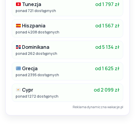
Tunezja
od 1 797 zł
ponad 721 dostępnych
Hiszpania
od 1 567 zł
ponad 4208 dostępnych
Dominikana
od 5 134 zł
ponad 262 dostępnych
Grecja
od 1 625 zł
ponad 2395 dostępnych
Cypr
od 2 099 zł
ponad 1272 dostępnych
Reklama dynamiczna wakacje.pl