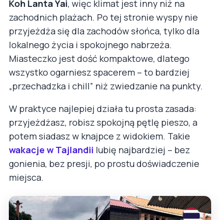
Koh Lanta Yai
, więc klimat jest inny niż na
zachodnich plażach. Po tej stronie wyspy nie
przyjeżdża się dla zachodów słońca, tylko dla
lokalnego życia i spokojnego nabrzeża.
Miasteczko jest dość kompaktowe, dlatego
wszystko ogarniesz spacerem – to bardziej
„przechadzka i chill” niż zwiedzanie na punkty.
W praktyce najlepiej działa tu prosta zasada:
przyjeżdżasz, robisz spokojną pętlę pieszo, a
potem siadasz w knajpce z widokiem. Takie
wakacje w Tajlandii
lubię najbardziej – bez
gonienia, bez presji, po prostu doświadczenie
miejsca.