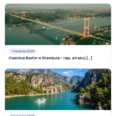
7 sierpnia 2026
Cieśnina Bosfor w Stambule – rejs, atrakcj [...]