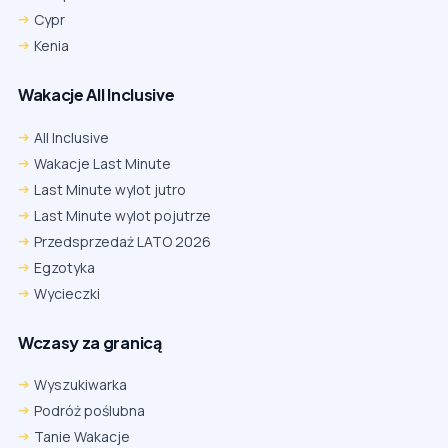
Cypr
Kenia
Wakacje All Inclusive
All Inclusive
Wakacje Last Minute
Last Minute wylot jutro
Last Minute wylot pojutrze
Przedsprzedaż LATO 2026
Egzotyka
Wycieczki
Wczasy za granicą
Wyszukiwarka
Podróż poślubna
Tanie Wakacje