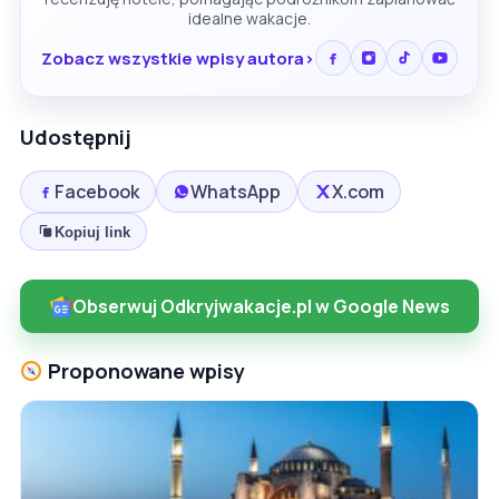
idealne wakacje.
Zobacz wszystkie wpisy autora
Udostępnij
Facebook
WhatsApp
X.com
Kopiuj link
Obserwuj Odkryjwakacje.pl w Google News
Proponowane wpisy