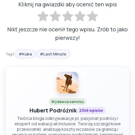
Kliknij na gwiazdki aby ocenić ten wpis
Nikt jeszcze nie ocenił tego wpisu. Zrób to jako
pierwszy!
#Kuba
#Last Minute
Tagi:
Wydawca serwisu
Hubert Podróżnik
2346 wpisów
Twórca bloga odkryjwakacje.pl, pasjonat podróży i
ekspert od wakacji all inclusive. Tworzę szczegółowe
przewodniki, analizuję koszty wczasów za granicą i
recenzuję hotele, pomagając podróżnikom zaplanować