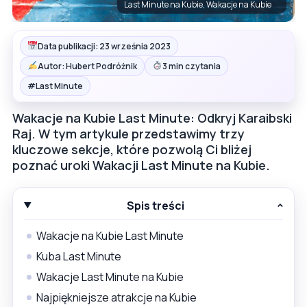
Last Minute na Kubie, Wakacje na Kubie
Data publikacji: 23 września 2023
Autor: Hubert Podróżnik
3 min czytania
#
Last Minute
Wakacje na Kubie Last Minute: Odkryj Karaibski
Raj. W tym artykule przedstawimy trzy
kluczowe sekcje, które pozwolą Ci bliżej
poznać uroki Wakacji Last Minute na Kubie.
Spis treści
Wakacje na Kubie Last Minute
Kuba Last Minute
Wakacje Last Minute na Kubie
Najpiękniejsze atrakcje na Kubie