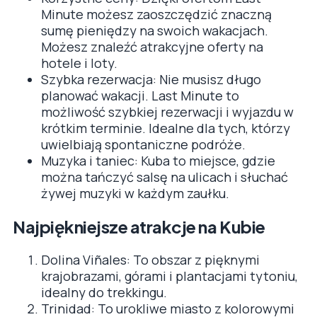
Minute możesz zaoszczędzić znaczną
sumę pieniędzy na swoich wakacjach.
Możesz znaleźć atrakcyjne oferty na
hotele i loty.
Szybka rezerwacja: Nie musisz długo
planować wakacji. Last Minute to
możliwość szybkiej rezerwacji i wyjazdu w
krótkim terminie. Idealne dla tych, którzy
uwielbiają spontaniczne podróże.
Muzyka i taniec: Kuba to miejsce, gdzie
można tańczyć salsę na ulicach i słuchać
żywej muzyki w każdym zaułku.
Najpiękniejsze atrakcje na Kubie
Dolina Viñales: To obszar z pięknymi
krajobrazami, górami i plantacjami tytoniu,
idealny do trekkingu.
Trinidad: To urokliwe miasto z kolorowymi