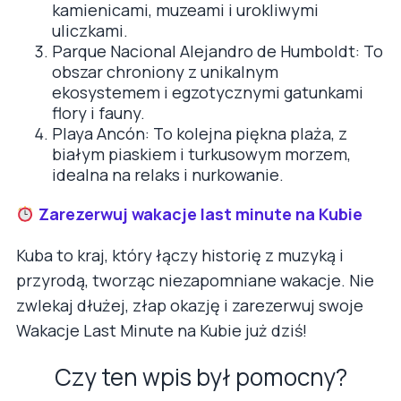
kamienicami, muzeami i urokliwymi
uliczkami.
Parque Nacional Alejandro de Humboldt: To
obszar chroniony z unikalnym
ekosystemem i egzotycznymi gatunkami
flory i fauny.
Playa Ancón: To kolejna piękna plaża, z
białym piaskiem i turkusowym morzem,
idealna na relaks i nurkowanie.
Zarezerwuj wakacje last minute na Kubie
Kuba to kraj, który łączy historię z muzyką i
przyrodą, tworząc niezapomniane wakacje. Nie
zwlekaj dłużej, złap okazję i zarezerwuj swoje
Wakacje Last Minute na Kubie już dziś!
Czy ten wpis był pomocny?