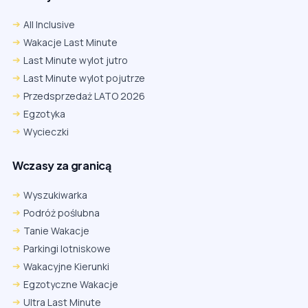
All Inclusive
Wakacje Last Minute
Last Minute wylot jutro
Last Minute wylot pojutrze
Przedsprzedaż LATO 2026
Egzotyka
Wycieczki
Wczasy za granicą
Wyszukiwarka
Podróż poślubna
Tanie Wakacje
Parkingi lotniskowe
Wakacyjne Kierunki
Egzotyczne Wakacje
Ultra Last Minute