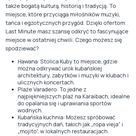
także bogatą kulturą, historią i tradycją. To
miejsce, które przyciąga miłośników muzyki,
tańca i egzotycznych przygód. Dzięki ofertom
Last Minute masz szansę odkryć to fascynujące
miejsce w ostatniej chwili. Czego możesz się
spodziewać?
Hawana: Stolica Kuby to miejsce, gdzie
można odkrywać urok kubańskiej
architektury, zabytków i muzyki w klubach i
ulicznych koncertach.
Plaże Varadero: To jedne z
najpiękniejszych plaż na Karaibach, idealne
do opalania się i uprawiania sportów
wodnych.
Kubańska kuchnia: Możesz spróbować
tradycyjnych dań, takich jak „ropa vieja” i
„mojito”, w lokalnych restauracjach.