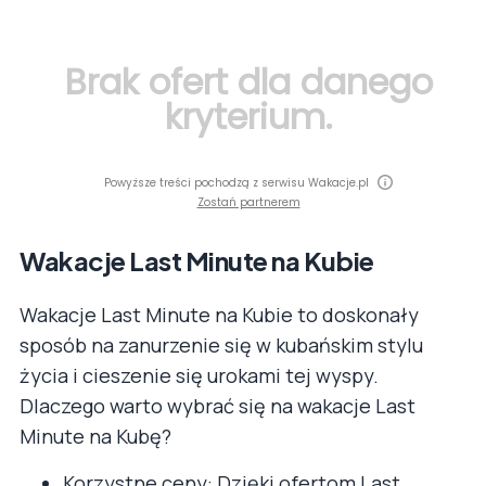
Brak ofert dla danego
kryterium.
Powyższe treści pochodzą z serwisu Wakacje.pl
Zostań partnerem
Wakacje Last Minute na Kubie
Wakacje Last Minute na Kubie to doskonały
sposób na zanurzenie się w kubańskim stylu
życia i cieszenie się urokami tej wyspy.
Dlaczego warto wybrać się na wakacje Last
Minute na Kubę?
Korzystne ceny: Dzięki ofertom Last