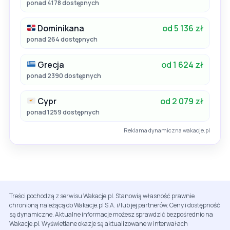
ponad 4178 dostępnych
Dominikana
od 5 136 zł
ponad 264 dostępnych
Grecja
od 1 624 zł
ponad 2390 dostępnych
Cypr
od 2 079 zł
ponad 1259 dostępnych
Reklama dynamiczna wakacje.pl
Treści pochodzą z serwisu Wakacje.pl. Stanowią własność prawnie
chronioną należącą do Wakacje.pl S.A. i/lub jej partnerów. Ceny i dostępność
są dynamiczne. Aktualne informacje możesz sprawdzić bezpośrednio na
Wakacje.pl. Wyświetlane okazje są aktualizowane w interwałach